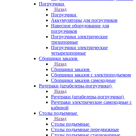
Погрузчики
Назад
Погрузчики
Аккумуляторы для погрузчиков
Навесное оборудование для
погрузчиков
Погрузчики электрические
трехопорные
Погрузчики электрические
четырехопорные
Сборщики заказов
Назад
Сборщики заказов
Сборщики заказов с электроподъемом
Сборщики заказов самоходные
Ричтраки (штабелеры-погрузчики)
Назад
Ричтраки (штабелеры-погрузчики)
Ричтраки электрические самоходные с
кабиной
Столы подъемные
Назад
Столы подъемные
Столы подъемные передвижные
Столы подъемные стационарные