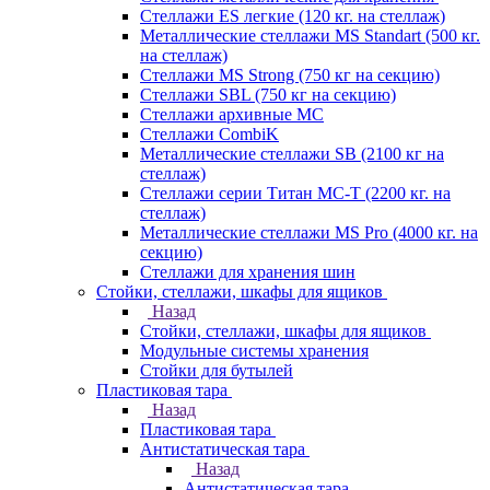
Стеллажи ES легкие (120 кг. на стеллаж)
Металлические стеллажи MS Standart (500 кг.
на стеллаж)
Стеллажи MS Strong (750 кг на секцию)
Стеллажи SBL (750 кг на секцию)
Стеллажи архивные МС
Стеллажи CombiK
Металлические стеллажи SB (2100 кг на
стеллаж)
Стеллажи серии Титан МС-Т (2200 кг. на
стеллаж)
Металлические стеллажи MS Pro (4000 кг. на
секцию)
Стеллажи для хранения шин
Стойки, стеллажи, шкафы для ящиков
Назад
Стойки, стеллажи, шкафы для ящиков
Модульные системы хранения
Стойки для бутылей
Пластиковая тара
Назад
Пластиковая тара
Антистатическая тара
Назад
Антистатическая тара