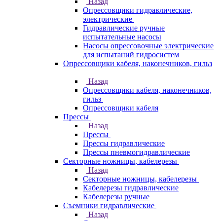
Назад
Опрессовщики гидравлические,
электрические
Гидравлические ручные
испытательные насосы
Насосы опрессовочные электрические
для испытаний гидросистем
Опрессовщики кабеля, наконечников, гильз
Назад
Опрессовщики кабеля, наконечников,
гильз
Опрессовщики кабеля
Прессы
Назад
Прессы
Прессы гидравлические
Прессы пневмогидравлические
Секторные ножницы, кабелерезы
Назад
Секторные ножницы, кабелерезы
Кабелерезы гидравлические
Кабелерезы ручные
Съемники гидравлические
Назад