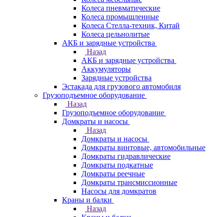
Колеса пневматические
Колеса промышленные
Колеса Стелла-техник, Китай
Колеса цельнолитые
АКБ и зарядные устройства
Назад
АКБ и зарядные устройства
Аккумуляторы
Зарядные устройства
Эстакада для грузового автомобиля
Грузоподъемное оборудование
Назад
Грузоподъемное оборудование
Домкраты и насосы
Назад
Домкраты и насосы
Домкраты винтовые, автомобильные
Домкраты гидравлические
Домкраты подкатные
Домкраты реечные
Домкраты трансмиссионные
Насосы для домкратов
Краны и балки
Назад