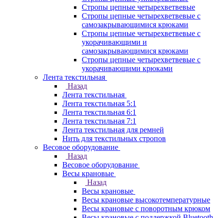
Стропы цепные четырехветвевые
Стропы цепные четырехветвевые с
самозакрывающимися крюками
Стропы цепные четырехветвевые с
укорачивающими и
самозакрывающимися крюками
Стропы цепные четырехветвевые с
укорачивающими крюками
Лента текстильная
Назад
Лента текстильная
Лента текстильная 5:1
Лента текстильная 6:1
Лента текстильная 7:1
Лента текстильная для ремней
Нить для текстильных стропов
Весовое оборудование
Назад
Весовое оборудование
Весы крановые
Назад
Весы крановые
Весы крановые высокотемпературные
Весы крановые с поворотным крюком
Весы крановые с поддержкой Bluetooth