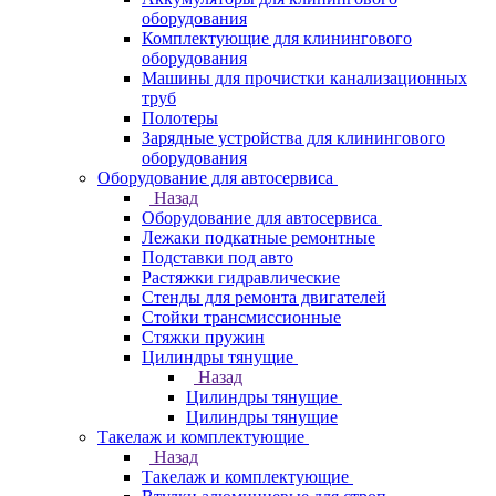
оборудования
Комплектующие для клинингового
оборудования
Машины для прочистки канализационных
труб
Полотеры
Зарядные устройства для клинингового
оборудования
Оборудование для автосервиса
Назад
Оборудование для автосервиса
Лежаки подкатные ремонтные
Подставки под авто
Растяжки гидравлические
Стенды для ремонта двигателей
Стойки трансмиссионные
Стяжки пружин
Цилиндры тянущие
Назад
Цилиндры тянущие
Цилиндры тянущие
Такелаж и комплектующие
Назад
Такелаж и комплектующие