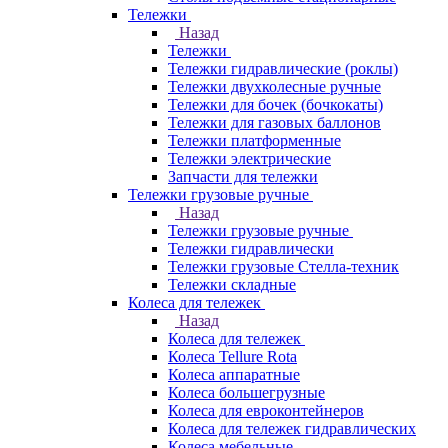
Тележки
Назад
Тележки
Тележки гидравлические (роклы)
Тележки двухколесные ручные
Тележки для бочек (бочкокаты)
Тележки для газовых баллонов
Тележки платформенные
Тележки электрические
Запчасти для тележки
Тележки грузовые ручные
Назад
Тележки грузовые ручные
Тележки гидравлически
Тележки грузовые Стелла-техник
Тележки складные
Колеса для тележек
Назад
Колеса для тележек
Колеса Tellure Rota
Колеса аппаратные
Колеса большегрузные
Колеса для евроконтейнеров
Колеса для тележек гидравлических
Колеса мебельные