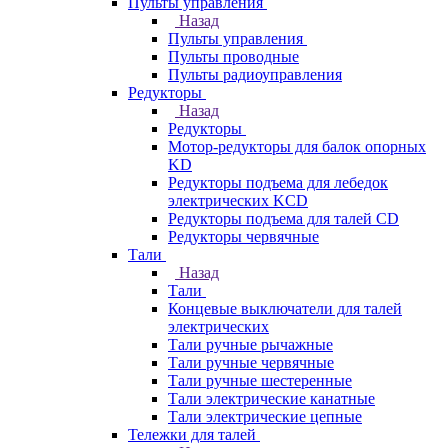
Пульты управления
Назад
Пульты управления
Пульты проводные
Пульты радиоуправления
Редукторы
Назад
Редукторы
Мотор-редукторы для балок опорных
KD
Редукторы подъема для лебедок
электрических KCD
Редукторы подъема для талей CD
Редукторы червячные
Тали
Назад
Тали
Концевые выключатели для талей
электрических
Тали ручные рычажные
Тали ручные червячные
Тали ручные шестеренные
Тали электрические канатные
Тали электрические цепные
Тележки для талей