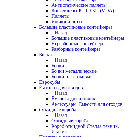
Антистатические паллеты
Контейнеры KLT ESD (VDA)
Паллеты
Ящики и лотки
Большие пластиковые контейнеры
Назад
Большие пластиковые контейнеры
Неразборные контейнеры
Разборные контейнеры
Бочки
Назад
Бочки
Бочки металлические
Бочки пластиковые
Еврокубы
Ёмкости для отходов
Назад
Ёмкости для отходов
Аксессуары. Ёмкости для отходов
Откидные короба
Назад
Откидные короба
Короб откидной Стелла-техник,
Италия