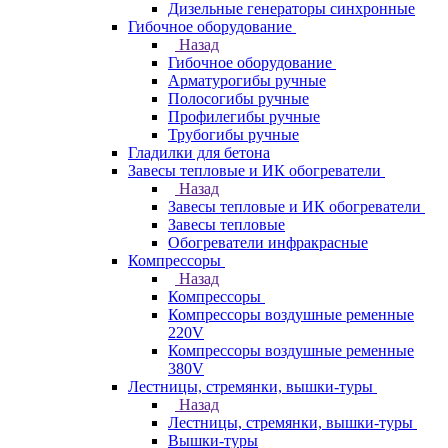
Дизельные генераторы синхронные
Гибочное оборудование
Назад
Гибочное оборудование
Арматурогибы ручные
Полосогибы ручные
Профилегибы ручные
Трубогибы ручные
Гладилки для бетона
Завесы тепловые и ИК обогреватели
Назад
Завесы тепловые и ИК обогреватели
Завесы тепловые
Обогреватели инфракрасные
Компрессоры
Назад
Компрессоры
Компрессоры воздушные ременные
220V
Компрессоры воздушные ременные
380V
Лестницы, стремянки, вышки-туры
Назад
Лестницы, стремянки, вышки-туры
Вышки-туры