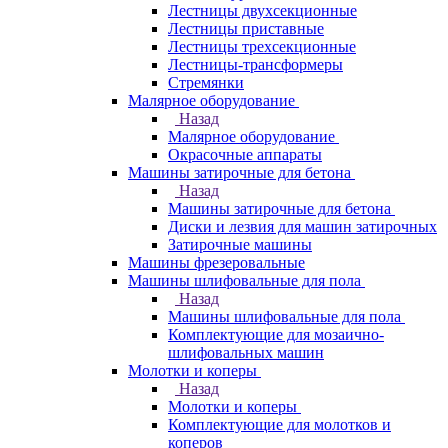
Лестницы двухсекционные
Лестницы приставные
Лестницы трехсекционные
Лестницы-трансформеры
Стремянки
Малярное оборудование
Назад
Малярное оборудование
Окрасочные аппараты
Машины затирочные для бетона
Назад
Машины затирочные для бетона
Диски и лезвия для машин затирочных
Затирочные машины
Машины фрезеровальные
Машины шлифовальные для пола
Назад
Машины шлифовальные для пола
Комплектующие для мозаично-
шлифовальных машин
Молотки и коперы
Назад
Молотки и коперы
Комплектующие для молотков и
коперов