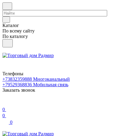
Каталог
По всему сайту
По каталогу
Телефоны
+73832359888
Многоканальный
+79529368836
Мобильная связь
Заказать звонок
0
0
0