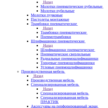
Назад
Молотки пневматические рубильные
Молотки рубильные
Молотки пучковые
Пистолеты монтажные
Трамбовки пневматические
Назад
Трамбовки пневматические
Пневмотрамбовки
Шлифмашинки пневматические
Назад
Шлифмашинки пневматические
Пневматические сверлильные
Радиальные пневмошлифмашинки
Торцевые пневмошлифмашинки
Угловые пневмошлифмашинки
Производственная мебель
Назад
Производственная мебель
Cпециализированная мебель
Назад
Cпециализированная мебель
Специализированная мебель
ПРАКТИК
Аксессуары на перфорированный экран