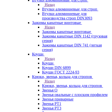
Втулки алюминиевые для строп
Назад
Втулки алюминиевые для строп
Втулки алюминиевые для
производства строп DIN3093
Зажимы канатные винтовые
Назад
Зажимы канатные винтовые
Зажимы канатные DIN 1142 (грузовая
серия)
Зажимы канатные DIN 741 (легкая
серия)
Коуши
Назад
Коуши
Коуши DIN 6899
Коуши ГОСТ 2224-93
Крюки, звенья, кольца для стропов
Назад
Крюки, звенья, кольца для стропов
Звенья О
Звенья овальные с плоским профилем
Звенья приварные
Звенья РТ1
Звенья РТ3