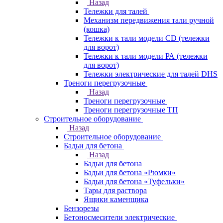
Назад
Тележки для талей
Механизм передвижения тали ручной
(кошка)
Тележки к тали модели CD (тележки
для ворот)
Тележки к тали модели РА (тележки
для ворот)
Тележки электрические для талей DHS
Треноги перегрузочные
Назад
Треноги перегрузочные
Треноги перегрузочные ТП
Строительное оборудование
Назад
Строительное оборудование
Бадьи для бетона
Назад
Бадьи для бетона
Бадьи для бетона «Рюмки»
Бадьи для бетона «Туфельки»
Тары для раствора
Ящики каменщика
Бензорезы
Бетоносмесители электрические