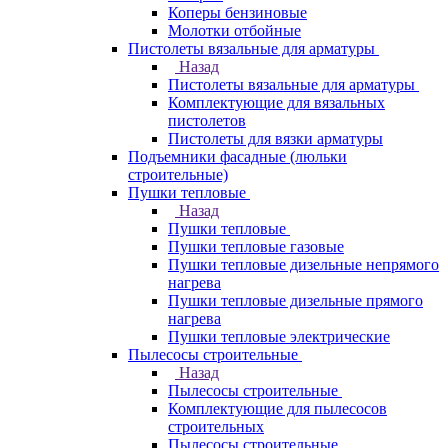
Коперы бензиновые
Молотки отбойные
Пистолеты вязальные для арматуры
Назад
Пистолеты вязальные для арматуры
Комплектующие для вязальных
пистолетов
Пистолеты для вязки арматуры
Подъемники фасадные (люльки
строительные)
Пушки тепловые
Назад
Пушки тепловые
Пушки тепловые газовые
Пушки тепловые дизельные непрямого
нагрева
Пушки тепловые дизельные прямого
нагрева
Пушки тепловые электрические
Пылесосы строительные
Назад
Пылесосы строительные
Комплектующие для пылесосов
строительных
Пылесосы строительные