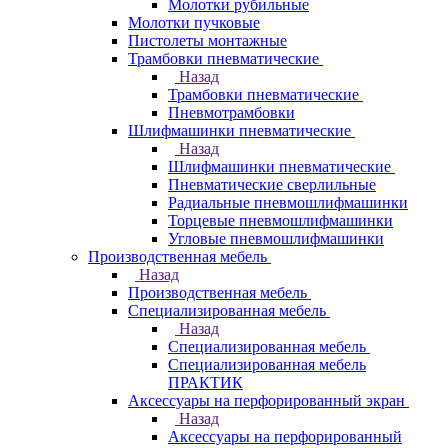
Молотки рубильные
Молотки пучковые
Пистолеты монтажные
Трамбовки пневматические
Назад
Трамбовки пневматические
Пневмотрамбовки
Шлифмашинки пневматические
Назад
Шлифмашинки пневматические
Пневматические сверлильные
Радиальные пневмошлифмашинки
Торцевые пневмошлифмашинки
Угловые пневмошлифмашинки
Производственная мебель
Назад
Производственная мебель
Cпециализированная мебель
Назад
Cпециализированная мебель
Специализированная мебель
ПРАКТИК
Аксессуары на перфорированный экран
Назад
Аксессуары на перфорированный