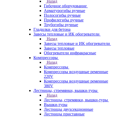
Назад
Гибочное оборудование
Арматурогибы ручные
Полосогибы ручные
Профилегибы ручные
Трубогибы ручные
Гладилки для бетона
Завесы тепловые и ИК обогреватели
Назад
Завесы тепловые и ИК обогреватели
Завесы тепловые
Обогреватели инфракрасные
Компрессоры
Назад
Компрессоры
Компрессоры воздушные ременные
220V
Компрессоры воздушные ременные
380V
Лестницы, стремянки, вышки-туры
Назад
Лестницы, стремянки, вышки-туры
Вышки-туры
Лестницы двухсекционные
Лестницы приставные