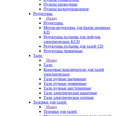
Пульты проводные
Пульты радиоуправления
Редукторы
Назад
Редукторы
Мотор-редукторы для балок опорных
KD
Редукторы подъема для лебедок
электрических KCD
Редукторы подъема для талей CD
Редукторы червячные
Тали
Назад
Тали
Концевые выключатели для талей
электрических
Тали ручные рычажные
Тали ручные червячные
Тали ручные шестеренные
Тали электрические канатные
Тали электрические цепные
Тележки для талей
Назад
Тележки для талей