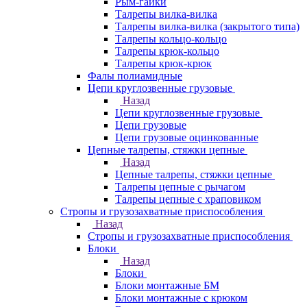
Рым-гайки
Талрепы вилка-вилка
Талрепы вилка-вилка (закрытого типа)
Талрепы кольцо-кольцо
Талрепы крюк-кольцо
Талрепы крюк-крюк
Фалы полиамидные
Цепи круглозвенные грузовые
Назад
Цепи круглозвенные грузовые
Цепи грузовые
Цепи грузовые оцинкованные
Цепные талрепы, стяжки цепные
Назад
Цепные талрепы, стяжки цепные
Талрепы цепные с рычагом
Талрепы цепные с храповиком
Стропы и грузозахватные приспособления
Назад
Стропы и грузозахватные приспособления
Блоки
Назад
Блоки
Блоки монтажные БМ
Блоки монтажные с крюком