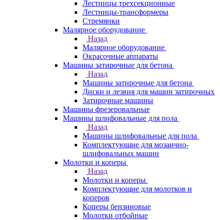
Лестницы трехсекционные
Лестницы-трансформеры
Стремянки
Малярное оборудование
Назад
Малярное оборудование
Окрасочные аппараты
Машины затирочные для бетона
Назад
Машины затирочные для бетона
Диски и лезвия для машин затирочных
Затирочные машины
Машины фрезеровальные
Машины шлифовальные для пола
Назад
Машины шлифовальные для пола
Комплектующие для мозаично-
шлифовальных машин
Молотки и коперы
Назад
Молотки и коперы
Комплектующие для молотков и
коперов
Коперы бензиновые
Молотки отбойные