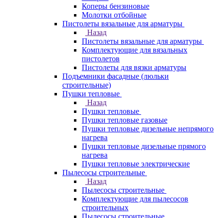
Коперы бензиновые
Молотки отбойные
Пистолеты вязальные для арматуры
Назад
Пистолеты вязальные для арматуры
Комплектующие для вязальных
пистолетов
Пистолеты для вязки арматуры
Подъемники фасадные (люльки
строительные)
Пушки тепловые
Назад
Пушки тепловые
Пушки тепловые газовые
Пушки тепловые дизельные непрямого
нагрева
Пушки тепловые дизельные прямого
нагрева
Пушки тепловые электрические
Пылесосы строительные
Назад
Пылесосы строительные
Комплектующие для пылесосов
строительных
Пылесосы строительные