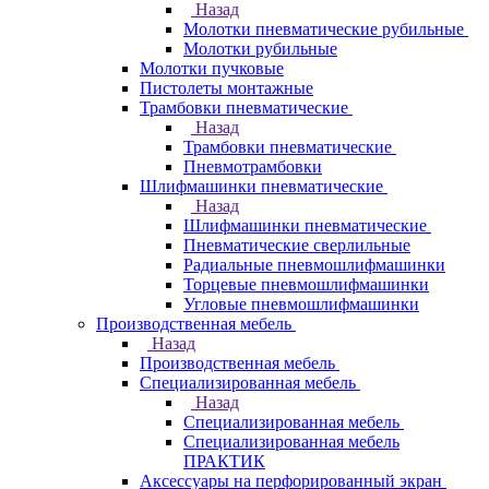
Назад
Молотки пневматические рубильные
Молотки рубильные
Молотки пучковые
Пистолеты монтажные
Трамбовки пневматические
Назад
Трамбовки пневматические
Пневмотрамбовки
Шлифмашинки пневматические
Назад
Шлифмашинки пневматические
Пневматические сверлильные
Радиальные пневмошлифмашинки
Торцевые пневмошлифмашинки
Угловые пневмошлифмашинки
Производственная мебель
Назад
Производственная мебель
Cпециализированная мебель
Назад
Cпециализированная мебель
Специализированная мебель
ПРАКТИК
Аксессуары на перфорированный экран