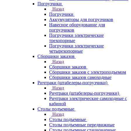
Погрузчики
Назад
Погрузчики
Аккумуляторы для погрузчиков
Навесное оборудование для
погрузчиков
Погрузчики электрические
трехопорные
Погрузчики электрические
четырехопорные
Сборщики заказов
Назад
Сборщики заказов
Сборщики заказов с электроподъемом
Сборщики заказов самоходные
Ричтраки (штабелеры-погрузчики)
Назад
Ричтраки (штабелеры-погрузчики)
Ричтраки электрические самоходные с
кабиной
Столы подъемные
Назад
Столы подъемные
Столы подъемные передвижные
Столы подъемные стационарные