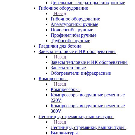
Дизельные генераторы синхронные
Гибочное оборудование
Назад
Гибочное оборудование
Арматурогибы ручные
Полосогибы ручные
Профилегибы ручные
Трубогибы ручные
Гладилки для бетона
Завесы тепловые и ИК обогреватели
Назад
Завесы тепловые и ИК обогреватели
Завесы тепловые
Обогреватели инфракрасные
Компрессоры
Назад
Компрессоры
Компрессоры воздушные ременные
220V
Компрессоры воздушные ременные
380V
Лестницы, стремянки, вышки-туры
Назад
Лестницы, стремянки, вышки-туры
Вышки-туры