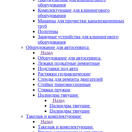
оборудования
Комплектующие для клинингового
оборудования
Машины для прочистки канализационных
труб
Полотеры
Зарядные устройства для клинингового
оборудования
Оборудование для автосервиса
Назад
Оборудование для автосервиса
Лежаки подкатные ремонтные
Подставки под авто
Растяжки гидравлические
Стенды для ремонта двигателей
Стойки трансмиссионные
Стяжки пружин
Цилиндры тянущие
Назад
Цилиндры тянущие
Цилиндры тянущие
Такелаж и комплектующие
Назад
Такелаж и комплектующие