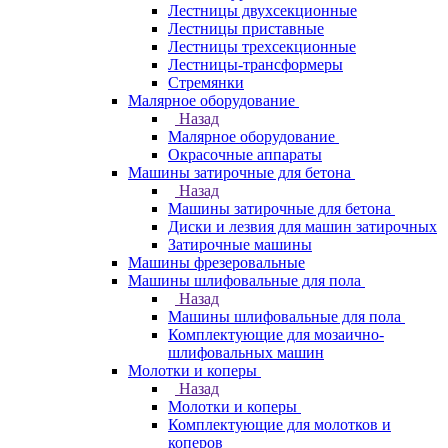
Лестницы двухсекционные
Лестницы приставные
Лестницы трехсекционные
Лестницы-трансформеры
Стремянки
Малярное оборудование
Назад
Малярное оборудование
Окрасочные аппараты
Машины затирочные для бетона
Назад
Машины затирочные для бетона
Диски и лезвия для машин затирочных
Затирочные машины
Машины фрезеровальные
Машины шлифовальные для пола
Назад
Машины шлифовальные для пола
Комплектующие для мозаично-
шлифовальных машин
Молотки и коперы
Назад
Молотки и коперы
Комплектующие для молотков и
коперов