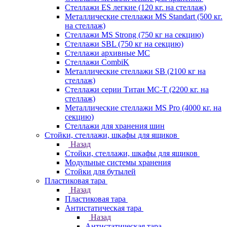
Стеллажи ES легкие (120 кг. на стеллаж)
Металлические стеллажи MS Standart (500 кг.
на стеллаж)
Стеллажи MS Strong (750 кг на секцию)
Стеллажи SBL (750 кг на секцию)
Стеллажи архивные МС
Стеллажи CombiK
Металлические стеллажи SB (2100 кг на
стеллаж)
Стеллажи серии Титан МС-Т (2200 кг. на
стеллаж)
Металлические стеллажи MS Pro (4000 кг. на
секцию)
Стеллажи для хранения шин
Стойки, стеллажи, шкафы для ящиков
Назад
Стойки, стеллажи, шкафы для ящиков
Модульные системы хранения
Стойки для бутылей
Пластиковая тара
Назад
Пластиковая тара
Антистатическая тара
Назад
Антистатическая тара