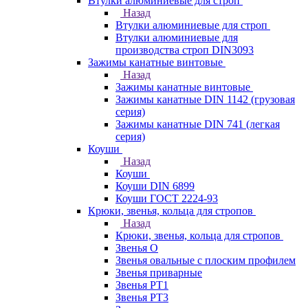
Втулки алюминиевые для строп
Назад
Втулки алюминиевые для строп
Втулки алюминиевые для
производства строп DIN3093
Зажимы канатные винтовые
Назад
Зажимы канатные винтовые
Зажимы канатные DIN 1142 (грузовая
серия)
Зажимы канатные DIN 741 (легкая
серия)
Коуши
Назад
Коуши
Коуши DIN 6899
Коуши ГОСТ 2224-93
Крюки, звенья, кольца для стропов
Назад
Крюки, звенья, кольца для стропов
Звенья О
Звенья овальные с плоским профилем
Звенья приварные
Звенья РТ1
Звенья РТ3