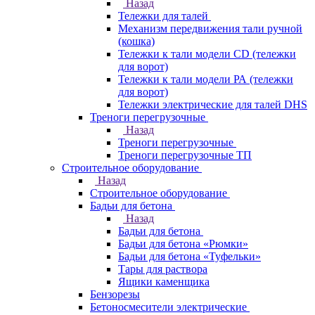
Назад
Тележки для талей
Механизм передвижения тали ручной
(кошка)
Тележки к тали модели CD (тележки
для ворот)
Тележки к тали модели РА (тележки
для ворот)
Тележки электрические для талей DHS
Треноги перегрузочные
Назад
Треноги перегрузочные
Треноги перегрузочные ТП
Строительное оборудование
Назад
Строительное оборудование
Бадьи для бетона
Назад
Бадьи для бетона
Бадьи для бетона «Рюмки»
Бадьи для бетона «Туфельки»
Тары для раствора
Ящики каменщика
Бензорезы
Бетоносмесители электрические