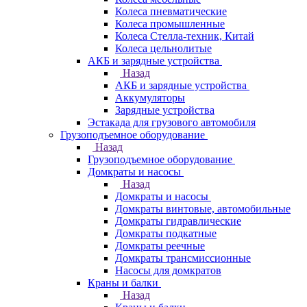
Колеса пневматические
Колеса промышленные
Колеса Стелла-техник, Китай
Колеса цельнолитые
АКБ и зарядные устройства
Назад
АКБ и зарядные устройства
Аккумуляторы
Зарядные устройства
Эстакада для грузового автомобиля
Грузоподъемное оборудование
Назад
Грузоподъемное оборудование
Домкраты и насосы
Назад
Домкраты и насосы
Домкраты винтовые, автомобильные
Домкраты гидравлические
Домкраты подкатные
Домкраты реечные
Домкраты трансмиссионные
Насосы для домкратов
Краны и балки
Назад