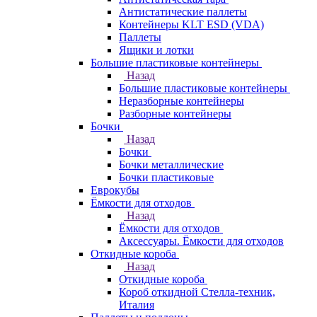
Антистатические паллеты
Контейнеры KLT ESD (VDA)
Паллеты
Ящики и лотки
Большие пластиковые контейнеры
Назад
Большие пластиковые контейнеры
Неразборные контейнеры
Разборные контейнеры
Бочки
Назад
Бочки
Бочки металлические
Бочки пластиковые
Еврокубы
Ёмкости для отходов
Назад
Ёмкости для отходов
Аксессуары. Ёмкости для отходов
Откидные короба
Назад
Откидные короба
Короб откидной Стелла-техник,
Италия