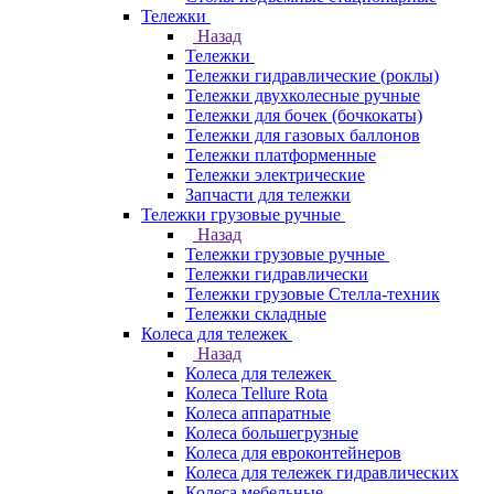
Тележки
Назад
Тележки
Тележки гидравлические (роклы)
Тележки двухколесные ручные
Тележки для бочек (бочкокаты)
Тележки для газовых баллонов
Тележки платформенные
Тележки электрические
Запчасти для тележки
Тележки грузовые ручные
Назад
Тележки грузовые ручные
Тележки гидравлически
Тележки грузовые Стелла-техник
Тележки складные
Колеса для тележек
Назад
Колеса для тележек
Колеса Tellure Rota
Колеса аппаратные
Колеса большегрузные
Колеса для евроконтейнеров
Колеса для тележек гидравлических
Колеса мебельные