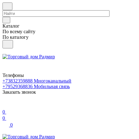
Каталог
По всему сайту
По каталогу
Телефоны
+73832359888
Многоканальный
+79529368836
Мобильная связь
Заказать звонок
0
0
0