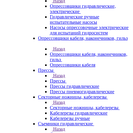
Назад
Опрессовщики гидравлические,
электрические
Гидравлические ручные
испытательные насосы
Насосы опрессовочные электрические
для испытаний гидросистем
Опрессовщики кабеля, наконечников, гильз
Назад
Опрессовщики кабеля, наконечников,
гильз
Опрессовщики кабеля
Прессы
Назад
Прессы
Прессы гидравлические
Прессы пневмогидравлические
Секторные ножницы, кабелерезы
Назад
Секторные ножницы, кабелерезы
Кабелерезы гидравлические
Кабелерезы ручные
Съемники гидравлические
Назад