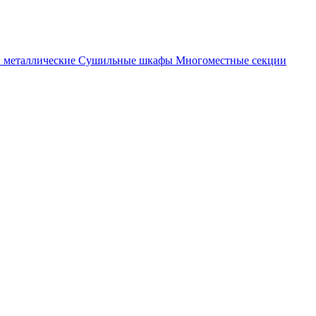
металлические
Cушильные шкафы
Многоместные секции