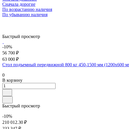
Сначала дорогие
По возрастанию наличия
По убыванию наличия
Быстрый просмотр
-10%
56 700 ₽
63 000 ₽
Стол подъемный передвижной 800 кг 450-1500 мм (1200х600 
0
В корзину
Быстрый просмотр
-10%
210 012.30 ₽
233 347 ₽