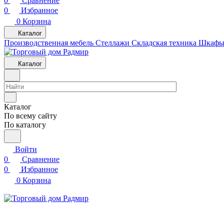
0
Сравнение
0
Избранное
0
Корзина
Каталог
Производственная мебель
Cтеллажи
Складская техника
Шкафы 
Каталог
Каталог
По всему сайту
По каталогу
Войти
0
Сравнение
0
Избранное
0
Корзина