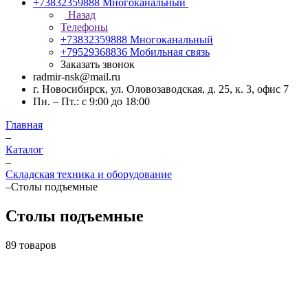
+73832359888
Многоканальный
Назад
Телефоны
+73832359888
Многоканальный
+79529368836
Мобильная связь
Заказать звонок
radmir-nsk@mail.ru
г. Новосибирск, ул. Оловозаводская, д. 25, к. 3, офис 7
Пн. – Пт.: с 9:00 до 18:00
Главная
–
Каталог
–
Складская техника и оборудование
–
Столы подъемные
Столы подъемные
89 товаров