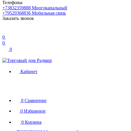
Телефоны
+73832359888
Многоканальный
+79529368836
Мобильная связь
Заказать звонок
0
0
0
Кабинет
0
Сравнение
0
Избранное
0
Корзина