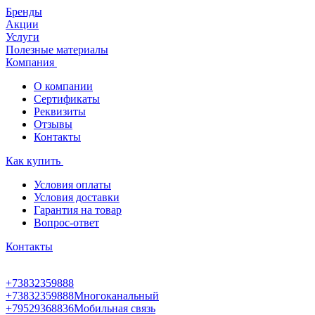
Бренды
Акции
Услуги
Полезные материалы
Компания
О компании
Сертификаты
Реквизиты
Отзывы
Контакты
Как купить
Условия оплаты
Условия доставки
Гарантия на товар
Вопрос-ответ
Контакты
+73832359888
+73832359888
Многоканальный
+79529368836
Мобильная связь