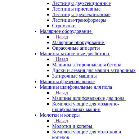
Лестницы двухсекционные
Лестницы приставные
Лестницы трехсекционные
Лестницы-трансформеры
Стремянки
Малярное оборудование
Назад
Малярное оборудование
Окрасочные аппараты
Машины затирочные для бетона
Назад
Машины затирочные для бетона
Диски и лезвия для машин затирочных
Затирочные машины
Машины фрезеровальные
Машины шлифовальные для пола
Назад
Машины шлифовальные для пола
Комплектующие для мозаично-
шлифовальных машин
Молотки и коперы
Назад
Молотки и коперы
Комплектующие для молотков и
коперов