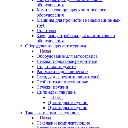
оборудования
Комплектующие для клинингового
оборудования
Машины для прочистки канализационных
труб
Полотеры
Зарядные устройства для клинингового
оборудования
Оборудование для автосервиса
Назад
Оборудование для автосервиса
Лежаки подкатные ремонтные
Подставки под авто
Растяжки гидравлические
Стенды для ремонта двигателей
Стойки трансмиссионные
Стяжки пружин
Цилиндры тянущие
Назад
Цилиндры тянущие
Цилиндры тянущие
Такелаж и комплектующие
Назад
Такелаж и комплектующие