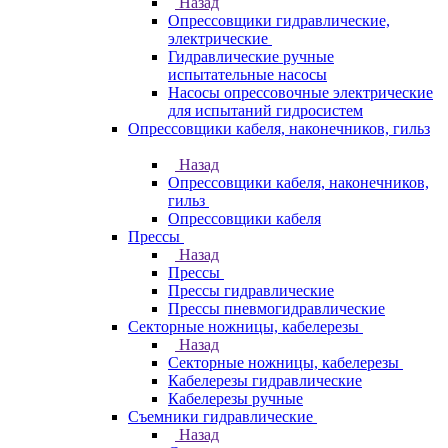
Назад
Опрессовщики гидравлические,
электрические
Гидравлические ручные
испытательные насосы
Насосы опрессовочные электрические
для испытаний гидросистем
Опрессовщики кабеля, наконечников, гильз
Назад
Опрессовщики кабеля, наконечников,
гильз
Опрессовщики кабеля
Прессы
Назад
Прессы
Прессы гидравлические
Прессы пневмогидравлические
Секторные ножницы, кабелерезы
Назад
Секторные ножницы, кабелерезы
Кабелерезы гидравлические
Кабелерезы ручные
Съемники гидравлические
Назад