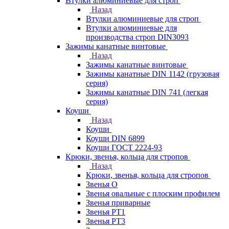
Втулки алюминиевые для строп
Назад
Втулки алюминиевые для строп
Втулки алюминиевые для
производства строп DIN3093
Зажимы канатные винтовые
Назад
Зажимы канатные винтовые
Зажимы канатные DIN 1142 (грузовая
серия)
Зажимы канатные DIN 741 (легкая
серия)
Коуши
Назад
Коуши
Коуши DIN 6899
Коуши ГОСТ 2224-93
Крюки, звенья, кольца для стропов
Назад
Крюки, звенья, кольца для стропов
Звенья О
Звенья овальные с плоским профилем
Звенья приварные
Звенья РТ1
Звенья РТ3