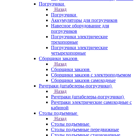
Погрузчики
Назад
Погрузчики
Аккумуляторы для погрузчиков
Навесное оборудование для
погрузчиков
Погрузчики электрические
трехопорные
Погрузчики электрические
четырехопорные
Сборщики заказов
Назад
Сборщики заказов
Сборщики заказов с электроподъемом
Сборщики заказов самоходные
Ричтраки (штабелеры-погрузчики)
Назад
Ричтраки (штабелеры-погрузчики)
Ричтраки электрические самоходные с
кабиной
Столы подъемные
Назад
Столы подъемные
Столы подъемные передвижные
Столы подъемные стационарные