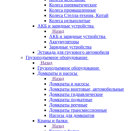
Колеса пневматические
Колеса промышленные
Колеса Стелла-техник, Китай
Колеса цельнолитые
АКБ и зарядные устройства
Назад
АКБ и зарядные устройства
Аккумуляторы
Зарядные устройства
Эстакада для грузового автомобиля
Грузоподъемное оборудование
Назад
Грузоподъемное оборудование
Домкраты и насосы
Назад
Домкраты и насосы
Домкраты винтовые, автомобильные
Домкраты гидравлические
Домкраты подкатные
Домкраты реечные
Домкраты трансмиссионные
Насосы для домкратов
Краны и балки
Назад