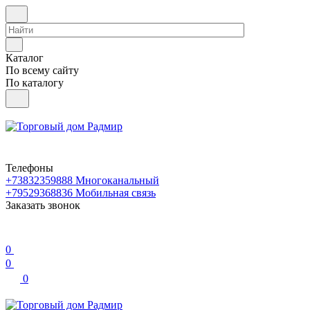
Каталог
По всему сайту
По каталогу
Телефоны
+73832359888
Многоканальный
+79529368836
Мобильная связь
Заказать звонок
0
0
0