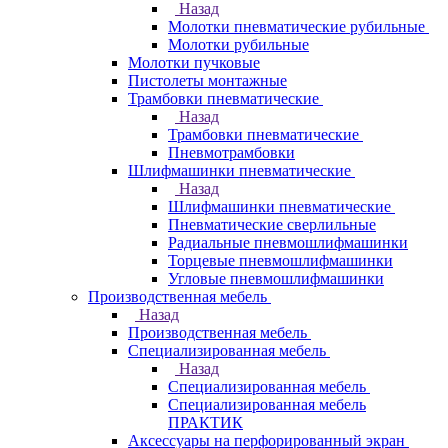
Назад
Молотки пневматические рубильные
Молотки рубильные
Молотки пучковые
Пистолеты монтажные
Трамбовки пневматические
Назад
Трамбовки пневматические
Пневмотрамбовки
Шлифмашинки пневматические
Назад
Шлифмашинки пневматические
Пневматические сверлильные
Радиальные пневмошлифмашинки
Торцевые пневмошлифмашинки
Угловые пневмошлифмашинки
Производственная мебель
Назад
Производственная мебель
Cпециализированная мебель
Назад
Cпециализированная мебель
Специализированная мебель
ПРАКТИК
Аксессуары на перфорированный экран