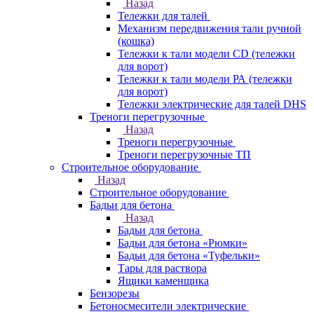
Назад
Тележки для талей
Механизм передвижения тали ручной
(кошка)
Тележки к тали модели CD (тележки
для ворот)
Тележки к тали модели РА (тележки
для ворот)
Тележки электрические для талей DHS
Треноги перегрузочные
Назад
Треноги перегрузочные
Треноги перегрузочные ТП
Строительное оборудование
Назад
Строительное оборудование
Бадьи для бетона
Назад
Бадьи для бетона
Бадьи для бетона «Рюмки»
Бадьи для бетона «Туфельки»
Тары для раствора
Ящики каменщика
Бензорезы
Бетоносмесители электрические