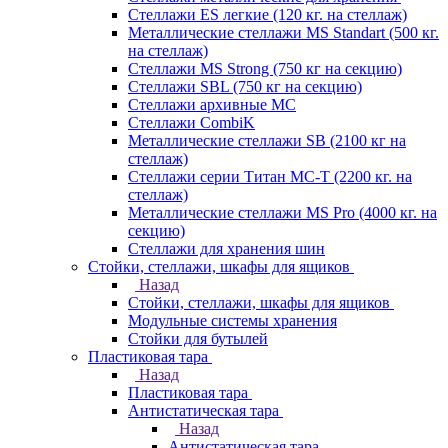
Стеллажи ES легкие (120 кг. на стеллаж)
Металлические стеллажи MS Standart (500 кг.
на стеллаж)
Стеллажи MS Strong (750 кг на секцию)
Стеллажи SBL (750 кг на секцию)
Стеллажи архивные МС
Стеллажи CombiK
Металлические стеллажи SB (2100 кг на
стеллаж)
Стеллажи серии Титан МС-Т (2200 кг. на
стеллаж)
Металлические стеллажи MS Pro (4000 кг. на
секцию)
Стеллажи для хранения шин
Стойки, стеллажи, шкафы для ящиков
Назад
Стойки, стеллажи, шкафы для ящиков
Модульные системы хранения
Стойки для бутылей
Пластиковая тара
Назад
Пластиковая тара
Антистатическая тара
Назад
Антистатическая тара