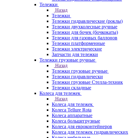
Тележки
Назад
Тележки
Тележки гидравлические (роклы)
Тележки двухколесные ручные
Тележки для бочек (бочкокаты)
Тележки для газовых баллонов
Тележки платформенные
Тележки электрические
Запчасти для тележки
Тележки грузовые ручные
Назад
Тележки грузовые ручные
Тележки гидравлически
Тележки грузовые Стелла-техник
Тележки складные
Колеса для тележек
Назад
Колеса для тележек
Колеса Tellure Rota
Колеса аппаратные
Колеса большегрузные
Колеса для евроконтейнеров
Колеса для тележек гидравлических
Колеса мебельные