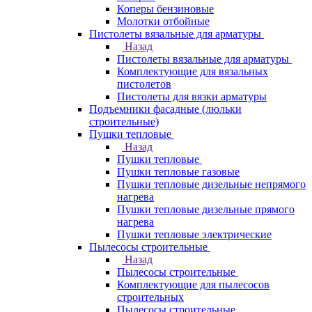
Коперы бензиновые
Молотки отбойные
Пистолеты вязальные для арматуры
Назад
Пистолеты вязальные для арматуры
Комплектующие для вязальных
пистолетов
Пистолеты для вязки арматуры
Подъемники фасадные (люльки
строительные)
Пушки тепловые
Назад
Пушки тепловые
Пушки тепловые газовые
Пушки тепловые дизельные непрямого
нагрева
Пушки тепловые дизельные прямого
нагрева
Пушки тепловые электрические
Пылесосы строительные
Назад
Пылесосы строительные
Комплектующие для пылесосов
строительных
Пылесосы строительные