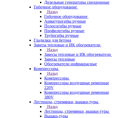
Дизельные генераторы синхронные
Гибочное оборудование
Назад
Гибочное оборудование
Арматурогибы ручные
Полосогибы ручные
Профилегибы ручные
Трубогибы ручные
Гладилки для бетона
Завесы тепловые и ИК обогреватели
Назад
Завесы тепловые и ИК обогреватели
Завесы тепловые
Обогреватели инфракрасные
Компрессоры
Назад
Компрессоры
Компрессоры воздушные ременные
220V
Компрессоры воздушные ременные
380V
Лестницы, стремянки, вышки-туры
Назад
Лестницы, стремянки, вышки-туры
Вышки-туры