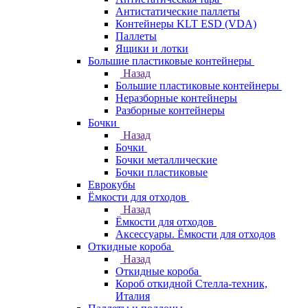
Антистатические паллеты
Контейнеры KLT ESD (VDA)
Паллеты
Ящики и лотки
Большие пластиковые контейнеры
Назад
Большие пластиковые контейнеры
Неразборные контейнеры
Разборные контейнеры
Бочки
Назад
Бочки
Бочки металлические
Бочки пластиковые
Еврокубы
Ёмкости для отходов
Назад
Ёмкости для отходов
Аксессуары. Ёмкости для отходов
Откидные короба
Назад
Откидные короба
Короб откидной Стелла-техник,
Италия