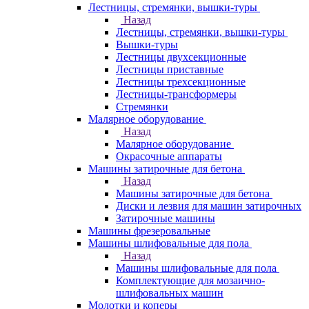
Лестницы, стремянки, вышки-туры
Назад
Лестницы, стремянки, вышки-туры
Вышки-туры
Лестницы двухсекционные
Лестницы приставные
Лестницы трехсекционные
Лестницы-трансформеры
Стремянки
Малярное оборудование
Назад
Малярное оборудование
Окрасочные аппараты
Машины затирочные для бетона
Назад
Машины затирочные для бетона
Диски и лезвия для машин затирочных
Затирочные машины
Машины фрезеровальные
Машины шлифовальные для пола
Назад
Машины шлифовальные для пола
Комплектующие для мозаично-
шлифовальных машин
Молотки и коперы