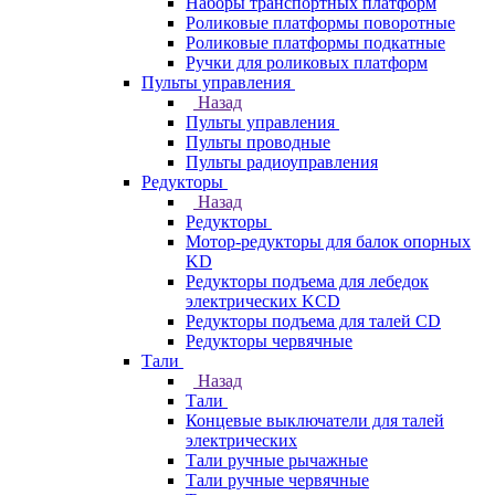
Наборы транспортных платформ
Роликовые платформы поворотные
Роликовые платформы подкатные
Ручки для роликовых платформ
Пульты управления
Назад
Пульты управления
Пульты проводные
Пульты радиоуправления
Редукторы
Назад
Редукторы
Мотор-редукторы для балок опорных
KD
Редукторы подъема для лебедок
электрических KCD
Редукторы подъема для талей CD
Редукторы червячные
Тали
Назад
Тали
Концевые выключатели для талей
электрических
Тали ручные рычажные
Тали ручные червячные