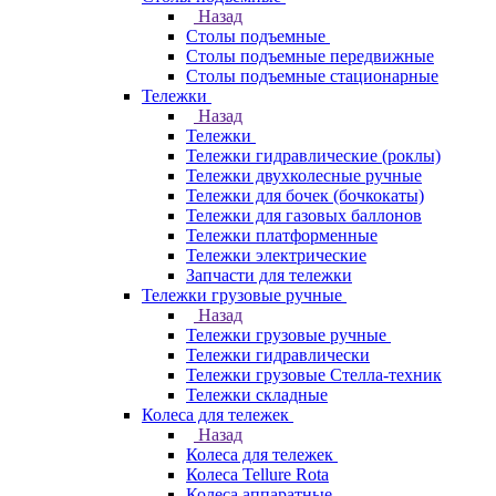
Назад
Столы подъемные
Столы подъемные передвижные
Столы подъемные стационарные
Тележки
Назад
Тележки
Тележки гидравлические (роклы)
Тележки двухколесные ручные
Тележки для бочек (бочкокаты)
Тележки для газовых баллонов
Тележки платформенные
Тележки электрические
Запчасти для тележки
Тележки грузовые ручные
Назад
Тележки грузовые ручные
Тележки гидравлически
Тележки грузовые Стелла-техник
Тележки складные
Колеса для тележек
Назад
Колеса для тележек
Колеса Tellure Rota
Колеса аппаратные