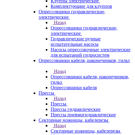
Клуппы электрические
Комплектующие для клуппов
Опрессовщики гидравлические,
электрические
Назад
Опрессовщики гидравлические,
электрические
Гидравлические ручные
испытательные насосы
Насосы опрессовочные электрические
для испытаний гидросистем
Опрессовщики кабеля, наконечников, гильз
Назад
Опрессовщики кабеля, наконечников,
гильз
Опрессовщики кабеля
Прессы
Назад
Прессы
Прессы гидравлические
Прессы пневмогидравлические
Секторные ножницы, кабелерезы
Назад
Секторные ножницы, кабелерезы