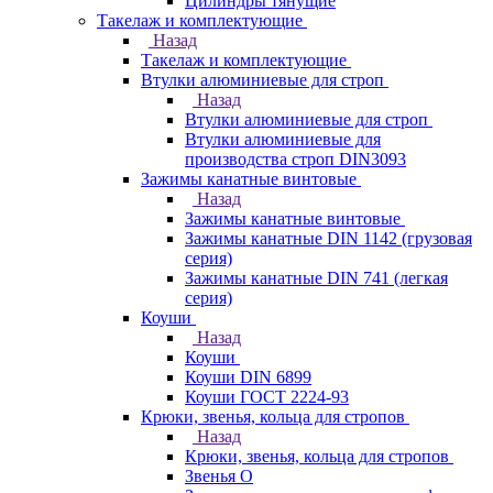
Цилиндры тянущие
Такелаж и комплектующие
Назад
Такелаж и комплектующие
Втулки алюминиевые для строп
Назад
Втулки алюминиевые для строп
Втулки алюминиевые для
производства строп DIN3093
Зажимы канатные винтовые
Назад
Зажимы канатные винтовые
Зажимы канатные DIN 1142 (грузовая
серия)
Зажимы канатные DIN 741 (легкая
серия)
Коуши
Назад
Коуши
Коуши DIN 6899
Коуши ГОСТ 2224-93
Крюки, звенья, кольца для стропов
Назад
Крюки, звенья, кольца для стропов
Звенья О