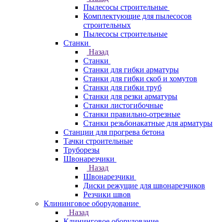
Пылесосы строительные
Комплектующие для пылесосов
строительных
Пылесосы строительные
Станки
Назад
Станки
Станки для гибки арматуры
Станки для гибки скоб и хомутов
Станки для гибки труб
Станки для резки арматуры
Станки листогибочные
Станки правильно-отрезные
Станки резьбонакатные для арматуры
Станции для прогрева бетона
Тачки строительные
Труборезы
Швонарезчики
Назад
Швонарезчики
Диски режущие для швонарезчиков
Резчики швов
Клининговое оборудование
Назад
Клининговое оборудование