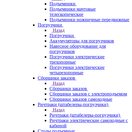
Подъемники
Подъемники мачтовые
телескопические
Подъемники ножничные передвижные
Погрузчики
Назад
Погрузчики
Аккумуляторы для погрузчиков
Навесное оборудование для
погрузчиков
Погрузчики электрические
трехопорные
Погрузчики электрические
четырехопорные
Сборщики заказов
Назад
Сборщики заказов
Сборщики заказов с электроподъемом
Сборщики заказов самоходные
Ричтраки (штабелеры-погрузчики)
Назад
Ричтраки (штабелеры-погрузчики)
Ричтраки электрические самоходные с
кабиной
Столы подъемные