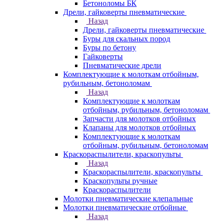
Бетоноломы БК
Дрели, гайковерты пневматические
Назад
Дрели, гайковерты пневматические
Буры для скальных пород
Буры по бетону
Гайковерты
Пневматические дрели
Комплектующие к молоткам отбойным,
рубильным, бетоноломам
Назад
Комплектующие к молоткам
отбойным, рубильным, бетоноломам
Запчасти для молотков отбойных
Клапаны для молотков отбойных
Комплектующие к молоткам
отбойным, рубильным, бетоноломам
Краскораспылители, краскопульты
Назад
Краскораспылители, краскопульты
Краскопульты ручные
Краскораспылители
Молотки пневматические клепальные
Молотки пневматические отбойные
Назад