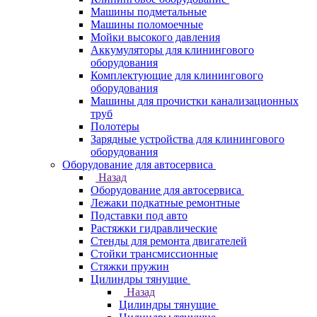
Машины подметальные
Машины поломоечные
Мойки высокого давления
Аккумуляторы для клинингового
оборудования
Комплектующие для клинингового
оборудования
Машины для прочистки канализационных
труб
Полотеры
Зарядные устройства для клинингового
оборудования
Оборудование для автосервиса
Назад
Оборудование для автосервиса
Лежаки подкатные ремонтные
Подставки под авто
Растяжки гидравлические
Стенды для ремонта двигателей
Стойки трансмиссионные
Стяжки пружин
Цилиндры тянущие
Назад
Цилиндры тянущие