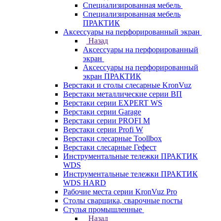
Cпециализированная мебель
Специализированная мебель
ПРАКТИК
Аксессуары на перфорированный экран
Назад
Аксессуары на перфорированный
экран
Аксессуары на перфорированный
экран ПРАКТИК
Верстаки и столы слесарные KronVuz
Верстаки металлические серии ВП
Верстаки серии EXPERT WS
Верстаки серии Garage
Верстаки серии PROFI M
Верстаки серии Profi W
Верстаки слесарные Toollbox
Верстаки слесарные Гефест
Инструментальные тележки ПРАКТИК
WDS
Инструментальные тележки ПРАКТИК
WDS HARD
Рабочие места серии KronVuz Pro
Столы сварщика, сварочные посты
Стулья промышленные
Назад