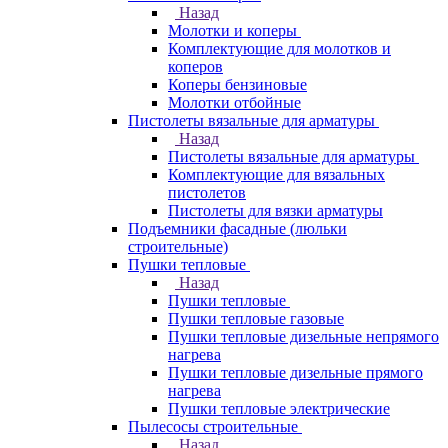
Назад
Молотки и коперы
Комплектующие для молотков и
коперов
Коперы бензиновые
Молотки отбойные
Пистолеты вязальные для арматуры
Назад
Пистолеты вязальные для арматуры
Комплектующие для вязальных
пистолетов
Пистолеты для вязки арматуры
Подъемники фасадные (люльки
строительные)
Пушки тепловые
Назад
Пушки тепловые
Пушки тепловые газовые
Пушки тепловые дизельные непрямого
нагрева
Пушки тепловые дизельные прямого
нагрева
Пушки тепловые электрические
Пылесосы строительные
Назад