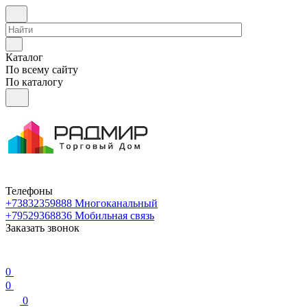
Каталог
По всему сайту
По каталогу
Телефоны
+73832359888
Многоканальный
+79529368836
Мобильная связь
Заказать звонок
0
0
0