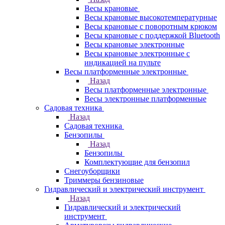
Весы крановые
Весы крановые высокотемпературные
Весы крановые с поворотным крюком
Весы крановые с поддержкой Bluetooth
Весы крановые электронные
Весы крановые электронные с
индикацией на пульте
Весы платформенные электронные
Назад
Весы платформенные электронные
Весы электронные платформенные
Садовая техника
Назад
Садовая техника
Бензопилы
Назад
Бензопилы
Комплектующие для бензопил
Снегоуборщики
Триммеры бензиновые
Гидравлический и электрический инструмент
Назад
Гидравлический и электрический
инструмент