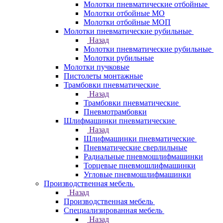
Молотки пневматические отбойные
Молотки отбойные МО
Молотки отбойные МОП
Молотки пневматические рубильные
Назад
Молотки пневматические рубильные
Молотки рубильные
Молотки пучковые
Пистолеты монтажные
Трамбовки пневматические
Назад
Трамбовки пневматические
Пневмотрамбовки
Шлифмашинки пневматические
Назад
Шлифмашинки пневматические
Пневматические сверлильные
Радиальные пневмошлифмашинки
Торцевые пневмошлифмашинки
Угловые пневмошлифмашинки
Производственная мебель
Назад
Производственная мебель
Cпециализированная мебель
Назад