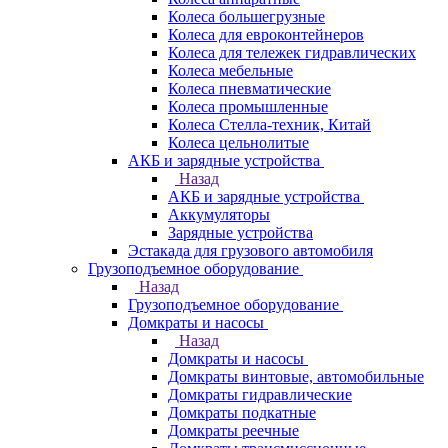
Колеса большегрузные
Колеса для евроконтейнеров
Колеса для тележек гидравлических
Колеса мебельные
Колеса пневматические
Колеса промышленные
Колеса Стелла-техник, Китай
Колеса цельнолитые
АКБ и зарядные устройства
Назад
АКБ и зарядные устройства
Аккумуляторы
Зарядные устройства
Эстакада для грузового автомобиля
Грузоподъемное оборудование
Назад
Грузоподъемное оборудование
Домкраты и насосы
Назад
Домкраты и насосы
Домкраты винтовые, автомобильные
Домкраты гидравлические
Домкраты подкатные
Домкраты реечные