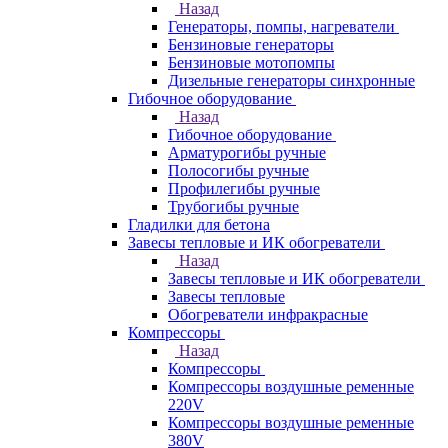
Назад
Генераторы, помпы, нагреватели
Бензиновые генераторы
Бензиновые мотопомпы
Дизельные генераторы синхронные
Гибочное оборудование
Назад
Гибочное оборудование
Арматурогибы ручные
Полосогибы ручные
Профилегибы ручные
Трубогибы ручные
Гладилки для бетона
Завесы тепловые и ИК обогреватели
Назад
Завесы тепловые и ИК обогреватели
Завесы тепловые
Обогреватели инфракрасные
Компрессоры
Назад
Компрессоры
Компрессоры воздушные ременные
220V
Компрессоры воздушные ременные
380V