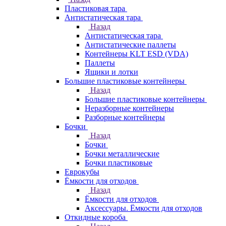
Пластиковая тара
Антистатическая тара
Назад
Антистатическая тара
Антистатические паллеты
Контейнеры KLT ESD (VDA)
Паллеты
Ящики и лотки
Большие пластиковые контейнеры
Назад
Большие пластиковые контейнеры
Неразборные контейнеры
Разборные контейнеры
Бочки
Назад
Бочки
Бочки металлические
Бочки пластиковые
Еврокубы
Ёмкости для отходов
Назад
Ёмкости для отходов
Аксессуары. Ёмкости для отходов
Откидные короба