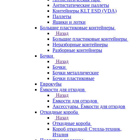
Антистатические паллеты
Контейнеры KLT ESD (VDA)
Паллеты
Ящики и лотки
Большие пластиковые контейнеры
Назад
Большие пластиковые контейнеры
Неразборные контейнеры
Разборные контейнеры
Бочки
Назад
Бочки
Бочки металлические
Бочки пластиковые
Еврокубы
Ёмкости для отходов
Назад
Ёмкости для отходов
Аксессуары. Ёмкости для отходов
Откидные короба
Назад
Откидные короба
Короб откидной Стелла-техник,
Италия