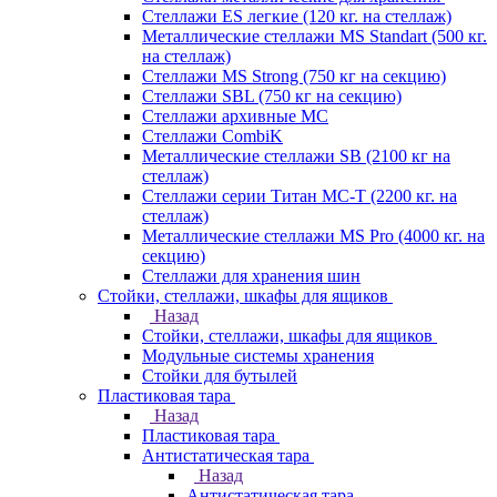
Стеллажи ES легкие (120 кг. на стеллаж)
Металлические стеллажи MS Standart (500 кг.
на стеллаж)
Стеллажи MS Strong (750 кг на секцию)
Стеллажи SBL (750 кг на секцию)
Стеллажи архивные МС
Стеллажи CombiK
Металлические стеллажи SB (2100 кг на
стеллаж)
Стеллажи серии Титан МС-Т (2200 кг. на
стеллаж)
Металлические стеллажи MS Pro (4000 кг. на
секцию)
Стеллажи для хранения шин
Стойки, стеллажи, шкафы для ящиков
Назад
Стойки, стеллажи, шкафы для ящиков
Модульные системы хранения
Стойки для бутылей
Пластиковая тара
Назад
Пластиковая тара
Антистатическая тара
Назад
Антистатическая тара