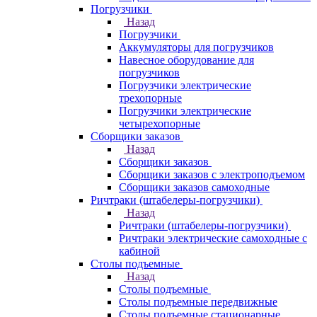
Погрузчики
Назад
Погрузчики
Аккумуляторы для погрузчиков
Навесное оборудование для
погрузчиков
Погрузчики электрические
трехопорные
Погрузчики электрические
четырехопорные
Сборщики заказов
Назад
Сборщики заказов
Сборщики заказов с электроподъемом
Сборщики заказов самоходные
Ричтраки (штабелеры-погрузчики)
Назад
Ричтраки (штабелеры-погрузчики)
Ричтраки электрические самоходные с
кабиной
Столы подъемные
Назад
Столы подъемные
Столы подъемные передвижные
Столы подъемные стационарные