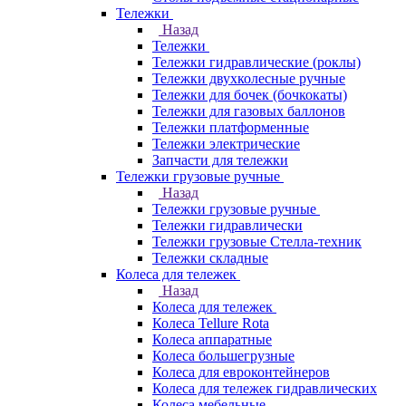
Тележки
Назад
Тележки
Тележки гидравлические (роклы)
Тележки двухколесные ручные
Тележки для бочек (бочкокаты)
Тележки для газовых баллонов
Тележки платформенные
Тележки электрические
Запчасти для тележки
Тележки грузовые ручные
Назад
Тележки грузовые ручные
Тележки гидравлически
Тележки грузовые Стелла-техник
Тележки складные
Колеса для тележек
Назад
Колеса для тележек
Колеса Tellure Rota
Колеса аппаратные
Колеса большегрузные
Колеса для евроконтейнеров
Колеса для тележек гидравлических
Колеса мебельные