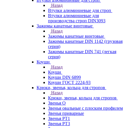
Втулки алюминиевые для строп
Назад
Втулки алюминиевые для строп
Втулки алюминиевые для
производства строп DIN3093
Зажимы канатные винтовые
Назад
Зажимы канатные винтовые
Зажимы канатные DIN 1142 (грузовая
серия)
Зажимы канатные DIN 741 (легкая
серия)
Коуши
Назад
Коуши
Коуши DIN 6899
Коуши ГОСТ 2224-93
Крюки, звенья, кольца для стропов
Назад
Крюки, звенья, кольца для стропов
Звенья О
Звенья овальные с плоским профилем
Звенья приварные
Звенья РТ1
Звенья РТ3