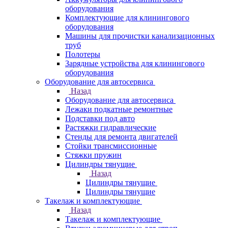
оборудования
Комплектующие для клинингового
оборудования
Машины для прочистки канализационных
труб
Полотеры
Зарядные устройства для клинингового
оборудования
Оборудование для автосервиса
Назад
Оборудование для автосервиса
Лежаки подкатные ремонтные
Подставки под авто
Растяжки гидравлические
Стенды для ремонта двигателей
Стойки трансмиссионные
Стяжки пружин
Цилиндры тянущие
Назад
Цилиндры тянущие
Цилиндры тянущие
Такелаж и комплектующие
Назад
Такелаж и комплектующие