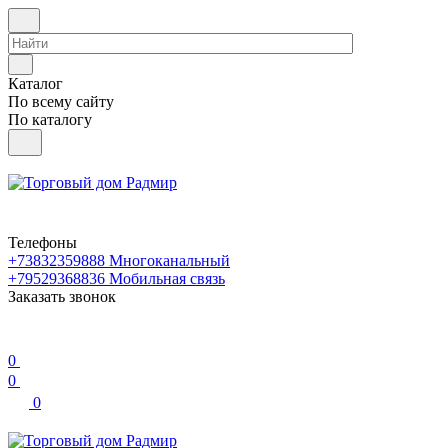
Каталог
По всему сайту
По каталогу
Телефоны
+73832359888
Многоканальный
+79529368836
Мобильная связь
Заказать звонок
0
0
0