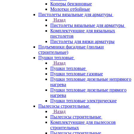
Коперы бензиновые
Молотки отбойные
Пистолеты вязальные для арматуры
Назад
Пистолеты вязальные для арматуры
Комплектующие для вязальных
пистолетов
Пистолеты для вязки арматуры
Подъемники фасадные (люльки
строительные)
Пушки тепловые
Назад
Пушки тепловые
Пушки тепловые газовые
Пушки тепловые дизельные непрямого
нагрева
Пушки тепловые дизельные прямого
нагрева
Пушки тепловые электрические
Пылесосы строительные
Назад
Пылесосы строительные
Комплектующие для пылесосов
строительных
Пылесосы строительные