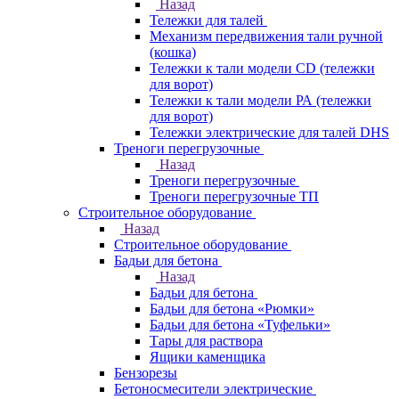
Назад
Тележки для талей
Механизм передвижения тали ручной
(кошка)
Тележки к тали модели CD (тележки
для ворот)
Тележки к тали модели РА (тележки
для ворот)
Тележки электрические для талей DHS
Треноги перегрузочные
Назад
Треноги перегрузочные
Треноги перегрузочные ТП
Строительное оборудование
Назад
Строительное оборудование
Бадьи для бетона
Назад
Бадьи для бетона
Бадьи для бетона «Рюмки»
Бадьи для бетона «Туфельки»
Тары для раствора
Ящики каменщика
Бензорезы
Бетоносмесители электрические