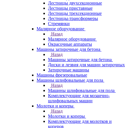
Лестницы двухсекционные
Лестницы приставные
Лестницы трехсекционные
Лестницы-трансформеры
Стремянки
Малярное оборудование
Назад
Малярное оборудование
Окрасочные аппараты
Машины затирочные для бетона
Назад
Машины затирочные для бетона
Диски и лезвия для машин затирочных
Затирочные машины
Машины фрезеровальные
Машины шлифовальные для пола
Назад
Машины шлифовальные для пола
Комплектующие для мозаично-
шлифовальных машин
Молотки и коперы
Назад
Молотки и коперы
Комплектующие для молотков и
коперов