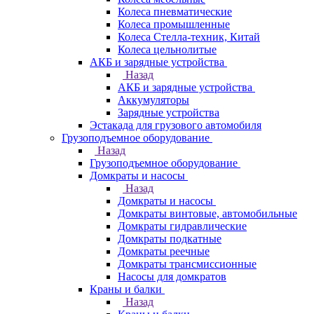
Колеса пневматические
Колеса промышленные
Колеса Стелла-техник, Китай
Колеса цельнолитые
АКБ и зарядные устройства
Назад
АКБ и зарядные устройства
Аккумуляторы
Зарядные устройства
Эстакада для грузового автомобиля
Грузоподъемное оборудование
Назад
Грузоподъемное оборудование
Домкраты и насосы
Назад
Домкраты и насосы
Домкраты винтовые, автомобильные
Домкраты гидравлические
Домкраты подкатные
Домкраты реечные
Домкраты трансмиссионные
Насосы для домкратов
Краны и балки
Назад