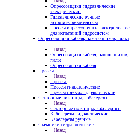
Назад
Опрессовщики гидравлические,
электрические
Гидравлические ручные
испытательные насосы
Насосы опрессовочные электрические
для испытаний гидросистем
Опрессовщики кабеля, наконечников, гильз
Назад
Опрессовщики кабеля, наконечников,
гильз
Опрессовщики кабеля
Прессы
Назад
Прессы
Прессы гидравлические
Прессы пневмогидравлические
Секторные ножницы, кабелерезы
Назад
Секторные ножницы, кабелерезы
Кабелерезы гидравлические
Кабелерезы ручные
Съемники гидравлические
Назад