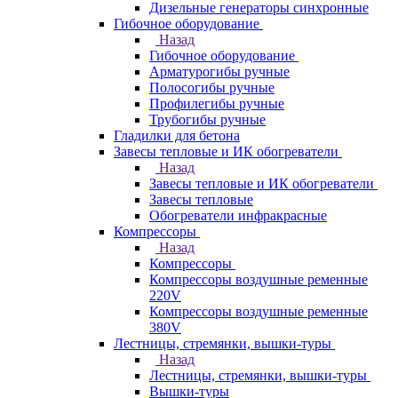
Дизельные генераторы синхронные
Гибочное оборудование
Назад
Гибочное оборудование
Арматурогибы ручные
Полосогибы ручные
Профилегибы ручные
Трубогибы ручные
Гладилки для бетона
Завесы тепловые и ИК обогреватели
Назад
Завесы тепловые и ИК обогреватели
Завесы тепловые
Обогреватели инфракрасные
Компрессоры
Назад
Компрессоры
Компрессоры воздушные ременные
220V
Компрессоры воздушные ременные
380V
Лестницы, стремянки, вышки-туры
Назад
Лестницы, стремянки, вышки-туры
Вышки-туры