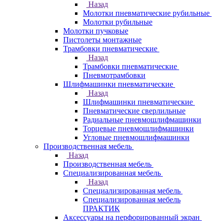
Назад
Молотки пневматические рубильные
Молотки рубильные
Молотки пучковые
Пистолеты монтажные
Трамбовки пневматические
Назад
Трамбовки пневматические
Пневмотрамбовки
Шлифмашинки пневматические
Назад
Шлифмашинки пневматические
Пневматические сверлильные
Радиальные пневмошлифмашинки
Торцевые пневмошлифмашинки
Угловые пневмошлифмашинки
Производственная мебель
Назад
Производственная мебель
Cпециализированная мебель
Назад
Cпециализированная мебель
Специализированная мебель
ПРАКТИК
Аксессуары на перфорированный экран