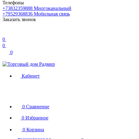
Телефоны
+73832359888
Многоканальный
+79529368836
Мобильная связь
Заказать звонок
0
0
0
Кабинет
0
Сравнение
0
Избранное
0
Корзина