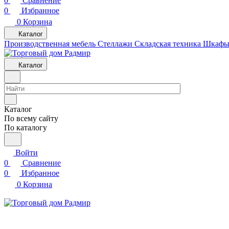
0
Сравнение
0
Избранное
0
Корзина
Каталог
Производственная мебель
Cтеллажи
Складская техника
Шкафы 
Каталог
Каталог
По всему сайту
По каталогу
Войти
0
Сравнение
0
Избранное
0
Корзина