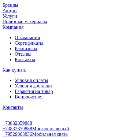
Бренды
Акции
Услуги
Полезные материалы
Компания
О компании
Сертификаты
Реквизиты
Отзывы
Контакты
Как купить
Условия оплаты
Условия доставки
Гарантия на товар
Вопрос-ответ
Контакты
+73832359888
+73832359888
Многоканальный
+79529368836
Мобильная связь