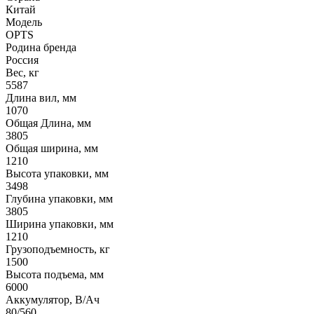
Китай
Модель
OPTS
Родина бренда
Россия
Вес, кг
5587
Длина вил, мм
1070
Общая Длина, мм
3805
Общая ширина, мм
1210
Высота упаковки, мм
3498
Глубина упаковки, мм
3805
Ширина упаковки, мм
1210
Грузоподъемность, кг
1500
Высота подъема, мм
6000
Аккумулятор, В/Ач
80/560