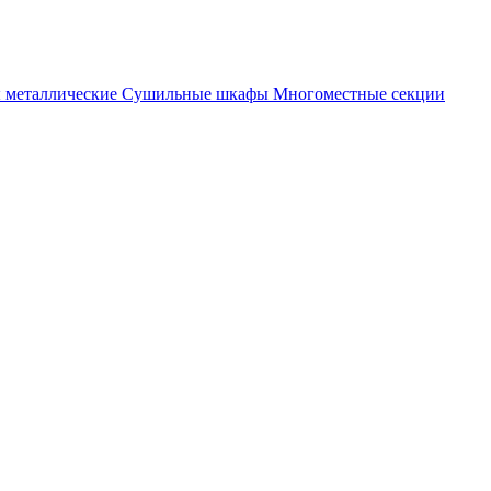
металлические
Cушильные шкафы
Многоместные секции