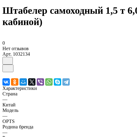
Штабелер самоходный 1,5 т 6
кабиной)
0
Нет отзывов
Арт.
1032134
Характеристики
Страна
—
Китай
Модель
—
OPTS
Родина бренда
—