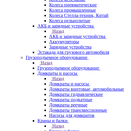
Колеса пневматические
Колеса промышленные
Колеса Стелла-техник, Китай
Колеса цельнолитые
АКБ и зарядные устройства
Назад
АКБ и зарядные устройства
Аккумуляторы
Зарядные устройства
Эстакада для грузового автомобиля
Грузоподъемное оборудование
Назад
Грузоподъемное оборудование
Домкраты и насосы
Назад
Домкраты и насосы
Домкраты винтовые, автомобильные
Домкраты гидравлические
Домкраты подкатные
Домкраты реечные
Домкраты трансмиссионные
Насосы для домкратов
Краны и балки
Назад