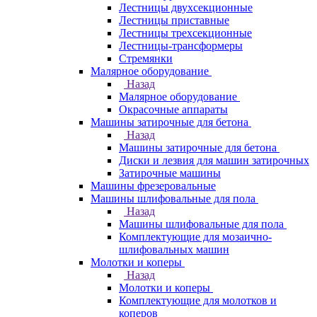
Лестницы двухсекционные
Лестницы приставные
Лестницы трехсекционные
Лестницы-трансформеры
Стремянки
Малярное оборудование
Назад
Малярное оборудование
Окрасочные аппараты
Машины затирочные для бетона
Назад
Машины затирочные для бетона
Диски и лезвия для машин затирочных
Затирочные машины
Машины фрезеровальные
Машины шлифовальные для пола
Назад
Машины шлифовальные для пола
Комплектующие для мозаично-
шлифовальных машин
Молотки и коперы
Назад
Молотки и коперы
Комплектующие для молотков и
коперов