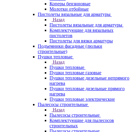
Коперы бензиновые
Молотки отбойные
Пистолеты вязальные для арматуры
Назад
Пистолеты вязальные для арматуры
Комплектующие для вязальных
пистолетов
Пистолеты для вязки арматуры
Подъемники фасадные (люльки
строительные)
Пушки тепловые
Назад
Пушки тепловые
Пушки тепловые газовые
Пушки тепловые дизельные непрямого
нагрева
Пушки тепловые дизельные прямого
нагрева
Пушки тепловые электрические
Пылесосы строительные
Назад
Пылесосы строительные
Комплектующие для пылесосов
строительных
Пылесосы строительные