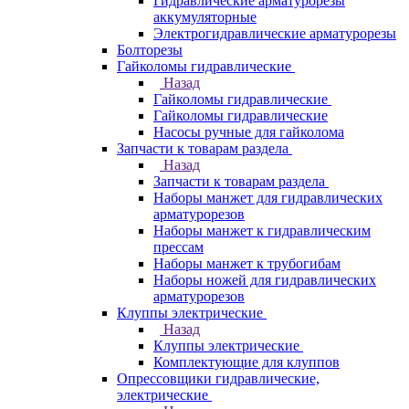
Гидравлические арматурорезы
аккумуляторные
Электрогидравлические арматурорезы
Болторезы
Гайколомы гидравлические
Назад
Гайколомы гидравлические
Гайколомы гидравлические
Насосы ручные для гайколома
Запчасти к товарам раздела
Назад
Запчасти к товарам раздела
Наборы манжет для гидравлических
арматурорезов
Наборы манжет к гидравлическим
прессам
Наборы манжет к трубогибам
Наборы ножей для гидравлических
арматурорезов
Клуппы электрические
Назад
Клуппы электрические
Комплектующие для клуппов
Опрессовщики гидравлические,
электрические