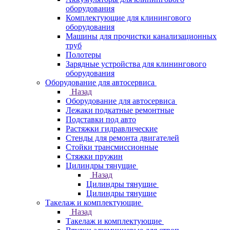
оборудования
Комплектующие для клинингового
оборудования
Машины для прочистки канализационных
труб
Полотеры
Зарядные устройства для клинингового
оборудования
Оборудование для автосервиса
Назад
Оборудование для автосервиса
Лежаки подкатные ремонтные
Подставки под авто
Растяжки гидравлические
Стенды для ремонта двигателей
Стойки трансмиссионные
Стяжки пружин
Цилиндры тянущие
Назад
Цилиндры тянущие
Цилиндры тянущие
Такелаж и комплектующие
Назад
Такелаж и комплектующие