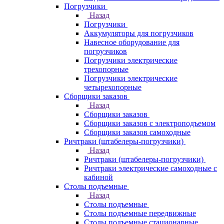
Погрузчики
Назад
Погрузчики
Аккумуляторы для погрузчиков
Навесное оборудование для
погрузчиков
Погрузчики электрические
трехопорные
Погрузчики электрические
четырехопорные
Сборщики заказов
Назад
Сборщики заказов
Сборщики заказов с электроподъемом
Сборщики заказов самоходные
Ричтраки (штабелеры-погрузчики)
Назад
Ричтраки (штабелеры-погрузчики)
Ричтраки электрические самоходные с
кабиной
Столы подъемные
Назад
Столы подъемные
Столы подъемные передвижные
Столы подъемные стационарные