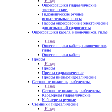
Назад
Опрессовщики гидравлические,
электрические
Гидравлические ручные
испытательные насосы
Насосы опрессовочные электрические
для испытаний гидросистем
Опрессовщики кабеля, наконечников, гильз
Назад
Опрессовщики кабеля, наконечников,
гильз
Опрессовщики кабеля
Прессы
Назад
Прессы
Прессы гидравлические
Прессы пневмогидравлические
Секторные ножницы, кабелерезы
Назад
Секторные ножницы, кабелерезы
Кабелерезы гидравлические
Кабелерезы ручные
Съемники гидравлические
Назад