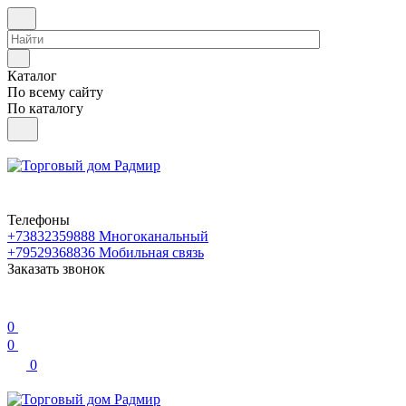
Каталог
По всему сайту
По каталогу
Телефоны
+73832359888
Многоканальный
+79529368836
Мобильная связь
Заказать звонок
0
0
0