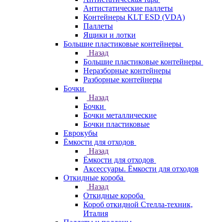
Антистатические паллеты
Контейнеры KLT ESD (VDA)
Паллеты
Ящики и лотки
Большие пластиковые контейнеры
Назад
Большие пластиковые контейнеры
Неразборные контейнеры
Разборные контейнеры
Бочки
Назад
Бочки
Бочки металлические
Бочки пластиковые
Еврокубы
Ёмкости для отходов
Назад
Ёмкости для отходов
Аксессуары. Ёмкости для отходов
Откидные короба
Назад
Откидные короба
Короб откидной Стелла-техник,
Италия