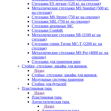
Стеллажи ES легкие (120 кг. на стеллаж)
Металлические стеллажи MS Standart (500 кг.
на стеллаж)
Стеллажи MS Strong (750 кг на секцию)
Стеллажи SBL (750 кг на секцию)
Стеллажи архивные МС
Стеллажи CombiK
Металлические стеллажи SB (2100 кг на
стеллаж)
Стеллажи серии Титан МС-Т (2200 кг. на
стеллаж)
Металлические стеллажи MS Pro (4000 кг. на
секцию)
Стеллажи для хранения шин
Стойки, стеллажи, шкафы для ящиков
Назад
Стойки, стеллажи, шкафы для ящиков
Модульные системы хранения
Стойки для бутылей
Пластиковая тара
Назад
Пластиковая тара
Антистатическая тара
Назад
Антистатическая тара