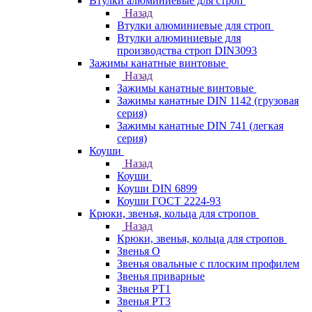
Втулки алюминиевые для строп
Назад
Втулки алюминиевые для строп
Втулки алюминиевые для
производства строп DIN3093
Зажимы канатные винтовые
Назад
Зажимы канатные винтовые
Зажимы канатные DIN 1142 (грузовая
серия)
Зажимы канатные DIN 741 (легкая
серия)
Коуши
Назад
Коуши
Коуши DIN 6899
Коуши ГОСТ 2224-93
Крюки, звенья, кольца для стропов
Назад
Крюки, звенья, кольца для стропов
Звенья О
Звенья овальные с плоским профилем
Звенья приварные
Звенья РТ1
Звенья РТ3