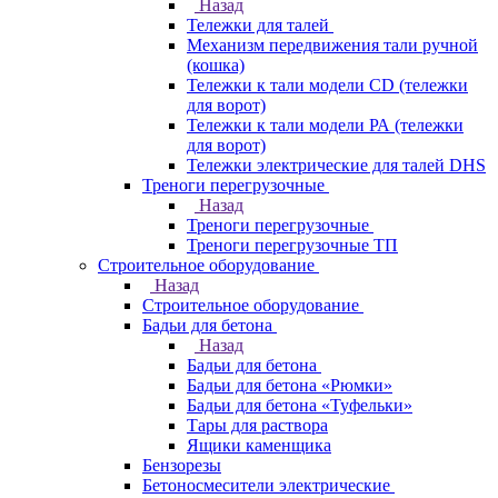
Назад
Тележки для талей
Механизм передвижения тали ручной
(кошка)
Тележки к тали модели CD (тележки
для ворот)
Тележки к тали модели РА (тележки
для ворот)
Тележки электрические для талей DHS
Треноги перегрузочные
Назад
Треноги перегрузочные
Треноги перегрузочные ТП
Строительное оборудование
Назад
Строительное оборудование
Бадьи для бетона
Назад
Бадьи для бетона
Бадьи для бетона «Рюмки»
Бадьи для бетона «Туфельки»
Тары для раствора
Ящики каменщика
Бензорезы
Бетоносмесители электрические