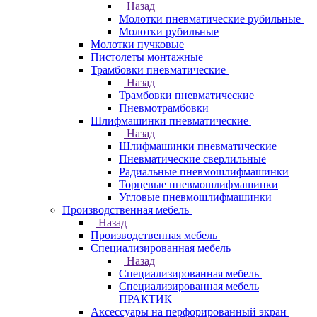
Назад
Молотки пневматические рубильные
Молотки рубильные
Молотки пучковые
Пистолеты монтажные
Трамбовки пневматические
Назад
Трамбовки пневматические
Пневмотрамбовки
Шлифмашинки пневматические
Назад
Шлифмашинки пневматические
Пневматические сверлильные
Радиальные пневмошлифмашинки
Торцевые пневмошлифмашинки
Угловые пневмошлифмашинки
Производственная мебель
Назад
Производственная мебель
Cпециализированная мебель
Назад
Cпециализированная мебель
Специализированная мебель
ПРАКТИК
Аксессуары на перфорированный экран