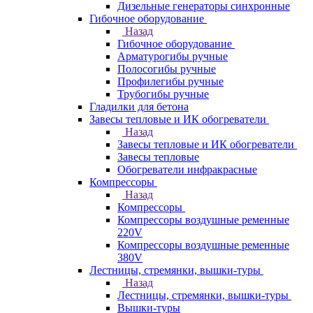
Дизельные генераторы синхронные
Гибочное оборудование
Назад
Гибочное оборудование
Арматурогибы ручные
Полосогибы ручные
Профилегибы ручные
Трубогибы ручные
Гладилки для бетона
Завесы тепловые и ИК обогреватели
Назад
Завесы тепловые и ИК обогреватели
Завесы тепловые
Обогреватели инфракрасные
Компрессоры
Назад
Компрессоры
Компрессоры воздушные ременные
220V
Компрессоры воздушные ременные
380V
Лестницы, стремянки, вышки-туры
Назад
Лестницы, стремянки, вышки-туры
Вышки-туры