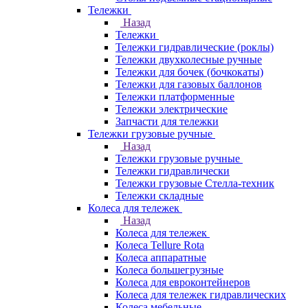
Тележки
Назад
Тележки
Тележки гидравлические (роклы)
Тележки двухколесные ручные
Тележки для бочек (бочкокаты)
Тележки для газовых баллонов
Тележки платформенные
Тележки электрические
Запчасти для тележки
Тележки грузовые ручные
Назад
Тележки грузовые ручные
Тележки гидравлически
Тележки грузовые Стелла-техник
Тележки складные
Колеса для тележек
Назад
Колеса для тележек
Колеса Tellure Rota
Колеса аппаратные
Колеса большегрузные
Колеса для евроконтейнеров
Колеса для тележек гидравлических
Колеса мебельные