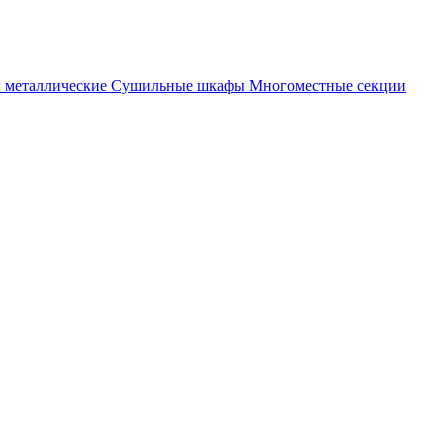
металлические
Cушильные шкафы
Многоместные секции