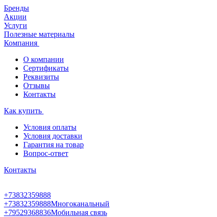
Бренды
Акции
Услуги
Полезные материалы
Компания
О компании
Сертификаты
Реквизиты
Отзывы
Контакты
Как купить
Условия оплаты
Условия доставки
Гарантия на товар
Вопрос-ответ
Контакты
+73832359888
+73832359888
Многоканальный
+79529368836
Мобильная связь