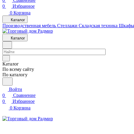
0
Сравнение
0
Избранное
0
Корзина
Каталог
Производственная мебель
Cтеллажи
Складская техника
Шкафы 
Каталог
Каталог
По всему сайту
По каталогу
Войти
0
Сравнение
0
Избранное
0
Корзина