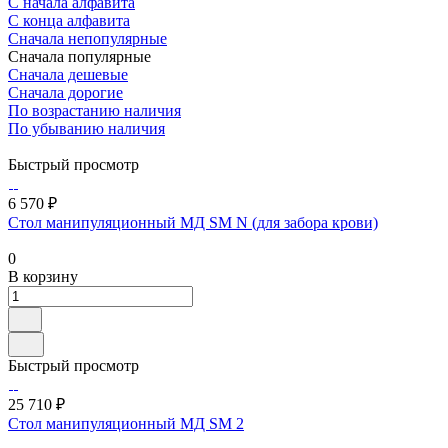
С начала алфавита
С конца алфавита
Сначала непопулярные
Сначала популярные
Сначала дешевые
Сначала дорогие
По возрастанию наличия
По убыванию наличия
Быстрый просмотр
6 570 ₽
Стол манипуляционный МД SM N (для забора крови)
0
В корзину
Быстрый просмотр
25 710 ₽
Стол манипуляционный МД SM 2