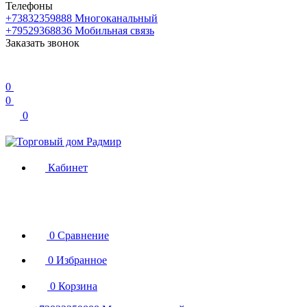
Телефоны
+73832359888
Многоканальный
+79529368836
Мобильная связь
Заказать звонок
0
0
0
Кабинет
0
Сравнение
0
Избранное
0
Корзина