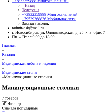
+73832359888
Многоканальный
Назад
Телефоны
+73832359888
Многоканальный
+79529368836
Мобильная связь
Заказать звонок
radmir-nsk@mail.ru
г. Новосибирск, ул. Оловозаводская, д. 25, к. 3, офис 7
Пн. – Пт.: с 9:00 до 18:00
Главная
–
Каталог
–
Медицинская мебель и изделия
–
Медицинские столы
–
Манипуляционные столики
Манипуляционные столики
7 товаров
Фильтр
Сначала популярные