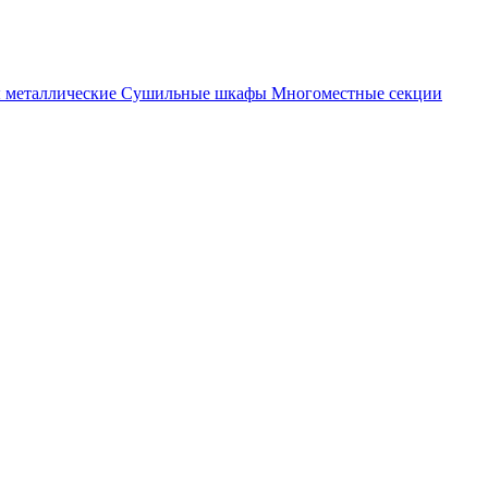
металлические
Cушильные шкафы
Многоместные секции