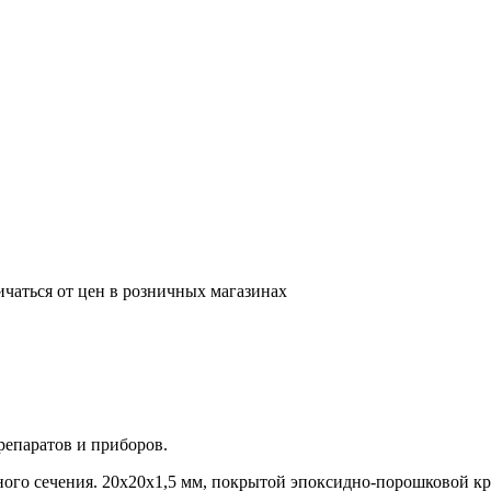
ичаться от цен в розничных магазинах
репаратов и приборов.
ного сечения. 20х20х1,5 мм, покрытой эпоксидно-порошковой к