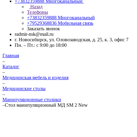
+73832359888
Многоканальный
Назад
Телефоны
+73832359888
Многоканальный
+79529368836
Мобильная связь
Заказать звонок
radmir-nsk@mail.ru
г. Новосибирск, ул. Оловозаводская, д. 25, к. 3, офис 7
Пн. – Пт.: с 9:00 до 18:00
Главная
–
Каталог
–
Медицинская мебель и изделия
–
Медицинские столы
–
Манипуляционные столики
–
Стол манипуляционный МД SM 2 New