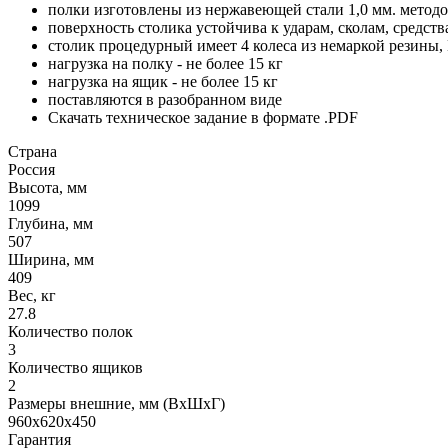
полки изготовлены из нержавеющей стали 1,0 мм. метод
поверхность столика устойчива к ударам, сколам, средс
столик процедурный имеет 4 колеса из немаркой резины,
нагрузка на полку - не более 15 кг
нагрузка на ящик - не более 15 кг
поставляются в разобранном виде
Скачать техническое задание в формате .PDF
Страна
Россия
Высота, мм
1099
Глубина, мм
507
Ширина, мм
409
Вес, кг
27.8
Количество полок
3
Количество ящиков
2
Размеры внешние, мм (ВхШхГ)
960x620x450
Гарантия