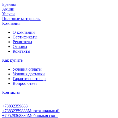
Бренды
Акции
Услуги
Полезные материалы
Компания
О компании
Сертификаты
Реквизиты
Отзывы
Контакты
Как купить
Условия оплаты
Условия доставки
Гарантия на товар
Вопрос-ответ
Контакты
+73832359888
+73832359888
Многоканальный
+79529368836
Мобильная связь