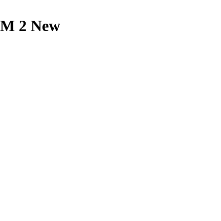
M 2 New