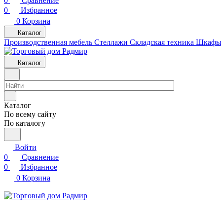
0
Сравнение
0
Избранное
0
Корзина
Каталог
Производственная мебель
Cтеллажи
Складская техника
Шкафы 
Каталог
Каталог
По всему сайту
По каталогу
Войти
0
Сравнение
0
Избранное
0
Корзина