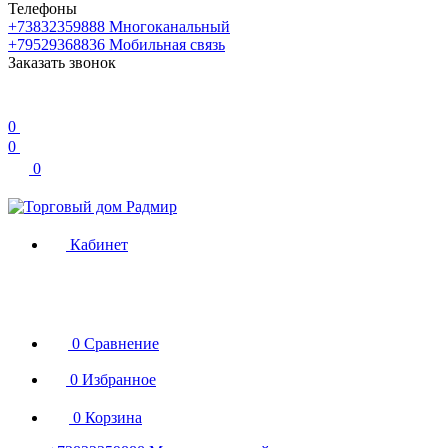
Телефоны
+73832359888
Многоканальный
+79529368836
Мобильная связь
Заказать звонок
0
0
0
Кабинет
0
Сравнение
0
Избранное
0
Корзина