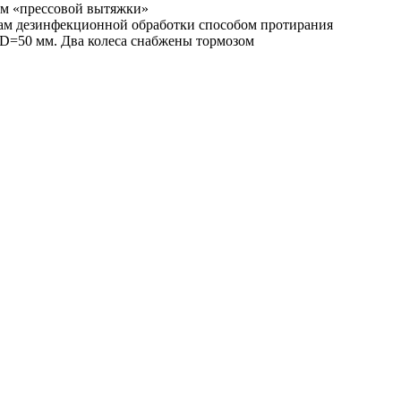
ом «прессовой вытяжки»
твам дезинфекционной обработки способом протирания
 D=50 мм. Два колеса снабжены тормозом