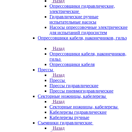
Назад
Опрессовщики гидравлические,
электрические
Гидравлические ручные
испытательные насосы
Насосы опрессовочные электрические
для испытаний гидросистем
Опрессовщики кабеля, наконечников, гильз
Назад
Опрессовщики кабеля, наконечников,
гильз
Опрессовщики кабеля
Прессы
Назад
Прессы
Прессы гидравлические
Прессы пневмогидравлические
Секторные ножницы, кабелерезы
Назад
Секторные ножницы, кабелерезы
Кабелерезы гидравлические
Кабелерезы ручные
Съемники гидравлические
Назад