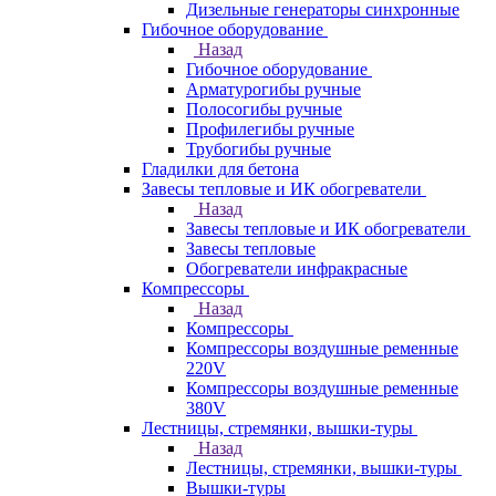
Дизельные генераторы синхронные
Гибочное оборудование
Назад
Гибочное оборудование
Арматурогибы ручные
Полосогибы ручные
Профилегибы ручные
Трубогибы ручные
Гладилки для бетона
Завесы тепловые и ИК обогреватели
Назад
Завесы тепловые и ИК обогреватели
Завесы тепловые
Обогреватели инфракрасные
Компрессоры
Назад
Компрессоры
Компрессоры воздушные ременные
220V
Компрессоры воздушные ременные
380V
Лестницы, стремянки, вышки-туры
Назад
Лестницы, стремянки, вышки-туры
Вышки-туры