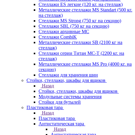
Стеллажи ES легкие (120 кг. на стеллаж)
Металлические стеллажи MS Standart (500 кг.
на стеллаж)
Стеллажи MS Strong (750 кг на секцию)
Стеллажи SBL (750 кг на секцию)
Стеллажи архивные МС
Стеллажи CombiK
Металлические стеллажи SB (2100 кг на
стеллаж)
Стеллажи серии Титан МС-Т (2200 кг. на
стеллаж)
Металлические стеллажи MS Pro (4000 кг. на
секцию)
Стеллажи для хранения шин
Стойки, стеллажи, шкафы для ящиков
Назад
Стойки, стеллажи, шкафы для ящиков
Модульные системы хранения
Стойки для бутылей
Пластиковая тара
Назад
Пластиковая тара
Антистатическая тара
Назад
Антистатическая тара