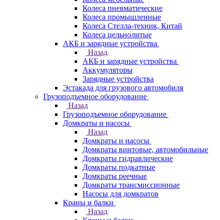
Колеса пневматические
Колеса промышленные
Колеса Стелла-техник, Китай
Колеса цельнолитые
АКБ и зарядные устройства
Назад
АКБ и зарядные устройства
Аккумуляторы
Зарядные устройства
Эстакада для грузового автомобиля
Грузоподъемное оборудование
Назад
Грузоподъемное оборудование
Домкраты и насосы
Назад
Домкраты и насосы
Домкраты винтовые, автомобильные
Домкраты гидравлические
Домкраты подкатные
Домкраты реечные
Домкраты трансмиссионные
Насосы для домкратов
Краны и балки
Назад