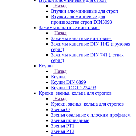
Втулки алюминиевые для строп
Назад
Втулки алюминиевые для строп
Втулки алюминиевые для
производства строп DIN3093
Зажимы канатные винтовые
Назад
Зажимы канатные винтовые
Зажимы канатные DIN 1142 (грузовая
серия)
Зажимы канатные DIN 741 (легкая
серия)
Коуши
Назад
Коуши
Коуши DIN 6899
Коуши ГОСТ 2224-93
Крюки, звенья, кольца для стропов
Назад
Крюки, звенья, кольца для стропов
Звенья О
Звенья овальные с плоским профилем
Звенья приварные
Звенья РТ1
Звенья РТ3