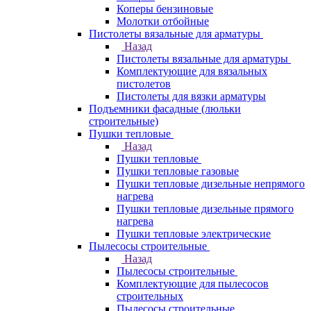
Коперы бензиновые
Молотки отбойные
Пистолеты вязальные для арматуры
Назад
Пистолеты вязальные для арматуры
Комплектующие для вязальных
пистолетов
Пистолеты для вязки арматуры
Подъемники фасадные (люльки
строительные)
Пушки тепловые
Назад
Пушки тепловые
Пушки тепловые газовые
Пушки тепловые дизельные непрямого
нагрева
Пушки тепловые дизельные прямого
нагрева
Пушки тепловые электрические
Пылесосы строительные
Назад
Пылесосы строительные
Комплектующие для пылесосов
строительных
Пылесосы строительные