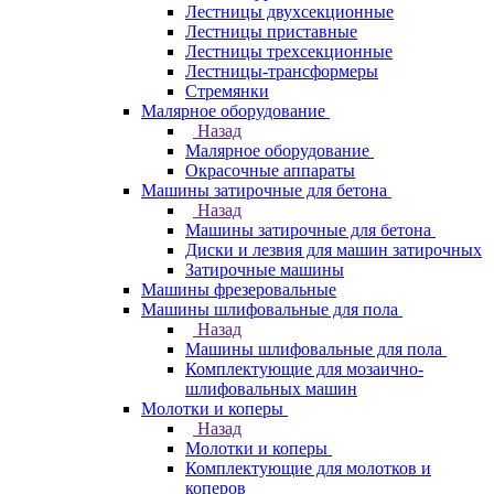
Лестницы двухсекционные
Лестницы приставные
Лестницы трехсекционные
Лестницы-трансформеры
Стремянки
Малярное оборудование
Назад
Малярное оборудование
Окрасочные аппараты
Машины затирочные для бетона
Назад
Машины затирочные для бетона
Диски и лезвия для машин затирочных
Затирочные машины
Машины фрезеровальные
Машины шлифовальные для пола
Назад
Машины шлифовальные для пола
Комплектующие для мозаично-
шлифовальных машин
Молотки и коперы
Назад
Молотки и коперы
Комплектующие для молотков и
коперов