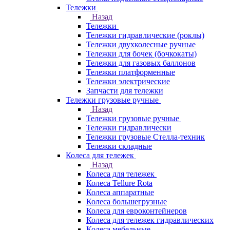
Тележки
Назад
Тележки
Тележки гидравлические (роклы)
Тележки двухколесные ручные
Тележки для бочек (бочкокаты)
Тележки для газовых баллонов
Тележки платформенные
Тележки электрические
Запчасти для тележки
Тележки грузовые ручные
Назад
Тележки грузовые ручные
Тележки гидравлически
Тележки грузовые Стелла-техник
Тележки складные
Колеса для тележек
Назад
Колеса для тележек
Колеса Tellure Rota
Колеса аппаратные
Колеса большегрузные
Колеса для евроконтейнеров
Колеса для тележек гидравлических
Колеса мебельные