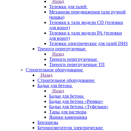
Назад
Тележки для талей
Механизм передвижения тали ручной
(кошка)
Тележки к тали модели CD (тележки
для ворот)
Тележки к тали модели РА (тележки
для ворот)
Тележки электрические для талей DHS
Треноги перегрузочные
Назад
Треноги перегрузочные
Треноги перегрузочные ТП
Строительное оборудование
Назад
Строительное оборудование
Бадьи для бетона
Назад
Бадьи для бетона
Бадьи для бетона «Рюмки»
Бадьи для бетона «Туфельки»
Тары для раствора
Ящики каменщика
Бензорезы
Бетоносмесители электрические