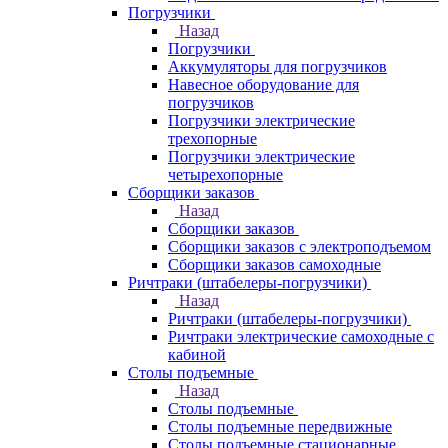
Погрузчики
Назад
Погрузчики
Аккумуляторы для погрузчиков
Навесное оборудование для
погрузчиков
Погрузчики электрические
трехопорные
Погрузчики электрические
четырехопорные
Сборщики заказов
Назад
Сборщики заказов
Сборщики заказов с электроподъемом
Сборщики заказов самоходные
Ричтраки (штабелеры-погрузчики)
Назад
Ричтраки (штабелеры-погрузчики)
Ричтраки электрические самоходные с
кабиной
Столы подъемные
Назад
Столы подъемные
Столы подъемные передвижные
Столы подъемные стационарные