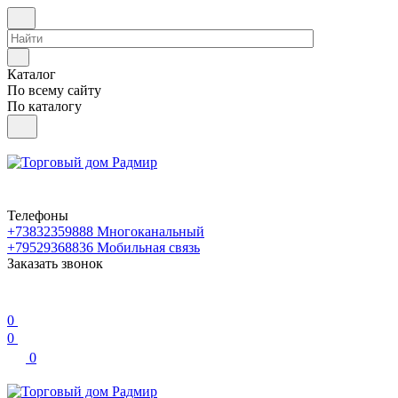
Каталог
По всему сайту
По каталогу
Телефоны
+73832359888
Многоканальный
+79529368836
Мобильная связь
Заказать звонок
0
0
0