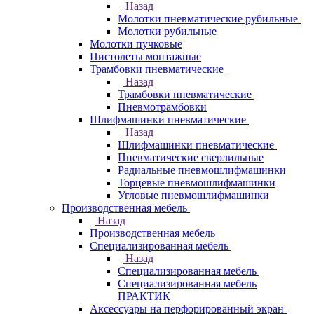
Назад
Молотки пневматические рубильные
Молотки рубильные
Молотки пучковые
Пистолеты монтажные
Трамбовки пневматические
Назад
Трамбовки пневматические
Пневмотрамбовки
Шлифмашинки пневматические
Назад
Шлифмашинки пневматические
Пневматические сверлильные
Радиальные пневмошлифмашинки
Торцевые пневмошлифмашинки
Угловые пневмошлифмашинки
Производственная мебель
Назад
Производственная мебель
Cпециализированная мебель
Назад
Cпециализированная мебель
Специализированная мебель
ПРАКТИК
Аксессуары на перфорированный экран