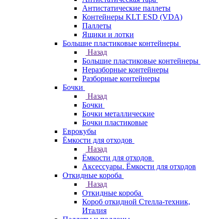
Антистатические паллеты
Контейнеры KLT ESD (VDA)
Паллеты
Ящики и лотки
Большие пластиковые контейнеры
Назад
Большие пластиковые контейнеры
Неразборные контейнеры
Разборные контейнеры
Бочки
Назад
Бочки
Бочки металлические
Бочки пластиковые
Еврокубы
Ёмкости для отходов
Назад
Ёмкости для отходов
Аксессуары. Ёмкости для отходов
Откидные короба
Назад
Откидные короба
Короб откидной Стелла-техник,
Италия