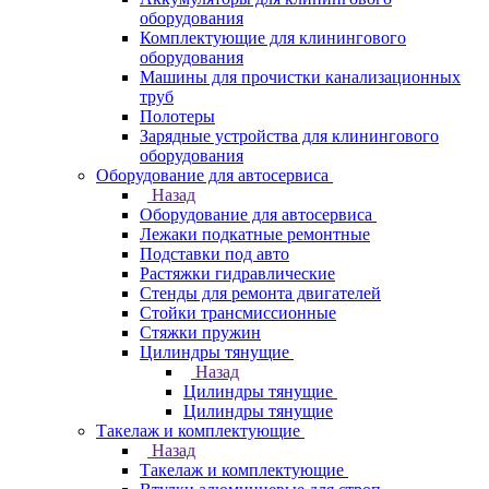
оборудования
Комплектующие для клинингового
оборудования
Машины для прочистки канализационных
труб
Полотеры
Зарядные устройства для клинингового
оборудования
Оборудование для автосервиса
Назад
Оборудование для автосервиса
Лежаки подкатные ремонтные
Подставки под авто
Растяжки гидравлические
Стенды для ремонта двигателей
Стойки трансмиссионные
Стяжки пружин
Цилиндры тянущие
Назад
Цилиндры тянущие
Цилиндры тянущие
Такелаж и комплектующие
Назад
Такелаж и комплектующие