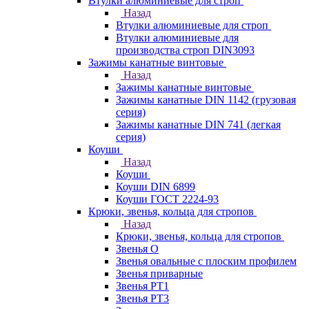
Втулки алюминиевые для строп
Назад
Втулки алюминиевые для строп
Втулки алюминиевые для
производства строп DIN3093
Зажимы канатные винтовые
Назад
Зажимы канатные винтовые
Зажимы канатные DIN 1142 (грузовая
серия)
Зажимы канатные DIN 741 (легкая
серия)
Коуши
Назад
Коуши
Коуши DIN 6899
Коуши ГОСТ 2224-93
Крюки, звенья, кольца для стропов
Назад
Крюки, звенья, кольца для стропов
Звенья О
Звенья овальные с плоским профилем
Звенья приварные
Звенья РТ1
Звенья РТ3