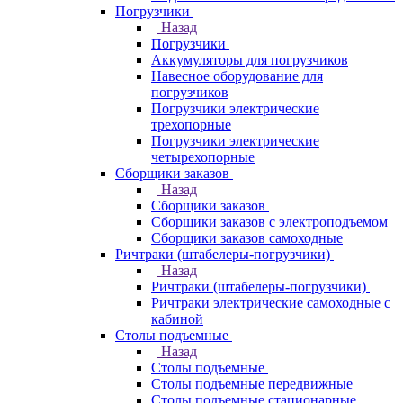
Погрузчики
Назад
Погрузчики
Аккумуляторы для погрузчиков
Навесное оборудование для
погрузчиков
Погрузчики электрические
трехопорные
Погрузчики электрические
четырехопорные
Сборщики заказов
Назад
Сборщики заказов
Сборщики заказов с электроподъемом
Сборщики заказов самоходные
Ричтраки (штабелеры-погрузчики)
Назад
Ричтраки (штабелеры-погрузчики)
Ричтраки электрические самоходные с
кабиной
Столы подъемные
Назад
Столы подъемные
Столы подъемные передвижные
Столы подъемные стационарные