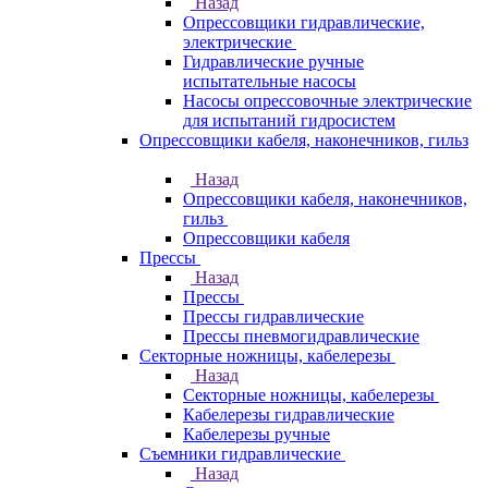
Назад
Опрессовщики гидравлические,
электрические
Гидравлические ручные
испытательные насосы
Насосы опрессовочные электрические
для испытаний гидросистем
Опрессовщики кабеля, наконечников, гильз
Назад
Опрессовщики кабеля, наконечников,
гильз
Опрессовщики кабеля
Прессы
Назад
Прессы
Прессы гидравлические
Прессы пневмогидравлические
Секторные ножницы, кабелерезы
Назад
Секторные ножницы, кабелерезы
Кабелерезы гидравлические
Кабелерезы ручные
Съемники гидравлические
Назад