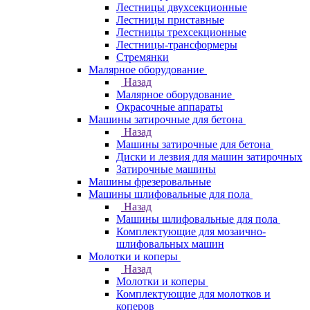
Лестницы двухсекционные
Лестницы приставные
Лестницы трехсекционные
Лестницы-трансформеры
Стремянки
Малярное оборудование
Назад
Малярное оборудование
Окрасочные аппараты
Машины затирочные для бетона
Назад
Машины затирочные для бетона
Диски и лезвия для машин затирочных
Затирочные машины
Машины фрезеровальные
Машины шлифовальные для пола
Назад
Машины шлифовальные для пола
Комплектующие для мозаично-
шлифовальных машин
Молотки и коперы
Назад
Молотки и коперы
Комплектующие для молотков и
коперов