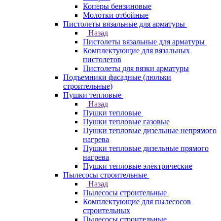
Коперы бензиновые
Молотки отбойные
Пистолеты вязальные для арматуры
Назад
Пистолеты вязальные для арматуры
Комплектующие для вязальных
пистолетов
Пистолеты для вязки арматуры
Подъемники фасадные (люльки
строительные)
Пушки тепловые
Назад
Пушки тепловые
Пушки тепловые газовые
Пушки тепловые дизельные непрямого
нагрева
Пушки тепловые дизельные прямого
нагрева
Пушки тепловые электрические
Пылесосы строительные
Назад
Пылесосы строительные
Комплектующие для пылесосов
строительных
Пылесосы строительные