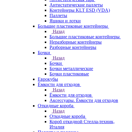
Антистатические паллеты
Контейнеры KLT ESD (VDA)
Паллеты
Ящики и лотки
Большие пластиковые контейнеры
Назад
Большие пластиковые контейнеры
Неразборные контейнеры
Разборные контейнеры
Бочки
Назад
Бочки
Бочки металлические
Бочки пластиковые
Еврокубы
Ёмкости для отходов
Назад
Ёмкости для отходов
Аксессуары. Ёмкости для отходов
Откидные короба
Назад
Откидные короба
Короб откидной Стелла-техник,
Италия