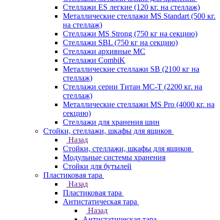
Стеллажи ES легкие (120 кг. на стеллаж)
Металлические стеллажи MS Standart (500 кг.
на стеллаж)
Стеллажи MS Strong (750 кг на секцию)
Стеллажи SBL (750 кг на секцию)
Стеллажи архивные МС
Стеллажи CombiK
Металлические стеллажи SB (2100 кг на
стеллаж)
Стеллажи серии Титан МС-Т (2200 кг. на
стеллаж)
Металлические стеллажи MS Pro (4000 кг. на
секцию)
Стеллажи для хранения шин
Стойки, стеллажи, шкафы для ящиков
Назад
Стойки, стеллажи, шкафы для ящиков
Модульные системы хранения
Стойки для бутылей
Пластиковая тара
Назад
Пластиковая тара
Антистатическая тара
Назад
Антистатическая тара