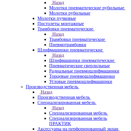
Назад
Молотки пневматические рубильные
Молотки рубильные
Молотки пучковые
Пистолеты монтажные
Трамбовки пневматические
Назад
Трамбовки пневматические
Пневмотрамбовки
Шлифмашинки пневматические
Назад
Шлифмашинки пневматические
Пневматические сверлильные
Радиальные пневмошлифмашинки
Торцевые пневмошлифмашинки
Угловые пневмошлифмашинки
Производственная мебель
Назад
Производственная мебель
Cпециализированная мебель
Назад
Cпециализированная мебель
Специализированная мебель
ПРАКТИК
Аксессуары на перфорированный экран