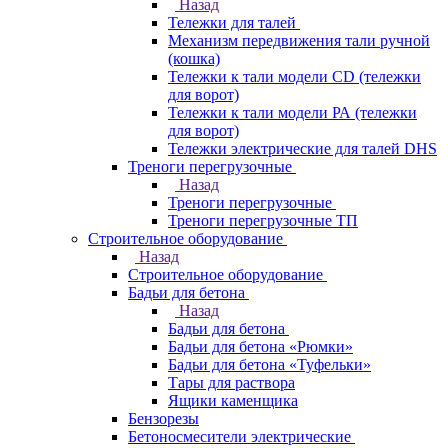
Назад
Тележки для талей
Механизм передвижения тали ручной
(кошка)
Тележки к тали модели CD (тележки
для ворот)
Тележки к тали модели РА (тележки
для ворот)
Тележки электрические для талей DHS
Треноги перегрузочные
Назад
Треноги перегрузочные
Треноги перегрузочные ТП
Строительное оборудование
Назад
Строительное оборудование
Бадьи для бетона
Назад
Бадьи для бетона
Бадьи для бетона «Рюмки»
Бадьи для бетона «Туфельки»
Тары для раствора
Ящики каменщика
Бензорезы
Бетоносмесители электрические