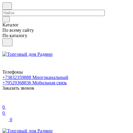
Каталог
По всему сайту
По каталогу
Телефоны
+73832359888
Многоканальный
+79529368836
Мобильная связь
Заказать звонок
0
0
0