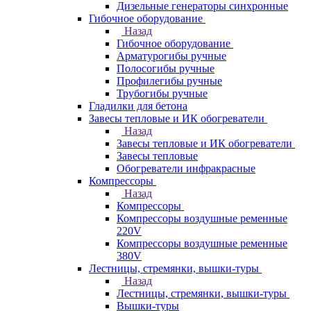
Дизельные генераторы синхронные
Гибочное оборудование
Назад
Гибочное оборудование
Арматурогибы ручные
Полосогибы ручные
Профилегибы ручные
Трубогибы ручные
Гладилки для бетона
Завесы тепловые и ИК обогреватели
Назад
Завесы тепловые и ИК обогреватели
Завесы тепловые
Обогреватели инфракрасные
Компрессоры
Назад
Компрессоры
Компрессоры воздушные ременные
220V
Компрессоры воздушные ременные
380V
Лестницы, стремянки, вышки-туры
Назад
Лестницы, стремянки, вышки-туры
Вышки-туры