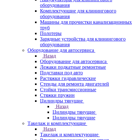
оборудования
Комплектующие для клинингового
оборудования
Машины для прочистки канализационных
труб
Полотеры
Зарядные устройства для клинингового
оборудования
Оборудование для автосервиса
Назад
Оборудование для автосервиса
Лежаки подкатные ремонтные
Подставки под авто
Растяжки гидравлические
Стенды для ремонта двигателей
Стойки трансмиссионные
Стяжки пружин
Цилиндры тянущие
Назад
Цилиндры тянущие
Цилиндры тянущие
Такелаж и комплектующие
Назад
Такелаж и комплектующие