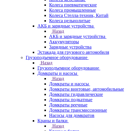
Колеса пневматические
Колеса промышленные
Колеса Стелла-техник, Китай
Колеса цельнолитые
АКБ и зарядные устройства
Назад
АКБ и зарядные устройства
Аккумуляторы
Зарядные устройства
Эстакада для грузового автомобиля
Грузоподъемное оборудование
Назад
Грузоподъемное оборудование
Домкраты и насосы
Назад
Домкраты и насосы
Домкраты винтовые, автомобильные
Домкраты гидравлические
Домкраты подкатные
Домкраты реечные
Домкраты трансмиссионные
Насосы для домкратов
Краны и балки
Назад