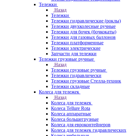
Тележки
Назад
Тележки
Тележки гидравлические (роклы)
Тележки двухколесные ручные
Тележки для бочек (бочкокаты)
Тележки для газовых баллонов
Тележки платформенные
Тележки электрические
Запчасти для тележки
Тележки грузовые ручные
Назад
Тележки грузовые ручные
Тележки гидравлически
Тележки грузовые Стелла-техник
Тележки складные
Колеса для тележек
Назад
Колеса для тележек
Колеса Tellure Rota
Колеса аппаратные
Колеса большегрузные
Колеса для евроконтейнеров
Колеса для тележек гидравлических
Колеса мебельные