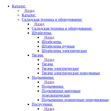
Каталог
Назад
Каталог
Складская техника и оборудование
Назад
Складская техника и оборудование
Штабелеры
Назад
Штабелеры
Штабелеры ручные
Штабелеры электрические
Тягачи
Назад
Тягачи
Тягачи электрические
Тягачи электрические поводковые
Подъемники
Назад
Подъемники
Подъемники мачтовые
телескопические
Подъемники ножничные передвижные
Погрузчики
Назад