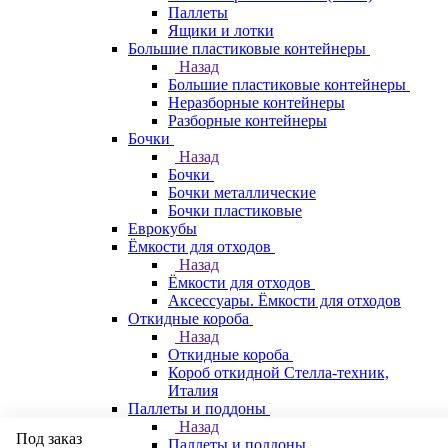
Паллеты
Ящики и лотки
Большие пластиковые контейнеры
Назад
Большие пластиковые контейнеры
Неразборные контейнеры
Разборные контейнеры
Бочки
Назад
Бочки
Бочки металлические
Бочки пластиковые
Еврокубы
Ёмкости для отходов
Назад
Ёмкости для отходов
Аксессуары. Ёмкости для отходов
Откидные короба
Назад
Откидные короба
Короб откидной Стелла-техник,
Италия
Паллеты и поддоны
Назад
Под заказ
Паллеты и поддоны