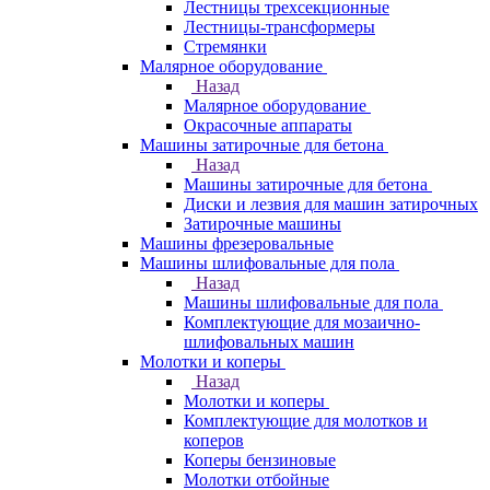
Лестницы трехсекционные
Лестницы-трансформеры
Стремянки
Малярное оборудование
Назад
Малярное оборудование
Окрасочные аппараты
Машины затирочные для бетона
Назад
Машины затирочные для бетона
Диски и лезвия для машин затирочных
Затирочные машины
Машины фрезеровальные
Машины шлифовальные для пола
Назад
Машины шлифовальные для пола
Комплектующие для мозаично-
шлифовальных машин
Молотки и коперы
Назад
Молотки и коперы
Комплектующие для молотков и
коперов
Коперы бензиновые
Молотки отбойные