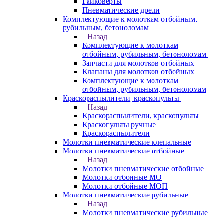
Гайковерты
Пневматические дрели
Комплектующие к молоткам отбойным,
рубильным, бетоноломам
Назад
Комплектующие к молоткам
отбойным, рубильным, бетоноломам
Запчасти для молотков отбойных
Клапаны для молотков отбойных
Комплектующие к молоткам
отбойным, рубильным, бетоноломам
Краскораспылители, краскопульты
Назад
Краскораспылители, краскопульты
Краскопульты ручные
Краскораспылители
Молотки пневматические клепальные
Молотки пневматические отбойные
Назад
Молотки пневматические отбойные
Молотки отбойные МО
Молотки отбойные МОП
Молотки пневматические рубильные
Назад
Молотки пневматические рубильные