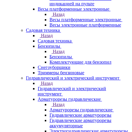
индикацией на пульте
Весы платформенные электронные
Назад
Весы платформенные электронные
Весы электронные платформенные
Садовая техника
Назад
Садовая техника
Бензопилы
Назад
Бензопилы
Комплектующие для бензопил
Снегоуборщики
Триммеры бензиновые
Гидравлический и электрический инструмент
Назад
Гидравлический и электрический
инструмент
Арматурорезы гидравлические
Назад
Арматурорезы гидравлические
Гидравлические арматурорезы
Гидравлические арматурорезы
аккумуляторные
Электрогидравлические арматурорезы