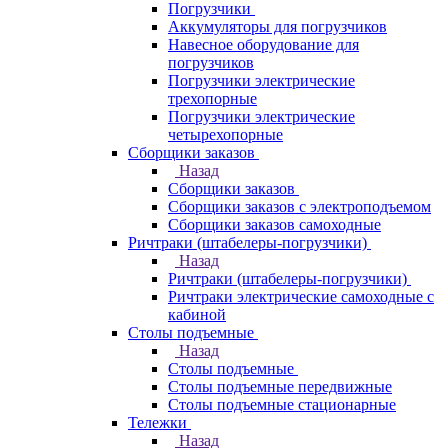
Погрузчики
Аккумуляторы для погрузчиков
Навесное оборудование для
погрузчиков
Погрузчики электрические
трехопорные
Погрузчики электрические
четырехопорные
Сборщики заказов
Назад
Сборщики заказов
Сборщики заказов с электроподъемом
Сборщики заказов самоходные
Ричтраки (штабелеры-погрузчики)
Назад
Ричтраки (штабелеры-погрузчики)
Ричтраки электрические самоходные с
кабиной
Столы подъемные
Назад
Столы подъемные
Столы подъемные передвижные
Столы подъемные стационарные
Тележки
Назад