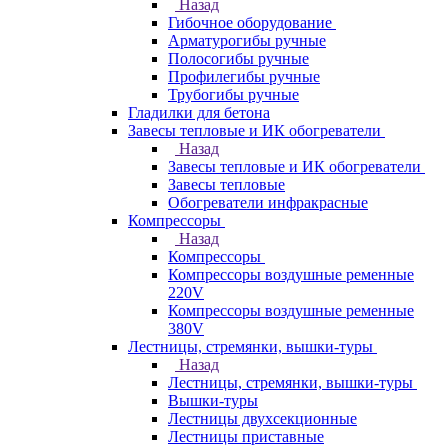
Назад
Гибочное оборудование
Арматурогибы ручные
Полосогибы ручные
Профилегибы ручные
Трубогибы ручные
Гладилки для бетона
Завесы тепловые и ИК обогреватели
Назад
Завесы тепловые и ИК обогреватели
Завесы тепловые
Обогреватели инфракрасные
Компрессоры
Назад
Компрессоры
Компрессоры воздушные ременные
220V
Компрессоры воздушные ременные
380V
Лестницы, стремянки, вышки-туры
Назад
Лестницы, стремянки, вышки-туры
Вышки-туры
Лестницы двухсекционные
Лестницы приставные