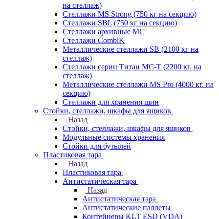
на стеллаж)
Стеллажи MS Strong (750 кг на секцию)
Стеллажи SBL (750 кг на секцию)
Стеллажи архивные МС
Стеллажи CombiK
Металлические стеллажи SB (2100 кг на
стеллаж)
Стеллажи серии Титан МС-Т (2200 кг. на
стеллаж)
Металлические стеллажи MS Pro (4000 кг. на
секцию)
Стеллажи для хранения шин
Стойки, стеллажи, шкафы для ящиков
Назад
Стойки, стеллажи, шкафы для ящиков
Модульные системы хранения
Стойки для бутылей
Пластиковая тара
Назад
Пластиковая тара
Антистатическая тара
Назад
Антистатическая тара
Антистатические паллеты
Контейнеры KLT ESD (VDA)