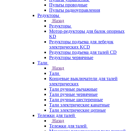
Пульты проводные
Пульты радиоуправления
Редукторы
Назад
Редукторы
Мотор-редукторы для балок опорных
KD
Редукторы подъема для лебедок
электрических KCD
Редукторы подъема для талей CD
Редукторы червячные
Тали
Назад
Тали
Концевые выключатели для талей
электрических
Тали ручные рычажные
Тали ручные червячные
Тали ручные шестеренные
Тали электрические канатные
Тали электрические цепные
Тележки для талей
Назад
Тележки для талей