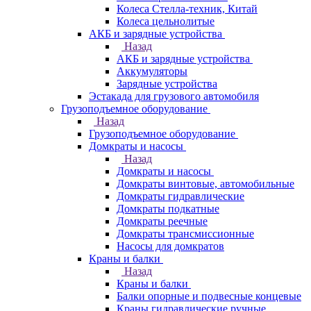
Колеса Стелла-техник, Китай
Колеса цельнолитые
АКБ и зарядные устройства
Назад
АКБ и зарядные устройства
Аккумуляторы
Зарядные устройства
Эстакада для грузового автомобиля
Грузоподъемное оборудование
Назад
Грузоподъемное оборудование
Домкраты и насосы
Назад
Домкраты и насосы
Домкраты винтовые, автомобильные
Домкраты гидравлические
Домкраты подкатные
Домкраты реечные
Домкраты трансмиссионные
Насосы для домкратов
Краны и балки
Назад
Краны и балки
Балки опорные и подвесные концевые
Краны гидравлические ручные