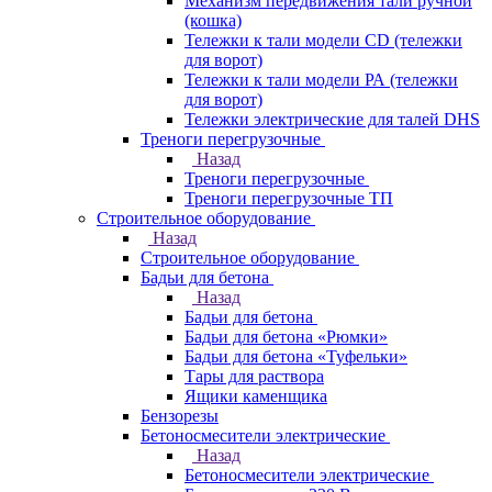
Механизм передвижения тали ручной
(кошка)
Тележки к тали модели CD (тележки
для ворот)
Тележки к тали модели РА (тележки
для ворот)
Тележки электрические для талей DHS
Треноги перегрузочные
Назад
Треноги перегрузочные
Треноги перегрузочные ТП
Строительное оборудование
Назад
Строительное оборудование
Бадьи для бетона
Назад
Бадьи для бетона
Бадьи для бетона «Рюмки»
Бадьи для бетона «Туфельки»
Тары для раствора
Ящики каменщика
Бензорезы
Бетоносмесители электрические
Назад
Бетоносмесители электрические