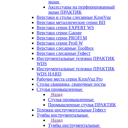
экран
Аксессуары на перфорированный
экран ПРАКТИК
Верстаки и столы слесарные KronVuz
Верстаки металлические серии ВП
Верстаки серии EXPERT WS
Верстаки серии Garage
Верстаки серии PROFI M
Верстаки серии Profi W
Верстаки слесарные Toollbox
Верстаки слесарные Гефест
Инструментальные тележки ПРАКТИК
WDS
Инструментальные тележки ПРАКТИК
WDS HARD
Рабочие места серии KronVuz Pro
Столы сварщика, сварочные посты
Стулья промышленные
Назад
Стулья промышленные
Промышленные стулья ПРАКТИК
Тележки инструментальные Гефест
Тумбы инструментальные
Назад
Тумбы инструментальные