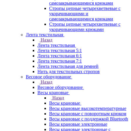
самозакрывающимися крюками
Стропы цепные четырехветвевые с
укорачивающими и
самозакрывающимися крюками
Стропы цепные четырехветвевые с
укорачивающими крюками
Лента текстильная
Назад
Лента текстильная
Лента текстильная 5:1
Лента текстильная 6:1
Лента текстильная 7:1
Лента текстильная для ремней
Нить для текстильных стропов
Весовое оборудование
Назад
Весовое оборудование
Весы крановые
Назад
Весы крановые
Весы крановые высокотемпературные
Весы крановые с поворотным крюком
Весы крановые с поддержкой Bluetooth
Весы крановые электронные
Весы крановые электронные с