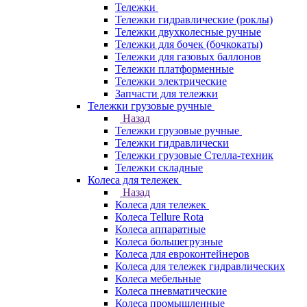
Тележки
Тележки гидравлические (роклы)
Тележки двухколесные ручные
Тележки для бочек (бочкокаты)
Тележки для газовых баллонов
Тележки платформенные
Тележки электрические
Запчасти для тележки
Тележки грузовые ручные
Назад
Тележки грузовые ручные
Тележки гидравлически
Тележки грузовые Стелла-техник
Тележки складные
Колеса для тележек
Назад
Колеса для тележек
Колеса Tellure Rota
Колеса аппаратные
Колеса большегрузные
Колеса для евроконтейнеров
Колеса для тележек гидравлических
Колеса мебельные
Колеса пневматические
Колеса промышленные