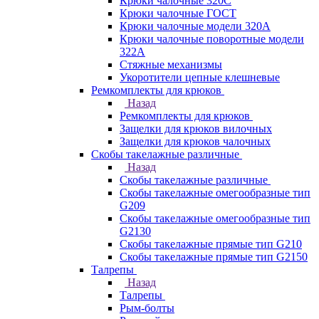
Крюки чалочные 320C
Крюки чалочные ГОСТ
Крюки чалочные модели 320А
Крюки чалочные поворотные модели
322А
Стяжные механизмы
Укоротители цепные клешневые
Ремкомплекты для крюков
Назад
Ремкомплекты для крюков
Защелки для крюков вилочных
Защелки для крюков чалочных
Скобы такелажные различные
Назад
Скобы такелажные различные
Скобы такелажные омегообразные тип
G209
Скобы такелажные омегообразные тип
G2130
Скобы такелажные прямые тип G210
Скобы такелажные прямые тип G2150
Талрепы
Назад
Талрепы
Рым-болты