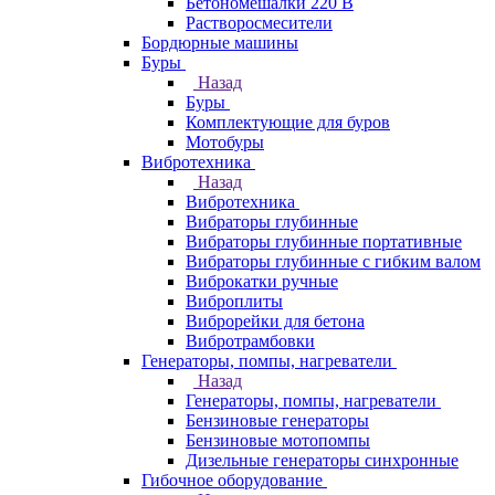
Бетономешалки 220 В
Растворосмесители
Бордюрные машины
Буры
Назад
Буры
Комплектующие для буров
Мотобуры
Вибротехника
Назад
Вибротехника
Вибраторы глубинные
Вибраторы глубинные портативные
Вибраторы глубинные с гибким валом
Виброкатки ручные
Виброплиты
Виброрейки для бетона
Вибротрамбовки
Генераторы, помпы, нагреватели
Назад
Генераторы, помпы, нагреватели
Бензиновые генераторы
Бензиновые мотопомпы
Дизельные генераторы синхронные
Гибочное оборудование