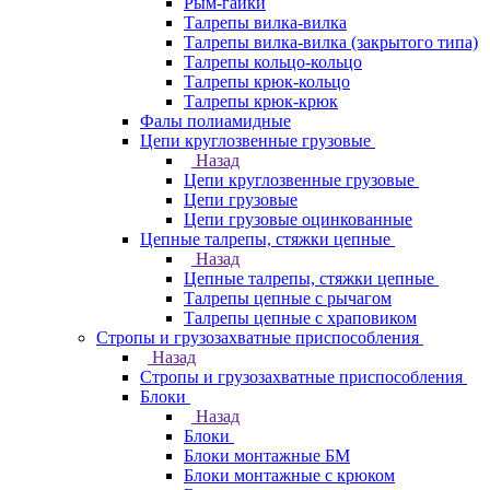
Рым-гайки
Талрепы вилка-вилка
Талрепы вилка-вилка (закрытого типа)
Талрепы кольцо-кольцо
Талрепы крюк-кольцо
Талрепы крюк-крюк
Фалы полиамидные
Цепи круглозвенные грузовые
Назад
Цепи круглозвенные грузовые
Цепи грузовые
Цепи грузовые оцинкованные
Цепные талрепы, стяжки цепные
Назад
Цепные талрепы, стяжки цепные
Талрепы цепные с рычагом
Талрепы цепные с храповиком
Стропы и грузозахватные приспособления
Назад
Стропы и грузозахватные приспособления
Блоки
Назад
Блоки
Блоки монтажные БМ
Блоки монтажные с крюком