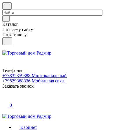
Каталог
По всему сайту
По каталогу
Телефоны
+73832359888
Многоканальный
+79529368836
Мобильная связь
Заказать звонок
0
Кабинет