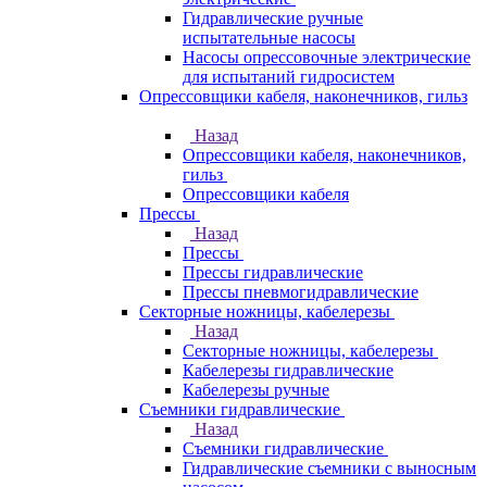
Гидравлические ручные
испытательные насосы
Насосы опрессовочные электрические
для испытаний гидросистем
Опрессовщики кабеля, наконечников, гильз
Назад
Опрессовщики кабеля, наконечников,
гильз
Опрессовщики кабеля
Прессы
Назад
Прессы
Прессы гидравлические
Прессы пневмогидравлические
Секторные ножницы, кабелерезы
Назад
Секторные ножницы, кабелерезы
Кабелерезы гидравлические
Кабелерезы ручные
Съемники гидравлические
Назад
Съемники гидравлические
Гидравлические cъемники с выносным