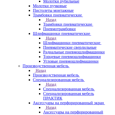
Молотки рубильные
Молотки пучковые
Пистолеты монтажные
Трамбовки пневматические
Назад
Трамбовки пневматические
Пневмотрамбовки
Шлифмашинки пневматические
Назад
Шлифмашинки пневматические
Пневматические сверлильные
Радиальные пневмошлифмашинки
Торцевые пневмошлифмашинки
Угловые пневмошлифмашинки
Производственная мебель
Назад
Производственная мебель
Cпециализированная мебель
Назад
Cпециализированная мебель
Специализированная мебель
ПРАКТИК
Аксессуары на перфорированный экран
Назад
Аксессуары на перфорированный