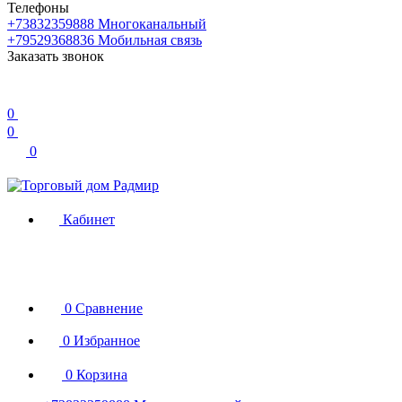
Телефоны
+73832359888
Многоканальный
+79529368836
Мобильная связь
Заказать звонок
0
0
0
Кабинет
0
Сравнение
0
Избранное
0
Корзина