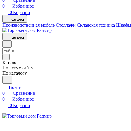
0
Сравнение
0
Избранное
0
Корзина
Каталог
Производственная мебель
Cтеллажи
Складская техника
Шкафы 
Каталог
Каталог
По всему сайту
По каталогу
Войти
0
Сравнение
0
Избранное
0
Корзина