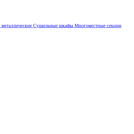
металлические
Cушильные шкафы
Многоместные секции