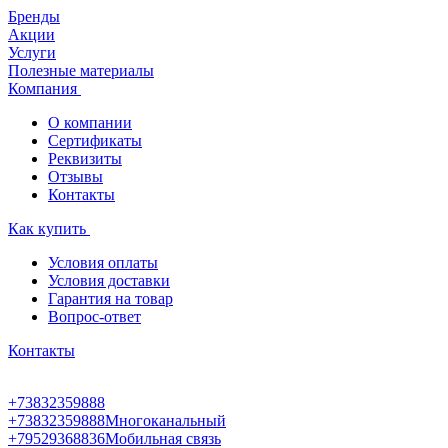
Бренды
Акции
Услуги
Полезные материалы
Компания
О компании
Сертификаты
Реквизиты
Отзывы
Контакты
Как купить
Условия оплаты
Условия доставки
Гарантия на товар
Вопрос-ответ
Контакты
+73832359888
+73832359888
Многоканальный
+79529368836
Мобильная связь