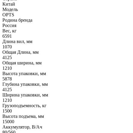
Китай
Модель
OPTS
Родина бренда
Россия
Вес, кг
6591
Длина вил, мм
1070
Общая Длина, мм
4125
Общая ширина, мм
1210
Высота упаковки, мм
5878
Глубина упаковки, мм
4125
Ширина упаковки, мм
1210
Грузоподъемность, кг
1500
Высота подъема, мм
15000
Аккумулятор, В/Ач
80/560