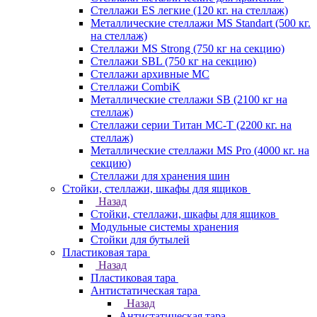
Стеллажи ES легкие (120 кг. на стеллаж)
Металлические стеллажи MS Standart (500 кг.
на стеллаж)
Стеллажи MS Strong (750 кг на секцию)
Стеллажи SBL (750 кг на секцию)
Стеллажи архивные МС
Стеллажи CombiK
Металлические стеллажи SB (2100 кг на
стеллаж)
Стеллажи серии Титан МС-Т (2200 кг. на
стеллаж)
Металлические стеллажи MS Pro (4000 кг. на
секцию)
Стеллажи для хранения шин
Стойки, стеллажи, шкафы для ящиков
Назад
Стойки, стеллажи, шкафы для ящиков
Модульные системы хранения
Стойки для бутылей
Пластиковая тара
Назад
Пластиковая тара
Антистатическая тара
Назад
Антистатическая тара