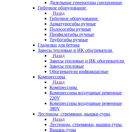
Дизельные генераторы синхронные
Гибочное оборудование
Назад
Гибочное оборудование
Арматурогибы ручные
Полосогибы ручные
Профилегибы ручные
Трубогибы ручные
Гладилки для бетона
Завесы тепловые и ИК обогреватели
Назад
Завесы тепловые и ИК обогреватели
Завесы тепловые
Обогреватели инфракрасные
Компрессоры
Назад
Компрессоры
Компрессоры воздушные ременные
220V
Компрессоры воздушные ременные
380V
Лестницы, стремянки, вышки-туры
Назад
Лестницы, стремянки, вышки-туры
Вышки-туры