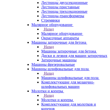
Лестницы двухсекционные
Лестницы приставные
Лестницы трехсекционные
Лестницы-трансформеры
Стремянки
Малярное оборудование
Назад
Малярное оборудование
Окрасочные аппараты
Машины затирочные для бетона
Назад
Машины затирочные для бетона
Диски и лезвия для машин затирочных
Затирочные машины
Машины фрезеровальные
Машины шлифовальные для пола
Назад
Машины шлифовальные для пола
Комплектующие для мозаично-
шлифовальных машин
Молотки и коперы
Назад
Молотки и коперы
Комплектующие для молотков и
коперов