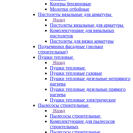
Коперы бензиновые
Молотки отбойные
Пистолеты вязальные для арматуры
Назад
Пистолеты вязальные для арматуры
Комплектующие для вязальных
пистолетов
Пистолеты для вязки арматуры
Подъемники фасадные (люльки
строительные)
Пушки тепловые
Назад
Пушки тепловые
Пушки тепловые газовые
Пушки тепловые дизельные непрямого
нагрева
Пушки тепловые дизельные прямого
нагрева
Пушки тепловые электрические
Пылесосы строительные
Назад
Пылесосы строительные
Комплектующие для пылесосов
строительных
Пылесосы строительные