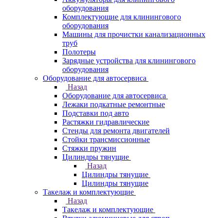
оборудования
Комплектующие для клинингового
оборудования
Машины для прочистки канализационных
труб
Полотеры
Зарядные устройства для клинингового
оборудования
Оборудование для автосервиса
Назад
Оборудование для автосервиса
Лежаки подкатные ремонтные
Подставки под авто
Растяжки гидравлические
Стенды для ремонта двигателей
Стойки трансмиссионные
Стяжки пружин
Цилиндры тянущие
Назад
Цилиндры тянущие
Цилиндры тянущие
Такелаж и комплектующие
Назад
Такелаж и комплектующие