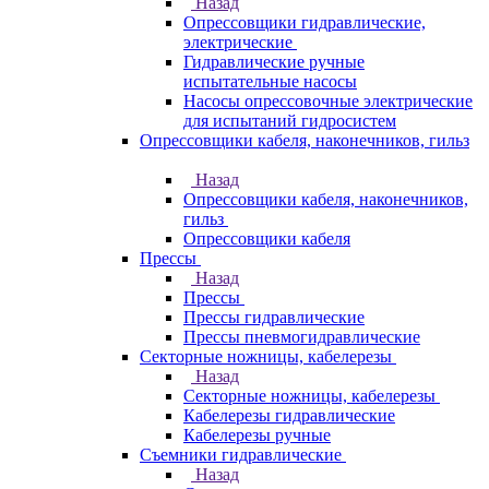
Назад
Опрессовщики гидравлические,
электрические
Гидравлические ручные
испытательные насосы
Насосы опрессовочные электрические
для испытаний гидросистем
Опрессовщики кабеля, наконечников, гильз
Назад
Опрессовщики кабеля, наконечников,
гильз
Опрессовщики кабеля
Прессы
Назад
Прессы
Прессы гидравлические
Прессы пневмогидравлические
Секторные ножницы, кабелерезы
Назад
Секторные ножницы, кабелерезы
Кабелерезы гидравлические
Кабелерезы ручные
Съемники гидравлические
Назад