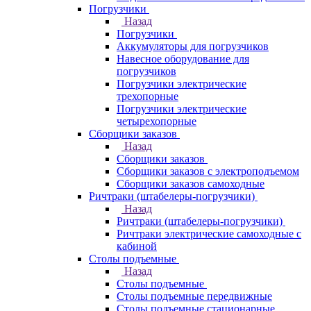
Погрузчики
Назад
Погрузчики
Аккумуляторы для погрузчиков
Навесное оборудование для
погрузчиков
Погрузчики электрические
трехопорные
Погрузчики электрические
четырехопорные
Сборщики заказов
Назад
Сборщики заказов
Сборщики заказов с электроподъемом
Сборщики заказов самоходные
Ричтраки (штабелеры-погрузчики)
Назад
Ричтраки (штабелеры-погрузчики)
Ричтраки электрические самоходные с
кабиной
Столы подъемные
Назад
Столы подъемные
Столы подъемные передвижные
Столы подъемные стационарные