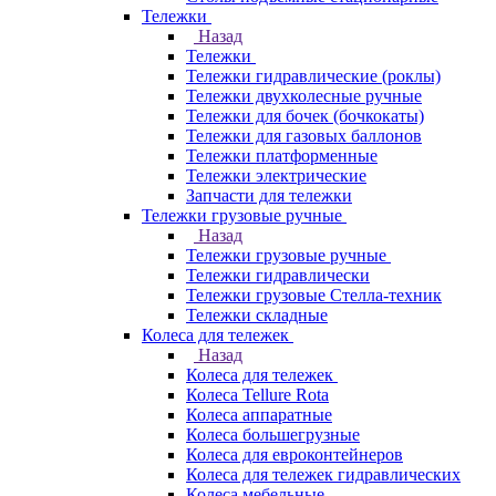
Тележки
Назад
Тележки
Тележки гидравлические (роклы)
Тележки двухколесные ручные
Тележки для бочек (бочкокаты)
Тележки для газовых баллонов
Тележки платформенные
Тележки электрические
Запчасти для тележки
Тележки грузовые ручные
Назад
Тележки грузовые ручные
Тележки гидравлически
Тележки грузовые Стелла-техник
Тележки складные
Колеса для тележек
Назад
Колеса для тележек
Колеса Tellure Rota
Колеса аппаратные
Колеса большегрузные
Колеса для евроконтейнеров
Колеса для тележек гидравлических
Колеса мебельные