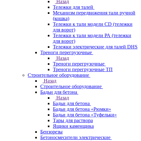
Назад
Тележки для талей
Механизм передвижения тали ручной
(кошка)
Тележки к тали модели CD (тележки
для ворот)
Тележки к тали модели РА (тележки
для ворот)
Тележки электрические для талей DHS
Треноги перегрузочные
Назад
Треноги перегрузочные
Треноги перегрузочные ТП
Строительное оборудование
Назад
Строительное оборудование
Бадьи для бетона
Назад
Бадьи для бетона
Бадьи для бетона «Рюмки»
Бадьи для бетона «Туфельки»
Тары для раствора
Ящики каменщика
Бензорезы
Бетоносмесители электрические