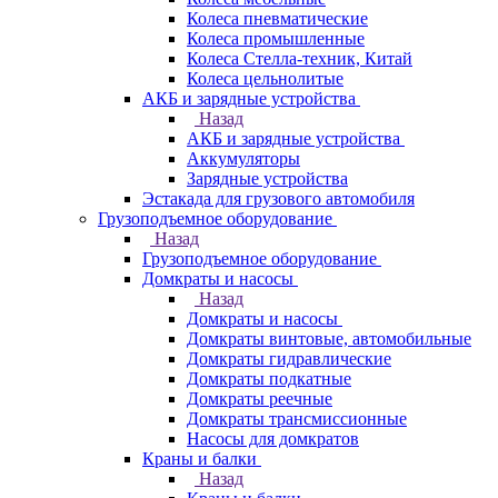
Колеса пневматические
Колеса промышленные
Колеса Стелла-техник, Китай
Колеса цельнолитые
АКБ и зарядные устройства
Назад
АКБ и зарядные устройства
Аккумуляторы
Зарядные устройства
Эстакада для грузового автомобиля
Грузоподъемное оборудование
Назад
Грузоподъемное оборудование
Домкраты и насосы
Назад
Домкраты и насосы
Домкраты винтовые, автомобильные
Домкраты гидравлические
Домкраты подкатные
Домкраты реечные
Домкраты трансмиссионные
Насосы для домкратов
Краны и балки
Назад