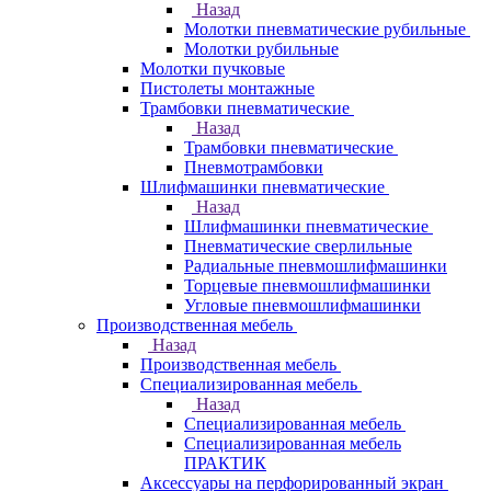
Назад
Молотки пневматические рубильные
Молотки рубильные
Молотки пучковые
Пистолеты монтажные
Трамбовки пневматические
Назад
Трамбовки пневматические
Пневмотрамбовки
Шлифмашинки пневматические
Назад
Шлифмашинки пневматические
Пневматические сверлильные
Радиальные пневмошлифмашинки
Торцевые пневмошлифмашинки
Угловые пневмошлифмашинки
Производственная мебель
Назад
Производственная мебель
Cпециализированная мебель
Назад
Cпециализированная мебель
Специализированная мебель
ПРАКТИК
Аксессуары на перфорированный экран