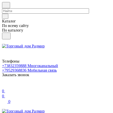
Каталог
По всему сайту
По каталогу
Телефоны
+73832359888
Многоканальный
+79529368836
Мобильная связь
Заказать звонок
0
0
0