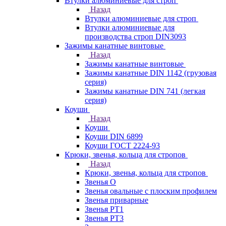
Втулки алюминиевые для строп
Назад
Втулки алюминиевые для строп
Втулки алюминиевые для
производства строп DIN3093
Зажимы канатные винтовые
Назад
Зажимы канатные винтовые
Зажимы канатные DIN 1142 (грузовая
серия)
Зажимы канатные DIN 741 (легкая
серия)
Коуши
Назад
Коуши
Коуши DIN 6899
Коуши ГОСТ 2224-93
Крюки, звенья, кольца для стропов
Назад
Крюки, звенья, кольца для стропов
Звенья О
Звенья овальные с плоским профилем
Звенья приварные
Звенья РТ1
Звенья РТ3