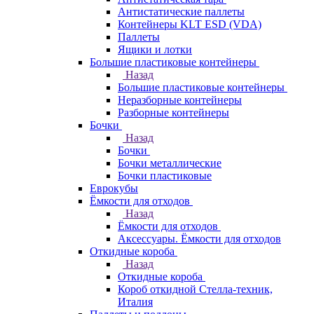
Антистатические паллеты
Контейнеры KLT ESD (VDA)
Паллеты
Ящики и лотки
Большие пластиковые контейнеры
Назад
Большие пластиковые контейнеры
Неразборные контейнеры
Разборные контейнеры
Бочки
Назад
Бочки
Бочки металлические
Бочки пластиковые
Еврокубы
Ёмкости для отходов
Назад
Ёмкости для отходов
Аксессуары. Ёмкости для отходов
Откидные короба
Назад
Откидные короба
Короб откидной Стелла-техник,
Италия