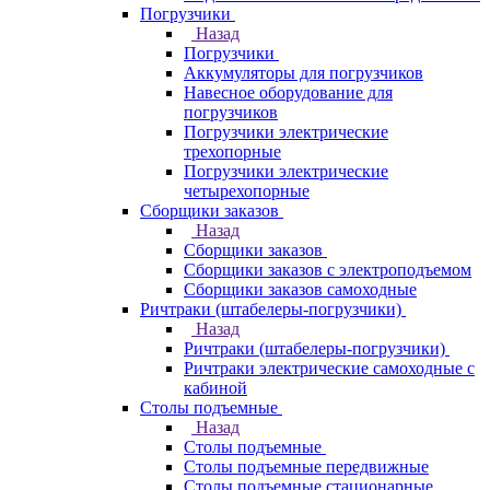
Погрузчики
Назад
Погрузчики
Аккумуляторы для погрузчиков
Навесное оборудование для
погрузчиков
Погрузчики электрические
трехопорные
Погрузчики электрические
четырехопорные
Сборщики заказов
Назад
Сборщики заказов
Сборщики заказов с электроподъемом
Сборщики заказов самоходные
Ричтраки (штабелеры-погрузчики)
Назад
Ричтраки (штабелеры-погрузчики)
Ричтраки электрические самоходные с
кабиной
Столы подъемные
Назад
Столы подъемные
Столы подъемные передвижные
Столы подъемные стационарные