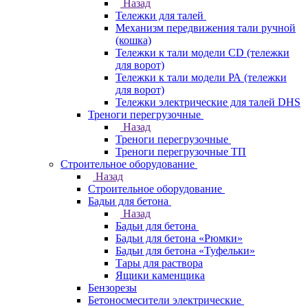
Назад
Тележки для талей
Механизм передвижения тали ручной
(кошка)
Тележки к тали модели CD (тележки
для ворот)
Тележки к тали модели РА (тележки
для ворот)
Тележки электрические для талей DHS
Треноги перегрузочные
Назад
Треноги перегрузочные
Треноги перегрузочные ТП
Строительное оборудование
Назад
Строительное оборудование
Бадьи для бетона
Назад
Бадьи для бетона
Бадьи для бетона «Рюмки»
Бадьи для бетона «Туфельки»
Тары для раствора
Ящики каменщика
Бензорезы
Бетоносмесители электрические