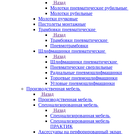
Назад
Молотки пневматические рубильные
Молотки рубильные
Молотки пучковые
Пистолеты монтажные
Трамбовки пневматические
Назад
Трамбовки пневматические
Пневмотрамбовки
Шлифмашинки пневматические
Назад
Шлифмашинки пневматические
Пневматические сверлильные
Радиальные пневмошлифмашинки
Торцевые пневмошлифмашинки
Угловые пневмошлифмашинки
Производственная мебель
Назад
Производственная мебель
Cпециализированная мебель
Назад
Cпециализированная мебель
Специализированная мебель
ПРАКТИК
Аксессуары на перфорированный экран