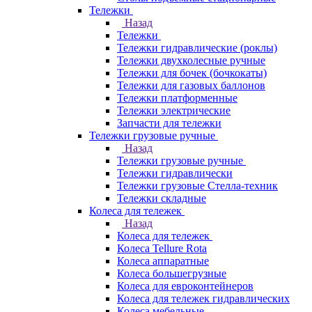
Тележки
Назад
Тележки
Тележки гидравлические (роклы)
Тележки двухколесные ручные
Тележки для бочек (бочкокаты)
Тележки для газовых баллонов
Тележки платформенные
Тележки электрические
Запчасти для тележки
Тележки грузовые ручные
Назад
Тележки грузовые ручные
Тележки гидравлически
Тележки грузовые Стелла-техник
Тележки складные
Колеса для тележек
Назад
Колеса для тележек
Колеса Tellure Rota
Колеса аппаратные
Колеса большегрузные
Колеса для евроконтейнеров
Колеса для тележек гидравлических
Колеса мебельные