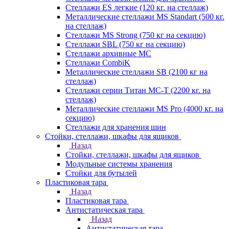
Стеллажи ES легкие (120 кг. на стеллаж)
Металлические стеллажи MS Standart (500 кг.
на стеллаж)
Стеллажи MS Strong (750 кг на секцию)
Стеллажи SBL (750 кг на секцию)
Стеллажи архивные МС
Стеллажи CombiK
Металлические стеллажи SB (2100 кг на
стеллаж)
Стеллажи серии Титан МС-Т (2200 кг. на
стеллаж)
Металлические стеллажи MS Pro (4000 кг. на
секцию)
Стеллажи для хранения шин
Стойки, стеллажи, шкафы для ящиков
Назад
Стойки, стеллажи, шкафы для ящиков
Модульные системы хранения
Стойки для бутылей
Пластиковая тара
Назад
Пластиковая тара
Антистатическая тара
Назад
Антистатическая тара