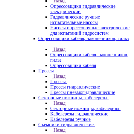
Назад
Опрессовщики гидравлические,
электрические
Гидравлические ручные
испытательные насосы
Насосы опрессовочные электрические
для испытаний гидросистем
Опрессовщики кабеля, наконечников, гильз
Назад
Опрессовщики кабеля, наконечников,
гильз
Опрессовщики кабеля
Прессы
Назад
Прессы
Прессы гидравлические
Прессы пневмогидравлические
Секторные ножницы, кабелерезы
Назад
Секторные ножницы, кабелерезы
Кабелерезы гидравлические
Кабелерезы ручные
Съемники гидравлические
Назад