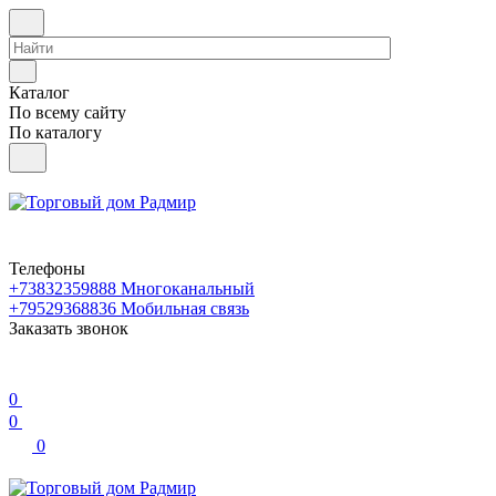
Каталог
По всему сайту
По каталогу
Телефоны
+73832359888
Многоканальный
+79529368836
Мобильная связь
Заказать звонок
0
0
0