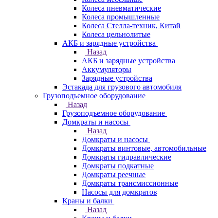
Колеса пневматические
Колеса промышленные
Колеса Стелла-техник, Китай
Колеса цельнолитые
АКБ и зарядные устройства
Назад
АКБ и зарядные устройства
Аккумуляторы
Зарядные устройства
Эстакада для грузового автомобиля
Грузоподъемное оборудование
Назад
Грузоподъемное оборудование
Домкраты и насосы
Назад
Домкраты и насосы
Домкраты винтовые, автомобильные
Домкраты гидравлические
Домкраты подкатные
Домкраты реечные
Домкраты трансмиссионные
Насосы для домкратов
Краны и балки
Назад