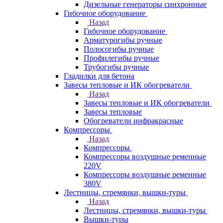
Дизельные генераторы синхронные
Гибочное оборудование
Назад
Гибочное оборудование
Арматурогибы ручные
Полосогибы ручные
Профилегибы ручные
Трубогибы ручные
Гладилки для бетона
Завесы тепловые и ИК обогреватели
Назад
Завесы тепловые и ИК обогреватели
Завесы тепловые
Обогреватели инфракрасные
Компрессоры
Назад
Компрессоры
Компрессоры воздушные ременные
220V
Компрессоры воздушные ременные
380V
Лестницы, стремянки, вышки-туры
Назад
Лестницы, стремянки, вышки-туры
Вышки-туры