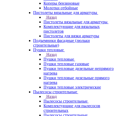
Коперы бензиновые
Молотки отбойные
Пистолеты вязальные для арматуры
Назад
Пистолеты вязальные для арматуры
Комплектующие для вязальных
пистолетов
Пистолеты для вязки арматуры
Подъемники фасадные (люльки
строительные)
Пушки тепловые
Назад
Пушки тепловые
Пушки тепловые газовые
Пушки тепловые дизельные непрямого
нагрева
Пушки тепловые дизельные прямого
нагрева
Пушки тепловые электрические
Пылесосы строительные
Назад
Пылесосы строительные
Комплектующие для пылесосов
строительных
Пылесосы строительные