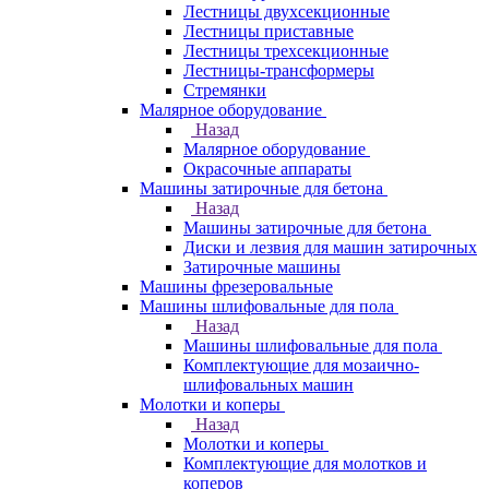
Лестницы двухсекционные
Лестницы приставные
Лестницы трехсекционные
Лестницы-трансформеры
Стремянки
Малярное оборудование
Назад
Малярное оборудование
Окрасочные аппараты
Машины затирочные для бетона
Назад
Машины затирочные для бетона
Диски и лезвия для машин затирочных
Затирочные машины
Машины фрезеровальные
Машины шлифовальные для пола
Назад
Машины шлифовальные для пола
Комплектующие для мозаично-
шлифовальных машин
Молотки и коперы
Назад
Молотки и коперы
Комплектующие для молотков и
коперов