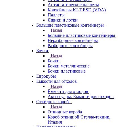
Антистатические паллеты
Контейнеры KLT ESD (VDA)
Паллеты
Ящики и лотки
Большие пластиковые контейнеры
Назад
Большие пластиковые контейнеры
Неразборные контейнеры
Разборные контейнеры
Бочки
Назад
Бочки
Бочки металлические
Бочки пластиковые
Еврокубы
Ёмкости для отходов
Назад
Ёмкости для отходов
Аксессуары. Ёмкости для отходов
Откидные короба
Назад
Откидные короба
Короб откидной Стелла-техник,
Италия