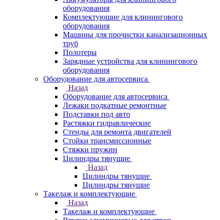
оборудования
Комплектующие для клинингового
оборудования
Машины для прочистки канализационных
труб
Полотеры
Зарядные устройства для клинингового
оборудования
Оборудование для автосервиса
Назад
Оборудование для автосервиса
Лежаки подкатные ремонтные
Подставки под авто
Растяжки гидравлические
Стенды для ремонта двигателей
Стойки трансмиссионные
Стяжки пружин
Цилиндры тянущие
Назад
Цилиндры тянущие
Цилиндры тянущие
Такелаж и комплектующие
Назад
Такелаж и комплектующие