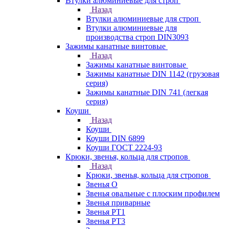
Втулки алюминиевые для строп
Назад
Втулки алюминиевые для строп
Втулки алюминиевые для
производства строп DIN3093
Зажимы канатные винтовые
Назад
Зажимы канатные винтовые
Зажимы канатные DIN 1142 (грузовая
серия)
Зажимы канатные DIN 741 (легкая
серия)
Коуши
Назад
Коуши
Коуши DIN 6899
Коуши ГОСТ 2224-93
Крюки, звенья, кольца для стропов
Назад
Крюки, звенья, кольца для стропов
Звенья О
Звенья овальные с плоским профилем
Звенья приварные
Звенья РТ1
Звенья РТ3