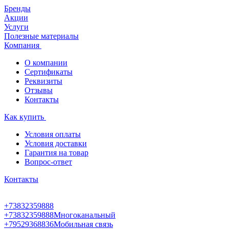
Бренды
Акции
Услуги
Полезные материалы
Компания
О компании
Сертификаты
Реквизиты
Отзывы
Контакты
Как купить
Условия оплаты
Условия доставки
Гарантия на товар
Вопрос-ответ
Контакты
+73832359888
+73832359888
Многоканальный
+79529368836
Мобильная связь