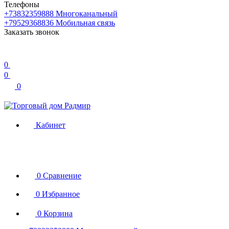
Телефоны
+73832359888
Многоканальный
+79529368836
Мобильная связь
Заказать звонок
0
0
0
Кабинет
0
Сравнение
0
Избранное
0
Корзина