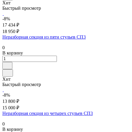
Хит
Быстрый просмотр
-8%
17 434 ₽
18 950 ₽
Неразборная секция из пяти стульев СП3
0
В корзину
Хит
Быстрый просмотр
-8%
13 800 ₽
15 000 ₽
Неразборная секция из четырех стульев СП3
0
В корзину