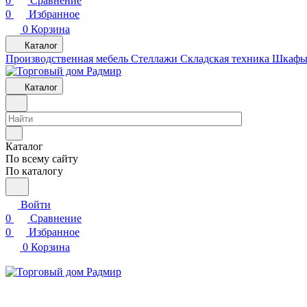
0
Сравнение
0
Избранное
0
Корзина
Каталог
Производственная мебель
Cтеллажи
Складская техника
Шкафы 
Каталог
Каталог
По всему сайту
По каталогу
Войти
0
Сравнение
0
Избранное
0
Корзина