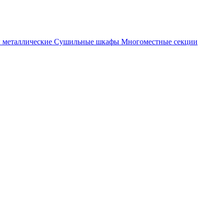
металлические
Cушильные шкафы
Многоместные секции