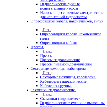
Гидравлические ручные
испытательные насосы
Насосы опрессовочные электрические
для испытаний гидросистем
Опрессовщики кабеля, наконечников, гильз
Назад
Опрессовщики кабеля, наконечников,
гильз
Опрессовщики кабеля
Прессы
Назад
Прессы
Прессы гидравлические
Прессы пневмогидравлические
Секторные ножницы, кабелерезы
Назад
Секторные ножницы, кабелерезы
Кабелерезы гидравлические
Кабелерезы ручные
Съемники гидравлические
Назад
Съемники гидравлические
Гидравлические cъемники с выносным