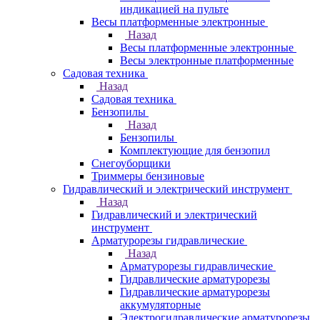
индикацией на пульте
Весы платформенные электронные
Назад
Весы платформенные электронные
Весы электронные платформенные
Садовая техника
Назад
Садовая техника
Бензопилы
Назад
Бензопилы
Комплектующие для бензопил
Снегоуборщики
Триммеры бензиновые
Гидравлический и электрический инструмент
Назад
Гидравлический и электрический
инструмент
Арматурорезы гидравлические
Назад
Арматурорезы гидравлические
Гидравлические арматурорезы
Гидравлические арматурорезы
аккумуляторные
Электрогидравлические арматурорезы