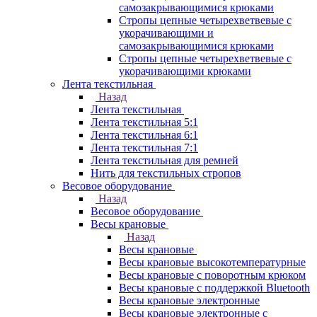
самозакрывающимися крюками
Стропы цепные четырехветвевые с
укорачивающими и
самозакрывающимися крюками
Стропы цепные четырехветвевые с
укорачивающими крюками
Лента текстильная
Назад
Лента текстильная
Лента текстильная 5:1
Лента текстильная 6:1
Лента текстильная 7:1
Лента текстильная для ремней
Нить для текстильных стропов
Весовое оборудование
Назад
Весовое оборудование
Весы крановые
Назад
Весы крановые
Весы крановые высокотемпературные
Весы крановые с поворотным крюком
Весы крановые с поддержкой Bluetooth
Весы крановые электронные
Весы крановые электронные с