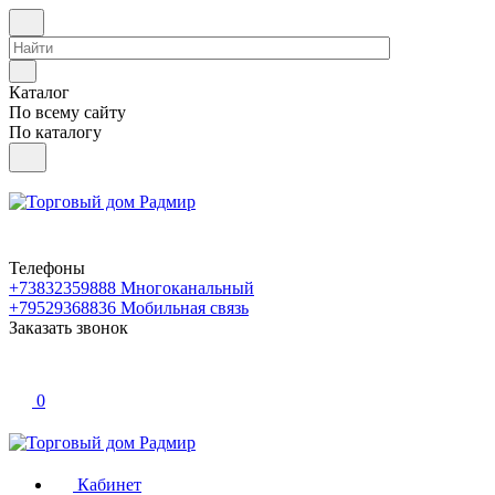
Каталог
По всему сайту
По каталогу
Телефоны
+73832359888
Многоканальный
+79529368836
Мобильная связь
Заказать звонок
0
Кабинет