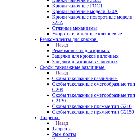
Крюки чалочные 320C
Крюки чалочные ГОСТ
Крюки чалочные модели 320А
Крюки чалочные поворотные модели
322А
Стяжные механизмы
Укоротители цепные клешневые
Ремкомплекты для крюков
Назад
Ремкомплекты для крюков
Защелки для крюков вилочных
Защелки для крюков чалочных
Скобы такелажные различные
Назад
Скобы такелажные различные
Скобы такелажные омегообразные тип
G209
Скобы такелажные омегообразные тип
G2130
Скобы такелажные прямые тип G210
Скобы такелажные прямые тип G2150
Талрепы
Назад
Талрепы
Рым-болты