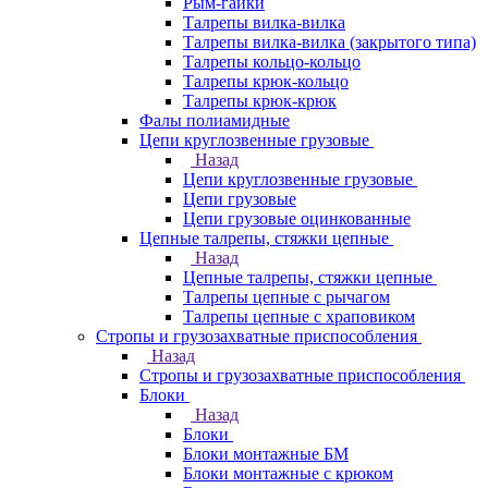
Рым-гайки
Талрепы вилка-вилка
Талрепы вилка-вилка (закрытого типа)
Талрепы кольцо-кольцо
Талрепы крюк-кольцо
Талрепы крюк-крюк
Фалы полиамидные
Цепи круглозвенные грузовые
Назад
Цепи круглозвенные грузовые
Цепи грузовые
Цепи грузовые оцинкованные
Цепные талрепы, стяжки цепные
Назад
Цепные талрепы, стяжки цепные
Талрепы цепные с рычагом
Талрепы цепные с храповиком
Стропы и грузозахватные приспособления
Назад
Стропы и грузозахватные приспособления
Блоки
Назад
Блоки
Блоки монтажные БМ
Блоки монтажные с крюком