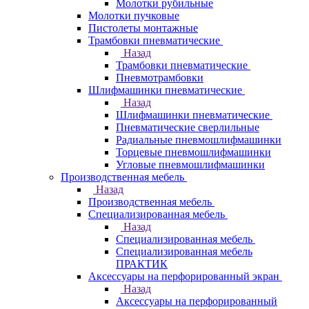
Молотки рубильные
Молотки пучковые
Пистолеты монтажные
Трамбовки пневматические
Назад
Трамбовки пневматические
Пневмотрамбовки
Шлифмашинки пневматические
Назад
Шлифмашинки пневматические
Пневматические сверлильные
Радиальные пневмошлифмашинки
Торцевые пневмошлифмашинки
Угловые пневмошлифмашинки
Производственная мебель
Назад
Производственная мебель
Cпециализированная мебель
Назад
Cпециализированная мебель
Специализированная мебель
ПРАКТИК
Аксессуары на перфорированный экран
Назад
Аксессуары на перфорированный