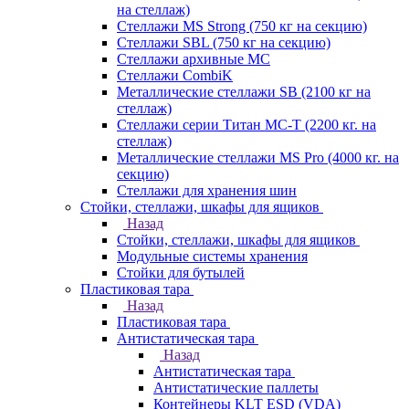
на стеллаж)
Стеллажи MS Strong (750 кг на секцию)
Стеллажи SBL (750 кг на секцию)
Стеллажи архивные МС
Стеллажи CombiK
Металлические стеллажи SB (2100 кг на
стеллаж)
Стеллажи серии Титан МС-Т (2200 кг. на
стеллаж)
Металлические стеллажи MS Pro (4000 кг. на
секцию)
Стеллажи для хранения шин
Стойки, стеллажи, шкафы для ящиков
Назад
Стойки, стеллажи, шкафы для ящиков
Модульные системы хранения
Стойки для бутылей
Пластиковая тара
Назад
Пластиковая тара
Антистатическая тара
Назад
Антистатическая тара
Антистатические паллеты
Контейнеры KLT ESD (VDA)