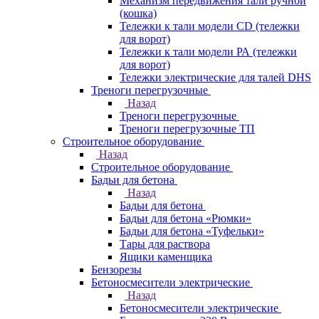
Механизм передвижения тали ручной
(кошка)
Тележки к тали модели CD (тележки
для ворот)
Тележки к тали модели РА (тележки
для ворот)
Тележки электрические для талей DHS
Треноги перегрузочные
Назад
Треноги перегрузочные
Треноги перегрузочные ТП
Строительное оборудование
Назад
Строительное оборудование
Бадьи для бетона
Назад
Бадьи для бетона
Бадьи для бетона «Рюмки»
Бадьи для бетона «Туфельки»
Тары для раствора
Ящики каменщика
Бензорезы
Бетоносмесители электрические
Назад
Бетоносмесители электрические