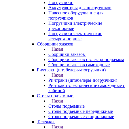
Погрузчики
Аккумуляторы для погрузчиков
Навесное оборудование для
погрузчиков
Погрузчики электрические
трехопорные
Погрузчики электрические
четырехопорные
Сборщики заказов
Назад
Сборщики заказов
Сборщики заказов с электроподъемом
Сборщики заказов самоходные
Ричтраки (штабелеры-погрузчики)
Назад
Ричтраки (штабелеры-погрузчики)
Ричтраки электрические самоходные с
кабиной
Столы подъемные
Назад
Столы подъемные
Столы подъемные передвижные
Столы подъемные стационарные
Тележки
Назад