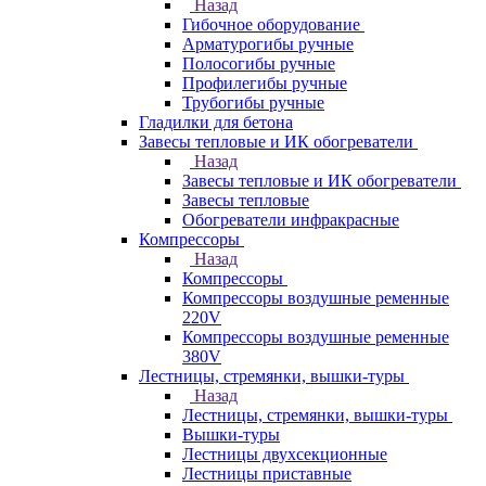
Назад
Гибочное оборудование
Арматурогибы ручные
Полосогибы ручные
Профилегибы ручные
Трубогибы ручные
Гладилки для бетона
Завесы тепловые и ИК обогреватели
Назад
Завесы тепловые и ИК обогреватели
Завесы тепловые
Обогреватели инфракрасные
Компрессоры
Назад
Компрессоры
Компрессоры воздушные ременные
220V
Компрессоры воздушные ременные
380V
Лестницы, стремянки, вышки-туры
Назад
Лестницы, стремянки, вышки-туры
Вышки-туры
Лестницы двухсекционные
Лестницы приставные