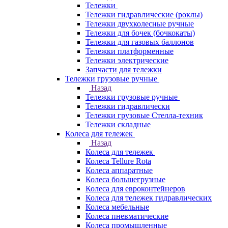
Тележки
Тележки гидравлические (роклы)
Тележки двухколесные ручные
Тележки для бочек (бочкокаты)
Тележки для газовых баллонов
Тележки платформенные
Тележки электрические
Запчасти для тележки
Тележки грузовые ручные
Назад
Тележки грузовые ручные
Тележки гидравлически
Тележки грузовые Стелла-техник
Тележки складные
Колеса для тележек
Назад
Колеса для тележек
Колеса Tellure Rota
Колеса аппаратные
Колеса большегрузные
Колеса для евроконтейнеров
Колеса для тележек гидравлических
Колеса мебельные
Колеса пневматические
Колеса промышленные