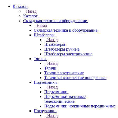
Каталог
Назад
Каталог
Складская техника и оборудование
Назад
Складская техника и оборудование
Штабелеры
Назад
Штабелеры
Штабелеры ручные
Штабелеры электрические
Тягачи
Назад
Тягачи
Тягачи электрические
Тягачи электрические поводковые
Подъемники
Назад
Подъемники
Подъемники мачтовые
телескопические
Подъемники ножничные передвижные
Погрузчики
Назад