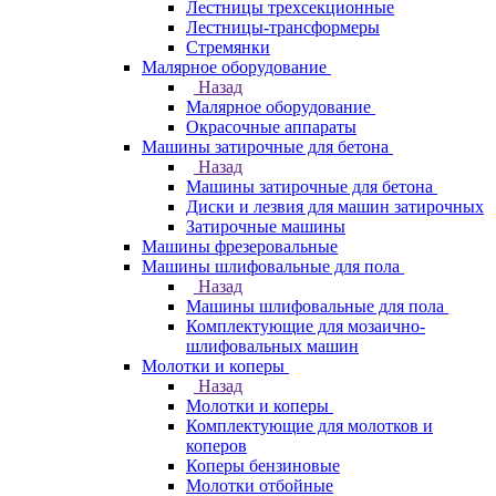
Лестницы трехсекционные
Лестницы-трансформеры
Стремянки
Малярное оборудование
Назад
Малярное оборудование
Окрасочные аппараты
Машины затирочные для бетона
Назад
Машины затирочные для бетона
Диски и лезвия для машин затирочных
Затирочные машины
Машины фрезеровальные
Машины шлифовальные для пола
Назад
Машины шлифовальные для пола
Комплектующие для мозаично-
шлифовальных машин
Молотки и коперы
Назад
Молотки и коперы
Комплектующие для молотков и
коперов
Коперы бензиновые
Молотки отбойные