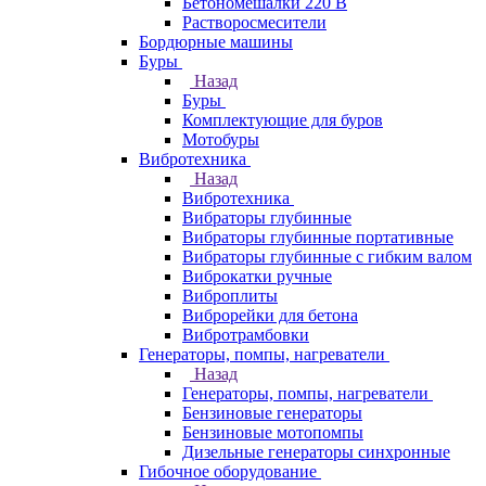
Бетономешалки 220 В
Растворосмесители
Бордюрные машины
Буры
Назад
Буры
Комплектующие для буров
Мотобуры
Вибротехника
Назад
Вибротехника
Вибраторы глубинные
Вибраторы глубинные портативные
Вибраторы глубинные с гибким валом
Виброкатки ручные
Виброплиты
Виброрейки для бетона
Вибротрамбовки
Генераторы, помпы, нагреватели
Назад
Генераторы, помпы, нагреватели
Бензиновые генераторы
Бензиновые мотопомпы
Дизельные генераторы синхронные
Гибочное оборудование