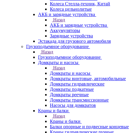
Колеса Стелла-техник, Китай
Колеса цельнолитые
АКБ и зарядные устройства
Назад
АКБ и зарядные устройства
Аккумуляторы
Зарядные устройства
Эстакада для грузового автомобиля
Грузоподъемное оборудование
Назад
Грузоподъемное оборудование
Домкраты и насосы
Назад
Домкраты и насосы
Домкраты винтовые, автомобильные
Домкраты гидравлические
Домкраты подкатные
Домкраты реечные
Домкраты трансмиссионные
Насосы для домкратов
Краны и балки
Назад
Краны и балки
Балки опорные и подвесные концевые
Краны гидравлические ручные