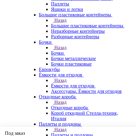
Паллеты
Ящики и лотки
Большие пластиковые контейнеры
Назад
Большие пластиковые контейнеры
Неразборные контейнеры
Разборные контейнеры
Бочки
Назад
Бочки
Бочки металлические
Бочки пластиковые
Еврокубы
Ёмкости для отходов
Назад
Ёмкости для отходов
Аксессуары. Ёмкости для отходов
Откидные короба
Назад
Откидные короба
Короб откидной Стелла-техник,
Италия
Паллеты и поддоны
Назад
Под заказ
Паллеты и поддоны