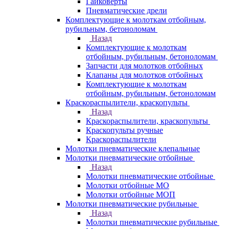
Гайковерты
Пневматические дрели
Комплектующие к молоткам отбойным,
рубильным, бетоноломам
Назад
Комплектующие к молоткам
отбойным, рубильным, бетоноломам
Запчасти для молотков отбойных
Клапаны для молотков отбойных
Комплектующие к молоткам
отбойным, рубильным, бетоноломам
Краскораспылители, краскопульты
Назад
Краскораспылители, краскопульты
Краскопульты ручные
Краскораспылители
Молотки пневматические клепальные
Молотки пневматические отбойные
Назад
Молотки пневматические отбойные
Молотки отбойные МО
Молотки отбойные МОП
Молотки пневматические рубильные
Назад
Молотки пневматические рубильные