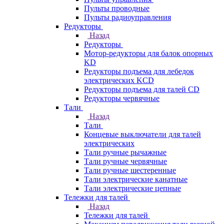
Пульты проводные
Пульты радиоуправления
Редукторы
Назад
Редукторы
Мотор-редукторы для балок опорных
KD
Редукторы подъема для лебедок
электрических KCD
Редукторы подъема для талей CD
Редукторы червячные
Тали
Назад
Тали
Концевые выключатели для талей
электрических
Тали ручные рычажные
Тали ручные червячные
Тали ручные шестеренные
Тали электрические канатные
Тали электрические цепные
Тележки для талей
Назад
Тележки для талей