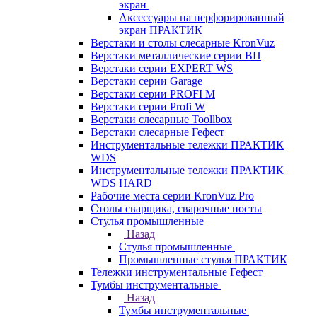
экран
Аксессуары на перфорированный
экран ПРАКТИК
Верстаки и столы слесарные KronVuz
Верстаки металлические серии ВП
Верстаки серии EXPERT WS
Верстаки серии Garage
Верстаки серии PROFI M
Верстаки серии Profi W
Верстаки слесарные Toollbox
Верстаки слесарные Гефест
Инструментальные тележки ПРАКТИК
WDS
Инструментальные тележки ПРАКТИК
WDS HARD
Рабочие места серии KronVuz Pro
Столы сварщика, сварочные посты
Стулья промышленные
Назад
Стулья промышленные
Промышленные стулья ПРАКТИК
Тележки инструментальные Гефест
Тумбы инструментальные
Назад
Тумбы инструментальные