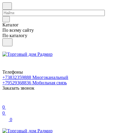
Каталог
По всему сайту
По каталогу
Телефоны
+73832359888
Многоканальный
+79529368836
Мобильная связь
Заказать звонок
0
0
0