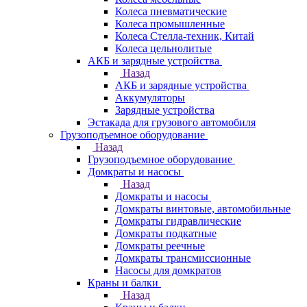
Колеса пневматические
Колеса промышленные
Колеса Стелла-техник, Китай
Колеса цельнолитые
АКБ и зарядные устройства
Назад
АКБ и зарядные устройства
Аккумуляторы
Зарядные устройства
Эстакада для грузового автомобиля
Грузоподъемное оборудование
Назад
Грузоподъемное оборудование
Домкраты и насосы
Назад
Домкраты и насосы
Домкраты винтовые, автомобильные
Домкраты гидравлические
Домкраты подкатные
Домкраты реечные
Домкраты трансмиссионные
Насосы для домкратов
Краны и балки
Назад