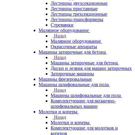
Лестницы двухсекционные
Лестницы приставные
Лестницы трехсекционные
Лестницы-трансформеры
Стремянки
Малярное оборудование
Назад
Малярное оборудование
Окрасочные аппараты
Машины затирочные для бетона
Назад
Машины затирочные для бетона
Диски и лезвия для машин затирочных
Затирочные машины
Машины фрезеровальные
Машины шлифовальные для пола
Назад
Машины шлифовальные для пола
Комплектующие для мозаично-
шлифовальных машин
Молотки и коперы
Назад
Молотки и коперы
Комплектующие для молотков и
коперов