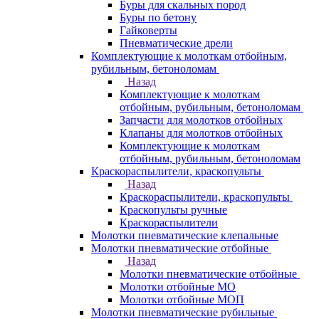
Буры для скальных пород
Буры по бетону
Гайковерты
Пневматические дрели
Комплектующие к молоткам отбойным,
рубильным, бетоноломам
Назад
Комплектующие к молоткам
отбойным, рубильным, бетоноломам
Запчасти для молотков отбойных
Клапаны для молотков отбойных
Комплектующие к молоткам
отбойным, рубильным, бетоноломам
Краскораспылители, краскопульты
Назад
Краскораспылители, краскопульты
Краскопульты ручные
Краскораспылители
Молотки пневматические клепальные
Молотки пневматические отбойные
Назад
Молотки пневматические отбойные
Молотки отбойные МО
Молотки отбойные МОП
Молотки пневматические рубильные