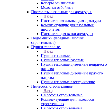
Коперы бензиновые
Молотки отбойные
Пистолеты вязальные для арматуры
Назад
Пистолеты вязальные для арматуры
Комплектующие для вязальных
пистолетов
Пистолеты для вязки арматуры
Подъемники фасадные (люльки
строительные)
Пушки тепловые
Назад
Пушки тепловые
Пушки тепловые газовые
Пушки тепловые дизельные непрямого
нагрева
Пушки тепловые дизельные прямого
нагрева
Пушки тепловые электрические
Пылесосы строительные
Назад
Пылесосы строительные
Комплектующие для пылесосов
строительных
Пылесосы строительные