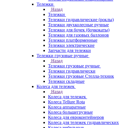
Тележки
Назад
Тележки
Тележки гидравлические (роклы)
Тележки двухколесные ручные
Тележки для бочек (бочкокаты)
Тележки для газовых баллонов
Тележки платформенные
Тележки электрические
Запчасти для тележки
Тележки грузовые ручные
Назад
Тележки грузовые ручные
Тележки гидравлически
Тележки грузовые Стелла-техник
Тележки складные
Колеса для тележек
Назад
Колеса для тележек
Колеса Tellure Rota
Колеса аппаратные
Колеса большегрузные
Колеса для евроконтейнеров
Колеса для тележек гидравлических
Колеса мебельные