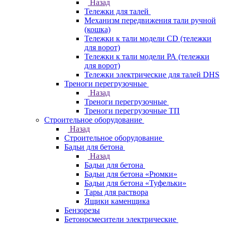
Назад
Тележки для талей
Механизм передвижения тали ручной
(кошка)
Тележки к тали модели CD (тележки
для ворот)
Тележки к тали модели РА (тележки
для ворот)
Тележки электрические для талей DHS
Треноги перегрузочные
Назад
Треноги перегрузочные
Треноги перегрузочные ТП
Строительное оборудование
Назад
Строительное оборудование
Бадьи для бетона
Назад
Бадьи для бетона
Бадьи для бетона «Рюмки»
Бадьи для бетона «Туфельки»
Тары для раствора
Ящики каменщика
Бензорезы
Бетоносмесители электрические