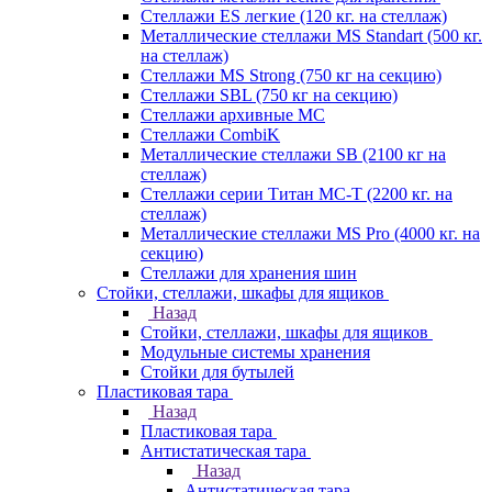
Стеллажи ES легкие (120 кг. на стеллаж)
Металлические стеллажи MS Standart (500 кг.
на стеллаж)
Стеллажи MS Strong (750 кг на секцию)
Стеллажи SBL (750 кг на секцию)
Стеллажи архивные МС
Стеллажи CombiK
Металлические стеллажи SB (2100 кг на
стеллаж)
Стеллажи серии Титан МС-Т (2200 кг. на
стеллаж)
Металлические стеллажи MS Pro (4000 кг. на
секцию)
Стеллажи для хранения шин
Стойки, стеллажи, шкафы для ящиков
Назад
Стойки, стеллажи, шкафы для ящиков
Модульные системы хранения
Стойки для бутылей
Пластиковая тара
Назад
Пластиковая тара
Антистатическая тара
Назад
Антистатическая тара