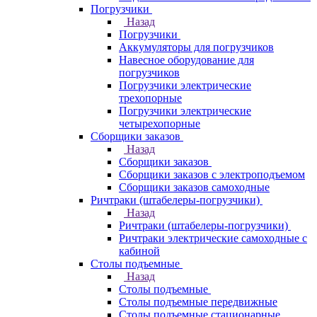
Погрузчики
Назад
Погрузчики
Аккумуляторы для погрузчиков
Навесное оборудование для
погрузчиков
Погрузчики электрические
трехопорные
Погрузчики электрические
четырехопорные
Сборщики заказов
Назад
Сборщики заказов
Сборщики заказов с электроподъемом
Сборщики заказов самоходные
Ричтраки (штабелеры-погрузчики)
Назад
Ричтраки (штабелеры-погрузчики)
Ричтраки электрические самоходные с
кабиной
Столы подъемные
Назад
Столы подъемные
Столы подъемные передвижные
Столы подъемные стационарные