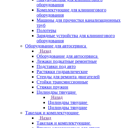
оборудования
Комплектующие для клинингового
оборудования
Машины для прочистки канализационных
труб
Полотеры
Зарядные устройства для клинингового
оборудования
Оборудование для автосервиса
Назад
Оборудование для автосервиса
Лежаки подкатные ремонтные
Подставки под авто
Растяжки гидравлические
Стенды для ремонта двигателей
Стойки трансмиссионные
Стяжки пружин
Цилиндры тянущие
Назад
Цилиндры тянущие
Цилиндры тянущие
Такелаж и комплектующие
Назад
Такелаж и комплектующие