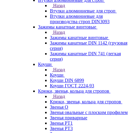
Втулки алюминиевые для строп
Назад
Втулки алюминиевые для строп
Втулки алюминиевые для
производства строп DIN3093
Зажимы канатные винтовые
Назад
Зажимы канатные винтовые
Зажимы канатные DIN 1142 (грузовая
серия)
Зажимы канатные DIN 741 (легкая
серия)
Коуши
Назад
Коуши
Коуши DIN 6899
Коуши ГОСТ 2224-93
Крюки, звенья, кольца для стропов
Назад
Крюки, звенья, кольца для стропов
Звенья О
Звенья овальные с плоским профилем
Звенья приварные
Звенья РТ1
Звенья РТ3