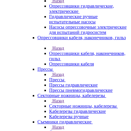
Назад
Опрессовщики гидравлические,
электрические
Гидравлические ручные
испытательные насосы
Насосы опрессовочные электрические
для испытаний гидросистем
Опрессовщики кабеля, наконечников, гильз
Назад
Опрессовщики кабеля, наконечников,
гильз
Опрессовщики кабеля
Прессы
Назад
Прессы
Прессы гидравлические
Прессы пневмогидравлические
Секторные ножницы, кабелерезы
Назад
Секторные ножницы, кабелерезы
Кабелерезы гидравлические
Кабелерезы ручные
Съемники гидравлические
Назад