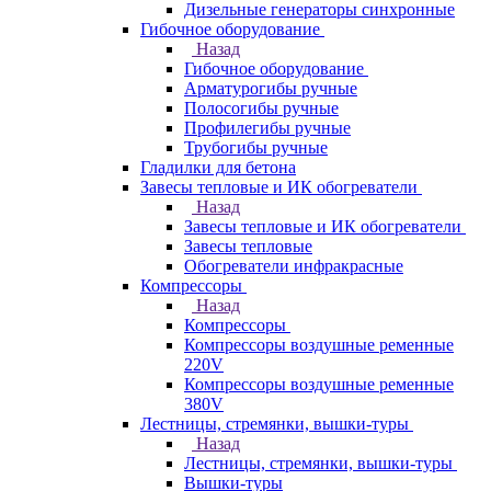
Дизельные генераторы синхронные
Гибочное оборудование
Назад
Гибочное оборудование
Арматурогибы ручные
Полосогибы ручные
Профилегибы ручные
Трубогибы ручные
Гладилки для бетона
Завесы тепловые и ИК обогреватели
Назад
Завесы тепловые и ИК обогреватели
Завесы тепловые
Обогреватели инфракрасные
Компрессоры
Назад
Компрессоры
Компрессоры воздушные ременные
220V
Компрессоры воздушные ременные
380V
Лестницы, стремянки, вышки-туры
Назад
Лестницы, стремянки, вышки-туры
Вышки-туры