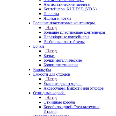
Антистатические паллеты
Контейнеры KLT ESD (VDA)
Паллеты
Ящики и лотки
Большие пластиковые контейнеры
Назад
Большие пластиковые контейнеры
Неразборные контейнеры
Разборные контейнеры
Бочки
Назад
Бочки
Бочки металлические
Бочки пластиковые
Еврокубы
Ёмкости для отходов
Назад
Ёмкости для отходов
Аксессуары. Ёмкости для отходов
Откидные короба
Назад
Откидные короба
Короб откидной Стелла-техник,
Италия