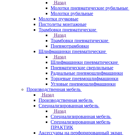
Назад
Молотки пневматические рубильные
Молотки рубильные
Молотки пучковые
Пистолеты монтажные
Трамбовки пневматические
Назад
Трамбовки пневматические
Пневмотрамбовки
Шлифмашинки пневматические
Назад
Шлифмашинки пневматические
Пневматические сверлильные
Радиальные пневмошлифмашинки
Торцевые пневмошлифмашинки
Угловые пневмошлифмашинки
Производственная мебель
Назад
Производственная мебель
Cпециализированная мебель
Назад
Cпециализированная мебель
Специализированная мебель
ПРАКТИК
Аксессуары на перфорированный экран