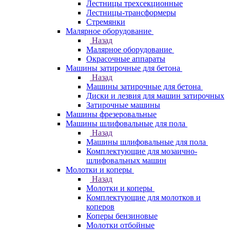
Лестницы трехсекционные
Лестницы-трансформеры
Стремянки
Малярное оборудование
Назад
Малярное оборудование
Окрасочные аппараты
Машины затирочные для бетона
Назад
Машины затирочные для бетона
Диски и лезвия для машин затирочных
Затирочные машины
Машины фрезеровальные
Машины шлифовальные для пола
Назад
Машины шлифовальные для пола
Комплектующие для мозаично-
шлифовальных машин
Молотки и коперы
Назад
Молотки и коперы
Комплектующие для молотков и
коперов
Коперы бензиновые
Молотки отбойные