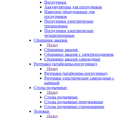
Погрузчики
Аккумуляторы для погрузчиков
Навесное оборудование для
погрузчиков
Погрузчики электрические
трехопорные
Погрузчики электрические
четырехопорные
Сборщики заказов
Назад
Сборщики заказов
Сборщики заказов с электроподъемом
Сборщики заказов самоходные
Ричтраки (штабелеры-погрузчики)
Назад
Ричтраки (штабелеры-погрузчики)
Ричтраки электрические самоходные с
кабиной
Столы подъемные
Назад
Столы подъемные
Столы подъемные передвижные
Столы подъемные стационарные
Тележки
Назад