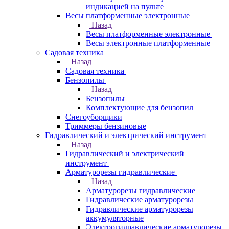
индикацией на пульте
Весы платформенные электронные
Назад
Весы платформенные электронные
Весы электронные платформенные
Садовая техника
Назад
Садовая техника
Бензопилы
Назад
Бензопилы
Комплектующие для бензопил
Снегоуборщики
Триммеры бензиновые
Гидравлический и электрический инструмент
Назад
Гидравлический и электрический
инструмент
Арматурорезы гидравлические
Назад
Арматурорезы гидравлические
Гидравлические арматурорезы
Гидравлические арматурорезы
аккумуляторные
Электрогидравлические арматурорезы