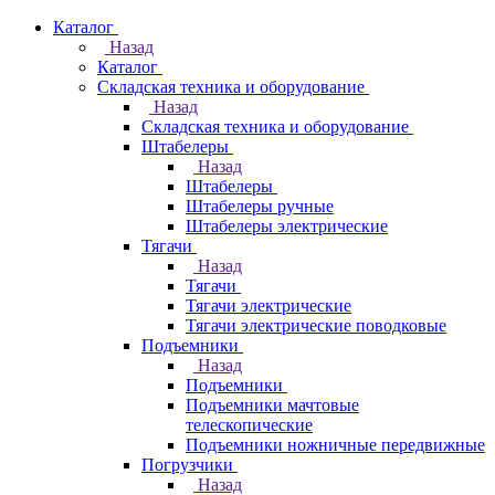
Каталог
Назад
Каталог
Складская техника и оборудование
Назад
Складская техника и оборудование
Штабелеры
Назад
Штабелеры
Штабелеры ручные
Штабелеры электрические
Тягачи
Назад
Тягачи
Тягачи электрические
Тягачи электрические поводковые
Подъемники
Назад
Подъемники
Подъемники мачтовые
телескопические
Подъемники ножничные передвижные
Погрузчики
Назад