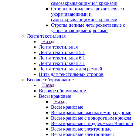
самозакрывающимися крюками
Стропы цепные четырехветвевые с
укорачивающими и
самозакрывающимися крюками
Стропы цепные четырехветвевые с
укорачивающими крюками
Лента текстильная
Назад
Лента текстильная
Лента текстильная 5:1
Лента текстильная 6:1
Лента текстильная 7:1
Лента текстильная для ремней
Нить для текстильных стропов
Весовое оборудование
Назад
Весовое оборудование
Весы крановые
Назад
Весы крановые
Весы крановые высокотемпературные
Весы крановые с поворотным крюком
Весы крановые с поддержкой Bluetooth
Весы крановые электронные
Весы крановые электронные с