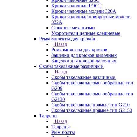
Крюки чалочные 320C
Крюки чалочные ГОСТ
Крюки чалочные модели 320А
Крюки чалочные поворотные модели
322А
Стяжные механизмы
Укоротители цепные клешневые
Ремкомплекты для крюков
Назад
Ремкомплекты для крюков
Защелки для крюков вилочных
Защелки для крюков чалочных
Скобы такелажные различные
Назад
Скобы такелажные различные
Скобы такелажные омегообразные тип
G209
Скобы такелажные омегообразные тип
G2130
Скобы такелажные прямые тип G210
Скобы такелажные прямые тип G2150
Талрепы
Назад
Талрепы
Рым-болты