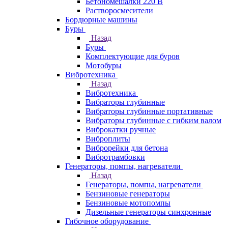
Бетономешалки 220 В
Растворосмесители
Бордюрные машины
Буры
Назад
Буры
Комплектующие для буров
Мотобуры
Вибротехника
Назад
Вибротехника
Вибраторы глубинные
Вибраторы глубинные портативные
Вибраторы глубинные с гибким валом
Виброкатки ручные
Виброплиты
Виброрейки для бетона
Вибротрамбовки
Генераторы, помпы, нагреватели
Назад
Генераторы, помпы, нагреватели
Бензиновые генераторы
Бензиновые мотопомпы
Дизельные генераторы синхронные
Гибочное оборудование