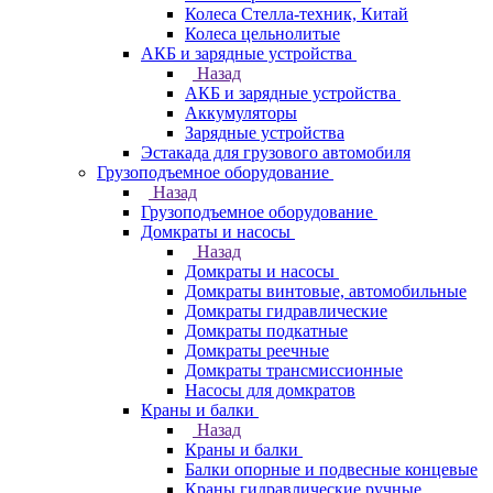
Колеса Стелла-техник, Китай
Колеса цельнолитые
АКБ и зарядные устройства
Назад
АКБ и зарядные устройства
Аккумуляторы
Зарядные устройства
Эстакада для грузового автомобиля
Грузоподъемное оборудование
Назад
Грузоподъемное оборудование
Домкраты и насосы
Назад
Домкраты и насосы
Домкраты винтовые, автомобильные
Домкраты гидравлические
Домкраты подкатные
Домкраты реечные
Домкраты трансмиссионные
Насосы для домкратов
Краны и балки
Назад
Краны и балки
Балки опорные и подвесные концевые
Краны гидравлические ручные