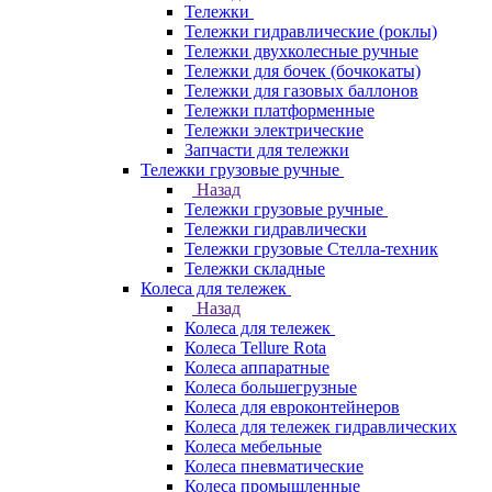
Тележки
Тележки гидравлические (роклы)
Тележки двухколесные ручные
Тележки для бочек (бочкокаты)
Тележки для газовых баллонов
Тележки платформенные
Тележки электрические
Запчасти для тележки
Тележки грузовые ручные
Назад
Тележки грузовые ручные
Тележки гидравлически
Тележки грузовые Стелла-техник
Тележки складные
Колеса для тележек
Назад
Колеса для тележек
Колеса Tellure Rota
Колеса аппаратные
Колеса большегрузные
Колеса для евроконтейнеров
Колеса для тележек гидравлических
Колеса мебельные
Колеса пневматические
Колеса промышленные