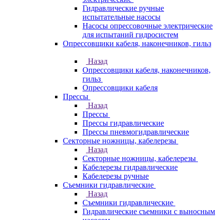
Гидравлические ручные
испытательные насосы
Насосы опрессовочные электрические
для испытаний гидросистем
Опрессовщики кабеля, наконечников, гильз
Назад
Опрессовщики кабеля, наконечников,
гильз
Опрессовщики кабеля
Прессы
Назад
Прессы
Прессы гидравлические
Прессы пневмогидравлические
Секторные ножницы, кабелерезы
Назад
Секторные ножницы, кабелерезы
Кабелерезы гидравлические
Кабелерезы ручные
Съемники гидравлические
Назад
Съемники гидравлические
Гидравлические cъемники с выносным