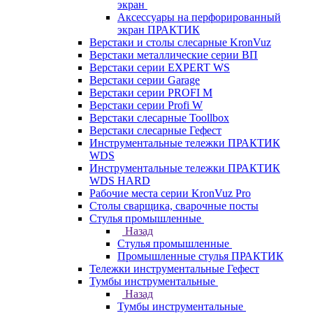
экран
Аксессуары на перфорированный
экран ПРАКТИК
Верстаки и столы слесарные KronVuz
Верстаки металлические серии ВП
Верстаки серии EXPERT WS
Верстаки серии Garage
Верстаки серии PROFI M
Верстаки серии Profi W
Верстаки слесарные Toollbox
Верстаки слесарные Гефест
Инструментальные тележки ПРАКТИК
WDS
Инструментальные тележки ПРАКТИК
WDS HARD
Рабочие места серии KronVuz Pro
Столы сварщика, сварочные посты
Стулья промышленные
Назад
Стулья промышленные
Промышленные стулья ПРАКТИК
Тележки инструментальные Гефест
Тумбы инструментальные
Назад
Тумбы инструментальные