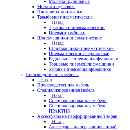
Молотки рубильные
Молотки пучковые
Пистолеты монтажные
Трамбовки пневматические
Назад
Трамбовки пневматические
Пневмотрамбовки
Шлифмашинки пневматические
Назад
Шлифмашинки пневматические
Пневматические сверлильные
Радиальные пневмошлифмашинки
Торцевые пневмошлифмашинки
Угловые пневмошлифмашинки
Производственная мебель
Назад
Производственная мебель
Cпециализированная мебель
Назад
Cпециализированная мебель
Специализированная мебель
ПРАКТИК
Аксессуары на перфорированный экран
Назад
Аксессуары на перфорированный