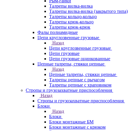
Рым-гайки
Талрепы вилка-вилка
Талрепы вилка-вилка (закрытого типа)
Талрепы кольцо-кольцо
Талрепы крюк-кольцо
Талрепы крюк-крюк
Фалы полиамидные
Цепи круглозвенные грузовые
Назад
Цепи круглозвенные грузовые
Цепи грузовые
Цепи грузовые оцинкованные
Цепные талрепы, стяжки цепные
Назад
Цепные талрепы, стяжки цепные
Талрепы цепные с рычагом
Талрепы цепные с храповиком
Стропы и грузозахватные приспособления
Назад
Стропы и грузозахватные приспособления
Блоки
Назад
Блоки
Блоки монтажные БМ
Блоки монтажные с крюком