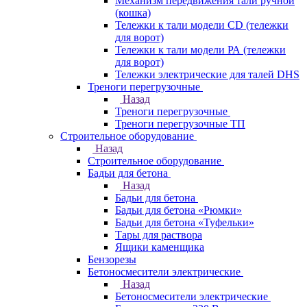
Механизм передвижения тали ручной
(кошка)
Тележки к тали модели CD (тележки
для ворот)
Тележки к тали модели РА (тележки
для ворот)
Тележки электрические для талей DHS
Треноги перегрузочные
Назад
Треноги перегрузочные
Треноги перегрузочные ТП
Строительное оборудование
Назад
Строительное оборудование
Бадьи для бетона
Назад
Бадьи для бетона
Бадьи для бетона «Рюмки»
Бадьи для бетона «Туфельки»
Тары для раствора
Ящики каменщика
Бензорезы
Бетоносмесители электрические
Назад
Бетоносмесители электрические