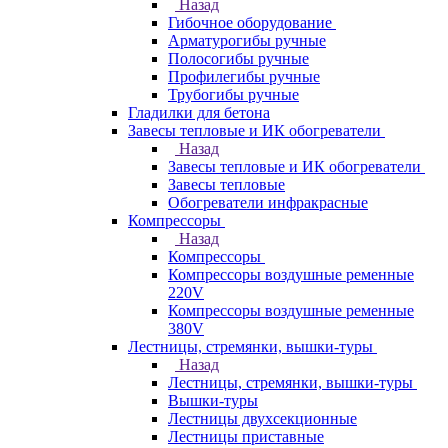
Назад
Гибочное оборудование
Арматурогибы ручные
Полосогибы ручные
Профилегибы ручные
Трубогибы ручные
Гладилки для бетона
Завесы тепловые и ИК обогреватели
Назад
Завесы тепловые и ИК обогреватели
Завесы тепловые
Обогреватели инфракрасные
Компрессоры
Назад
Компрессоры
Компрессоры воздушные ременные
220V
Компрессоры воздушные ременные
380V
Лестницы, стремянки, вышки-туры
Назад
Лестницы, стремянки, вышки-туры
Вышки-туры
Лестницы двухсекционные
Лестницы приставные