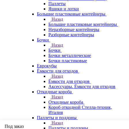
Паллеты
Ящики и лотки
Большие пластиковые контейнеры
Назад
Большие пластиковые контейнеры
Неразборные контейнеры
Разборные контейнеры
Бочки
Назад
Бочки
Бочки металлические
Бочки пластиковые
Еврокубы
Ёмкости для отходов
Назад
Ёмкости для отходов
Аксессуары. Ёмкости для отходов
Откидные короба
Назад
Откидные короба
Короб откидной Стелла-техник,
Италия
Паллеты и поддоны
Назад
Под заказ
Паллеты и поддоны