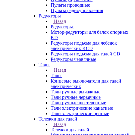
Пульты проводные
Пульты радиоуправления
Редукторы
Назад
Редукторы
Мотор-редукторы для балок опорных
KD
Редукторы подъема для лебедок
электрических KCD
Редукторы подъема для талей CD
Редукторы червячные
Тали
Назад
Тали
Концевые выключатели для талей
электрических
Тали ручные рычажные
Тали ручные червячные
Тали ручные шестеренные
Тали электрические канатные
Тали электрические цепные
Тележки для талей
Назад
Тележки для талей