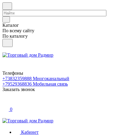
Каталог
По всему сайту
По каталогу
Телефоны
+73832359888
Многоканальный
+79529368836
Мобильная связь
Заказать звонок
0
Кабинет