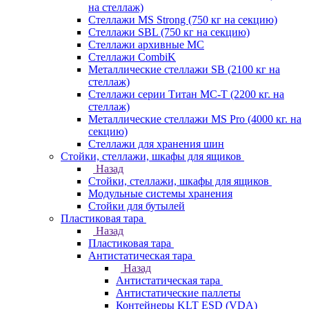
на стеллаж)
Стеллажи MS Strong (750 кг на секцию)
Стеллажи SBL (750 кг на секцию)
Стеллажи архивные МС
Стеллажи CombiK
Металлические стеллажи SB (2100 кг на
стеллаж)
Стеллажи серии Титан МС-Т (2200 кг. на
стеллаж)
Металлические стеллажи MS Pro (4000 кг. на
секцию)
Стеллажи для хранения шин
Стойки, стеллажи, шкафы для ящиков
Назад
Стойки, стеллажи, шкафы для ящиков
Модульные системы хранения
Стойки для бутылей
Пластиковая тара
Назад
Пластиковая тара
Антистатическая тара
Назад
Антистатическая тара
Антистатические паллеты
Контейнеры KLT ESD (VDA)