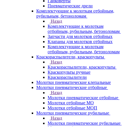
Гайковерты
Пневматические дрели
Комплектующие к молоткам отбойным,
рубильным, бетоноломам
Назад
Комплектующие к молоткам
отбойным, рубильным, бетоноломам
Запчасти для молотков отбойных
Клапаны для молотков отбойных
Комплектующие к молоткам
отбойным, рубильным, бетоноломам
Краскораспылители, краскопульты
Назад
Краскораспылители, краскопульты
Краскопульты ручные
Краскораспылители
Молотки пневматические клепальные
Молотки пневматические отбойные
Назад
Молотки пневматические отбойные
Молотки отбойные МО
Молотки отбойные МОП
Молотки пневматические рубильные
Назад
Молотки пневматические рубильные