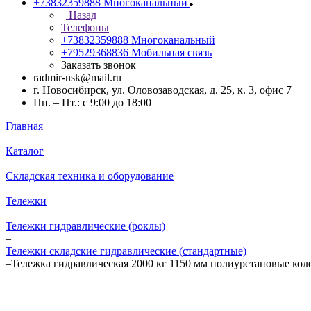
+73832359888
Многоканальный
Назад
Телефоны
+73832359888
Многоканальный
+79529368836
Мобильная связь
Заказать звонок
radmir-nsk@mail.ru
г. Новосибирск, ул. Оловозаводская, д. 25, к. 3, офис 7
Пн. – Пт.: с 9:00 до 18:00
Главная
–
Каталог
–
Складская техника и оборудование
–
Тележки
–
Тележки гидравлические (роклы)
–
Тележки складские гидравлические (стандартные)
–
Тележка гидравлическая 2000 кг 1150 мм полиуретановые кол