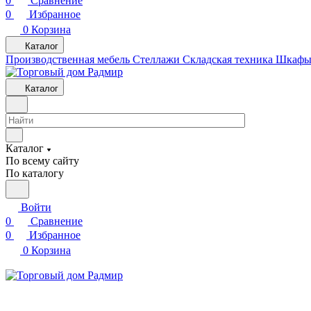
0
Сравнение
0
Избранное
0
Корзина
Каталог
Производственная мебель
Cтеллажи
Складская техника
Шкафы 
Каталог
Каталог
По всему сайту
По каталогу
Войти
0
Сравнение
0
Избранное
0
Корзина