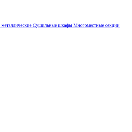
металлические
Cушильные шкафы
Многоместные секции