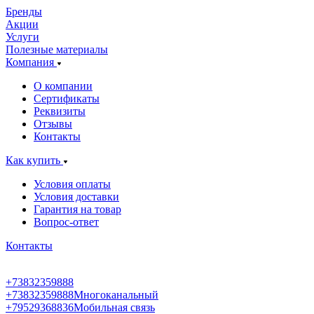
Бренды
Акции
Услуги
Полезные материалы
Компания
О компании
Сертификаты
Реквизиты
Отзывы
Контакты
Как купить
Условия оплаты
Условия доставки
Гарантия на товар
Вопрос-ответ
Контакты
+73832359888
+73832359888
Многоканальный
+79529368836
Мобильная связь