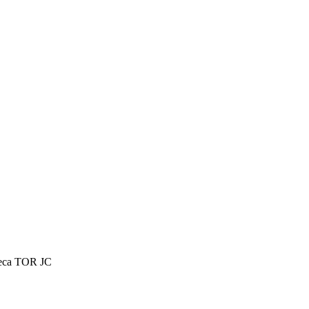
еса TOR JC