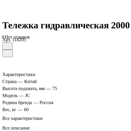
Тележка гидравлическая 2000
0
Нет отзывов
Арт.
118205
Характеристики
Страна
—
Китай
Высота подхвата, мм
—
75
Модель
—
JC
Родина бренда
—
Россия
Вес, кг
—
60
Все характеристики
Все описание