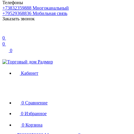
Телефоны
+73832359888
Многоканальный
+79529368836
Мобильная связь
Заказать звонок
0
0
0
Кабинет
0
Сравнение
0
Избранное
0
Корзина