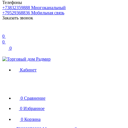
Телефоны
+73832359888
Многоканальный
+79529368836
Мобильная связь
Заказать звонок
0
0
0
Кабинет
0
Сравнение
0
Избранное
0
Корзина