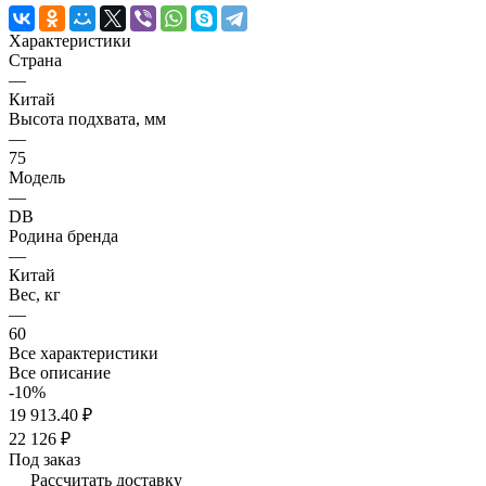
Характеристики
Страна
—
Китай
Высота подхвата, мм
—
75
Модель
—
DB
Родина бренда
—
Китай
Вес, кг
—
60
Все характеристики
Все описание
-10%
19 913.40 ₽
22 126 ₽
Под заказ
Рассчитать доставку