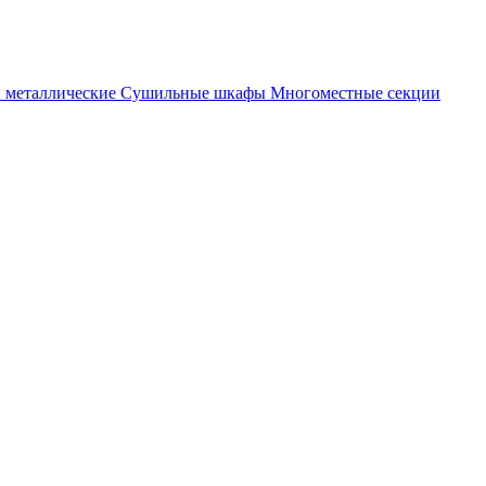
металлические
Cушильные шкафы
Многоместные секции