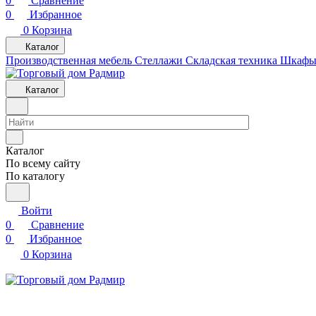
0
Сравнение
0
Избранное
0
Корзина
Каталог
Производственная мебель
Cтеллажи
Складская техника
Шкафы 
Каталог
Каталог
По всему сайту
По каталогу
Войти
0
Сравнение
0
Избранное
0
Корзина