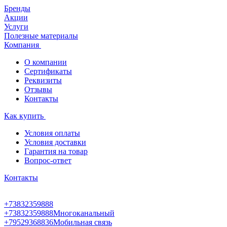
Бренды
Акции
Услуги
Полезные материалы
Компания
О компании
Сертификаты
Реквизиты
Отзывы
Контакты
Как купить
Условия оплаты
Условия доставки
Гарантия на товар
Вопрос-ответ
Контакты
+73832359888
+73832359888
Многоканальный
+79529368836
Мобильная связь