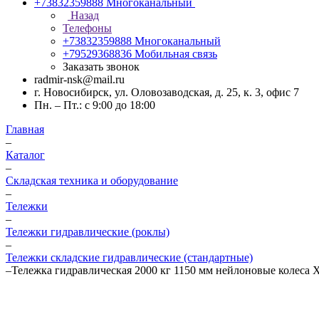
+73832359888
Многоканальный
Назад
Телефоны
+73832359888
Многоканальный
+79529368836
Мобильная связь
Заказать звонок
radmir-nsk@mail.ru
г. Новосибирск, ул. Оловозаводская, д. 25, к. 3, офис 7
Пн. – Пт.: с 9:00 до 18:00
Главная
–
Каталог
–
Складская техника и оборудование
–
Тележки
–
Тележки гидравлические (роклы)
–
Тележки складские гидравлические (стандартные)
–
Тележка гидравлическая 2000 кг 1150 мм нейлоновые колеса