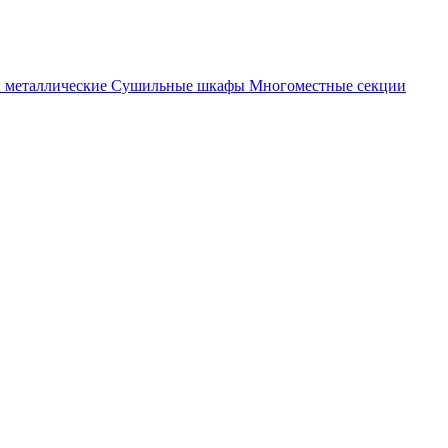
металлические
Cушильные шкафы
Многоместные секции