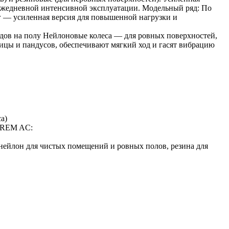
 ежедневной интенсивной эксплуатации. Модельный ряд: По
кг — усиленная версия для повышенной нагрузки и
едов на полу Нейлоновые колеса — для ровных поверхностей,
ицы и пандусов, обеспечивают мягкий ход и гасят вибрацию
а)
к REM AC:
 нейлон для чистых помещений и ровных полов, резина для