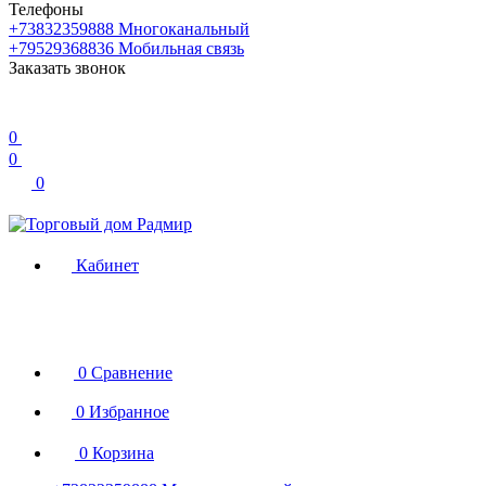
Телефоны
+73832359888
Многоканальный
+79529368836
Мобильная связь
Заказать звонок
0
0
0
Кабинет
0
Сравнение
0
Избранное
0
Корзина