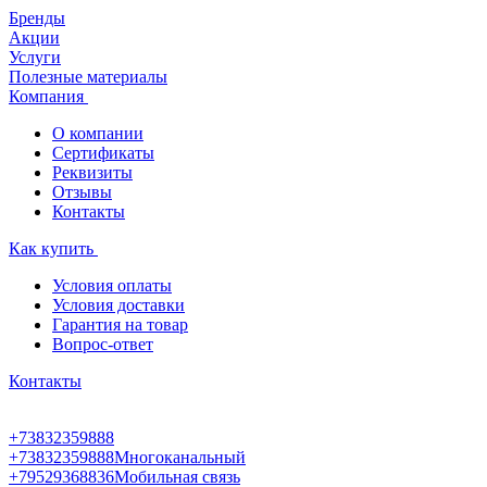
Бренды
Акции
Услуги
Полезные материалы
Компания
О компании
Сертификаты
Реквизиты
Отзывы
Контакты
Как купить
Условия оплаты
Условия доставки
Гарантия на товар
Вопрос-ответ
Контакты
+73832359888
+73832359888
Многоканальный
+79529368836
Мобильная связь