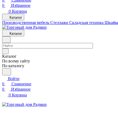
0
Сравнение
0
Избранное
0
Корзина
Каталог
Производственная мебель
Cтеллажи
Складская техника
Шкафы 
Каталог
Каталог
По всему сайту
По каталогу
Войти
0
Сравнение
0
Избранное
0
Корзина