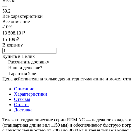
Вес, кг
—
59.2
Все характеристики
Все описание
-10%
13 598.10 ₽
15 109 ₽
В корзину
Купить в 1 клик
Рассчитать доставку
Нашли дешевле?
Гарантия 5 лет
Цена действительна только для интернет-магазина и может отл
Описание
Характеристики
Отзывы
Оплата
Доставка
Тележки гидравлические серии REM AC — надежное складское 
(стандартная длина вил 1150 мм) и обеспечивают быструю пог
с грузоподъемностью от 2000 до 3000 кг и тремя типами колес