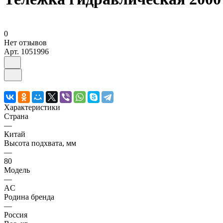
0
Нет отзывов
Арт.
1051996
Характеристики
Страна
—
Китай
Высота подхвата, мм
—
80
Модель
—
AC
Родина бренда
—
Россия