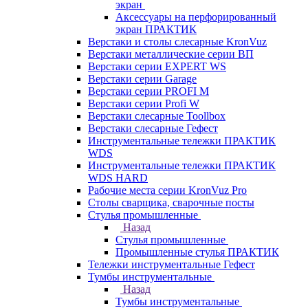
экран
Аксессуары на перфорированный
экран ПРАКТИК
Верстаки и столы слесарные KronVuz
Верстаки металлические серии ВП
Верстаки серии EXPERT WS
Верстаки серии Garage
Верстаки серии PROFI M
Верстаки серии Profi W
Верстаки слесарные Toollbox
Верстаки слесарные Гефест
Инструментальные тележки ПРАКТИК
WDS
Инструментальные тележки ПРАКТИК
WDS HARD
Рабочие места серии KronVuz Pro
Столы сварщика, сварочные посты
Стулья промышленные
Назад
Стулья промышленные
Промышленные стулья ПРАКТИК
Тележки инструментальные Гефест
Тумбы инструментальные
Назад
Тумбы инструментальные