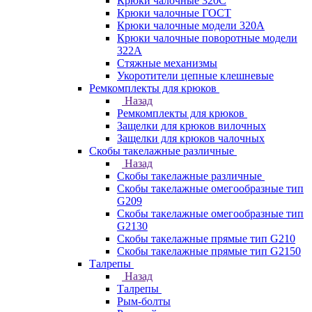
Крюки чалочные 320C
Крюки чалочные ГОСТ
Крюки чалочные модели 320А
Крюки чалочные поворотные модели
322А
Стяжные механизмы
Укоротители цепные клешневые
Ремкомплекты для крюков
Назад
Ремкомплекты для крюков
Защелки для крюков вилочных
Защелки для крюков чалочных
Скобы такелажные различные
Назад
Скобы такелажные различные
Скобы такелажные омегообразные тип
G209
Скобы такелажные омегообразные тип
G2130
Скобы такелажные прямые тип G210
Скобы такелажные прямые тип G2150
Талрепы
Назад
Талрепы
Рым-болты