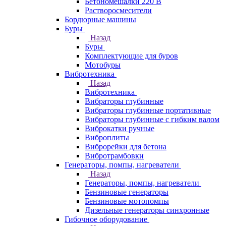
Бетономешалки 220 В
Растворосмесители
Бордюрные машины
Буры
Назад
Буры
Комплектующие для буров
Мотобуры
Вибротехника
Назад
Вибротехника
Вибраторы глубинные
Вибраторы глубинные портативные
Вибраторы глубинные с гибким валом
Виброкатки ручные
Виброплиты
Виброрейки для бетона
Вибротрамбовки
Генераторы, помпы, нагреватели
Назад
Генераторы, помпы, нагреватели
Бензиновые генераторы
Бензиновые мотопомпы
Дизельные генераторы синхронные
Гибочное оборудование