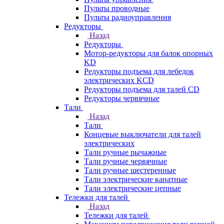
Пульты проводные
Пульты радиоуправления
Редукторы
Назад
Редукторы
Мотор-редукторы для балок опорных
KD
Редукторы подъема для лебедок
электрических KCD
Редукторы подъема для талей CD
Редукторы червячные
Тали
Назад
Тали
Концевые выключатели для талей
электрических
Тали ручные рычажные
Тали ручные червячные
Тали ручные шестеренные
Тали электрические канатные
Тали электрические цепные
Тележки для талей
Назад
Тележки для талей