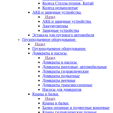
Колеса Стелла-техник, Китай
Колеса цельнолитые
АКБ и зарядные устройства
Назад
АКБ и зарядные устройства
Аккумуляторы
Зарядные устройства
Эстакада для грузового автомобиля
Грузоподъемное оборудование
Назад
Грузоподъемное оборудование
Домкраты и насосы
Назад
Домкраты и насосы
Домкраты винтовые, автомобильные
Домкраты гидравлические
Домкраты подкатные
Домкраты реечные
Домкраты трансмиссионные
Насосы для домкратов
Краны и балки
Назад
Краны и балки
Балки опорные и подвесные концевые
Краны гидравлические ручные