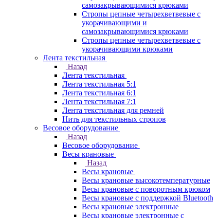
самозакрывающимися крюками
Стропы цепные четырехветвевые с
укорачивающими и
самозакрывающимися крюками
Стропы цепные четырехветвевые с
укорачивающими крюками
Лента текстильная
Назад
Лента текстильная
Лента текстильная 5:1
Лента текстильная 6:1
Лента текстильная 7:1
Лента текстильная для ремней
Нить для текстильных стропов
Весовое оборудование
Назад
Весовое оборудование
Весы крановые
Назад
Весы крановые
Весы крановые высокотемпературные
Весы крановые с поворотным крюком
Весы крановые с поддержкой Bluetooth
Весы крановые электронные
Весы крановые электронные с