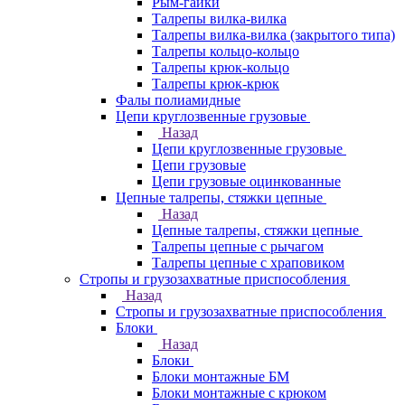
Рым-гайки
Талрепы вилка-вилка
Талрепы вилка-вилка (закрытого типа)
Талрепы кольцо-кольцо
Талрепы крюк-кольцо
Талрепы крюк-крюк
Фалы полиамидные
Цепи круглозвенные грузовые
Назад
Цепи круглозвенные грузовые
Цепи грузовые
Цепи грузовые оцинкованные
Цепные талрепы, стяжки цепные
Назад
Цепные талрепы, стяжки цепные
Талрепы цепные с рычагом
Талрепы цепные с храповиком
Стропы и грузозахватные приспособления
Назад
Стропы и грузозахватные приспособления
Блоки
Назад
Блоки
Блоки монтажные БМ
Блоки монтажные с крюком