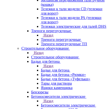
Механизм передвижения тали ручной
(кошка)
Тележки к тали модели CD (тележки
для ворот)
Тележки к тали модели РА (тележки
для ворот)
Тележки электрические для талей DHS
Треноги перегрузочные
Назад
Треноги перегрузочные
Треноги перегрузочные ТП
Строительное оборудование
Назад
Строительное оборудование
Бадьи для бетона
Назад
Бадьи для бетона
Бадьи для бетона «Рюмки»
Бадьи для бетона «Туфельки»
Тары для раствора
Ящики каменщика
Бензорезы
Бетоносмесители электрические
Назад
Бетоносмесители электрические