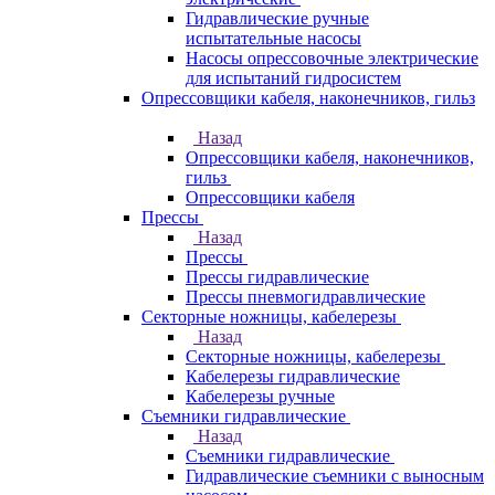
Гидравлические ручные
испытательные насосы
Насосы опрессовочные электрические
для испытаний гидросистем
Опрессовщики кабеля, наконечников, гильз
Назад
Опрессовщики кабеля, наконечников,
гильз
Опрессовщики кабеля
Прессы
Назад
Прессы
Прессы гидравлические
Прессы пневмогидравлические
Секторные ножницы, кабелерезы
Назад
Секторные ножницы, кабелерезы
Кабелерезы гидравлические
Кабелерезы ручные
Съемники гидравлические
Назад
Съемники гидравлические
Гидравлические cъемники с выносным