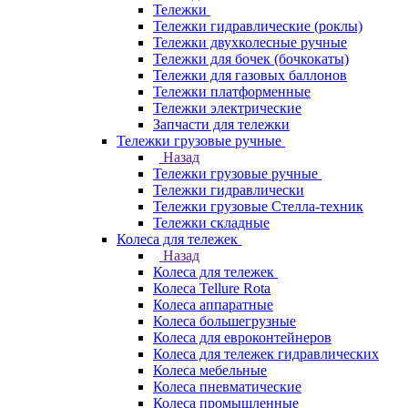
Тележки
Тележки гидравлические (роклы)
Тележки двухколесные ручные
Тележки для бочек (бочкокаты)
Тележки для газовых баллонов
Тележки платформенные
Тележки электрические
Запчасти для тележки
Тележки грузовые ручные
Назад
Тележки грузовые ручные
Тележки гидравлически
Тележки грузовые Стелла-техник
Тележки складные
Колеса для тележек
Назад
Колеса для тележек
Колеса Tellure Rota
Колеса аппаратные
Колеса большегрузные
Колеса для евроконтейнеров
Колеса для тележек гидравлических
Колеса мебельные
Колеса пневматические
Колеса промышленные