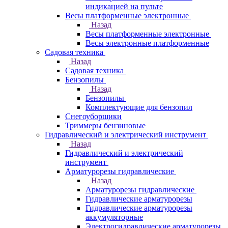
индикацией на пульте
Весы платформенные электронные
Назад
Весы платформенные электронные
Весы электронные платформенные
Садовая техника
Назад
Садовая техника
Бензопилы
Назад
Бензопилы
Комплектующие для бензопил
Снегоуборщики
Триммеры бензиновые
Гидравлический и электрический инструмент
Назад
Гидравлический и электрический
инструмент
Арматурорезы гидравлические
Назад
Арматурорезы гидравлические
Гидравлические арматурорезы
Гидравлические арматурорезы
аккумуляторные
Электрогидравлические арматурорезы