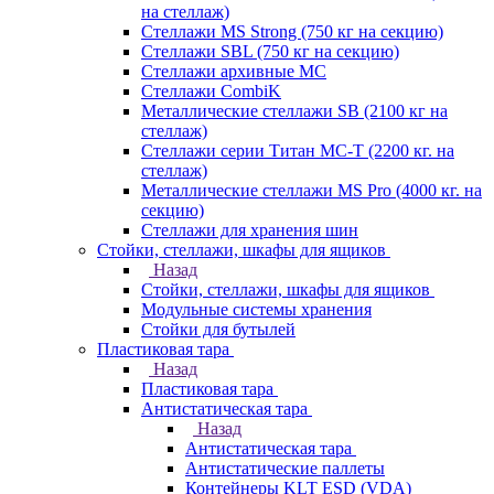
на стеллаж)
Стеллажи MS Strong (750 кг на секцию)
Стеллажи SBL (750 кг на секцию)
Стеллажи архивные МС
Стеллажи CombiK
Металлические стеллажи SB (2100 кг на
стеллаж)
Стеллажи серии Титан МС-Т (2200 кг. на
стеллаж)
Металлические стеллажи MS Pro (4000 кг. на
секцию)
Стеллажи для хранения шин
Стойки, стеллажи, шкафы для ящиков
Назад
Стойки, стеллажи, шкафы для ящиков
Модульные системы хранения
Стойки для бутылей
Пластиковая тара
Назад
Пластиковая тара
Антистатическая тара
Назад
Антистатическая тара
Антистатические паллеты
Контейнеры KLT ESD (VDA)