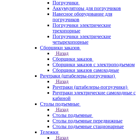
Погрузчики
Аккумуляторы для погрузчиков
Навесное оборудование для
погрузчиков
Погрузчики электрические
трехопорные
Погрузчики электрические
четырехопорные
Сборщики заказов
Назад
Сборщики заказов
Сборщики заказов с электроподъемом
Сборщики заказов самоходные
Ричтраки (штабелеры-погрузчики)
Назад
Ричтраки (штабелеры-погрузчики)
Ричтраки электрические самоходные с
кабиной
Столы подъемные
Назад
Столы подъемные
Столы подъемные передвижные
Столы подъемные стационарные
Тележки
Назад