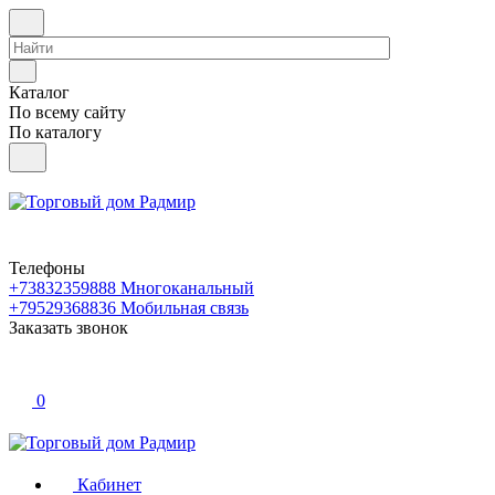
Каталог
По всему сайту
По каталогу
Телефоны
+73832359888
Многоканальный
+79529368836
Мобильная связь
Заказать звонок
0
Кабинет