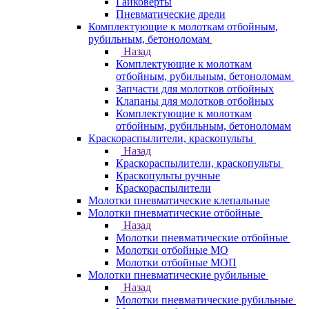
Гайковерты
Пневматические дрели
Комплектующие к молоткам отбойным,
рубильным, бетоноломам
Назад
Комплектующие к молоткам
отбойным, рубильным, бетоноломам
Запчасти для молотков отбойных
Клапаны для молотков отбойных
Комплектующие к молоткам
отбойным, рубильным, бетоноломам
Краскораспылители, краскопульты
Назад
Краскораспылители, краскопульты
Краскопульты ручные
Краскораспылители
Молотки пневматические клепальные
Молотки пневматические отбойные
Назад
Молотки пневматические отбойные
Молотки отбойные МО
Молотки отбойные МОП
Молотки пневматические рубильные
Назад
Молотки пневматические рубильные