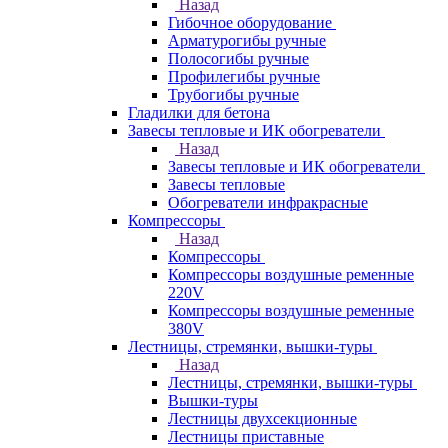
Назад
Гибочное оборудование
Арматурогибы ручные
Полосогибы ручные
Профилегибы ручные
Трубогибы ручные
Гладилки для бетона
Завесы тепловые и ИК обогреватели
Назад
Завесы тепловые и ИК обогреватели
Завесы тепловые
Обогреватели инфракрасные
Компрессоры
Назад
Компрессоры
Компрессоры воздушные ременные
220V
Компрессоры воздушные ременные
380V
Лестницы, стремянки, вышки-туры
Назад
Лестницы, стремянки, вышки-туры
Вышки-туры
Лестницы двухсекционные
Лестницы приставные