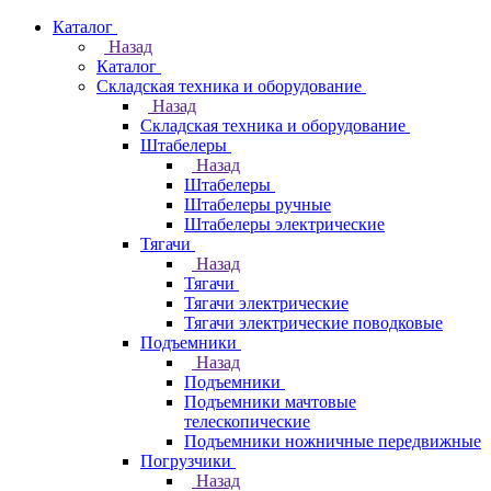
Каталог
Назад
Каталог
Складская техника и оборудование
Назад
Складская техника и оборудование
Штабелеры
Назад
Штабелеры
Штабелеры ручные
Штабелеры электрические
Тягачи
Назад
Тягачи
Тягачи электрические
Тягачи электрические поводковые
Подъемники
Назад
Подъемники
Подъемники мачтовые
телескопические
Подъемники ножничные передвижные
Погрузчики
Назад