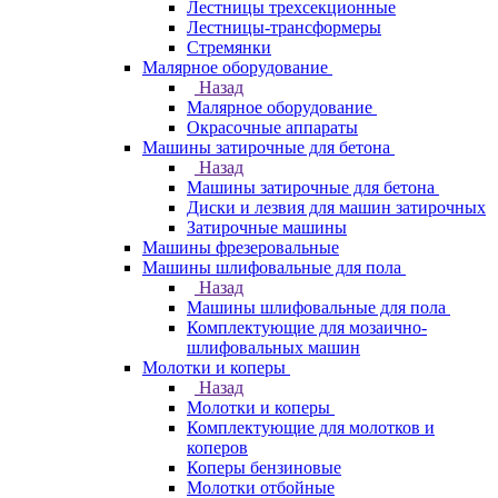
Лестницы трехсекционные
Лестницы-трансформеры
Стремянки
Малярное оборудование
Назад
Малярное оборудование
Окрасочные аппараты
Машины затирочные для бетона
Назад
Машины затирочные для бетона
Диски и лезвия для машин затирочных
Затирочные машины
Машины фрезеровальные
Машины шлифовальные для пола
Назад
Машины шлифовальные для пола
Комплектующие для мозаично-
шлифовальных машин
Молотки и коперы
Назад
Молотки и коперы
Комплектующие для молотков и
коперов
Коперы бензиновые
Молотки отбойные