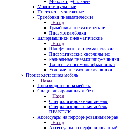
Молотки рубильные
Молотки пучковые
Пистолеты монтажные
Трамбовки пневматические
Назад
Трамбовки пневматические
Пневмотрамбовки
Шлифмашинки пневматические
Назад
Шлифмашинки пневматические
Пневматические сверлильные
Радиальные пневмошлифмашинки
Торцевые пневмошлифмашинки
Угловые пневмошлифмашинки
Производственная мебель
Назад
Производственная мебель
Cпециализированная мебель
Назад
Cпециализированная мебель
Специализированная мебель
ПРАКТИК
Аксессуары на перфорированный экран
Назад
Аксессуары на перфорированный