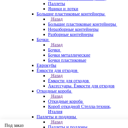
Паллеты
Ящики и лотки
Большие пластиковые контейнеры
Назад
Большие пластиковые контейнеры
Неразборные контейнеры
Разборные контейнеры
Бочки
Назад
Бочки
Бочки металлические
Бочки пластиковые
Еврокубы
Ёмкости для отходов
Назад
Ёмкости для отходов
Аксессуары. Ёмкости для отходов
Откидные короба
Назад
Откидные короба
Короб откидной Стелла-техник,
Италия
Паллеты и поддоны
Назад
Под заказ
Паллеты и поддоны