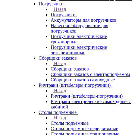
Погрузчики
Назад
Погрузчики
Аккумуляторы для погрузчиков
Навесное оборудование для
погрузчиков
Погрузчики электрические
трехопорные
Погрузчики электрические
четырехопорные
Сборщики заказов
Назад
Сборщики заказов
Сборщики заказов с электроподъемом
Сборщики заказов самоходные
Ричтраки (штабелеры-погрузчики)
Назад
Ричтраки (штабелеры-погрузчики)
Ричтраки электрические самоходные с
кабиной
Столы подъемные
Назад
Столы подъемные
Столы подъемные передвижные
Столы подъемные стационарные