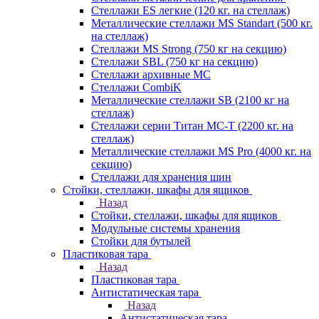
Стеллажи ES легкие (120 кг. на стеллаж)
Металлические стеллажи MS Standart (500 кг.
на стеллаж)
Стеллажи MS Strong (750 кг на секцию)
Стеллажи SBL (750 кг на секцию)
Стеллажи архивные МС
Стеллажи CombiK
Металлические стеллажи SB (2100 кг на
стеллаж)
Стеллажи серии Титан МС-Т (2200 кг. на
стеллаж)
Металлические стеллажи MS Pro (4000 кг. на
секцию)
Стеллажи для хранения шин
Стойки, стеллажи, шкафы для ящиков
Назад
Стойки, стеллажи, шкафы для ящиков
Модульные системы хранения
Стойки для бутылей
Пластиковая тара
Назад
Пластиковая тара
Антистатическая тара
Назад
Антистатическая тара