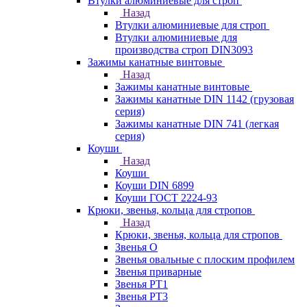
Втулки алюминиевые для строп
Назад
Втулки алюминиевые для строп
Втулки алюминиевые для
производства строп DIN3093
Зажимы канатные винтовые
Назад
Зажимы канатные винтовые
Зажимы канатные DIN 1142 (грузовая
серия)
Зажимы канатные DIN 741 (легкая
серия)
Коуши
Назад
Коуши
Коуши DIN 6899
Коуши ГОСТ 2224-93
Крюки, звенья, кольца для стропов
Назад
Крюки, звенья, кольца для стропов
Звенья О
Звенья овальные с плоским профилем
Звенья приварные
Звенья РТ1
Звенья РТ3