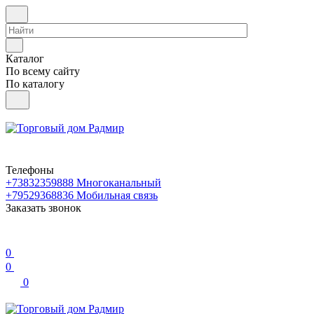
Каталог
По всему сайту
По каталогу
Телефоны
+73832359888
Многоканальный
+79529368836
Мобильная связь
Заказать звонок
0
0
0