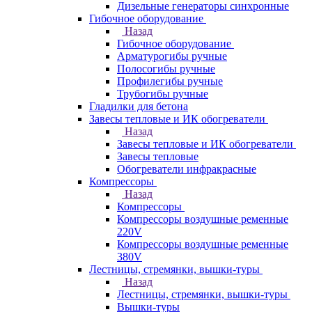
Дизельные генераторы синхронные
Гибочное оборудование
Назад
Гибочное оборудование
Арматурогибы ручные
Полосогибы ручные
Профилегибы ручные
Трубогибы ручные
Гладилки для бетона
Завесы тепловые и ИК обогреватели
Назад
Завесы тепловые и ИК обогреватели
Завесы тепловые
Обогреватели инфракрасные
Компрессоры
Назад
Компрессоры
Компрессоры воздушные ременные
220V
Компрессоры воздушные ременные
380V
Лестницы, стремянки, вышки-туры
Назад
Лестницы, стремянки, вышки-туры
Вышки-туры