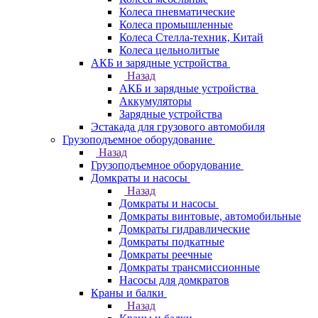
Колеса пневматические
Колеса промышленные
Колеса Стелла-техник, Китай
Колеса цельнолитые
АКБ и зарядные устройства
Назад
АКБ и зарядные устройства
Аккумуляторы
Зарядные устройства
Эстакада для грузового автомобиля
Грузоподъемное оборудование
Назад
Грузоподъемное оборудование
Домкраты и насосы
Назад
Домкраты и насосы
Домкраты винтовые, автомобильные
Домкраты гидравлические
Домкраты подкатные
Домкраты реечные
Домкраты трансмиссионные
Насосы для домкратов
Краны и балки
Назад