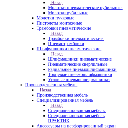
Назад
Молотки пневматические рубильные
Молотки рубильные
Молотки пучковые
Пистолеты монтажные
Трамбовки пневматические
Назад
Трамбовки пневматические
Пневмотрамбовки
Шлифмашинки пневматические
Назад
Шлифмашинки пневматические
Пневматические сверлильные
Радиальные пневмошлифмашинки
Торцевые пневмошлифмашинки
Угловые пневмошлифмашинки
Производственная мебель
Назад
Производственная мебель
Cпециализированная мебель
Назад
Cпециализированная мебель
Специализированная мебель
ПРАКТИК
Аксессуары на перфорированный экран