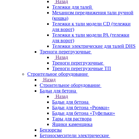
Назад
Тележки для талей
Механизм передвижения тали ручной
(кошка)
Тележки к тали модели CD (тележки
для ворот)
Тележки к тали модели РА (тележки
для ворот)
Тележки электрические для талей DHS
Треноги перегрузочные
Назад
Треноги перегрузочные
Треноги перегрузочные ТП
Строительное оборудование
Назад
Строительное оборудование
Бадьи для бетона
Назад
Бадьи для бетона
Бадьи для бетона «Рюмки»
Бадьи для бетона «Туфельки»
Тары для раствора
Ящики каменщика
Бензорезы
Бетоносмесители электрические