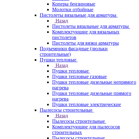
Коперы бензиновые
Молотки отбойные
Пистолеты вязальные для арматуры
Назад
Пистолеты вязальные для арматуры
Комплектующие для вязальных
пистолетов
Пистолеты для вязки арматуры
Подъемники фасадные (люльки
строительные)
Пушки тепловые
Назад
Пушки тепловые
Пушки тепловые газовые
Пушки тепловые дизельные непрямого
нагрева
Пушки тепловые дизельные прямого
нагрева
Пушки тепловые электрические
Пылесосы строительные
Назад
Пылесосы строительные
Комплектующие для пылесосов
строительных
Пылесосы строительные