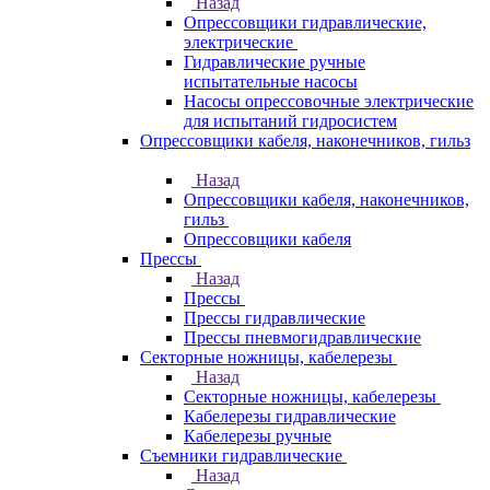
Назад
Опрессовщики гидравлические,
электрические
Гидравлические ручные
испытательные насосы
Насосы опрессовочные электрические
для испытаний гидросистем
Опрессовщики кабеля, наконечников, гильз
Назад
Опрессовщики кабеля, наконечников,
гильз
Опрессовщики кабеля
Прессы
Назад
Прессы
Прессы гидравлические
Прессы пневмогидравлические
Секторные ножницы, кабелерезы
Назад
Секторные ножницы, кабелерезы
Кабелерезы гидравлические
Кабелерезы ручные
Съемники гидравлические
Назад