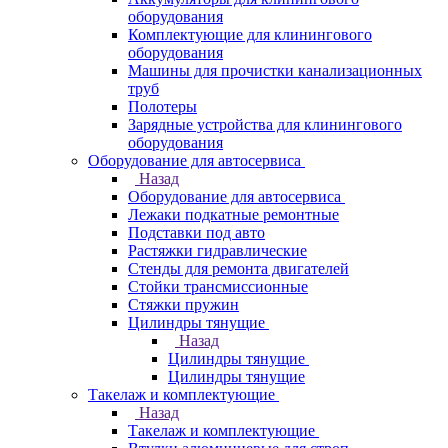
оборудования
Комплектующие для клинингового
оборудования
Машины для прочистки канализационных
труб
Полотеры
Зарядные устройства для клинингового
оборудования
Оборудование для автосервиса
Назад
Оборудование для автосервиса
Лежаки подкатные ремонтные
Подставки под авто
Растяжки гидравлические
Стенды для ремонта двигателей
Стойки трансмиссионные
Стяжки пружин
Цилиндры тянущие
Назад
Цилиндры тянущие
Цилиндры тянущие
Такелаж и комплектующие
Назад
Такелаж и комплектующие