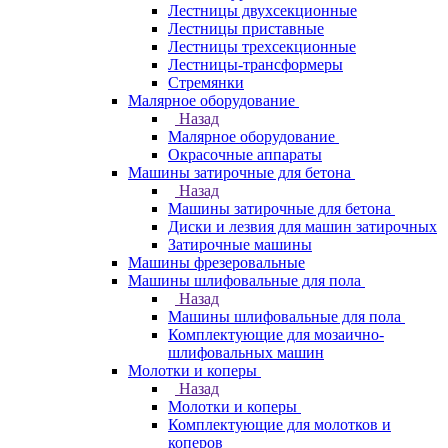
Лестницы двухсекционные
Лестницы приставные
Лестницы трехсекционные
Лестницы-трансформеры
Стремянки
Малярное оборудование
Назад
Малярное оборудование
Окрасочные аппараты
Машины затирочные для бетона
Назад
Машины затирочные для бетона
Диски и лезвия для машин затирочных
Затирочные машины
Машины фрезеровальные
Машины шлифовальные для пола
Назад
Машины шлифовальные для пола
Комплектующие для мозаично-
шлифовальных машин
Молотки и коперы
Назад
Молотки и коперы
Комплектующие для молотков и
коперов