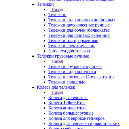
Тележки
Назад
Тележки
Тележки гидравлические (роклы)
Тележки двухколесные ручные
Тележки для бочек (бочкокаты)
Тележки для газовых баллонов
Тележки платформенные
Тележки электрические
Запчасти для тележки
Тележки грузовые ручные
Назад
Тележки грузовые ручные
Тележки гидравлически
Тележки грузовые Стелла-техник
Тележки складные
Колеса для тележек
Назад
Колеса для тележек
Колеса Tellure Rota
Колеса аппаратные
Колеса большегрузные
Колеса для евроконтейнеров
Колеса для тележек гидравлических
Колеса мебельные