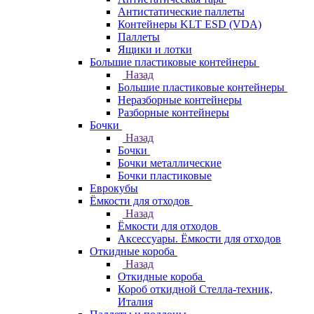
Антистатические паллеты
Контейнеры KLT ESD (VDA)
Паллеты
Ящики и лотки
Большие пластиковые контейнеры
Назад
Большие пластиковые контейнеры
Неразборные контейнеры
Разборные контейнеры
Бочки
Назад
Бочки
Бочки металлические
Бочки пластиковые
Еврокубы
Ёмкости для отходов
Назад
Ёмкости для отходов
Аксессуары. Ёмкости для отходов
Откидные короба
Назад
Откидные короба
Короб откидной Стелла-техник,
Италия