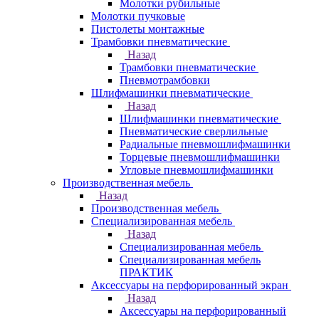
Молотки рубильные
Молотки пучковые
Пистолеты монтажные
Трамбовки пневматические
Назад
Трамбовки пневматические
Пневмотрамбовки
Шлифмашинки пневматические
Назад
Шлифмашинки пневматические
Пневматические сверлильные
Радиальные пневмошлифмашинки
Торцевые пневмошлифмашинки
Угловые пневмошлифмашинки
Производственная мебель
Назад
Производственная мебель
Cпециализированная мебель
Назад
Cпециализированная мебель
Специализированная мебель
ПРАКТИК
Аксессуары на перфорированный экран
Назад
Аксессуары на перфорированный