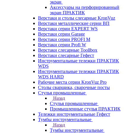
экран
Аксессуары на перфорированный
экран ПРАКТИК
Верстаки и столы слесарные KronVuz
Верстаки металлические серии ВП
Верстаки серии EXPERT WS
Верстаки серии Garage
Верстаки серии PROFI M
Верстаки серии Profi W
Верстаки слесарные Toollbox
Верстаки слесарные Гефест
Инструментальные тележки ПРАКТИК
WDS
Инструментальные тележки ПРАКТИК
WDS HARD
Рабочие места серии KronVuz Pro
Столы сварщика, сварочные посты
Стулья промышленные
Назад
Стулья промышленные
Промышленные стулья ПРАКТИК
Тележки инструментальные Гефест
Тумбы инструментальные
Назад
Тумбы инструментальные