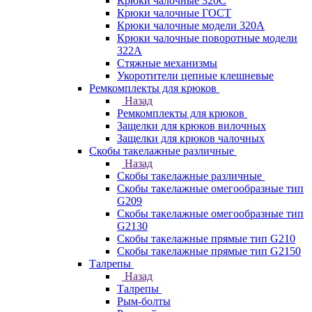
Крюки чалочные 320C
Крюки чалочные ГОСТ
Крюки чалочные модели 320А
Крюки чалочные поворотные модели
322А
Стяжные механизмы
Укоротители цепные клешневые
Ремкомплекты для крюков
Назад
Ремкомплекты для крюков
Защелки для крюков вилочных
Защелки для крюков чалочных
Скобы такелажные различные
Назад
Скобы такелажные различные
Скобы такелажные омегообразные тип
G209
Скобы такелажные омегообразные тип
G2130
Скобы такелажные прямые тип G210
Скобы такелажные прямые тип G2150
Талрепы
Назад
Талрепы
Рым-болты