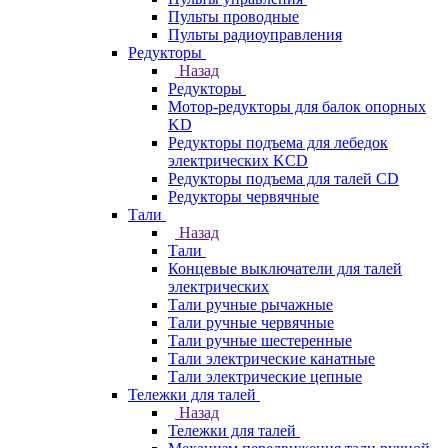
Пульты проводные
Пульты радиоуправления
Редукторы
Назад
Редукторы
Мотор-редукторы для балок опорных
KD
Редукторы подъема для лебедок
электрических KCD
Редукторы подъема для талей CD
Редукторы червячные
Тали
Назад
Тали
Концевые выключатели для талей
электрических
Тали ручные рычажные
Тали ручные червячные
Тали ручные шестеренные
Тали электрические канатные
Тали электрические цепные
Тележки для талей
Назад
Тележки для талей