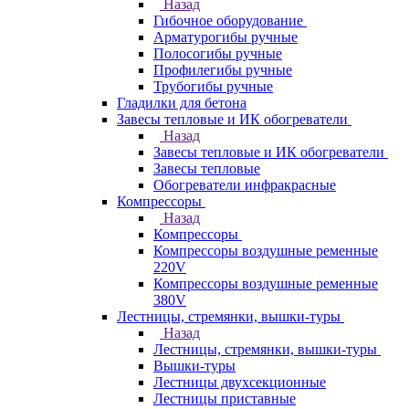
Назад
Гибочное оборудование
Арматурогибы ручные
Полосогибы ручные
Профилегибы ручные
Трубогибы ручные
Гладилки для бетона
Завесы тепловые и ИК обогреватели
Назад
Завесы тепловые и ИК обогреватели
Завесы тепловые
Обогреватели инфракрасные
Компрессоры
Назад
Компрессоры
Компрессоры воздушные ременные
220V
Компрессоры воздушные ременные
380V
Лестницы, стремянки, вышки-туры
Назад
Лестницы, стремянки, вышки-туры
Вышки-туры
Лестницы двухсекционные
Лестницы приставные