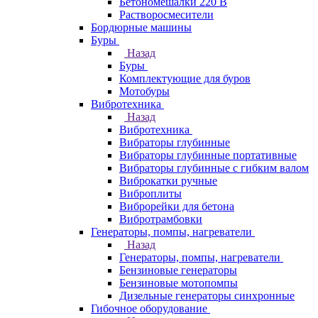
Бетономешалки 220 В
Растворосмесители
Бордюрные машины
Буры
Назад
Буры
Комплектующие для буров
Мотобуры
Вибротехника
Назад
Вибротехника
Вибраторы глубинные
Вибраторы глубинные портативные
Вибраторы глубинные с гибким валом
Виброкатки ручные
Виброплиты
Виброрейки для бетона
Вибротрамбовки
Генераторы, помпы, нагреватели
Назад
Генераторы, помпы, нагреватели
Бензиновые генераторы
Бензиновые мотопомпы
Дизельные генераторы синхронные
Гибочное оборудование