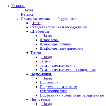
Каталог
Назад
Каталог
Складская техника и оборудование
Назад
Складская техника и оборудование
Штабелеры
Назад
Штабелеры
Штабелеры ручные
Штабелеры электрические
Тягачи
Назад
Тягачи
Тягачи электрические
Тягачи электрические поводковые
Подъемники
Назад
Подъемники
Подъемники мачтовые
телескопические
Подъемники ножничные передвижные
Погрузчики
Назад