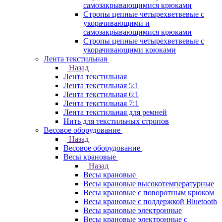
самозакрывающимися крюками
Стропы цепные четырехветвевые с
укорачивающими и
самозакрывающимися крюками
Стропы цепные четырехветвевые с
укорачивающими крюками
Лента текстильная
Назад
Лента текстильная
Лента текстильная 5:1
Лента текстильная 6:1
Лента текстильная 7:1
Лента текстильная для ремней
Нить для текстильных стропов
Весовое оборудование
Назад
Весовое оборудование
Весы крановые
Назад
Весы крановые
Весы крановые высокотемпературные
Весы крановые с поворотным крюком
Весы крановые с поддержкой Bluetooth
Весы крановые электронные
Весы крановые электронные с