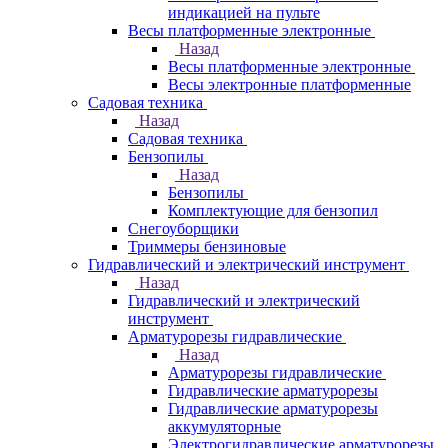
индикацией на пульте
Весы платформенные электронные
Назад
Весы платформенные электронные
Весы электронные платформенные
Садовая техника
Назад
Садовая техника
Бензопилы
Назад
Бензопилы
Комплектующие для бензопил
Снегоуборщики
Триммеры бензиновые
Гидравлический и электрический инструмент
Назад
Гидравлический и электрический
инструмент
Арматурорезы гидравлические
Назад
Арматурорезы гидравлические
Гидравлические арматурорезы
Гидравлические арматурорезы
аккумуляторные
Электрогидравлические арматурорезы