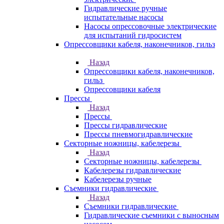
Гидравлические ручные
испытательные насосы
Насосы опрессовочные электрические
для испытаний гидросистем
Опрессовщики кабеля, наконечников, гильз
Назад
Опрессовщики кабеля, наконечников,
гильз
Опрессовщики кабеля
Прессы
Назад
Прессы
Прессы гидравлические
Прессы пневмогидравлические
Секторные ножницы, кабелерезы
Назад
Секторные ножницы, кабелерезы
Кабелерезы гидравлические
Кабелерезы ручные
Съемники гидравлические
Назад
Съемники гидравлические
Гидравлические cъемники с выносным