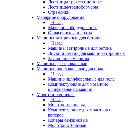
Лестницы трехсекционные
Лестницы-трансформеры
Стремянки
Малярное оборудование
Назад
Малярное оборудование
Окрасочные аппараты
Машины затирочные для бетона
Назад
Машины затирочные для бетона
Диски и лезвия для машин затирочных
Затирочные машины
Машины фрезеровальные
Машины шлифовальные для пола
Назад
Машины шлифовальные для пола
Комплектующие для мозаично-
шлифовальных машин
Молотки и коперы
Назад
Молотки и коперы
Комплектующие для молотков и
коперов
Коперы бензиновые
Молотки отбойные