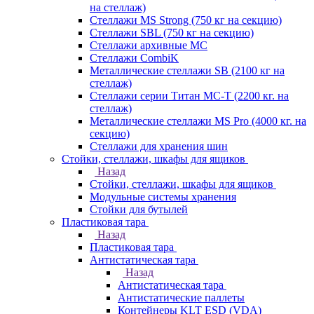
на стеллаж)
Стеллажи MS Strong (750 кг на секцию)
Стеллажи SBL (750 кг на секцию)
Стеллажи архивные МС
Стеллажи CombiK
Металлические стеллажи SB (2100 кг на
стеллаж)
Стеллажи серии Титан МС-Т (2200 кг. на
стеллаж)
Металлические стеллажи MS Pro (4000 кг. на
секцию)
Стеллажи для хранения шин
Стойки, стеллажи, шкафы для ящиков
Назад
Стойки, стеллажи, шкафы для ящиков
Модульные системы хранения
Стойки для бутылей
Пластиковая тара
Назад
Пластиковая тара
Антистатическая тара
Назад
Антистатическая тара
Антистатические паллеты
Контейнеры KLT ESD (VDA)