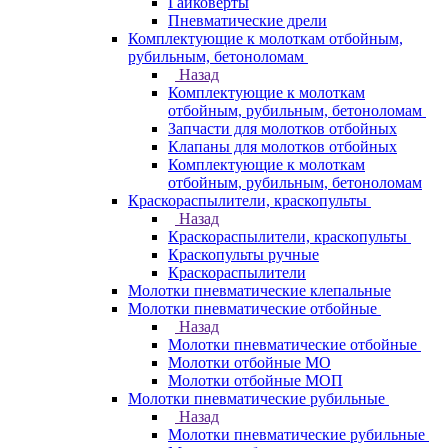
Гайковерты
Пневматические дрели
Комплектующие к молоткам отбойным,
рубильным, бетоноломам
Назад
Комплектующие к молоткам
отбойным, рубильным, бетоноломам
Запчасти для молотков отбойных
Клапаны для молотков отбойных
Комплектующие к молоткам
отбойным, рубильным, бетоноломам
Краскораспылители, краскопульты
Назад
Краскораспылители, краскопульты
Краскопульты ручные
Краскораспылители
Молотки пневматические клепальные
Молотки пневматические отбойные
Назад
Молотки пневматические отбойные
Молотки отбойные МО
Молотки отбойные МОП
Молотки пневматические рубильные
Назад
Молотки пневматические рубильные