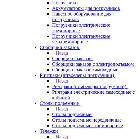
Погрузчики
Аккумуляторы для погрузчиков
Навесное оборудование для
погрузчиков
Погрузчики электрические
трехопорные
Погрузчики электрические
четырехопорные
Сборщики заказов
Назад
Сборщики заказов
Сборщики заказов с электроподъемом
Сборщики заказов самоходные
Ричтраки (штабелеры-погрузчики)
Назад
Ричтраки (штабелеры-погрузчики)
Ричтраки электрические самоходные с
кабиной
Столы подъемные
Назад
Столы подъемные
Столы подъемные передвижные
Столы подъемные стационарные
Тележки
Назад