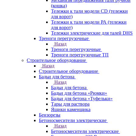
Механизм передвижения тали ручной
(кошка)
Тележки к тали модели CD (тележки
для ворот)
Тележки к тали модели РА (тележки
для ворот)
Тележки электрические для талей DHS
Треноги перегрузочные
Назад
Треноги перегрузочные
Треноги перегрузочные ТП
Строительное оборудование
Назад
Строительное оборудование
Бадьи для бетона
Назад
Бадьи для бетона
Бадьи для бетона «Рюмки»
Бадьи для бетона «Туфельки»
Тары для раствора
Ящики каменщика
Бензорезы
Бетоносмесители электрические
Назад
Бетоносмесители электрические