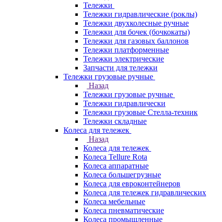
Тележки
Тележки гидравлические (роклы)
Тележки двухколесные ручные
Тележки для бочек (бочкокаты)
Тележки для газовых баллонов
Тележки платформенные
Тележки электрические
Запчасти для тележки
Тележки грузовые ручные
Назад
Тележки грузовые ручные
Тележки гидравлически
Тележки грузовые Стелла-техник
Тележки складные
Колеса для тележек
Назад
Колеса для тележек
Колеса Tellure Rota
Колеса аппаратные
Колеса большегрузные
Колеса для евроконтейнеров
Колеса для тележек гидравлических
Колеса мебельные
Колеса пневматические
Колеса промышленные