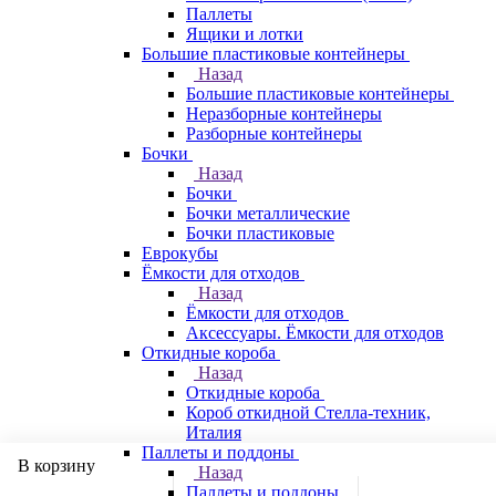
Паллеты
Ящики и лотки
Большие пластиковые контейнеры
Назад
Большие пластиковые контейнеры
Неразборные контейнеры
Разборные контейнеры
Бочки
Назад
Бочки
Бочки металлические
Бочки пластиковые
Еврокубы
Ёмкости для отходов
Назад
Ёмкости для отходов
Аксессуары. Ёмкости для отходов
Откидные короба
Назад
Откидные короба
Короб откидной Стелла-техник,
Италия
Паллеты и поддоны
В корзину
Назад
Паллеты и поддоны