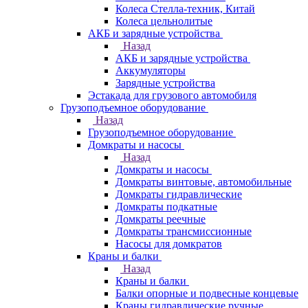
Колеса Стелла-техник, Китай
Колеса цельнолитые
АКБ и зарядные устройства
Назад
АКБ и зарядные устройства
Аккумуляторы
Зарядные устройства
Эстакада для грузового автомобиля
Грузоподъемное оборудование
Назад
Грузоподъемное оборудование
Домкраты и насосы
Назад
Домкраты и насосы
Домкраты винтовые, автомобильные
Домкраты гидравлические
Домкраты подкатные
Домкраты реечные
Домкраты трансмиссионные
Насосы для домкратов
Краны и балки
Назад
Краны и балки
Балки опорные и подвесные концевые
Краны гидравлические ручные