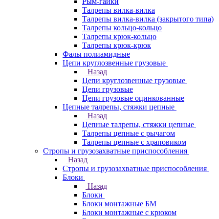
Рым-гайки
Талрепы вилка-вилка
Талрепы вилка-вилка (закрытого типа)
Талрепы кольцо-кольцо
Талрепы крюк-кольцо
Талрепы крюк-крюк
Фалы полиамидные
Цепи круглозвенные грузовые
Назад
Цепи круглозвенные грузовые
Цепи грузовые
Цепи грузовые оцинкованные
Цепные талрепы, стяжки цепные
Назад
Цепные талрепы, стяжки цепные
Талрепы цепные с рычагом
Талрепы цепные с храповиком
Стропы и грузозахватные приспособления
Назад
Стропы и грузозахватные приспособления
Блоки
Назад
Блоки
Блоки монтажные БМ
Блоки монтажные с крюком