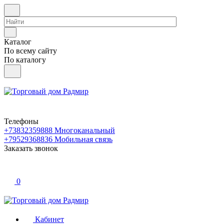
Каталог
По всему сайту
По каталогу
Телефоны
+73832359888
Многоканальный
+79529368836
Мобильная связь
Заказать звонок
0
Кабинет