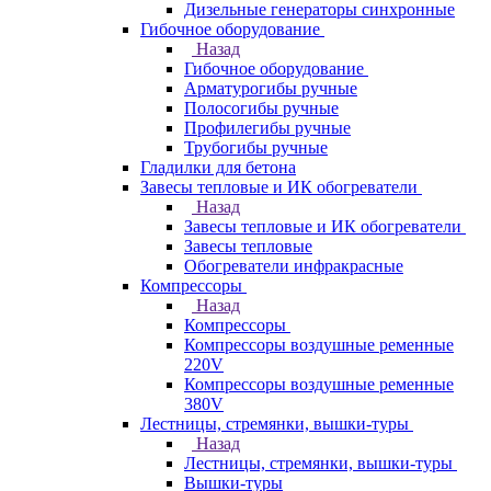
Дизельные генераторы синхронные
Гибочное оборудование
Назад
Гибочное оборудование
Арматурогибы ручные
Полосогибы ручные
Профилегибы ручные
Трубогибы ручные
Гладилки для бетона
Завесы тепловые и ИК обогреватели
Назад
Завесы тепловые и ИК обогреватели
Завесы тепловые
Обогреватели инфракрасные
Компрессоры
Назад
Компрессоры
Компрессоры воздушные ременные
220V
Компрессоры воздушные ременные
380V
Лестницы, стремянки, вышки-туры
Назад
Лестницы, стремянки, вышки-туры
Вышки-туры