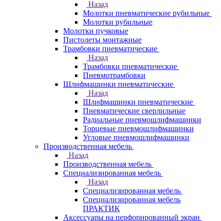
Назад
Молотки пневматические рубильные
Молотки рубильные
Молотки пучковые
Пистолеты монтажные
Трамбовки пневматические
Назад
Трамбовки пневматические
Пневмотрамбовки
Шлифмашинки пневматические
Назад
Шлифмашинки пневматические
Пневматические сверлильные
Радиальные пневмошлифмашинки
Торцевые пневмошлифмашинки
Угловые пневмошлифмашинки
Производственная мебель
Назад
Производственная мебель
Cпециализированная мебель
Назад
Cпециализированная мебель
Специализированная мебель
ПРАКТИК
Аксессуары на перфорированный экран