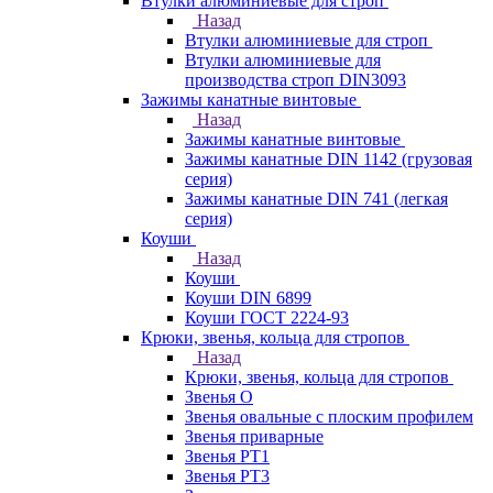
Втулки алюминиевые для строп
Назад
Втулки алюминиевые для строп
Втулки алюминиевые для
производства строп DIN3093
Зажимы канатные винтовые
Назад
Зажимы канатные винтовые
Зажимы канатные DIN 1142 (грузовая
серия)
Зажимы канатные DIN 741 (легкая
серия)
Коуши
Назад
Коуши
Коуши DIN 6899
Коуши ГОСТ 2224-93
Крюки, звенья, кольца для стропов
Назад
Крюки, звенья, кольца для стропов
Звенья О
Звенья овальные с плоским профилем
Звенья приварные
Звенья РТ1
Звенья РТ3