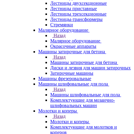
Лестницы двухсекционные
Лестницы приставные
Лестницы трехсекционные
Лестницы-трансформеры
Стремянки
Малярное оборудование
Назад
Малярное оборудование
Окрасочные аппараты
Машины затирочные для бетона
Назад
Машины затирочные для бетона
Диски и лезвия для машин затирочных
Затирочные машины
Машины фрезеровальные
Машины шлифовальные для пола
Назад
Машины шлифовальные для пола
Комплектующие для мозаично-
шлифовальных машин
Молотки и коперы
Назад
Молотки и коперы
Комплектующие для молотков и
коперов