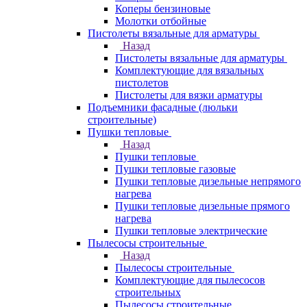
Коперы бензиновые
Молотки отбойные
Пистолеты вязальные для арматуры
Назад
Пистолеты вязальные для арматуры
Комплектующие для вязальных
пистолетов
Пистолеты для вязки арматуры
Подъемники фасадные (люльки
строительные)
Пушки тепловые
Назад
Пушки тепловые
Пушки тепловые газовые
Пушки тепловые дизельные непрямого
нагрева
Пушки тепловые дизельные прямого
нагрева
Пушки тепловые электрические
Пылесосы строительные
Назад
Пылесосы строительные
Комплектующие для пылесосов
строительных
Пылесосы строительные