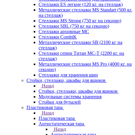
Стеллажи ES легкие (120 кг. на стеллаж)
Металлические стеллажи MS Standart (500 кг.
на стеллаж)
Стеллажи MS Strong (750 кг на секцию)
Стеллажи SBL (750 кг на секцию)
Стеллажи архивные МС
Стеллажи CombiK
Металлические стеллажи SB (2100 кг на
стеллаж)
Стеллажи серии Титан МС-Т (2200 кг. на
стеллаж)
Металлические стеллажи MS Pro (4000 кг. на
секцию)
Стеллажи для хранения шин
Стойки, стеллажи, шкафы для ящиков
Назад
Стойки, стеллажи, шкафы для ящиков
Модульные системы хранения
Стойки для бутылей
Пластиковая тара
Назад
Пластиковая тара
Антистатическая тара
Назад
Антистатическая тара