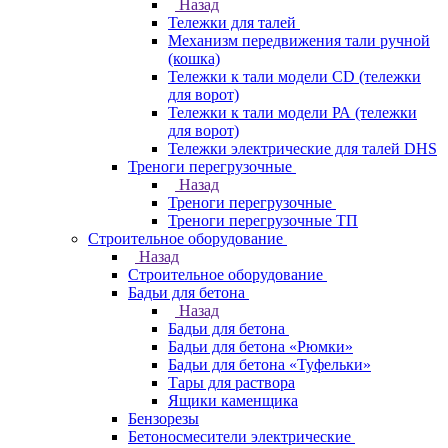
Назад
Тележки для талей
Механизм передвижения тали ручной
(кошка)
Тележки к тали модели CD (тележки
для ворот)
Тележки к тали модели РА (тележки
для ворот)
Тележки электрические для талей DHS
Треноги перегрузочные
Назад
Треноги перегрузочные
Треноги перегрузочные ТП
Строительное оборудование
Назад
Строительное оборудование
Бадьи для бетона
Назад
Бадьи для бетона
Бадьи для бетона «Рюмки»
Бадьи для бетона «Туфельки»
Тары для раствора
Ящики каменщика
Бензорезы
Бетоносмесители электрические