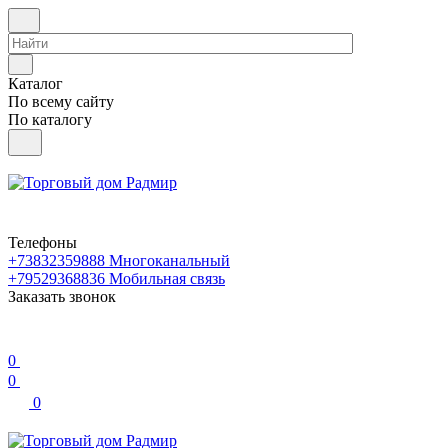
Каталог
По всему сайту
По каталогу
Телефоны
+73832359888
Многоканальный
+79529368836
Мобильная связь
Заказать звонок
0
0
0