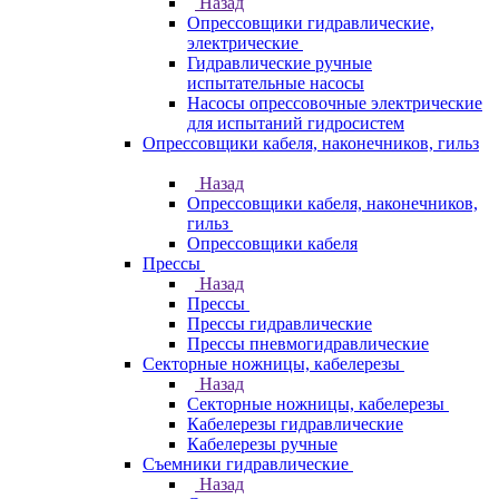
Назад
Опрессовщики гидравлические,
электрические
Гидравлические ручные
испытательные насосы
Насосы опрессовочные электрические
для испытаний гидросистем
Опрессовщики кабеля, наконечников, гильз
Назад
Опрессовщики кабеля, наконечников,
гильз
Опрессовщики кабеля
Прессы
Назад
Прессы
Прессы гидравлические
Прессы пневмогидравлические
Секторные ножницы, кабелерезы
Назад
Секторные ножницы, кабелерезы
Кабелерезы гидравлические
Кабелерезы ручные
Съемники гидравлические
Назад