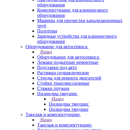
оборудования
Комплектующие для клинингового
оборудования
Машины для прочистки канализационных
труб
Полотеры
Зарядные устройства для клинингового
оборудования
Оборудование для автосервиса
Назад
Оборудование для автосервиса
Лежаки подкатные ремонтные
Подставки под авто
Растяжки гидравлические
Стенды для ремонта двигателей
Стойки трансмиссионные
Стяжки пружин
Цилиндры тянущие
Назад
Цилиндры тянущие
Цилиндры тянущие
Такелаж и комплектующие
Назад
Такелаж и комплектующие