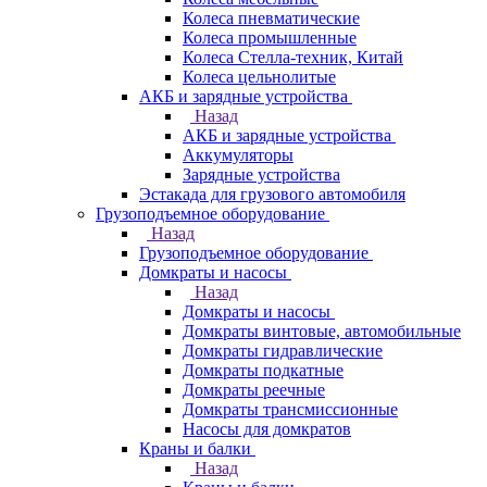
Колеса пневматические
Колеса промышленные
Колеса Стелла-техник, Китай
Колеса цельнолитые
АКБ и зарядные устройства
Назад
АКБ и зарядные устройства
Аккумуляторы
Зарядные устройства
Эстакада для грузового автомобиля
Грузоподъемное оборудование
Назад
Грузоподъемное оборудование
Домкраты и насосы
Назад
Домкраты и насосы
Домкраты винтовые, автомобильные
Домкраты гидравлические
Домкраты подкатные
Домкраты реечные
Домкраты трансмиссионные
Насосы для домкратов
Краны и балки
Назад