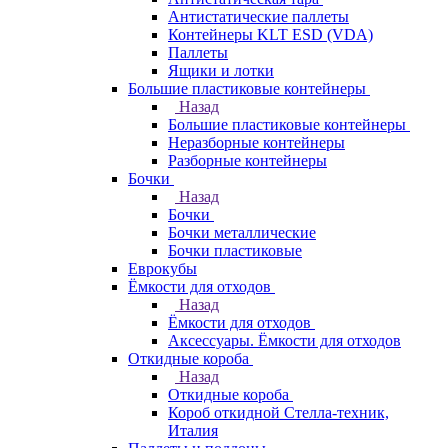
Антистатические паллеты
Контейнеры KLT ESD (VDA)
Паллеты
Ящики и лотки
Большие пластиковые контейнеры
Назад
Большие пластиковые контейнеры
Неразборные контейнеры
Разборные контейнеры
Бочки
Назад
Бочки
Бочки металлические
Бочки пластиковые
Еврокубы
Ёмкости для отходов
Назад
Ёмкости для отходов
Аксессуары. Ёмкости для отходов
Откидные короба
Назад
Откидные короба
Короб откидной Стелла-техник,
Италия