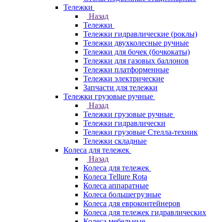
Тележки
Назад
Тележки
Тележки гидравлические (роклы)
Тележки двухколесные ручные
Тележки для бочек (бочкокаты)
Тележки для газовых баллонов
Тележки платформенные
Тележки электрические
Запчасти для тележки
Тележки грузовые ручные
Назад
Тележки грузовые ручные
Тележки гидравлически
Тележки грузовые Стелла-техник
Тележки складные
Колеса для тележек
Назад
Колеса для тележек
Колеса Tellure Rota
Колеса аппаратные
Колеса большегрузные
Колеса для евроконтейнеров
Колеса для тележек гидравлических
Колеса мебельные