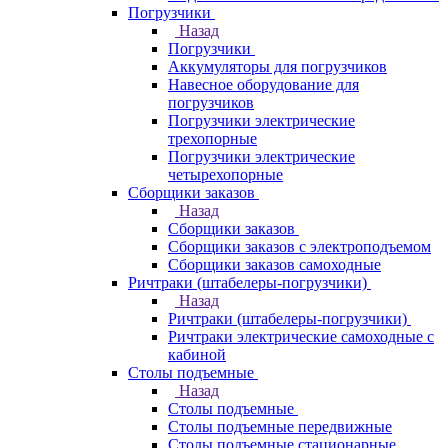
Погрузчики
Назад
Погрузчики
Аккумуляторы для погрузчиков
Навесное оборудование для
погрузчиков
Погрузчики электрические
трехопорные
Погрузчики электрические
четырехопорные
Сборщики заказов
Назад
Сборщики заказов
Сборщики заказов с электроподъемом
Сборщики заказов самоходные
Ричтраки (штабелеры-погрузчики)
Назад
Ричтраки (штабелеры-погрузчики)
Ричтраки электрические самоходные с
кабиной
Столы подъемные
Назад
Столы подъемные
Столы подъемные передвижные
Столы подъемные стационарные