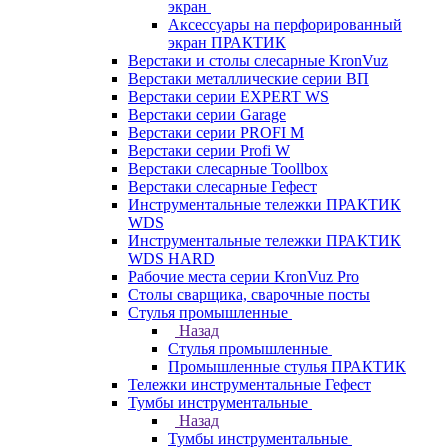
экран
Аксессуары на перфорированный
экран ПРАКТИК
Верстаки и столы слесарные KronVuz
Верстаки металлические серии ВП
Верстаки серии EXPERT WS
Верстаки серии Garage
Верстаки серии PROFI M
Верстаки серии Profi W
Верстаки слесарные Toollbox
Верстаки слесарные Гефест
Инструментальные тележки ПРАКТИК
WDS
Инструментальные тележки ПРАКТИК
WDS HARD
Рабочие места серии KronVuz Pro
Столы сварщика, сварочные посты
Стулья промышленные
Назад
Стулья промышленные
Промышленные стулья ПРАКТИК
Тележки инструментальные Гефест
Тумбы инструментальные
Назад
Тумбы инструментальные