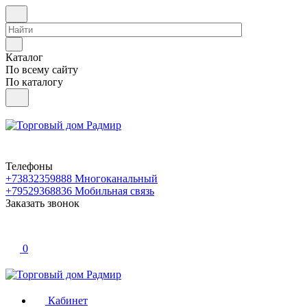
Каталог
По всему сайту
По каталогу
Телефоны
+73832359888
Многоканальный
+79529368836
Мобильная связь
Заказать звонок
0
Кабинет