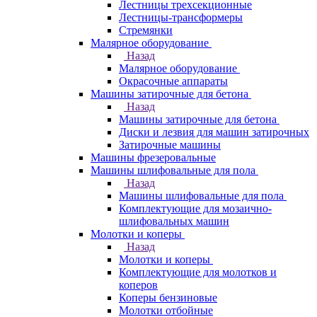
Лестницы трехсекционные
Лестницы-трансформеры
Стремянки
Малярное оборудование
Назад
Малярное оборудование
Окрасочные аппараты
Машины затирочные для бетона
Назад
Машины затирочные для бетона
Диски и лезвия для машин затирочных
Затирочные машины
Машины фрезеровальные
Машины шлифовальные для пола
Назад
Машины шлифовальные для пола
Комплектующие для мозаично-
шлифовальных машин
Молотки и коперы
Назад
Молотки и коперы
Комплектующие для молотков и
коперов
Коперы бензиновые
Молотки отбойные