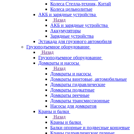
Колеса Стелла-техник, Китай
Колеса цельнолитые
АКБ и зарядные устройства
Назад
АКБ и зарядные устройства
Аккумуляторы
Зарядные устройства
Эстакада для грузового автомобиля
Грузоподъемное оборудование
Назад
Грузоподъемное оборудование
Домкраты и насосы
Назад
Домкраты и насосы
Домкраты винтовые, автомобильные
Домкраты гидравлические
Домкраты подкатные
Домкраты реечные
Домкраты трансмиссионные
Насосы для домкратов
Краны и балки
Назад
Краны и балки
Балки опорные и подвесные концевые
Краны гидравлические ручные