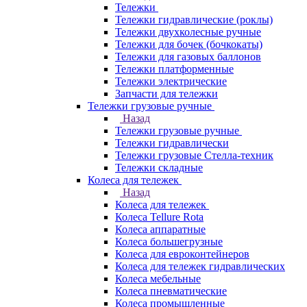
Тележки
Тележки гидравлические (роклы)
Тележки двухколесные ручные
Тележки для бочек (бочкокаты)
Тележки для газовых баллонов
Тележки платформенные
Тележки электрические
Запчасти для тележки
Тележки грузовые ручные
Назад
Тележки грузовые ручные
Тележки гидравлически
Тележки грузовые Стелла-техник
Тележки складные
Колеса для тележек
Назад
Колеса для тележек
Колеса Tellure Rota
Колеса аппаратные
Колеса большегрузные
Колеса для евроконтейнеров
Колеса для тележек гидравлических
Колеса мебельные
Колеса пневматические
Колеса промышленные