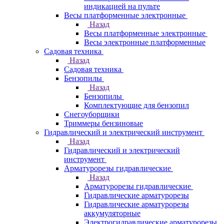
индикацией на пульте
Весы платформенные электронные
Назад
Весы платформенные электронные
Весы электронные платформенные
Садовая техника
Назад
Садовая техника
Бензопилы
Назад
Бензопилы
Комплектующие для бензопил
Снегоуборщики
Триммеры бензиновые
Гидравлический и электрический инструмент
Назад
Гидравлический и электрический
инструмент
Арматурорезы гидравлические
Назад
Арматурорезы гидравлические
Гидравлические арматурорезы
Гидравлические арматурорезы
аккумуляторные
Электрогидравлические арматурорезы