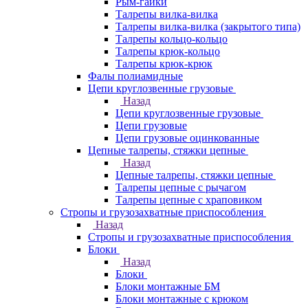
Рым-гайки
Талрепы вилка-вилка
Талрепы вилка-вилка (закрытого типа)
Талрепы кольцо-кольцо
Талрепы крюк-кольцо
Талрепы крюк-крюк
Фалы полиамидные
Цепи круглозвенные грузовые
Назад
Цепи круглозвенные грузовые
Цепи грузовые
Цепи грузовые оцинкованные
Цепные талрепы, стяжки цепные
Назад
Цепные талрепы, стяжки цепные
Талрепы цепные с рычагом
Талрепы цепные с храповиком
Стропы и грузозахватные приспособления
Назад
Стропы и грузозахватные приспособления
Блоки
Назад
Блоки
Блоки монтажные БМ
Блоки монтажные с крюком