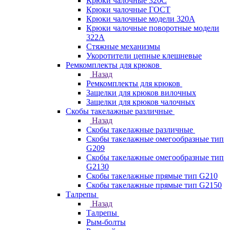
Крюки чалочные 320C
Крюки чалочные ГОСТ
Крюки чалочные модели 320А
Крюки чалочные поворотные модели
322А
Стяжные механизмы
Укоротители цепные клешневые
Ремкомплекты для крюков
Назад
Ремкомплекты для крюков
Защелки для крюков вилочных
Защелки для крюков чалочных
Скобы такелажные различные
Назад
Скобы такелажные различные
Скобы такелажные омегообразные тип
G209
Скобы такелажные омегообразные тип
G2130
Скобы такелажные прямые тип G210
Скобы такелажные прямые тип G2150
Талрепы
Назад
Талрепы
Рым-болты