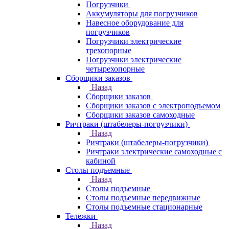
Погрузчики
Аккумуляторы для погрузчиков
Навесное оборудование для
погрузчиков
Погрузчики электрические
трехопорные
Погрузчики электрические
четырехопорные
Сборщики заказов
Назад
Сборщики заказов
Сборщики заказов с электроподъемом
Сборщики заказов самоходные
Ричтраки (штабелеры-погрузчики)
Назад
Ричтраки (штабелеры-погрузчики)
Ричтраки электрические самоходные с
кабиной
Столы подъемные
Назад
Столы подъемные
Столы подъемные передвижные
Столы подъемные стационарные
Тележки
Назад