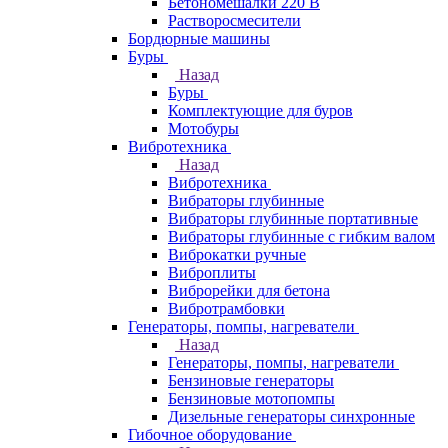
Бетономешалки 220 В
Растворосмесители
Бордюрные машины
Буры
Назад
Буры
Комплектующие для буров
Мотобуры
Вибротехника
Назад
Вибротехника
Вибраторы глубинные
Вибраторы глубинные портативные
Вибраторы глубинные с гибким валом
Виброкатки ручные
Виброплиты
Виброрейки для бетона
Вибротрамбовки
Генераторы, помпы, нагреватели
Назад
Генераторы, помпы, нагреватели
Бензиновые генераторы
Бензиновые мотопомпы
Дизельные генераторы синхронные
Гибочное оборудование