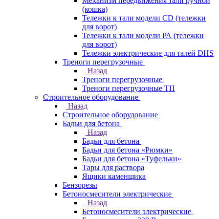
Механизм передвижения тали ручной
(кошка)
Тележки к тали модели CD (тележки
для ворот)
Тележки к тали модели РА (тележки
для ворот)
Тележки электрические для талей DHS
Треноги перегрузочные
Назад
Треноги перегрузочные
Треноги перегрузочные ТП
Строительное оборудование
Назад
Строительное оборудование
Бадьи для бетона
Назад
Бадьи для бетона
Бадьи для бетона «Рюмки»
Бадьи для бетона «Туфельки»
Тары для раствора
Ящики каменщика
Бензорезы
Бетоносмесители электрические
Назад
Бетоносмесители электрические