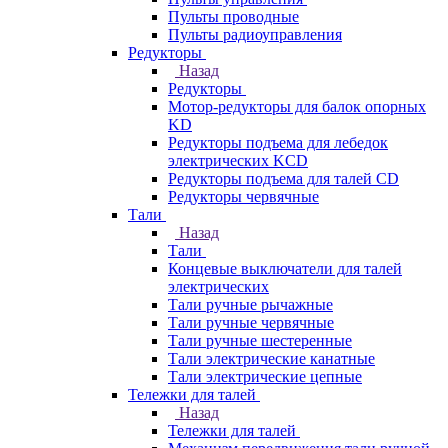
Пульты проводные
Пульты радиоуправления
Редукторы
Назад
Редукторы
Мотор-редукторы для балок опорных
KD
Редукторы подъема для лебедок
электрических KCD
Редукторы подъема для талей CD
Редукторы червячные
Тали
Назад
Тали
Концевые выключатели для талей
электрических
Тали ручные рычажные
Тали ручные червячные
Тали ручные шестеренные
Тали электрические канатные
Тали электрические цепные
Тележки для талей
Назад
Тележки для талей