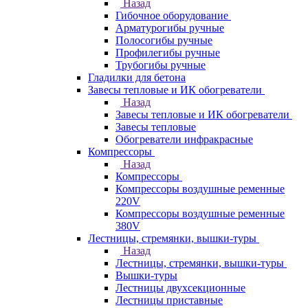
Назад
Гибочное оборудование
Арматурогибы ручные
Полосогибы ручные
Профилегибы ручные
Трубогибы ручные
Гладилки для бетона
Завесы тепловые и ИК обогреватели
Назад
Завесы тепловые и ИК обогреватели
Завесы тепловые
Обогреватели инфракрасные
Компрессоры
Назад
Компрессоры
Компрессоры воздушные ременные
220V
Компрессоры воздушные ременные
380V
Лестницы, стремянки, вышки-туры
Назад
Лестницы, стремянки, вышки-туры
Вышки-туры
Лестницы двухсекционные
Лестницы приставные