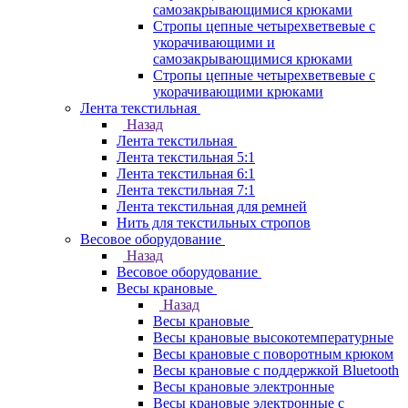
самозакрывающимися крюками
Стропы цепные четырехветвевые с
укорачивающими и
самозакрывающимися крюками
Стропы цепные четырехветвевые с
укорачивающими крюками
Лента текстильная
Назад
Лента текстильная
Лента текстильная 5:1
Лента текстильная 6:1
Лента текстильная 7:1
Лента текстильная для ремней
Нить для текстильных стропов
Весовое оборудование
Назад
Весовое оборудование
Весы крановые
Назад
Весы крановые
Весы крановые высокотемпературные
Весы крановые с поворотным крюком
Весы крановые с поддержкой Bluetooth
Весы крановые электронные
Весы крановые электронные с