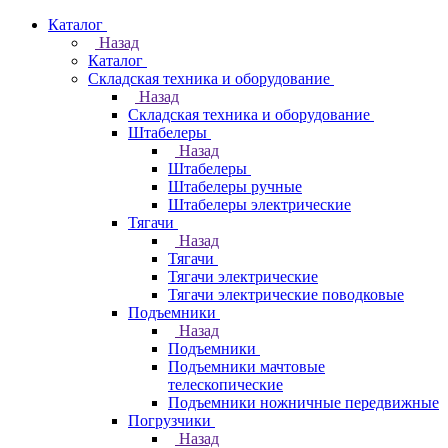
Каталог
Назад
Каталог
Складская техника и оборудование
Назад
Складская техника и оборудование
Штабелеры
Назад
Штабелеры
Штабелеры ручные
Штабелеры электрические
Тягачи
Назад
Тягачи
Тягачи электрические
Тягачи электрические поводковые
Подъемники
Назад
Подъемники
Подъемники мачтовые
телескопические
Подъемники ножничные передвижные
Погрузчики
Назад