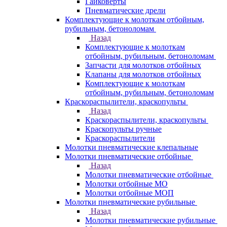
Гайковерты
Пневматические дрели
Комплектующие к молоткам отбойным,
рубильным, бетоноломам
Назад
Комплектующие к молоткам
отбойным, рубильным, бетоноломам
Запчасти для молотков отбойных
Клапаны для молотков отбойных
Комплектующие к молоткам
отбойным, рубильным, бетоноломам
Краскораспылители, краскопульты
Назад
Краскораспылители, краскопульты
Краскопульты ручные
Краскораспылители
Молотки пневматические клепальные
Молотки пневматические отбойные
Назад
Молотки пневматические отбойные
Молотки отбойные МО
Молотки отбойные МОП
Молотки пневматические рубильные
Назад
Молотки пневматические рубильные