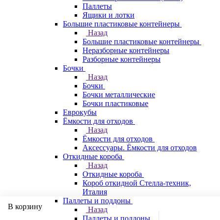
Паллеты
Ящики и лотки
Большие пластиковые контейнеры
Назад
Большие пластиковые контейнеры
Неразборные контейнеры
Разборные контейнеры
Бочки
Назад
Бочки
Бочки металлические
Бочки пластиковые
Еврокубы
Ёмкости для отходов
Назад
Ёмкости для отходов
Аксессуары. Ёмкости для отходов
Откидные короба
Назад
Откидные короба
Короб откидной Стелла-техник,
Италия
Паллеты и поддоны
В корзину
Назад
Паллеты и поддоны