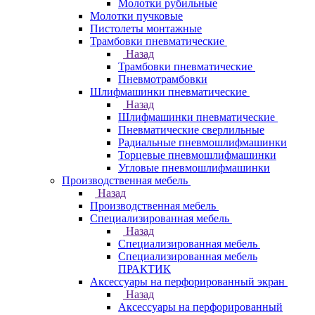
Молотки рубильные
Молотки пучковые
Пистолеты монтажные
Трамбовки пневматические
Назад
Трамбовки пневматические
Пневмотрамбовки
Шлифмашинки пневматические
Назад
Шлифмашинки пневматические
Пневматические сверлильные
Радиальные пневмошлифмашинки
Торцевые пневмошлифмашинки
Угловые пневмошлифмашинки
Производственная мебель
Назад
Производственная мебель
Cпециализированная мебель
Назад
Cпециализированная мебель
Специализированная мебель
ПРАКТИК
Аксессуары на перфорированный экран
Назад
Аксессуары на перфорированный