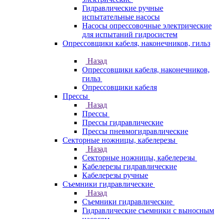
Гидравлические ручные
испытательные насосы
Насосы опрессовочные электрические
для испытаний гидросистем
Опрессовщики кабеля, наконечников, гильз
Назад
Опрессовщики кабеля, наконечников,
гильз
Опрессовщики кабеля
Прессы
Назад
Прессы
Прессы гидравлические
Прессы пневмогидравлические
Секторные ножницы, кабелерезы
Назад
Секторные ножницы, кабелерезы
Кабелерезы гидравлические
Кабелерезы ручные
Съемники гидравлические
Назад
Съемники гидравлические
Гидравлические cъемники с выносным