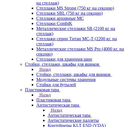
на стеллаж)
Стеллажи MS Strong (750 кг на секцию)
Стеллажи SBL (750 кг на секцию)
Стеллажи архивные МС
Стеллажи CombiK
Металлические стеллажи SB (2100 кг на
стеллаж)
Стеллажи серии Титан МС-Т (2200 кг. на
стеллаж)
Металлические стеллажи MS Pro (4000 кг. на
секцию)
Стеллажи для хранения шин
Стойки, стеллажи, шкафы для ящиков
Назад
Стойки, стеллажи, шкафы для ящиков
Модульные системы хранения
Стойки для бутылей
Пластиковая тара
Назад
Пластиковая тара
Антистатическая тара
Назад
Антистатическая тара
Антистатические паллеты
Контейнеры KLT ESD (VDA)