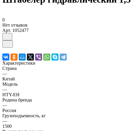
0
Нет отзывов
Арт.
1052477
Характеристики
Страна
—
Китай
Модель
—
HTY-EH
Родина бренда
—
Россия
Грузоподъемность, кг
—
1500