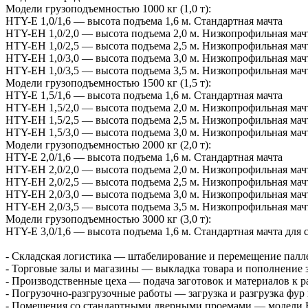
Модели грузоподъемностью 1000 кг (1,0 т):
HTY-E 1,0/1,6 — высота подъема 1,6 м. Стандартная мачта
HTY-EH 1,0/2,0 — высота подъема 2,0 м. Низкопрофильная мачт
HTY-EH 1,0/2,5 — высота подъема 2,5 м. Низкопрофильная мач
HTY-EH 1,0/3,0 — высота подъема 3,0 м. Низкопрофильная мач
HTY-EH 1,0/3,5 — высота подъема 3,5 м. Низкопрофильная мач
Модели грузоподъемностью 1500 кг (1,5 т):
HTY-E 1,5/1,6 — высота подъема 1,6 м. Стандартная мачта
HTY-EH 1,5/2,0 — высота подъема 2,0 м. Низкопрофильная мач
HTY-EH 1,5/2,5 — высота подъема 2,5 м. Низкопрофильная мач
HTY-EH 1,5/3,0 — высота подъема 3,0 м. Низкопрофильная мач
Модели грузоподъемностью 2000 кг (2,0 т):
HTY-E 2,0/1,6 — высота подъема 1,6 м. Стандартная мачта
HTY-EH 2,0/2,0 — высота подъема 2,0 м. Низкопрофильная мач
HTY-EH 2,0/2,5 — высота подъема 2,5 м. Низкопрофильная мач
HTY-EH 2,0/3,0 — высота подъема 3,0 м. Низкопрофильная мач
HTY-EH 2,0/3,5 — высота подъема 3,5 м. Низкопрофильная мач
Модели грузоподъемностью 3000 кг (3,0 т):
HTY-E 3,0/1,6 — высота подъема 1,6 м. Стандартная мачта для
- Складская логистика — штабелирование и перемещение палле
- Торговые залы и магазины — выкладка товара и пополнение 
- Производственные цеха — подача заготовок и материалов к 
- Погрузочно-разгрузочные работы — загрузка и разгрузка фур
- Помещения со стандартными дверными проемами — модели H