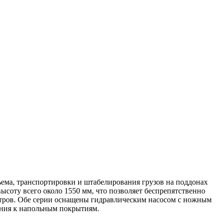
ма, транспортировки и штабелирования грузов на поддонах
ысоту всего около 1550 мм, что позволяет беспрепятственно
метров. Обе серии оснащены гидравлическим насосом с ножным
ния к напольным покрытиям.