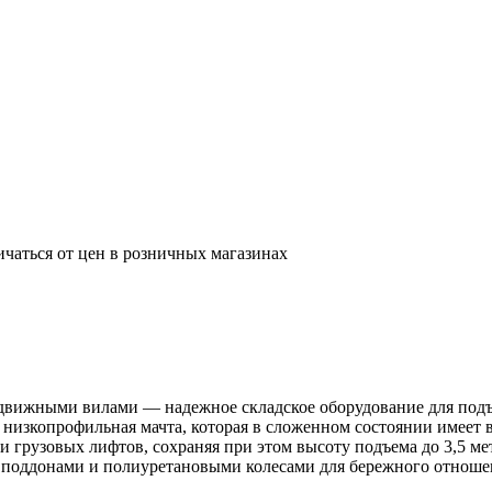
ичаться от цен в розничных магазинах
вижными вилами — надежное складское оборудование для подъе
низкопрофильная мачта, которая в сложенном состоянии имеет в
ри грузовых лифтов, сохраняя при этом высоту подъема до 3,5 
 поддонами и полиуретановыми колесами для бережного отноше