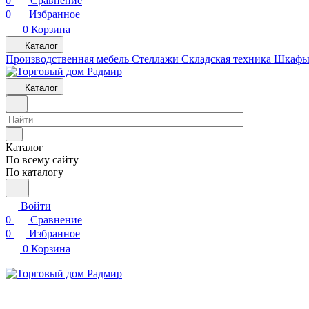
0
Сравнение
0
Избранное
0
Корзина
Каталог
Производственная мебель
Cтеллажи
Складская техника
Шкафы 
Каталог
Каталог
По всему сайту
По каталогу
Войти
0
Сравнение
0
Избранное
0
Корзина