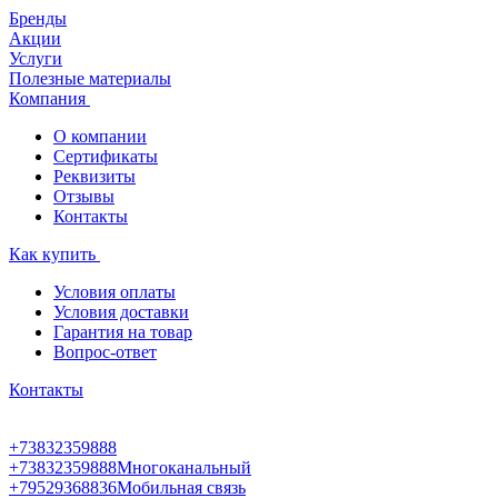
Бренды
Акции
Услуги
Полезные материалы
Компания
О компании
Сертификаты
Реквизиты
Отзывы
Контакты
Как купить
Условия оплаты
Условия доставки
Гарантия на товар
Вопрос-ответ
Контакты
+73832359888
+73832359888
Многоканальный
+79529368836
Мобильная связь