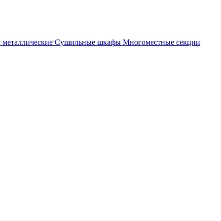
металлические
Cушильные шкафы
Многоместные секции