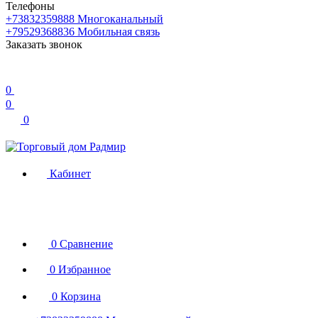
Телефоны
+73832359888
Многоканальный
+79529368836
Мобильная связь
Заказать звонок
0
0
0
Кабинет
0
Сравнение
0
Избранное
0
Корзина