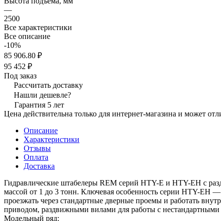
Высота подъема, мм
—
2500
Все характеристики
Все описание
-10%
85 906.80 ₽
95 452 ₽
Под заказ
Рассчитать доставку
Нашли дешевле?
Гарантия 5 лет
Цена действительна только для интернет-магазина и может отл
Описание
Характеристики
Отзывы
Оплата
Доставка
Гидравлические штабелеры REM серий HTY-E и HTY-EH с разд
массой от 1 до 3 тонн. Ключевая особенность серии HTY-EH — 
проезжать через стандартные дверные проемы и работать внут
приводом, раздвижными вилами для работы с нестандартными
Модельный ряд: