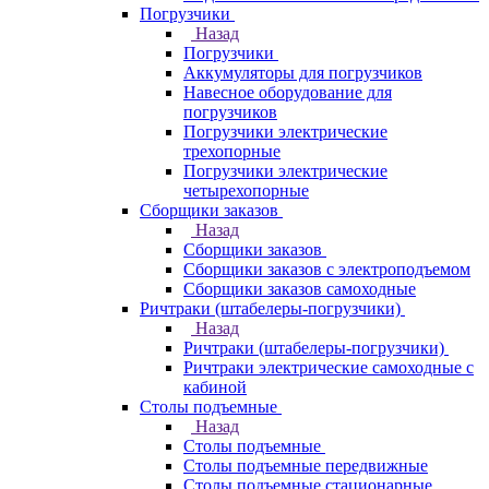
Погрузчики
Назад
Погрузчики
Аккумуляторы для погрузчиков
Навесное оборудование для
погрузчиков
Погрузчики электрические
трехопорные
Погрузчики электрические
четырехопорные
Сборщики заказов
Назад
Сборщики заказов
Сборщики заказов с электроподъемом
Сборщики заказов самоходные
Ричтраки (штабелеры-погрузчики)
Назад
Ричтраки (штабелеры-погрузчики)
Ричтраки электрические самоходные с
кабиной
Столы подъемные
Назад
Столы подъемные
Столы подъемные передвижные
Столы подъемные стационарные