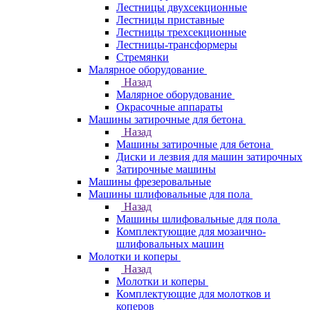
Лестницы двухсекционные
Лестницы приставные
Лестницы трехсекционные
Лестницы-трансформеры
Стремянки
Малярное оборудование
Назад
Малярное оборудование
Окрасочные аппараты
Машины затирочные для бетона
Назад
Машины затирочные для бетона
Диски и лезвия для машин затирочных
Затирочные машины
Машины фрезеровальные
Машины шлифовальные для пола
Назад
Машины шлифовальные для пола
Комплектующие для мозаично-
шлифовальных машин
Молотки и коперы
Назад
Молотки и коперы
Комплектующие для молотков и
коперов