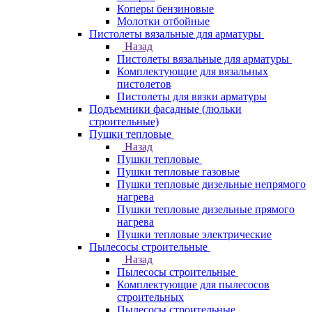
Коперы бензиновые
Молотки отбойные
Пистолеты вязальные для арматуры
Назад
Пистолеты вязальные для арматуры
Комплектующие для вязальных
пистолетов
Пистолеты для вязки арматуры
Подъемники фасадные (люльки
строительные)
Пушки тепловые
Назад
Пушки тепловые
Пушки тепловые газовые
Пушки тепловые дизельные непрямого
нагрева
Пушки тепловые дизельные прямого
нагрева
Пушки тепловые электрические
Пылесосы строительные
Назад
Пылесосы строительные
Комплектующие для пылесосов
строительных
Пылесосы строительные