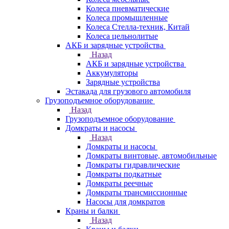
Колеса пневматические
Колеса промышленные
Колеса Стелла-техник, Китай
Колеса цельнолитые
АКБ и зарядные устройства
Назад
АКБ и зарядные устройства
Аккумуляторы
Зарядные устройства
Эстакада для грузового автомобиля
Грузоподъемное оборудование
Назад
Грузоподъемное оборудование
Домкраты и насосы
Назад
Домкраты и насосы
Домкраты винтовые, автомобильные
Домкраты гидравлические
Домкраты подкатные
Домкраты реечные
Домкраты трансмиссионные
Насосы для домкратов
Краны и балки
Назад