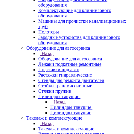
оборудования
Комплектующие для клинингового
оборудования
Машины для прочистки канализационных
труб
Полотеры
Зарядные устройства для клинингового
оборудования
Оборудование для автосервиса
Назад
Оборудование для автосервиса
Лежаки подкатные ремонтные
Подставки под авто
Растяжки гидравлические
Стенды для ремонта двигателей
Стойки трансмиссионные
Стяжки пружин
Цилиндры тянущие
Назад
Цилиндры тянущие
Цилиндры тянущие
Такелаж и комплектующие
Назад
Такелаж и комплектующие