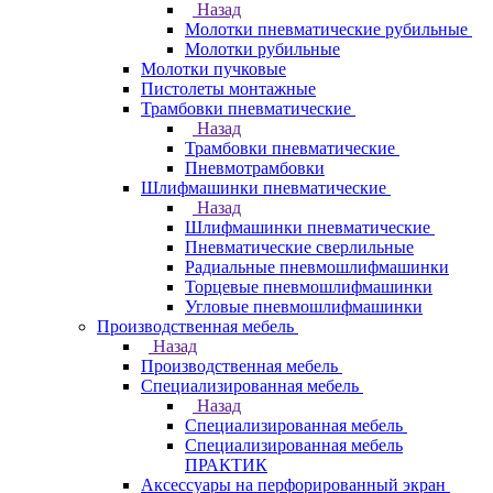
Назад
Молотки пневматические рубильные
Молотки рубильные
Молотки пучковые
Пистолеты монтажные
Трамбовки пневматические
Назад
Трамбовки пневматические
Пневмотрамбовки
Шлифмашинки пневматические
Назад
Шлифмашинки пневматические
Пневматические сверлильные
Радиальные пневмошлифмашинки
Торцевые пневмошлифмашинки
Угловые пневмошлифмашинки
Производственная мебель
Назад
Производственная мебель
Cпециализированная мебель
Назад
Cпециализированная мебель
Специализированная мебель
ПРАКТИК
Аксессуары на перфорированный экран