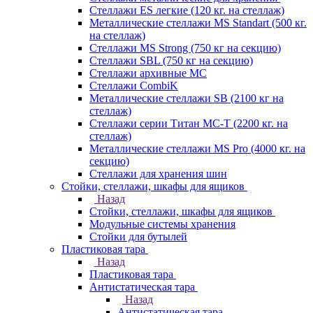
Стеллажи ES легкие (120 кг. на стеллаж)
Металлические стеллажи MS Standart (500 кг.
на стеллаж)
Стеллажи MS Strong (750 кг на секцию)
Стеллажи SBL (750 кг на секцию)
Стеллажи архивные МС
Стеллажи CombiK
Металлические стеллажи SB (2100 кг на
стеллаж)
Стеллажи серии Титан МС-Т (2200 кг. на
стеллаж)
Металлические стеллажи MS Pro (4000 кг. на
секцию)
Стеллажи для хранения шин
Стойки, стеллажи, шкафы для ящиков
Назад
Стойки, стеллажи, шкафы для ящиков
Модульные системы хранения
Стойки для бутылей
Пластиковая тара
Назад
Пластиковая тара
Антистатическая тара
Назад
Антистатическая тара