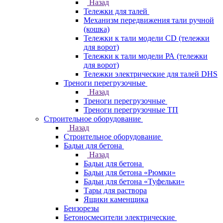
Назад
Тележки для талей
Механизм передвижения тали ручной
(кошка)
Тележки к тали модели CD (тележки
для ворот)
Тележки к тали модели РА (тележки
для ворот)
Тележки электрические для талей DHS
Треноги перегрузочные
Назад
Треноги перегрузочные
Треноги перегрузочные ТП
Строительное оборудование
Назад
Строительное оборудование
Бадьи для бетона
Назад
Бадьи для бетона
Бадьи для бетона «Рюмки»
Бадьи для бетона «Туфельки»
Тары для раствора
Ящики каменщика
Бензорезы
Бетоносмесители электрические