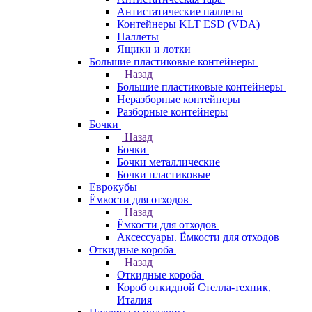
Антистатические паллеты
Контейнеры KLT ESD (VDA)
Паллеты
Ящики и лотки
Большие пластиковые контейнеры
Назад
Большие пластиковые контейнеры
Неразборные контейнеры
Разборные контейнеры
Бочки
Назад
Бочки
Бочки металлические
Бочки пластиковые
Еврокубы
Ёмкости для отходов
Назад
Ёмкости для отходов
Аксессуары. Ёмкости для отходов
Откидные короба
Назад
Откидные короба
Короб откидной Стелла-техник,
Италия