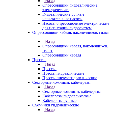
Назад
Опрессовщики гидравлические,
электрические
Гидравлические ручные
испытательные насосы
Насосы опрессовочные электрические
для испытаний гидросистем
Опрессовщики кабеля, наконечников, гильз
Назад
Опрессовщики кабеля, наконечников,
гильз
Опрессовщики кабеля
Прессы
Назад
Прессы
Прессы гидравлические
Прессы пневмогидравлические
Секторные ножницы, кабелерезы
Назад
Секторные ножницы, кабелерезы
Кабелерезы гидравлические
Кабелерезы ручные
Съемники гидравлические
Назад