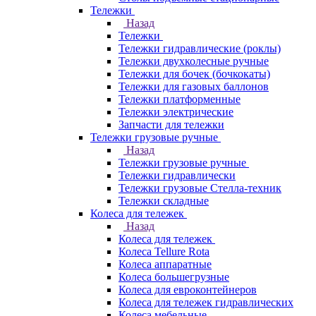
Тележки
Назад
Тележки
Тележки гидравлические (роклы)
Тележки двухколесные ручные
Тележки для бочек (бочкокаты)
Тележки для газовых баллонов
Тележки платформенные
Тележки электрические
Запчасти для тележки
Тележки грузовые ручные
Назад
Тележки грузовые ручные
Тележки гидравлически
Тележки грузовые Стелла-техник
Тележки складные
Колеса для тележек
Назад
Колеса для тележек
Колеса Tellure Rota
Колеса аппаратные
Колеса большегрузные
Колеса для евроконтейнеров
Колеса для тележек гидравлических
Колеса мебельные