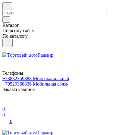
Каталог
По всему сайту
По каталогу
Телефоны
+73832359888
Многоканальный
+79529368836
Мобильная связь
Заказать звонок
0
0
0