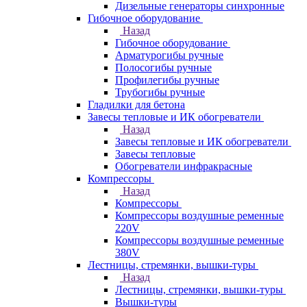
Дизельные генераторы синхронные
Гибочное оборудование
Назад
Гибочное оборудование
Арматурогибы ручные
Полосогибы ручные
Профилегибы ручные
Трубогибы ручные
Гладилки для бетона
Завесы тепловые и ИК обогреватели
Назад
Завесы тепловые и ИК обогреватели
Завесы тепловые
Обогреватели инфракрасные
Компрессоры
Назад
Компрессоры
Компрессоры воздушные ременные
220V
Компрессоры воздушные ременные
380V
Лестницы, стремянки, вышки-туры
Назад
Лестницы, стремянки, вышки-туры
Вышки-туры