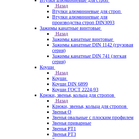
Втулки алюминиевые для строп
Назад
Втулки алюминиевые для строп
Втулки алюминиевые для
производства строп DIN3093
Зажимы канатные винтовые
Назад
Зажимы канатные винтовые
Зажимы канатные DIN 1142 (грузовая
серия)
Зажимы канатные DIN 741 (легкая
серия)
Коуши
Назад
Коуши
Коуши DIN 6899
Коуши ГОСТ 2224-93
Крюки, звенья, кольца для стропов
Назад
Крюки, звенья, кольца для стропов
Звенья О
Звенья овальные с плоским профилем
Звенья приварные
Звенья РТ1
Звенья РТ3