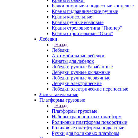
Краны и балки
Балки опорные и подвесные концевые
Краны гидравлические ручные
Краны консольные
Краны ручные козловые
Краны стреловые типа "Пионер"
Краны строительные "Окно"
Лебедки
Назад
Лебедки
Автомобильные лебедки
Канаты для лебедок
Лебедки ручные барабанные
Лебедки ручные рычажные
Лебедки ручные червячные
Лебедки электрические
Лебедки электрические переносные
Ломы такелажные
Платформы грузовые
Назад
Платформы грузовые
Наборы транспортных платформ
Роликовые платформы поворотные
Роликовые платформы подкатные
Ручки для роликовых платформ