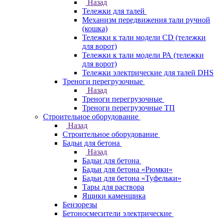
Назад
Тележки для талей
Механизм передвижения тали ручной
(кошка)
Тележки к тали модели CD (тележки
для ворот)
Тележки к тали модели РА (тележки
для ворот)
Тележки электрические для талей DHS
Треноги перегрузочные
Назад
Треноги перегрузочные
Треноги перегрузочные ТП
Строительное оборудование
Назад
Строительное оборудование
Бадьи для бетона
Назад
Бадьи для бетона
Бадьи для бетона «Рюмки»
Бадьи для бетона «Туфельки»
Тары для раствора
Ящики каменщика
Бензорезы
Бетоносмесители электрические