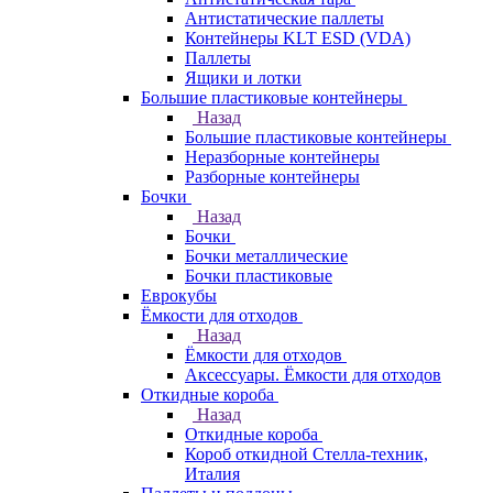
Антистатические паллеты
Контейнеры KLT ESD (VDA)
Паллеты
Ящики и лотки
Большие пластиковые контейнеры
Назад
Большие пластиковые контейнеры
Неразборные контейнеры
Разборные контейнеры
Бочки
Назад
Бочки
Бочки металлические
Бочки пластиковые
Еврокубы
Ёмкости для отходов
Назад
Ёмкости для отходов
Аксессуары. Ёмкости для отходов
Откидные короба
Назад
Откидные короба
Короб откидной Стелла-техник,
Италия