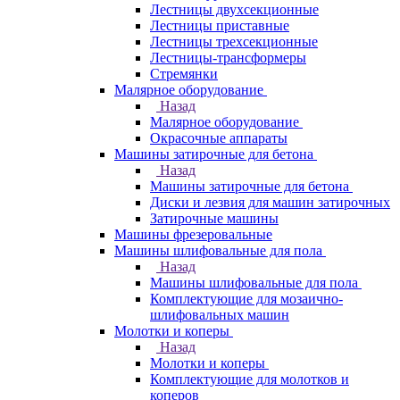
Лестницы двухсекционные
Лестницы приставные
Лестницы трехсекционные
Лестницы-трансформеры
Стремянки
Малярное оборудование
Назад
Малярное оборудование
Окрасочные аппараты
Машины затирочные для бетона
Назад
Машины затирочные для бетона
Диски и лезвия для машин затирочных
Затирочные машины
Машины фрезеровальные
Машины шлифовальные для пола
Назад
Машины шлифовальные для пола
Комплектующие для мозаично-
шлифовальных машин
Молотки и коперы
Назад
Молотки и коперы
Комплектующие для молотков и
коперов