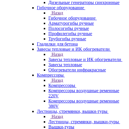
Дизельные генераторы синхронные
Гибочное оборудование
Назад
Гибочное оборудование
Арматурогибы ручные
Полосогибы ручные
Профилегибы ручные
Трубогибы ручные
Гладилки для бетона
Завесы тепловые и ИК обогреватели
Назад
Завесы тепловые и ИК обогреватели
Завесы тепловые
Обогреватели инфракрасные
Компрессоры
Назад
Компрессоры
Компрессоры воздушные ременные
220V
Компрессоры воздушные ременные
380V
Лестницы, стремянки, вышки-туры
Назад
Лестницы, стремянки, вышки-туры
Вышки-туры