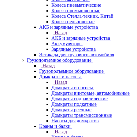
Колеса пневматические
Колеса промышленные
Колеса Стелла-техник, Китай
Колеса цельнолитые
АКБ и зарядные устройства
Назад
АКБ и зарядные устройства
Аккумуляторы
Зарядные устройства
Эстакада для грузового автомобиля
Грузоподъемное оборудование
Назад
Грузоподъемное оборудование
Домкраты и насосы
Назад
Домкраты и насосы
Домкраты винтовые, автомобильные
Домкраты гидравлические
Домкраты подкатные
Домкраты реечные
Домкраты трансмиссионные
Насосы для домкратов
Краны и балки
Назад