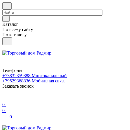
Каталог
По всему сайту
По каталогу
Телефоны
+73832359888
Многоканальный
+79529368836
Мобильная связь
Заказать звонок
0
0
0