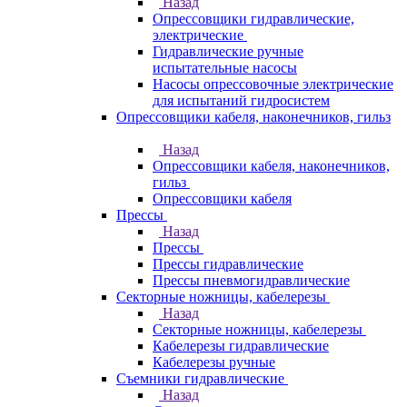
Назад
Опрессовщики гидравлические,
электрические
Гидравлические ручные
испытательные насосы
Насосы опрессовочные электрические
для испытаний гидросистем
Опрессовщики кабеля, наконечников, гильз
Назад
Опрессовщики кабеля, наконечников,
гильз
Опрессовщики кабеля
Прессы
Назад
Прессы
Прессы гидравлические
Прессы пневмогидравлические
Секторные ножницы, кабелерезы
Назад
Секторные ножницы, кабелерезы
Кабелерезы гидравлические
Кабелерезы ручные
Съемники гидравлические
Назад