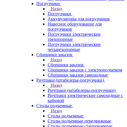
Погрузчики
Назад
Погрузчики
Аккумуляторы для погрузчиков
Навесное оборудование для
погрузчиков
Погрузчики электрические
трехопорные
Погрузчики электрические
четырехопорные
Сборщики заказов
Назад
Сборщики заказов
Сборщики заказов с электроподъемом
Сборщики заказов самоходные
Ричтраки (штабелеры-погрузчики)
Назад
Ричтраки (штабелеры-погрузчики)
Ричтраки электрические самоходные с
кабиной
Столы подъемные
Назад
Столы подъемные
Столы подъемные передвижные
Столы подъемные стационарные