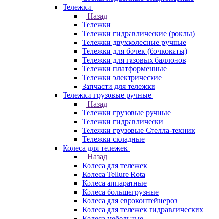
Тележки
Назад
Тележки
Тележки гидравлические (роклы)
Тележки двухколесные ручные
Тележки для бочек (бочкокаты)
Тележки для газовых баллонов
Тележки платформенные
Тележки электрические
Запчасти для тележки
Тележки грузовые ручные
Назад
Тележки грузовые ручные
Тележки гидравлически
Тележки грузовые Стелла-техник
Тележки складные
Колеса для тележек
Назад
Колеса для тележек
Колеса Tellure Rota
Колеса аппаратные
Колеса большегрузные
Колеса для евроконтейнеров
Колеса для тележек гидравлических
Колеса мебельные