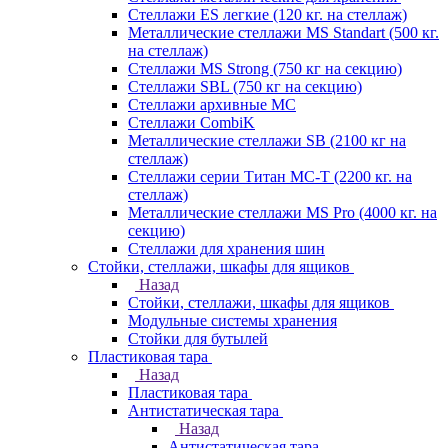
Стеллажи ES легкие (120 кг. на стеллаж)
Металлические стеллажи MS Standart (500 кг.
на стеллаж)
Стеллажи MS Strong (750 кг на секцию)
Стеллажи SBL (750 кг на секцию)
Стеллажи архивные МС
Стеллажи CombiK
Металлические стеллажи SB (2100 кг на
стеллаж)
Стеллажи серии Титан МС-Т (2200 кг. на
стеллаж)
Металлические стеллажи MS Pro (4000 кг. на
секцию)
Стеллажи для хранения шин
Стойки, стеллажи, шкафы для ящиков
Назад
Стойки, стеллажи, шкафы для ящиков
Модульные системы хранения
Стойки для бутылей
Пластиковая тара
Назад
Пластиковая тара
Антистатическая тара
Назад
Антистатическая тара