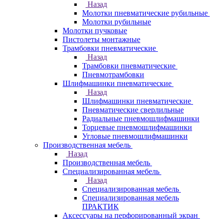
Назад
Молотки пневматические рубильные
Молотки рубильные
Молотки пучковые
Пистолеты монтажные
Трамбовки пневматические
Назад
Трамбовки пневматические
Пневмотрамбовки
Шлифмашинки пневматические
Назад
Шлифмашинки пневматические
Пневматические сверлильные
Радиальные пневмошлифмашинки
Торцевые пневмошлифмашинки
Угловые пневмошлифмашинки
Производственная мебель
Назад
Производственная мебель
Cпециализированная мебель
Назад
Cпециализированная мебель
Специализированная мебель
ПРАКТИК
Аксессуары на перфорированный экран