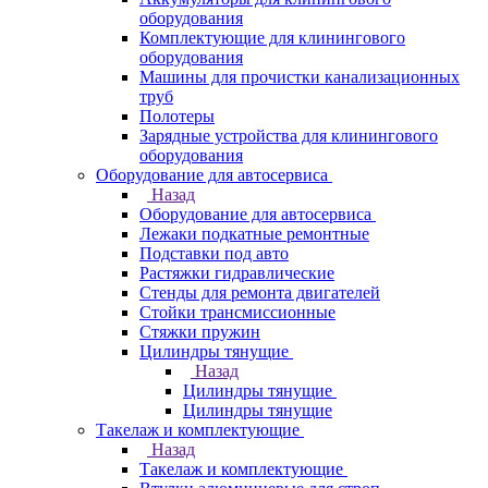
оборудования
Комплектующие для клинингового
оборудования
Машины для прочистки канализационных
труб
Полотеры
Зарядные устройства для клинингового
оборудования
Оборудование для автосервиса
Назад
Оборудование для автосервиса
Лежаки подкатные ремонтные
Подставки под авто
Растяжки гидравлические
Стенды для ремонта двигателей
Стойки трансмиссионные
Стяжки пружин
Цилиндры тянущие
Назад
Цилиндры тянущие
Цилиндры тянущие
Такелаж и комплектующие
Назад
Такелаж и комплектующие