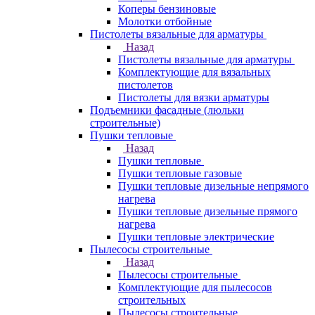
Коперы бензиновые
Молотки отбойные
Пистолеты вязальные для арматуры
Назад
Пистолеты вязальные для арматуры
Комплектующие для вязальных
пистолетов
Пистолеты для вязки арматуры
Подъемники фасадные (люльки
строительные)
Пушки тепловые
Назад
Пушки тепловые
Пушки тепловые газовые
Пушки тепловые дизельные непрямого
нагрева
Пушки тепловые дизельные прямого
нагрева
Пушки тепловые электрические
Пылесосы строительные
Назад
Пылесосы строительные
Комплектующие для пылесосов
строительных
Пылесосы строительные