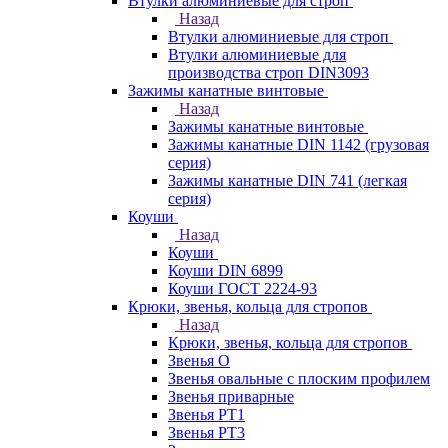
Втулки алюминиевые для строп
Назад
Втулки алюминиевые для строп
Втулки алюминиевые для
производства строп DIN3093
Зажимы канатные винтовые
Назад
Зажимы канатные винтовые
Зажимы канатные DIN 1142 (грузовая
серия)
Зажимы канатные DIN 741 (легкая
серия)
Коуши
Назад
Коуши
Коуши DIN 6899
Коуши ГОСТ 2224-93
Крюки, звенья, кольца для стропов
Назад
Крюки, звенья, кольца для стропов
Звенья О
Звенья овальные с плоским профилем
Звенья приварные
Звенья РТ1
Звенья РТ3