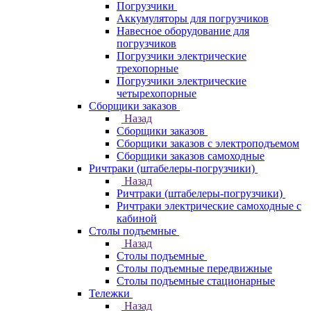
Погрузчики
Аккумуляторы для погрузчиков
Навесное оборудование для
погрузчиков
Погрузчики электрические
трехопорные
Погрузчики электрические
четырехопорные
Сборщики заказов
Назад
Сборщики заказов
Сборщики заказов с электроподъемом
Сборщики заказов самоходные
Ричтраки (штабелеры-погрузчики)
Назад
Ричтраки (штабелеры-погрузчики)
Ричтраки электрические самоходные с
кабиной
Столы подъемные
Назад
Столы подъемные
Столы подъемные передвижные
Столы подъемные стационарные
Тележки
Назад