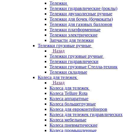
Тележки
Тележки гидравлические (роклы)
Тележки двухколесные ручные
Тележки для бочек (бочкокаты)
Тележки для газовых баллонов
Тележки платформенные
Тележки электрические
Запчасти для тележки
Тележки грузовые ручные
Назад
Тележки грузовые ручные
Тележки гидравлически
Тележки грузовые Стелла-техник
Тележки складные
Колеса для тележек
Назад
Колеса для тележек
Колеса Tellure Rota
Колеса аппаратные
Колеса большегрузные
Колеса для евроконтейнеров
Колеса для тележек гидравлических
Колеса мебельные
Колеса пневматические
Колеса промышленные