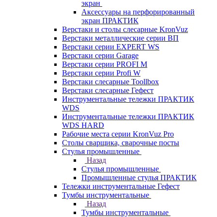
экран
Аксессуары на перфорированный
экран ПРАКТИК
Верстаки и столы слесарные KronVuz
Верстаки металлические серии ВП
Верстаки серии EXPERT WS
Верстаки серии Garage
Верстаки серии PROFI M
Верстаки серии Profi W
Верстаки слесарные Toollbox
Верстаки слесарные Гефест
Инструментальные тележки ПРАКТИК
WDS
Инструментальные тележки ПРАКТИК
WDS HARD
Рабочие места серии KronVuz Pro
Столы сварщика, сварочные посты
Стулья промышленные
Назад
Стулья промышленные
Промышленные стулья ПРАКТИК
Тележки инструментальные Гефест
Тумбы инструментальные
Назад
Тумбы инструментальные