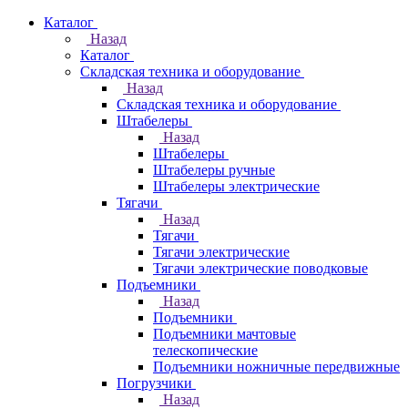
Каталог
Назад
Каталог
Складская техника и оборудование
Назад
Складская техника и оборудование
Штабелеры
Назад
Штабелеры
Штабелеры ручные
Штабелеры электрические
Тягачи
Назад
Тягачи
Тягачи электрические
Тягачи электрические поводковые
Подъемники
Назад
Подъемники
Подъемники мачтовые
телескопические
Подъемники ножничные передвижные
Погрузчики
Назад