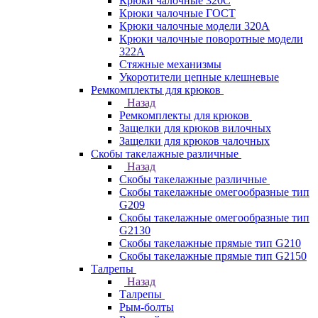
Крюки чалочные 320C
Крюки чалочные ГОСТ
Крюки чалочные модели 320А
Крюки чалочные поворотные модели
322А
Стяжные механизмы
Укоротители цепные клешневые
Ремкомплекты для крюков
Назад
Ремкомплекты для крюков
Защелки для крюков вилочных
Защелки для крюков чалочных
Скобы такелажные различные
Назад
Скобы такелажные различные
Скобы такелажные омегообразные тип
G209
Скобы такелажные омегообразные тип
G2130
Скобы такелажные прямые тип G210
Скобы такелажные прямые тип G2150
Талрепы
Назад
Талрепы
Рым-болты