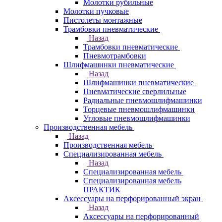
Молотки рубильные
Молотки пучковые
Пистолеты монтажные
Трамбовки пневматические
Назад
Трамбовки пневматические
Пневмотрамбовки
Шлифмашинки пневматические
Назад
Шлифмашинки пневматические
Пневматические сверлильные
Радиальные пневмошлифмашинки
Торцевые пневмошлифмашинки
Угловые пневмошлифмашинки
Производственная мебель
Назад
Производственная мебель
Cпециализированная мебель
Назад
Cпециализированная мебель
Специализированная мебель
ПРАКТИК
Аксессуары на перфорированный экран
Назад
Аксессуары на перфорированный