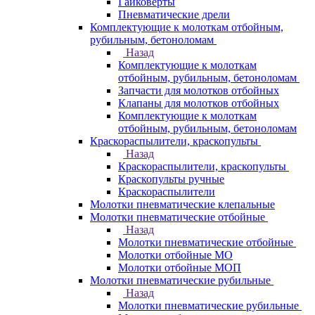
Гайковерты
Пневматические дрели
Комплектующие к молоткам отбойным,
рубильным, бетоноломам
Назад
Комплектующие к молоткам
отбойным, рубильным, бетоноломам
Запчасти для молотков отбойных
Клапаны для молотков отбойных
Комплектующие к молоткам
отбойным, рубильным, бетоноломам
Краскораспылители, краскопульты
Назад
Краскораспылители, краскопульты
Краскопульты ручные
Краскораспылители
Молотки пневматические клепальные
Молотки пневматические отбойные
Назад
Молотки пневматические отбойные
Молотки отбойные МО
Молотки отбойные МОП
Молотки пневматические рубильные
Назад
Молотки пневматические рубильные