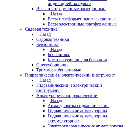
индикацией на пульте
Весы платформенные электронные
Назад
Весы платформенные электронные
Весы электронные платформенные
Садовая техника
Назад
Садовая техника
Бензопилы
Назад
Бензопилы
Комплектующие для бензопил
Снегоуборщики
Триммеры бензиновые
Гидравлический и электрический инструмент
Назад
Гидравлический и электрический
инструмент
Арматурорезы гидравлические
Назад
Арматурорезы гидравлические
Гидравлические арматурорезы
Гидравлические арматурорезы
аккумуляторные
Электрогидравлические арматурорезы