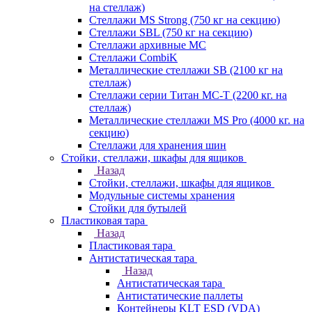
на стеллаж)
Стеллажи MS Strong (750 кг на секцию)
Стеллажи SBL (750 кг на секцию)
Стеллажи архивные МС
Стеллажи CombiK
Металлические стеллажи SB (2100 кг на
стеллаж)
Стеллажи серии Титан МС-Т (2200 кг. на
стеллаж)
Металлические стеллажи MS Pro (4000 кг. на
секцию)
Стеллажи для хранения шин
Стойки, стеллажи, шкафы для ящиков
Назад
Стойки, стеллажи, шкафы для ящиков
Модульные системы хранения
Стойки для бутылей
Пластиковая тара
Назад
Пластиковая тара
Антистатическая тара
Назад
Антистатическая тара
Антистатические паллеты
Контейнеры KLT ESD (VDA)