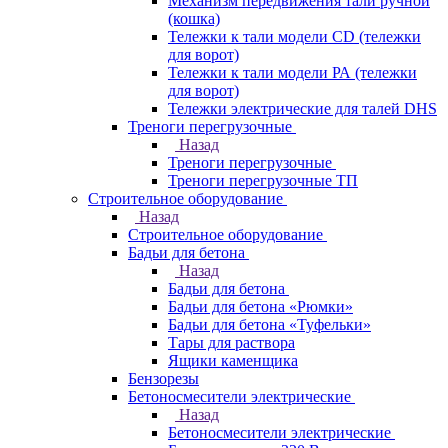
Механизм передвижения тали ручной
(кошка)
Тележки к тали модели CD (тележки
для ворот)
Тележки к тали модели РА (тележки
для ворот)
Тележки электрические для талей DHS
Треноги перегрузочные
Назад
Треноги перегрузочные
Треноги перегрузочные ТП
Строительное оборудование
Назад
Строительное оборудование
Бадьи для бетона
Назад
Бадьи для бетона
Бадьи для бетона «Рюмки»
Бадьи для бетона «Туфельки»
Тары для раствора
Ящики каменщика
Бензорезы
Бетоносмесители электрические
Назад
Бетоносмесители электрические