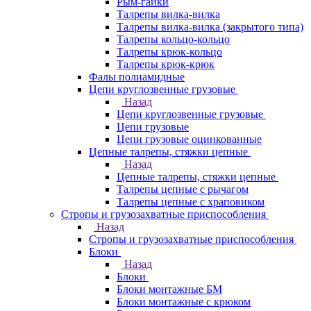
Рым-гайки
Талрепы вилка-вилка
Талрепы вилка-вилка (закрытого типа)
Талрепы кольцо-кольцо
Талрепы крюк-кольцо
Талрепы крюк-крюк
Фалы полиамидные
Цепи круглозвенные грузовые
Назад
Цепи круглозвенные грузовые
Цепи грузовые
Цепи грузовые оцинкованные
Цепные талрепы, стяжки цепные
Назад
Цепные талрепы, стяжки цепные
Талрепы цепные с рычагом
Талрепы цепные с храповиком
Стропы и грузозахватные приспособления
Назад
Стропы и грузозахватные приспособления
Блоки
Назад
Блоки
Блоки монтажные БМ
Блоки монтажные с крюком