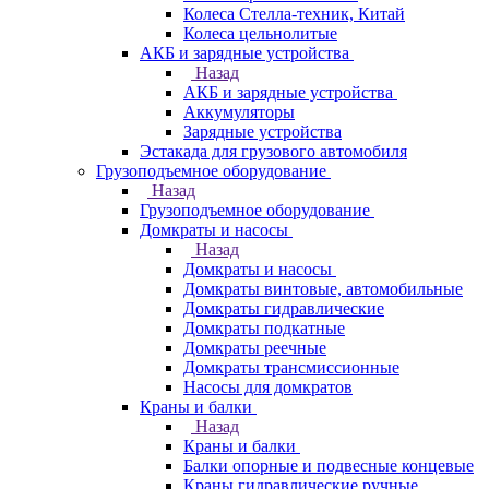
Колеса Стелла-техник, Китай
Колеса цельнолитые
АКБ и зарядные устройства
Назад
АКБ и зарядные устройства
Аккумуляторы
Зарядные устройства
Эстакада для грузового автомобиля
Грузоподъемное оборудование
Назад
Грузоподъемное оборудование
Домкраты и насосы
Назад
Домкраты и насосы
Домкраты винтовые, автомобильные
Домкраты гидравлические
Домкраты подкатные
Домкраты реечные
Домкраты трансмиссионные
Насосы для домкратов
Краны и балки
Назад
Краны и балки
Балки опорные и подвесные концевые
Краны гидравлические ручные