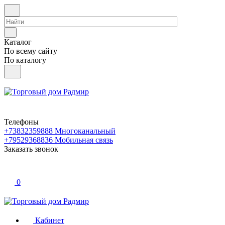
Каталог
По всему сайту
По каталогу
Телефоны
+73832359888
Многоканальный
+79529368836
Мобильная связь
Заказать звонок
0
Кабинет