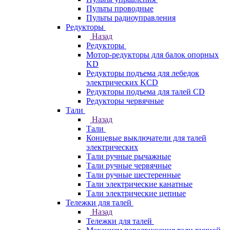
Пульты проводные
Пульты радиоуправления
Редукторы
Назад
Редукторы
Мотор-редукторы для балок опорных
KD
Редукторы подъема для лебедок
электрических KCD
Редукторы подъема для талей CD
Редукторы червячные
Тали
Назад
Тали
Концевые выключатели для талей
электрических
Тали ручные рычажные
Тали ручные червячные
Тали ручные шестеренные
Тали электрические канатные
Тали электрические цепные
Тележки для талей
Назад
Тележки для талей