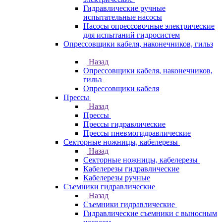
Гидравлические ручные
испытательные насосы
Насосы опрессовочные электрические
для испытаний гидросистем
Опрессовщики кабеля, наконечников, гильз
Назад
Опрессовщики кабеля, наконечников,
гильз
Опрессовщики кабеля
Прессы
Назад
Прессы
Прессы гидравлические
Прессы пневмогидравлические
Секторные ножницы, кабелерезы
Назад
Секторные ножницы, кабелерезы
Кабелерезы гидравлические
Кабелерезы ручные
Съемники гидравлические
Назад
Съемники гидравлические
Гидравлические cъемники с выносным