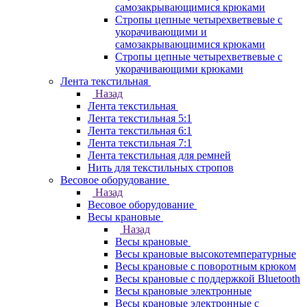
самозакрывающимися крюками
Стропы цепные четырехветвевые с
укорачивающими и
самозакрывающимися крюками
Стропы цепные четырехветвевые с
укорачивающими крюками
Лента текстильная
Назад
Лента текстильная
Лента текстильная 5:1
Лента текстильная 6:1
Лента текстильная 7:1
Лента текстильная для ремней
Нить для текстильных стропов
Весовое оборудование
Назад
Весовое оборудование
Весы крановые
Назад
Весы крановые
Весы крановые высокотемпературные
Весы крановые с поворотным крюком
Весы крановые с поддержкой Bluetooth
Весы крановые электронные
Весы крановые электронные с