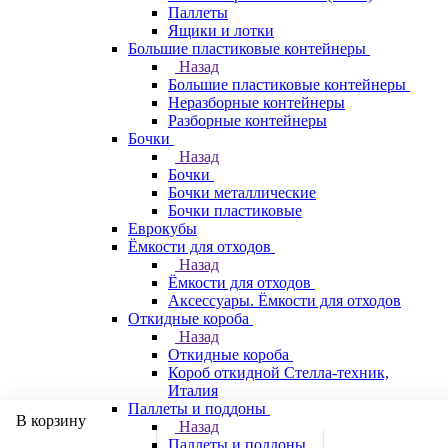
Паллеты
Ящики и лотки
Большие пластиковые контейнеры
Назад
Большие пластиковые контейнеры
Неразборные контейнеры
Разборные контейнеры
Бочки
Назад
Бочки
Бочки металлические
Бочки пластиковые
Еврокубы
Ёмкости для отходов
Назад
Ёмкости для отходов
Аксессуары. Ёмкости для отходов
Откидные короба
Назад
Откидные короба
Короб откидной Стелла-техник,
Италия
Паллеты и поддоны
В корзину
Назад
Паллеты и поддоны