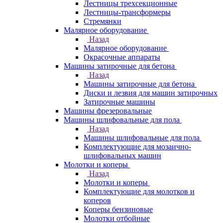
Лестницы трехсекционные
Лестницы-трансформеры
Стремянки
Малярное оборудование
Назад
Малярное оборудование
Окрасочные аппараты
Машины затирочные для бетона
Назад
Машины затирочные для бетона
Диски и лезвия для машин затирочных
Затирочные машины
Машины фрезеровальные
Машины шлифовальные для пола
Назад
Машины шлифовальные для пола
Комплектующие для мозаично-
шлифовальных машин
Молотки и коперы
Назад
Молотки и коперы
Комплектующие для молотков и
коперов
Коперы бензиновые
Молотки отбойные