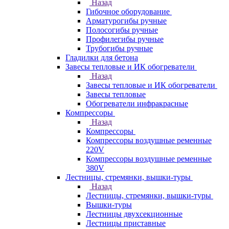
Назад
Гибочное оборудование
Арматурогибы ручные
Полосогибы ручные
Профилегибы ручные
Трубогибы ручные
Гладилки для бетона
Завесы тепловые и ИК обогреватели
Назад
Завесы тепловые и ИК обогреватели
Завесы тепловые
Обогреватели инфракрасные
Компрессоры
Назад
Компрессоры
Компрессоры воздушные ременные
220V
Компрессоры воздушные ременные
380V
Лестницы, стремянки, вышки-туры
Назад
Лестницы, стремянки, вышки-туры
Вышки-туры
Лестницы двухсекционные
Лестницы приставные