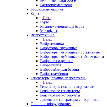
Бетономешалки 220 В
Растворосмесители
Бордюрные машины
Буры
Назад
Буры
Комплектующие для буров
Мотобуры
Вибротехника
Назад
Вибротехника
Вибраторы глубинные
Вибраторы глубинные портативные
Вибраторы глубинные с гибким валом
Виброкатки ручные
Виброплиты
Виброрейки для бетона
Вибротрамбовки
Генераторы, помпы, нагреватели
Назад
Генераторы, помпы, нагреватели
Бензиновые генераторы
Бензиновые мотопомпы
Дизельные генераторы синхронные
Гибочное оборудование