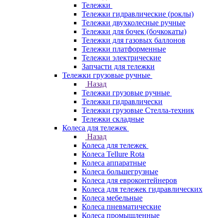
Тележки
Тележки гидравлические (роклы)
Тележки двухколесные ручные
Тележки для бочек (бочкокаты)
Тележки для газовых баллонов
Тележки платформенные
Тележки электрические
Запчасти для тележки
Тележки грузовые ручные
Назад
Тележки грузовые ручные
Тележки гидравлически
Тележки грузовые Стелла-техник
Тележки складные
Колеса для тележек
Назад
Колеса для тележек
Колеса Tellure Rota
Колеса аппаратные
Колеса большегрузные
Колеса для евроконтейнеров
Колеса для тележек гидравлических
Колеса мебельные
Колеса пневматические
Колеса промышленные