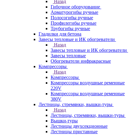
Назад
Гибочное оборудование
Арматурогибы ручные
Полосогибы ручные
Профилегибы ручные
Трубогибы ручные
Гладилки для бетона
Завесы тепловые и ИК обогреватели
Назад
Завесы тепловые и ИК обогреватели
Завесы тепловые
Обогреватели инфракрасные
Компрессоры
Назад
Компрессоры
Компрессоры воздушные ременные
220V
Компрессоры воздушные ременные
380V
Лестницы, стремянки, вышки-туры
Назад
Лестницы, стремянки, вышки-туры
Вышки-туры
Лестницы двухсекционные
Лестницы приставные