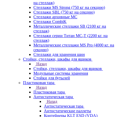
на стеллаж)
Стеллажи MS Strong (750 кг на секцию)
Стеллажи SBL (750 кг на секцию)
Стеллажи архивные МС
Стеллажи CombiK
Металлические стеллажи SB (2100 кг на
стеллаж)
Стеллажи серии Титан МС-Т (2200 кг. на
стеллаж)
Металлические стеллажи MS Pro (4000 кг. на
секцию)
Стеллажи для хранения шин
Стойки, стеллажи, шкафы для ящиков
Назад
Стойки, стеллажи, шкафы для ящиков
Модульные системы хранения
Стойки для бутылей
Пластиковая тара
Назад
Пластиковая тара
Антистатическая тара
Назад
Антистатическая тара
Антистатические паллеты
Контейнеры KLT ESD (VDA)