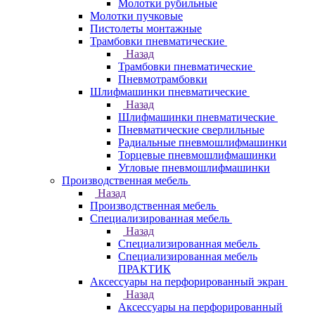
Молотки рубильные
Молотки пучковые
Пистолеты монтажные
Трамбовки пневматические
Назад
Трамбовки пневматические
Пневмотрамбовки
Шлифмашинки пневматические
Назад
Шлифмашинки пневматические
Пневматические сверлильные
Радиальные пневмошлифмашинки
Торцевые пневмошлифмашинки
Угловые пневмошлифмашинки
Производственная мебель
Назад
Производственная мебель
Cпециализированная мебель
Назад
Cпециализированная мебель
Специализированная мебель
ПРАКТИК
Аксессуары на перфорированный экран
Назад
Аксессуары на перфорированный