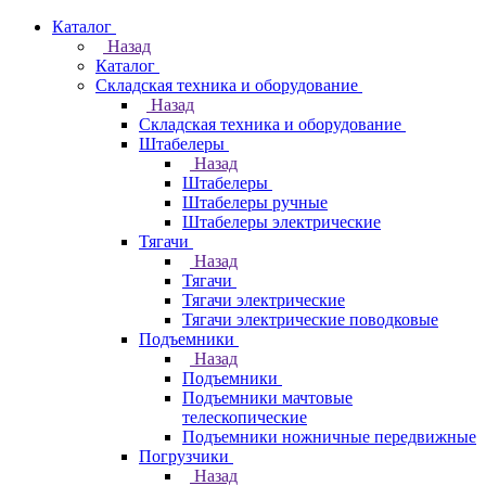
Каталог
Назад
Каталог
Складская техника и оборудование
Назад
Складская техника и оборудование
Штабелеры
Назад
Штабелеры
Штабелеры ручные
Штабелеры электрические
Тягачи
Назад
Тягачи
Тягачи электрические
Тягачи электрические поводковые
Подъемники
Назад
Подъемники
Подъемники мачтовые
телескопические
Подъемники ножничные передвижные
Погрузчики
Назад