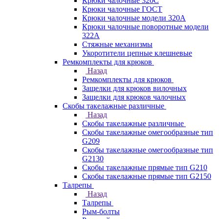
Крюки чалочные 320C
Крюки чалочные ГОСТ
Крюки чалочные модели 320А
Крюки чалочные поворотные модели
322А
Стяжные механизмы
Укоротители цепные клешневые
Ремкомплекты для крюков
Назад
Ремкомплекты для крюков
Защелки для крюков вилочных
Защелки для крюков чалочных
Скобы такелажные различные
Назад
Скобы такелажные различные
Скобы такелажные омегообразные тип
G209
Скобы такелажные омегообразные тип
G2130
Скобы такелажные прямые тип G210
Скобы такелажные прямые тип G2150
Талрепы
Назад
Талрепы
Рым-болты