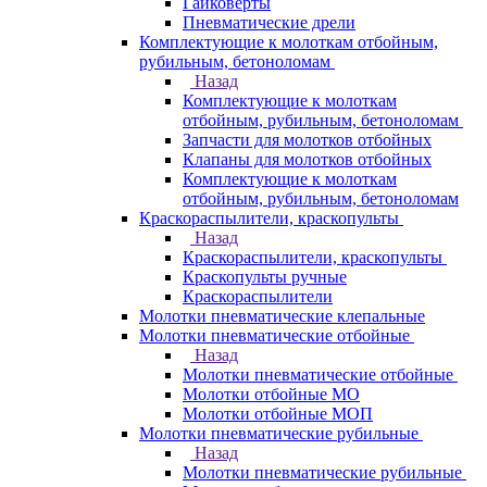
Гайковерты
Пневматические дрели
Комплектующие к молоткам отбойным,
рубильным, бетоноломам
Назад
Комплектующие к молоткам
отбойным, рубильным, бетоноломам
Запчасти для молотков отбойных
Клапаны для молотков отбойных
Комплектующие к молоткам
отбойным, рубильным, бетоноломам
Краскораспылители, краскопульты
Назад
Краскораспылители, краскопульты
Краскопульты ручные
Краскораспылители
Молотки пневматические клепальные
Молотки пневматические отбойные
Назад
Молотки пневматические отбойные
Молотки отбойные МО
Молотки отбойные МОП
Молотки пневматические рубильные
Назад
Молотки пневматические рубильные