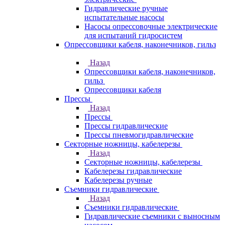
Гидравлические ручные
испытательные насосы
Насосы опрессовочные электрические
для испытаний гидросистем
Опрессовщики кабеля, наконечников, гильз
Назад
Опрессовщики кабеля, наконечников,
гильз
Опрессовщики кабеля
Прессы
Назад
Прессы
Прессы гидравлические
Прессы пневмогидравлические
Секторные ножницы, кабелерезы
Назад
Секторные ножницы, кабелерезы
Кабелерезы гидравлические
Кабелерезы ручные
Съемники гидравлические
Назад
Съемники гидравлические
Гидравлические cъемники с выносным