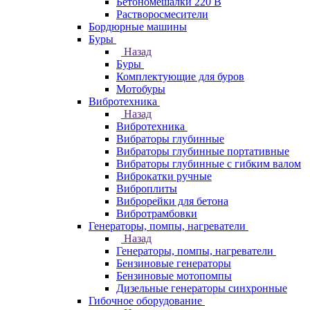
Бетономешалки 220 В
Растворосмесители
Бордюрные машины
Буры
Назад
Буры
Комплектующие для буров
Мотобуры
Вибротехника
Назад
Вибротехника
Вибраторы глубинные
Вибраторы глубинные портативные
Вибраторы глубинные с гибким валом
Виброкатки ручные
Виброплиты
Виброрейки для бетона
Вибротрамбовки
Генераторы, помпы, нагреватели
Назад
Генераторы, помпы, нагреватели
Бензиновые генераторы
Бензиновые мотопомпы
Дизельные генераторы синхронные
Гибочное оборудование