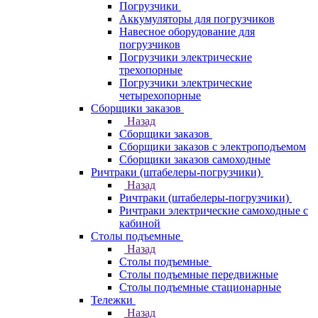
Погрузчики
Аккумуляторы для погрузчиков
Навесное оборудование для
погрузчиков
Погрузчики электрические
трехопорные
Погрузчики электрические
четырехопорные
Сборщики заказов
Назад
Сборщики заказов
Сборщики заказов с электроподъемом
Сборщики заказов самоходные
Ричтраки (штабелеры-погрузчики)
Назад
Ричтраки (штабелеры-погрузчики)
Ричтраки электрические самоходные с
кабиной
Столы подъемные
Назад
Столы подъемные
Столы подъемные передвижные
Столы подъемные стационарные
Тележки
Назад