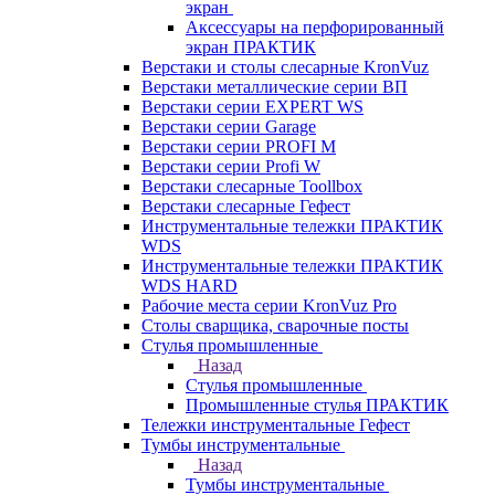
экран
Аксессуары на перфорированный
экран ПРАКТИК
Верстаки и столы слесарные KronVuz
Верстаки металлические серии ВП
Верстаки серии EXPERT WS
Верстаки серии Garage
Верстаки серии PROFI M
Верстаки серии Profi W
Верстаки слесарные Toollbox
Верстаки слесарные Гефест
Инструментальные тележки ПРАКТИК
WDS
Инструментальные тележки ПРАКТИК
WDS HARD
Рабочие места серии KronVuz Pro
Столы сварщика, сварочные посты
Стулья промышленные
Назад
Стулья промышленные
Промышленные стулья ПРАКТИК
Тележки инструментальные Гефест
Тумбы инструментальные
Назад
Тумбы инструментальные