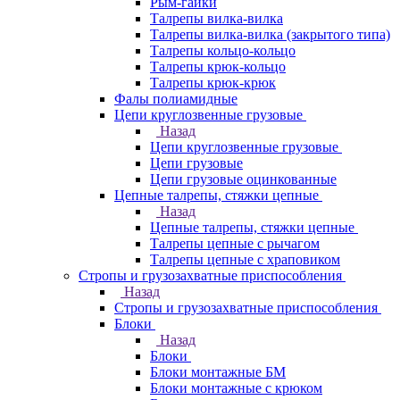
Рым-гайки
Талрепы вилка-вилка
Талрепы вилка-вилка (закрытого типа)
Талрепы кольцо-кольцо
Талрепы крюк-кольцо
Талрепы крюк-крюк
Фалы полиамидные
Цепи круглозвенные грузовые
Назад
Цепи круглозвенные грузовые
Цепи грузовые
Цепи грузовые оцинкованные
Цепные талрепы, стяжки цепные
Назад
Цепные талрепы, стяжки цепные
Талрепы цепные с рычагом
Талрепы цепные с храповиком
Стропы и грузозахватные приспособления
Назад
Стропы и грузозахватные приспособления
Блоки
Назад
Блоки
Блоки монтажные БМ
Блоки монтажные с крюком