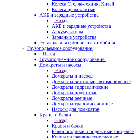
Колеса Стелла-техник, Китай
Колеса цельнолитые
АКБ и зарядные устройства
Назад
АКБ и зарядные устройства
Аккумуляторы
Зарядные устройства
Эстакада для грузового автомобиля
Грузоподъемное оборудование
Назад
Грузоподъемное оборудование
Домкраты и насосы
Назад
Домкраты и насосы
Домкраты винтовые, автомобильные
Домкраты гидравлические
Домкраты подкатные
Домкраты реечные
Домкраты трансмиссионные
Насосы для домкратов
Краны и балки
Назад
Краны и балки
Балки опорные и подвесные концевые
Краны гидравлические ручные