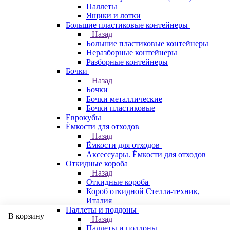
Паллеты
Ящики и лотки
Большие пластиковые контейнеры
Назад
Большие пластиковые контейнеры
Неразборные контейнеры
Разборные контейнеры
Бочки
Назад
Бочки
Бочки металлические
Бочки пластиковые
Еврокубы
Ёмкости для отходов
Назад
Ёмкости для отходов
Аксессуары. Ёмкости для отходов
Откидные короба
Назад
Откидные короба
Короб откидной Стелла-техник,
Италия
Паллеты и поддоны
В корзину
Назад
Паллеты и поддоны