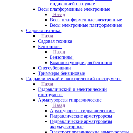
индикацией на пульте
Весы платформенные электронные
Назад
Весы платформенные электронные
Весы электронные платформенные
Садовая техника
Назад
Садовая техника
Бензопилы
Назад
Бензопилы
Комплектующие для бензопил
Снегоуборщики
Триммеры бензиновые
Гидравлический и электрический инструмент
Назад
Гидравлический и электрический
инструмент
Арматурорезы гидравлические
Назад
Арматурорезы гидравлические
Гидравлические арматурорезы
Гидравлические арматурорезы
аккумуляторные
Электрогидравлические арматурорезы