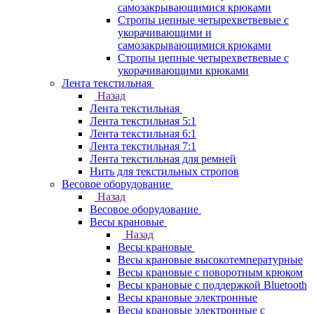
самозакрывающимися крюками
Стропы цепные четырехветвевые с
укорачивающими и
самозакрывающимися крюками
Стропы цепные четырехветвевые с
укорачивающими крюками
Лента текстильная
Назад
Лента текстильная
Лента текстильная 5:1
Лента текстильная 6:1
Лента текстильная 7:1
Лента текстильная для ремней
Нить для текстильных стропов
Весовое оборудование
Назад
Весовое оборудование
Весы крановые
Назад
Весы крановые
Весы крановые высокотемпературные
Весы крановые с поворотным крюком
Весы крановые с поддержкой Bluetooth
Весы крановые электронные
Весы крановые электронные с