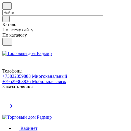
Каталог
По всему сайту
По каталогу
Телефоны
+73832359888
Многоканальный
+79529368836
Мобильная связь
Заказать звонок
0
Кабинет