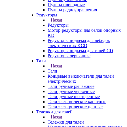
Пульты проводные
Пульты радиоуправления
Редукторы
Назад
Редукторы
Мотор-редукторы для балок опорных
KD
Редукторы подъема для лебедок
электрических KCD
Редукторы подъема для талей CD
Редукторы червячные
Тали
Назад
Тали
Концевые выключатели для талей
электрических
Тали ручные рычажные
Тали ручные червячные
Тали ручные шестеренные
Тали электрические канатные
Тали электрические цепные
Тележки для талей
Назад
Тележки для талей