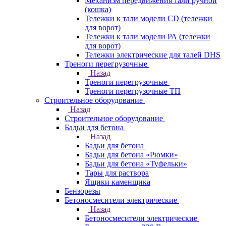
Механизм передвижения тали ручной
(кошка)
Тележки к тали модели CD (тележки
для ворот)
Тележки к тали модели РА (тележки
для ворот)
Тележки электрические для талей DHS
Треноги перегрузочные
Назад
Треноги перегрузочные
Треноги перегрузочные ТП
Строительное оборудование
Назад
Строительное оборудование
Бадьи для бетона
Назад
Бадьи для бетона
Бадьи для бетона «Рюмки»
Бадьи для бетона «Туфельки»
Тары для раствора
Ящики каменщика
Бензорезы
Бетоносмесители электрические
Назад
Бетоносмесители электрические