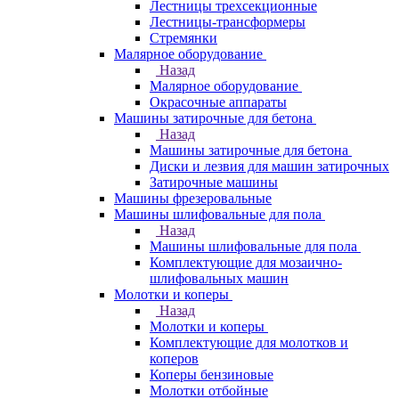
Лестницы трехсекционные
Лестницы-трансформеры
Стремянки
Малярное оборудование
Назад
Малярное оборудование
Окрасочные аппараты
Машины затирочные для бетона
Назад
Машины затирочные для бетона
Диски и лезвия для машин затирочных
Затирочные машины
Машины фрезеровальные
Машины шлифовальные для пола
Назад
Машины шлифовальные для пола
Комплектующие для мозаично-
шлифовальных машин
Молотки и коперы
Назад
Молотки и коперы
Комплектующие для молотков и
коперов
Коперы бензиновые
Молотки отбойные