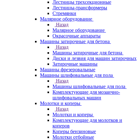
Лестницы трехсекционные
Лестницы-трансформеры
Стремянки
Малярное оборудование
Назад
Малярное оборудование
Окрасочные аппараты
Машины затирочные для бетона
Назад
Машины затирочные для бетона
Диски и лезвия для машин затирочных
Затирочные машины
Машины фрезеровальные
Машины шлифовальные для пола
Назад
Машины шлифовальные для пола
Комплектующие для мозаично-
шлифовальных машин
Молотки и коперы
Назад
Молотки и коперы
Комплектующие для молотков и
коперов
Коперы бензиновые
Молотки отбойные