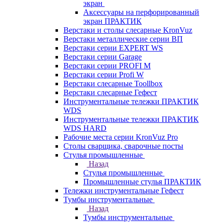
экран
Аксессуары на перфорированный
экран ПРАКТИК
Верстаки и столы слесарные KronVuz
Верстаки металлические серии ВП
Верстаки серии EXPERT WS
Верстаки серии Garage
Верстаки серии PROFI M
Верстаки серии Profi W
Верстаки слесарные Toollbox
Верстаки слесарные Гефест
Инструментальные тележки ПРАКТИК
WDS
Инструментальные тележки ПРАКТИК
WDS HARD
Рабочие места серии KronVuz Pro
Столы сварщика, сварочные посты
Стулья промышленные
Назад
Стулья промышленные
Промышленные стулья ПРАКТИК
Тележки инструментальные Гефест
Тумбы инструментальные
Назад
Тумбы инструментальные