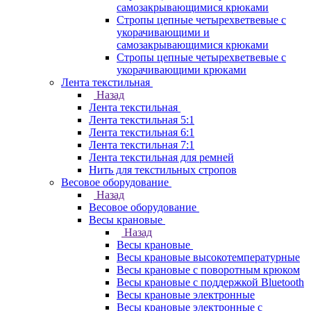
самозакрывающимися крюками
Стропы цепные четырехветвевые с
укорачивающими и
самозакрывающимися крюками
Стропы цепные четырехветвевые с
укорачивающими крюками
Лента текстильная
Назад
Лента текстильная
Лента текстильная 5:1
Лента текстильная 6:1
Лента текстильная 7:1
Лента текстильная для ремней
Нить для текстильных стропов
Весовое оборудование
Назад
Весовое оборудование
Весы крановые
Назад
Весы крановые
Весы крановые высокотемпературные
Весы крановые с поворотным крюком
Весы крановые с поддержкой Bluetooth
Весы крановые электронные
Весы крановые электронные с