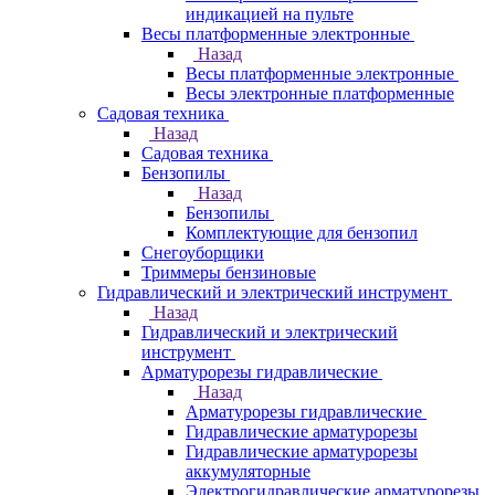
индикацией на пульте
Весы платформенные электронные
Назад
Весы платформенные электронные
Весы электронные платформенные
Садовая техника
Назад
Садовая техника
Бензопилы
Назад
Бензопилы
Комплектующие для бензопил
Снегоуборщики
Триммеры бензиновые
Гидравлический и электрический инструмент
Назад
Гидравлический и электрический
инструмент
Арматурорезы гидравлические
Назад
Арматурорезы гидравлические
Гидравлические арматурорезы
Гидравлические арматурорезы
аккумуляторные
Электрогидравлические арматурорезы