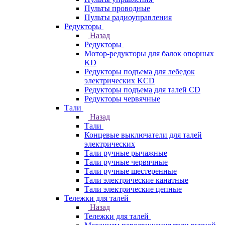
Пульты проводные
Пульты радиоуправления
Редукторы
Назад
Редукторы
Мотор-редукторы для балок опорных
KD
Редукторы подъема для лебедок
электрических KCD
Редукторы подъема для талей CD
Редукторы червячные
Тали
Назад
Тали
Концевые выключатели для талей
электрических
Тали ручные рычажные
Тали ручные червячные
Тали ручные шестеренные
Тали электрические канатные
Тали электрические цепные
Тележки для талей
Назад
Тележки для талей