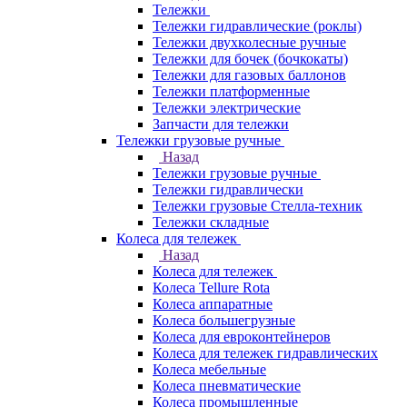
Тележки
Тележки гидравлические (роклы)
Тележки двухколесные ручные
Тележки для бочек (бочкокаты)
Тележки для газовых баллонов
Тележки платформенные
Тележки электрические
Запчасти для тележки
Тележки грузовые ручные
Назад
Тележки грузовые ручные
Тележки гидравлически
Тележки грузовые Стелла-техник
Тележки складные
Колеса для тележек
Назад
Колеса для тележек
Колеса Tellure Rota
Колеса аппаратные
Колеса большегрузные
Колеса для евроконтейнеров
Колеса для тележек гидравлических
Колеса мебельные
Колеса пневматические
Колеса промышленные