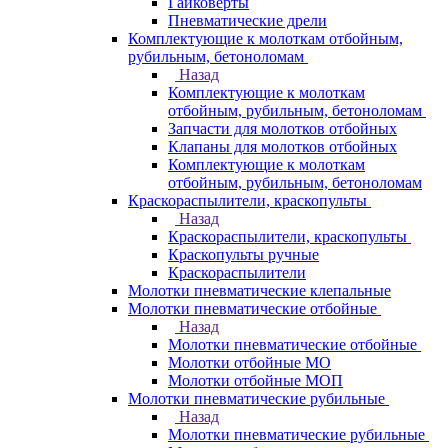
Гайковерты
Пневматические дрели
Комплектующие к молоткам отбойным,
рубильным, бетоноломам
Назад
Комплектующие к молоткам
отбойным, рубильным, бетоноломам
Запчасти для молотков отбойных
Клапаны для молотков отбойных
Комплектующие к молоткам
отбойным, рубильным, бетоноломам
Краскораспылители, краскопульты
Назад
Краскораспылители, краскопульты
Краскопульты ручные
Краскораспылители
Молотки пневматические клепальные
Молотки пневматические отбойные
Назад
Молотки пневматические отбойные
Молотки отбойные МО
Молотки отбойные МОП
Молотки пневматические рубильные
Назад
Молотки пневматические рубильные