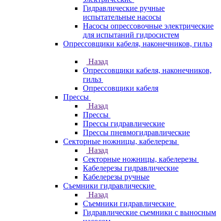
Гидравлические ручные
испытательные насосы
Насосы опрессовочные электрические
для испытаний гидросистем
Опрессовщики кабеля, наконечников, гильз
Назад
Опрессовщики кабеля, наконечников,
гильз
Опрессовщики кабеля
Прессы
Назад
Прессы
Прессы гидравлические
Прессы пневмогидравлические
Секторные ножницы, кабелерезы
Назад
Секторные ножницы, кабелерезы
Кабелерезы гидравлические
Кабелерезы ручные
Съемники гидравлические
Назад
Съемники гидравлические
Гидравлические cъемники с выносным