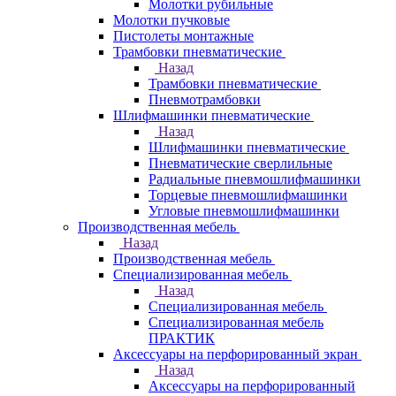
Молотки рубильные
Молотки пучковые
Пистолеты монтажные
Трамбовки пневматические
Назад
Трамбовки пневматические
Пневмотрамбовки
Шлифмашинки пневматические
Назад
Шлифмашинки пневматические
Пневматические сверлильные
Радиальные пневмошлифмашинки
Торцевые пневмошлифмашинки
Угловые пневмошлифмашинки
Производственная мебель
Назад
Производственная мебель
Cпециализированная мебель
Назад
Cпециализированная мебель
Специализированная мебель
ПРАКТИК
Аксессуары на перфорированный экран
Назад
Аксессуары на перфорированный