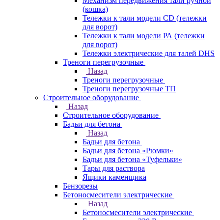
Механизм передвижения тали ручной
(кошка)
Тележки к тали модели CD (тележки
для ворот)
Тележки к тали модели РА (тележки
для ворот)
Тележки электрические для талей DHS
Треноги перегрузочные
Назад
Треноги перегрузочные
Треноги перегрузочные ТП
Строительное оборудование
Назад
Строительное оборудование
Бадьи для бетона
Назад
Бадьи для бетона
Бадьи для бетона «Рюмки»
Бадьи для бетона «Туфельки»
Тары для раствора
Ящики каменщика
Бензорезы
Бетоносмесители электрические
Назад
Бетоносмесители электрические