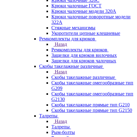
Крюки чалочные 320C
Крюки чалочные ГОСТ
Крюки чалочные модели 320А
Крюки чалочные поворотные модели
322А
Стяжные механизмы
Укоротители цепные клешневые
Ремкомплекты для крюков
Назад
Ремкомплекты для крюков
Защелки для крюков вилочных
Защелки для крюков чалочных
Скобы такелажные различные
Назад
Скобы такелажные различные
Скобы такелажные омегообразные тип
G209
Скобы такелажные омегообразные тип
G2130
Скобы такелажные прямые тип G210
Скобы такелажные прямые тип G2150
Талрепы
Назад
Талрепы
Рым-болты