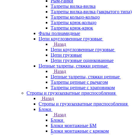
Рым-гайки
Талрепы вилка-вилка
Талрепы вилка-вилка (закрытого типа)
Талрепы кольцо-кольцо
Талрепы крюк-кольцо
Талрепы крюк-крюк
Фалы полиамидные
Цепи круглозвенные грузовые
Назад
Цепи круглозвенные грузовые
Цепи грузовые
Цепи грузовые оцинкованные
Цепные талрепы, стяжки цепные
Назад
Цепные талрепы, стяжки цепные
Талрепы цепные с рычагом
Талрепы цепные с храповиком
Стропы и грузозахватные приспособления
Назад
Стропы и грузозахватные приспособления
Блоки
Назад
Блоки
Блоки монтажные БМ
Блоки монтажные с крюком