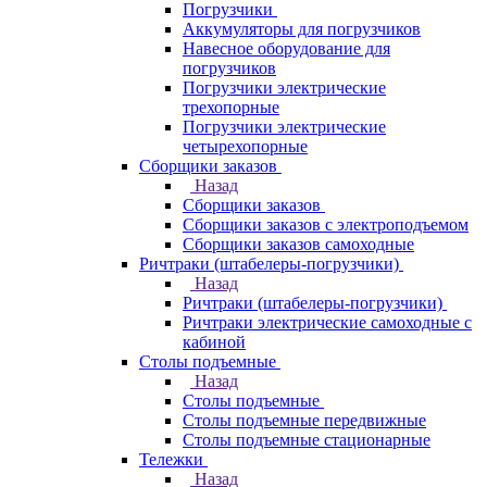
Погрузчики
Аккумуляторы для погрузчиков
Навесное оборудование для
погрузчиков
Погрузчики электрические
трехопорные
Погрузчики электрические
четырехопорные
Сборщики заказов
Назад
Сборщики заказов
Сборщики заказов с электроподъемом
Сборщики заказов самоходные
Ричтраки (штабелеры-погрузчики)
Назад
Ричтраки (штабелеры-погрузчики)
Ричтраки электрические самоходные с
кабиной
Столы подъемные
Назад
Столы подъемные
Столы подъемные передвижные
Столы подъемные стационарные
Тележки
Назад