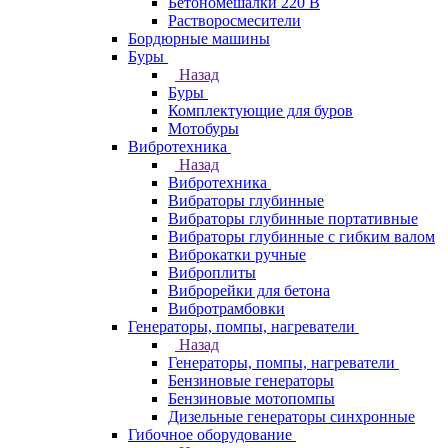
Бетономешалки 220 В
Растворосмесители
Бордюрные машины
Буры
Назад
Буры
Комплектующие для буров
Мотобуры
Вибротехника
Назад
Вибротехника
Вибраторы глубинные
Вибраторы глубинные портативные
Вибраторы глубинные с гибким валом
Виброкатки ручные
Виброплиты
Виброрейки для бетона
Вибротрамбовки
Генераторы, помпы, нагреватели
Назад
Генераторы, помпы, нагреватели
Бензиновые генераторы
Бензиновые мотопомпы
Дизельные генераторы синхронные
Гибочное оборудование