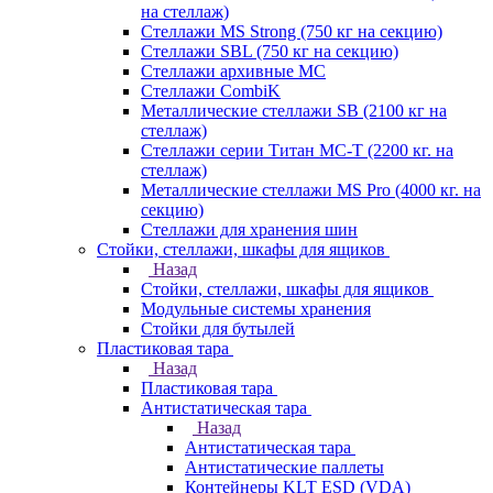
на стеллаж)
Стеллажи MS Strong (750 кг на секцию)
Стеллажи SBL (750 кг на секцию)
Стеллажи архивные МС
Стеллажи CombiK
Металлические стеллажи SB (2100 кг на
стеллаж)
Стеллажи серии Титан МС-Т (2200 кг. на
стеллаж)
Металлические стеллажи MS Pro (4000 кг. на
секцию)
Стеллажи для хранения шин
Стойки, стеллажи, шкафы для ящиков
Назад
Стойки, стеллажи, шкафы для ящиков
Модульные системы хранения
Стойки для бутылей
Пластиковая тара
Назад
Пластиковая тара
Антистатическая тара
Назад
Антистатическая тара
Антистатические паллеты
Контейнеры KLT ESD (VDA)