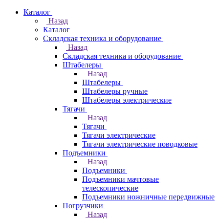
Каталог
Назад
Каталог
Складская техника и оборудование
Назад
Складская техника и оборудование
Штабелеры
Назад
Штабелеры
Штабелеры ручные
Штабелеры электрические
Тягачи
Назад
Тягачи
Тягачи электрические
Тягачи электрические поводковые
Подъемники
Назад
Подъемники
Подъемники мачтовые
телескопические
Подъемники ножничные передвижные
Погрузчики
Назад