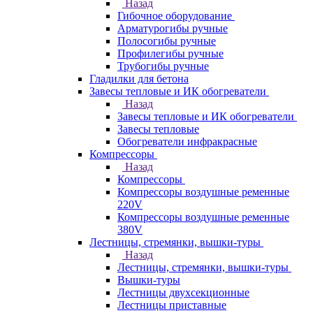
Назад
Гибочное оборудование
Арматурогибы ручные
Полосогибы ручные
Профилегибы ручные
Трубогибы ручные
Гладилки для бетона
Завесы тепловые и ИК обогреватели
Назад
Завесы тепловые и ИК обогреватели
Завесы тепловые
Обогреватели инфракрасные
Компрессоры
Назад
Компрессоры
Компрессоры воздушные ременные
220V
Компрессоры воздушные ременные
380V
Лестницы, стремянки, вышки-туры
Назад
Лестницы, стремянки, вышки-туры
Вышки-туры
Лестницы двухсекционные
Лестницы приставные