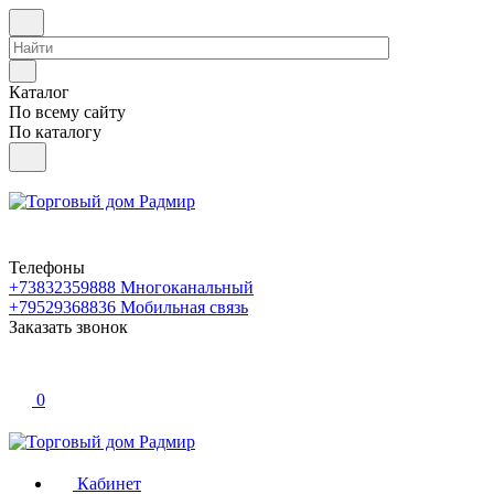
Каталог
По всему сайту
По каталогу
Телефоны
+73832359888
Многоканальный
+79529368836
Мобильная связь
Заказать звонок
0
Кабинет