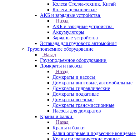
Колеса Стелла-техник, Китай
Колеса цельнолитые
АКБ и зарядные устройства
Назад
АКБ и зарядные устройства
Аккумуляторы
Зарядные устройства
Эстакада для грузового автомобиля
Грузоподъемное оборудование
Назад
Грузоподъемное оборудование
Домкраты и насосы
Назад
Домкраты и насосы
Домкраты винтовые, автомобильные
Домкраты гидравлические
Домкраты подкатные
Домкраты реечные
Домкраты трансмиссионные
Насосы для домкратов
Краны и балки
Назад
Краны и балки
Балки опорные и подвесные концевые
Краны гидравлические ручные