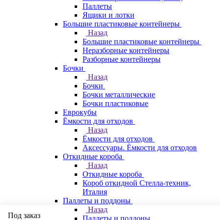
Паллеты
Ящики и лотки
Большие пластиковые контейнеры
Назад
Большие пластиковые контейнеры
Неразборные контейнеры
Разборные контейнеры
Бочки
Назад
Бочки
Бочки металлические
Бочки пластиковые
Еврокубы
Ёмкости для отходов
Назад
Ёмкости для отходов
Аксессуары. Ёмкости для отходов
Откидные короба
Назад
Откидные короба
Короб откидной Стелла-техник,
Италия
Паллеты и поддоны
Назад
Под заказ
Паллеты и поддоны