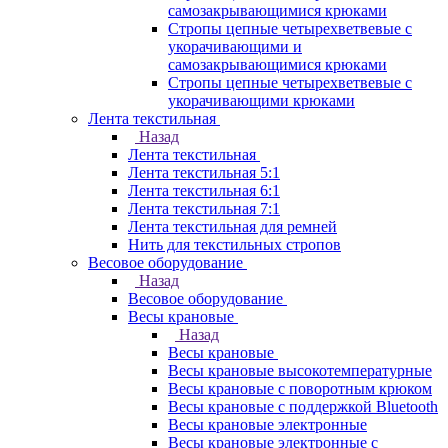
самозакрывающимися крюками
Стропы цепные четырехветвевые с
укорачивающими и
самозакрывающимися крюками
Стропы цепные четырехветвевые с
укорачивающими крюками
Лента текстильная
Назад
Лента текстильная
Лента текстильная 5:1
Лента текстильная 6:1
Лента текстильная 7:1
Лента текстильная для ремней
Нить для текстильных стропов
Весовое оборудование
Назад
Весовое оборудование
Весы крановые
Назад
Весы крановые
Весы крановые высокотемпературные
Весы крановые с поворотным крюком
Весы крановые с поддержкой Bluetooth
Весы крановые электронные
Весы крановые электронные с