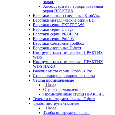
экран
Аксессуары на перфорированный
экран ПРАКТИК
Верстаки и столы слесарные KronVuz
Верстаки металлические серии ВП
Верстаки серии EXPERT WS
Верстаки серии Garage
Верстаки серии PROFI M
Верстаки серии Profi W
Верстаки слесарные Toollbox
Верстаки слесарные Гефест
Инструментальные тележки ПРАКТИК
WDS
Инструментальные тележки ПРАКТИК
WDS HARD
Рабочие места серии KronVuz Pro
Столы сварщика, сварочные посты
Стулья промышленные
Назад
Стулья промышленные
Промышленные стулья ПРАКТИК
Тележки инструментальные Гефест
Тумбы инструментальные
Назад
Тумбы инструментальные