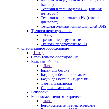
Механизм передвижения тали ручной
(кошка)
Тележки к тали модели CD (тележки
для ворот)
Тележки к тали модели РА (тележки
для ворот)
Тележки электрические для талей DHS
Треноги перегрузочные
Назад
Треноги перегрузочные
Треноги перегрузочные ТП
Строительное оборудование
Назад
Строительное оборудование
Бадьи для бетона
Назад
Бадьи для бетона
Бадьи для бетона «Рюмки»
Бадьи для бетона «Туфельки»
Тары для раствора
Ящики каменщика
Бензорезы
Бетоносмесители электрические
Назад
Бетоносмесители электрические