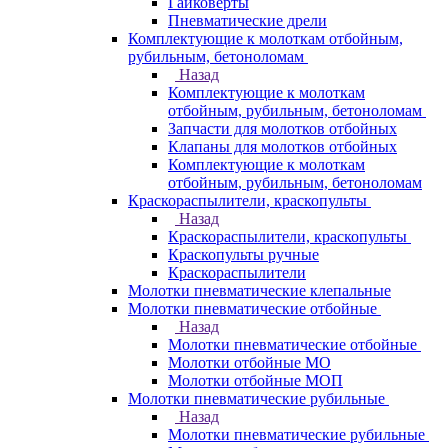
Гайковерты
Пневматические дрели
Комплектующие к молоткам отбойным,
рубильным, бетоноломам
Назад
Комплектующие к молоткам
отбойным, рубильным, бетоноломам
Запчасти для молотков отбойных
Клапаны для молотков отбойных
Комплектующие к молоткам
отбойным, рубильным, бетоноломам
Краскораспылители, краскопульты
Назад
Краскораспылители, краскопульты
Краскопульты ручные
Краскораспылители
Молотки пневматические клепальные
Молотки пневматические отбойные
Назад
Молотки пневматические отбойные
Молотки отбойные МО
Молотки отбойные МОП
Молотки пневматические рубильные
Назад
Молотки пневматические рубильные