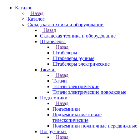
Каталог
Назад
Каталог
Складская техника и оборудование
Назад
Складская техника и оборудование
Штабелеры
Назад
Штабелеры
Штабелеры ручные
Штабелеры электрические
Тягачи
Назад
Тягачи
Тягачи электрические
Тягачи электрические поводковые
Подъемники
Назад
Подъемники
Подъемники мачтовые
телескопические
Подъемники ножничные передвижные
Погрузчики
Назад