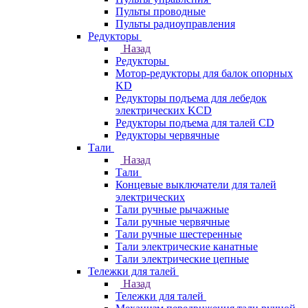
Пульты проводные
Пульты радиоуправления
Редукторы
Назад
Редукторы
Мотор-редукторы для балок опорных
KD
Редукторы подъема для лебедок
электрических KCD
Редукторы подъема для талей CD
Редукторы червячные
Тали
Назад
Тали
Концевые выключатели для талей
электрических
Тали ручные рычажные
Тали ручные червячные
Тали ручные шестеренные
Тали электрические канатные
Тали электрические цепные
Тележки для талей
Назад
Тележки для талей