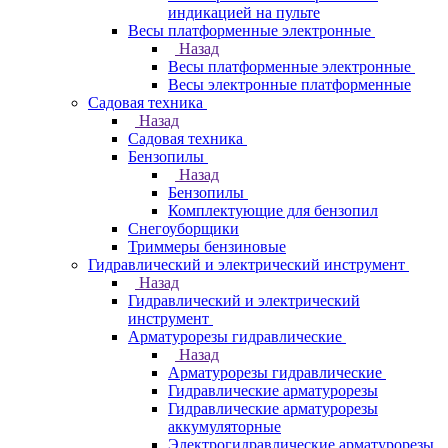
индикацией на пульте
Весы платформенные электронные
Назад
Весы платформенные электронные
Весы электронные платформенные
Садовая техника
Назад
Садовая техника
Бензопилы
Назад
Бензопилы
Комплектующие для бензопил
Снегоуборщики
Триммеры бензиновые
Гидравлический и электрический инструмент
Назад
Гидравлический и электрический
инструмент
Арматурорезы гидравлические
Назад
Арматурорезы гидравлические
Гидравлические арматурорезы
Гидравлические арматурорезы
аккумуляторные
Электрогидравлические арматурорезы