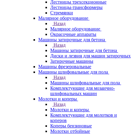
Лестницы трехсекционные
Лестницы-трансформеры
Стремянки
Малярное оборудование
Назад
Малярное оборудование
Окрасочные аппараты
Машины затирочные для бетона
Назад
Машины затирочные для бетона
Диски и лезвия для машин затирочных
Затирочные машины
Машины фрезеровальные
Машины шлифовальные для пола
Назад
Машины шлифовальные для пола
Комплектующие для мозаично-
шлифовальных машин
Молотки и коперы
Назад
Молотки и коперы
Комплектующие для молотков и
коперов
Коперы бензиновые
Молотки отбойные