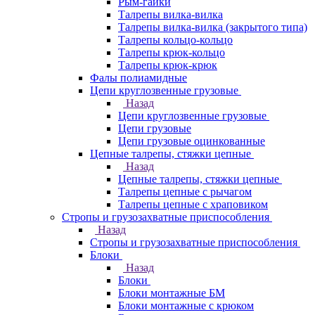
Рым-гайки
Талрепы вилка-вилка
Талрепы вилка-вилка (закрытого типа)
Талрепы кольцо-кольцо
Талрепы крюк-кольцо
Талрепы крюк-крюк
Фалы полиамидные
Цепи круглозвенные грузовые
Назад
Цепи круглозвенные грузовые
Цепи грузовые
Цепи грузовые оцинкованные
Цепные талрепы, стяжки цепные
Назад
Цепные талрепы, стяжки цепные
Талрепы цепные с рычагом
Талрепы цепные с храповиком
Стропы и грузозахватные приспособления
Назад
Стропы и грузозахватные приспособления
Блоки
Назад
Блоки
Блоки монтажные БМ
Блоки монтажные с крюком