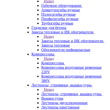
Назад
Гибочное оборудование
Арматурогибы ручные
Полосогибы ручные
Профилегибы ручные
Трубогибы ручные
Гладилки для бетона
Завесы тепловые и ИК обогреватели
Назад
Завесы тепловые и ИК обогреватели
Завесы тепловые
Обогреватели инфракрасные
Компрессоры
Назад
Компрессоры
Компрессоры воздушные ременные
220V
Компрессоры воздушные ременные
380V
Лестницы, стремянки, вышки-туры
Назад
Лестницы, стремянки, вышки-туры
Вышки-туры
Лестницы двухсекционные
Лестницы приставные