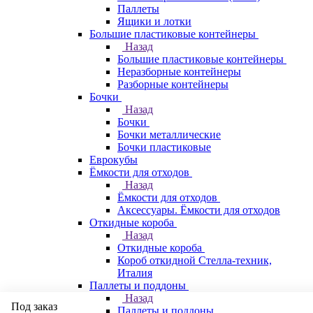
Паллеты
Ящики и лотки
Большие пластиковые контейнеры
Назад
Большие пластиковые контейнеры
Неразборные контейнеры
Разборные контейнеры
Бочки
Назад
Бочки
Бочки металлические
Бочки пластиковые
Еврокубы
Ёмкости для отходов
Назад
Ёмкости для отходов
Аксессуары. Ёмкости для отходов
Откидные короба
Назад
Откидные короба
Короб откидной Стелла-техник,
Италия
Паллеты и поддоны
Назад
Под заказ
Паллеты и поддоны