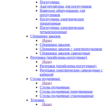
Погрузчики
Аккумуляторы для погрузчиков
Навесное оборудование для
погрузчиков
Погрузчики электрические
трехопорные
Погрузчики электрические
четырехопорные
Сборщики заказов
Назад
Сборщики заказов
Сборщики заказов с электроподъемом
Сборщики заказов самоходные
Ричтраки (штабелеры-погрузчики)
Назад
Ричтраки (штабелеры-погрузчики)
Ричтраки электрические самоходные с
кабиной
Столы подъемные
Назад
Столы подъемные
Столы подъемные передвижные
Столы подъемные стационарные
Тележки
Назад