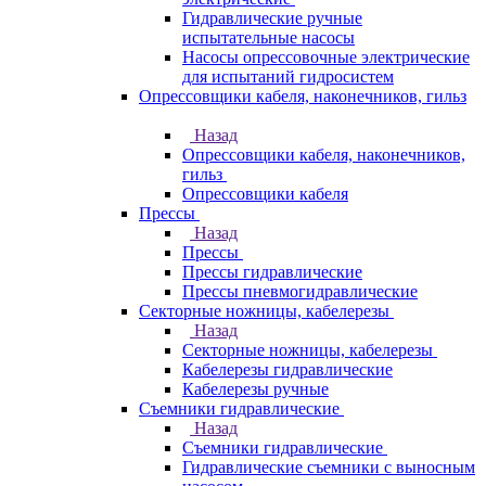
Гидравлические ручные
испытательные насосы
Насосы опрессовочные электрические
для испытаний гидросистем
Опрессовщики кабеля, наконечников, гильз
Назад
Опрессовщики кабеля, наконечников,
гильз
Опрессовщики кабеля
Прессы
Назад
Прессы
Прессы гидравлические
Прессы пневмогидравлические
Секторные ножницы, кабелерезы
Назад
Секторные ножницы, кабелерезы
Кабелерезы гидравлические
Кабелерезы ручные
Съемники гидравлические
Назад
Съемники гидравлические
Гидравлические cъемники с выносным