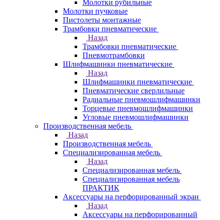
Молотки рубильные
Молотки пучковые
Пистолеты монтажные
Трамбовки пневматические
Назад
Трамбовки пневматические
Пневмотрамбовки
Шлифмашинки пневматические
Назад
Шлифмашинки пневматические
Пневматические сверлильные
Радиальные пневмошлифмашинки
Торцевые пневмошлифмашинки
Угловые пневмошлифмашинки
Производственная мебель
Назад
Производственная мебель
Cпециализированная мебель
Назад
Cпециализированная мебель
Специализированная мебель
ПРАКТИК
Аксессуары на перфорированный экран
Назад
Аксессуары на перфорированный