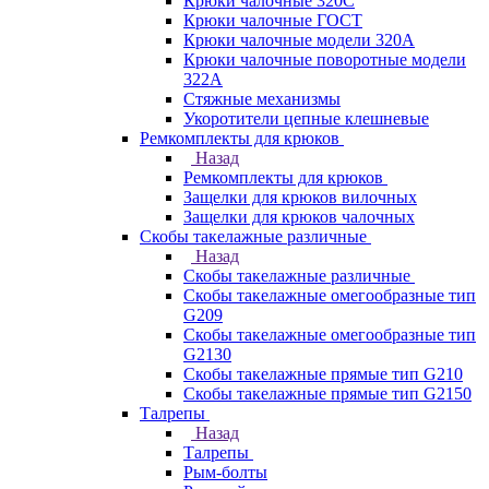
Крюки чалочные 320C
Крюки чалочные ГОСТ
Крюки чалочные модели 320А
Крюки чалочные поворотные модели
322А
Стяжные механизмы
Укоротители цепные клешневые
Ремкомплекты для крюков
Назад
Ремкомплекты для крюков
Защелки для крюков вилочных
Защелки для крюков чалочных
Скобы такелажные различные
Назад
Скобы такелажные различные
Скобы такелажные омегообразные тип
G209
Скобы такелажные омегообразные тип
G2130
Скобы такелажные прямые тип G210
Скобы такелажные прямые тип G2150
Талрепы
Назад
Талрепы
Рым-болты