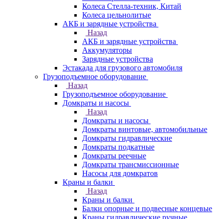
Колеса Стелла-техник, Китай
Колеса цельнолитые
АКБ и зарядные устройства
Назад
АКБ и зарядные устройства
Аккумуляторы
Зарядные устройства
Эстакада для грузового автомобиля
Грузоподъемное оборудование
Назад
Грузоподъемное оборудование
Домкраты и насосы
Назад
Домкраты и насосы
Домкраты винтовые, автомобильные
Домкраты гидравлические
Домкраты подкатные
Домкраты реечные
Домкраты трансмиссионные
Насосы для домкратов
Краны и балки
Назад
Краны и балки
Балки опорные и подвесные концевые
Краны гидравлические ручные