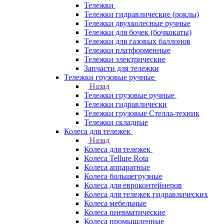
Тележки
Тележки гидравлические (роклы)
Тележки двухколесные ручные
Тележки для бочек (бочкокаты)
Тележки для газовых баллонов
Тележки платформенные
Тележки электрические
Запчасти для тележки
Тележки грузовые ручные
Назад
Тележки грузовые ручные
Тележки гидравлически
Тележки грузовые Стелла-техник
Тележки складные
Колеса для тележек
Назад
Колеса для тележек
Колеса Tellure Rota
Колеса аппаратные
Колеса большегрузные
Колеса для евроконтейнеров
Колеса для тележек гидравлических
Колеса мебельные
Колеса пневматические
Колеса промышленные