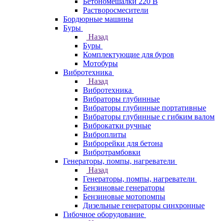
Бетономешалки 220 В
Растворосмесители
Бордюрные машины
Буры
Назад
Буры
Комплектующие для буров
Мотобуры
Вибротехника
Назад
Вибротехника
Вибраторы глубинные
Вибраторы глубинные портативные
Вибраторы глубинные с гибким валом
Виброкатки ручные
Виброплиты
Виброрейки для бетона
Вибротрамбовки
Генераторы, помпы, нагреватели
Назад
Генераторы, помпы, нагреватели
Бензиновые генераторы
Бензиновые мотопомпы
Дизельные генераторы синхронные
Гибочное оборудование