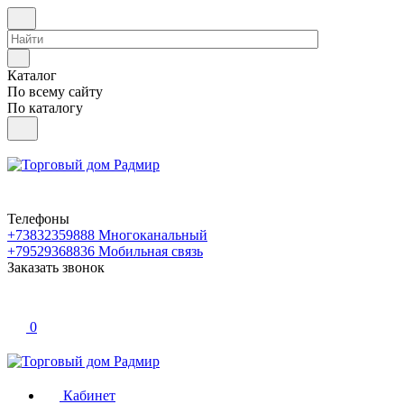
Каталог
По всему сайту
По каталогу
Телефоны
+73832359888
Многоканальный
+79529368836
Мобильная связь
Заказать звонок
0
Кабинет