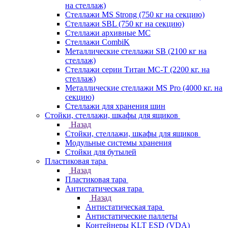
на стеллаж)
Стеллажи MS Strong (750 кг на секцию)
Стеллажи SBL (750 кг на секцию)
Стеллажи архивные МС
Стеллажи CombiK
Металлические стеллажи SB (2100 кг на
стеллаж)
Стеллажи серии Титан МС-Т (2200 кг. на
стеллаж)
Металлические стеллажи MS Pro (4000 кг. на
секцию)
Стеллажи для хранения шин
Стойки, стеллажи, шкафы для ящиков
Назад
Стойки, стеллажи, шкафы для ящиков
Модульные системы хранения
Стойки для бутылей
Пластиковая тара
Назад
Пластиковая тара
Антистатическая тара
Назад
Антистатическая тара
Антистатические паллеты
Контейнеры KLT ESD (VDA)