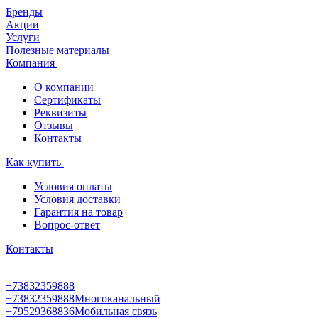
Бренды
Акции
Услуги
Полезные материалы
Компания
О компании
Сертификаты
Реквизиты
Отзывы
Контакты
Как купить
Условия оплаты
Условия доставки
Гарантия на товар
Вопрос-ответ
Контакты
+73832359888
+73832359888
Многоканальный
+79529368836
Мобильная связь