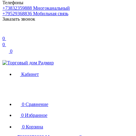
Телефоны
+73832359888
Многоканальный
+79529368836
Мобильная связь
Заказать звонок
0
0
0
Кабинет
0
Сравнение
0
Избранное
0
Корзина