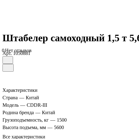
Штабелер самоходный 1,5 т 5
0
Нет отзывов
Арт.
1050881
Характеристики
Страна
—
Китай
Модель
—
CDDR-III
Родина бренда
—
Китай
Грузоподъемность, кг
—
1500
Высота подъема, мм
—
5600
Все характеристики