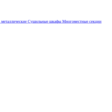
металлические
Cушильные шкафы
Многоместные секции