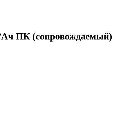
В/Ач ПК (сопровождаемый)