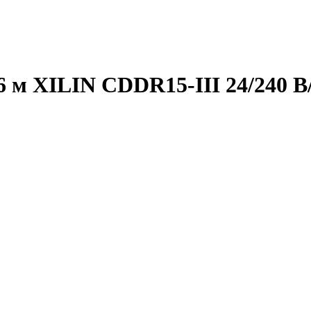
,6 м XILIN CDDR15-III 24/240 