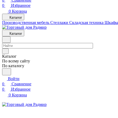
0
Сравнение
0
Избранное
0
Корзина
Каталог
Производственная мебель
Cтеллажи
Складская техника
Шкафы 
Каталог
Каталог
По всему сайту
По каталогу
Войти
0
Сравнение
0
Избранное
0
Корзина