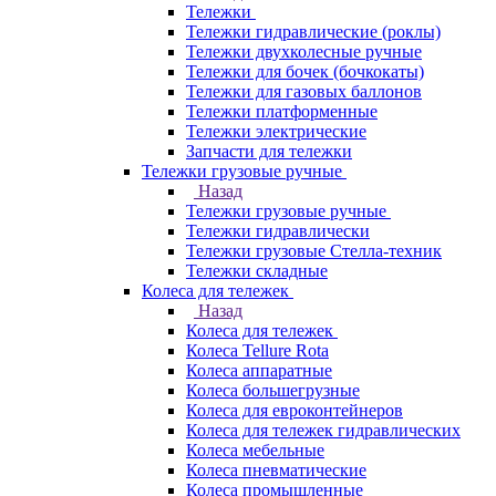
Тележки
Тележки гидравлические (роклы)
Тележки двухколесные ручные
Тележки для бочек (бочкокаты)
Тележки для газовых баллонов
Тележки платформенные
Тележки электрические
Запчасти для тележки
Тележки грузовые ручные
Назад
Тележки грузовые ручные
Тележки гидравлически
Тележки грузовые Стелла-техник
Тележки складные
Колеса для тележек
Назад
Колеса для тележек
Колеса Tellure Rota
Колеса аппаратные
Колеса большегрузные
Колеса для евроконтейнеров
Колеса для тележек гидравлических
Колеса мебельные
Колеса пневматические
Колеса промышленные