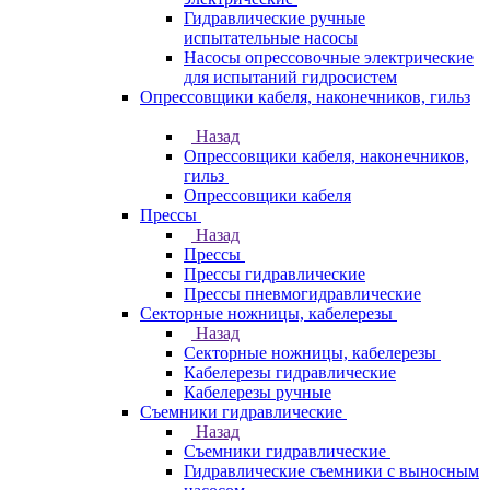
Гидравлические ручные
испытательные насосы
Насосы опрессовочные электрические
для испытаний гидросистем
Опрессовщики кабеля, наконечников, гильз
Назад
Опрессовщики кабеля, наконечников,
гильз
Опрессовщики кабеля
Прессы
Назад
Прессы
Прессы гидравлические
Прессы пневмогидравлические
Секторные ножницы, кабелерезы
Назад
Секторные ножницы, кабелерезы
Кабелерезы гидравлические
Кабелерезы ручные
Съемники гидравлические
Назад
Съемники гидравлические
Гидравлические cъемники с выносным