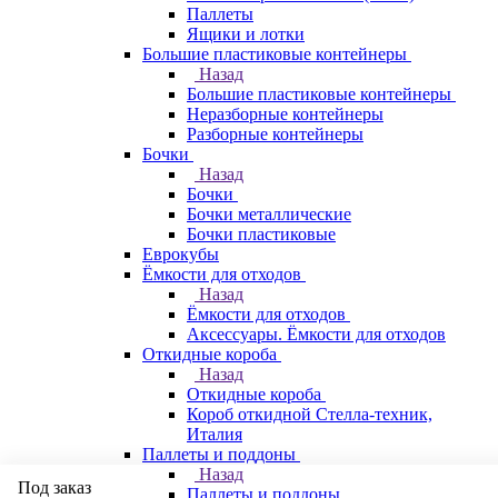
Паллеты
Ящики и лотки
Большие пластиковые контейнеры
Назад
Большие пластиковые контейнеры
Неразборные контейнеры
Разборные контейнеры
Бочки
Назад
Бочки
Бочки металлические
Бочки пластиковые
Еврокубы
Ёмкости для отходов
Назад
Ёмкости для отходов
Аксессуары. Ёмкости для отходов
Откидные короба
Назад
Откидные короба
Короб откидной Стелла-техник,
Италия
Паллеты и поддоны
Назад
Под заказ
Паллеты и поддоны