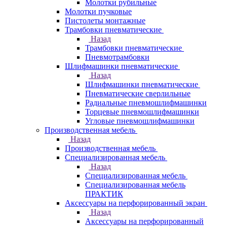
Молотки рубильные
Молотки пучковые
Пистолеты монтажные
Трамбовки пневматические
Назад
Трамбовки пневматические
Пневмотрамбовки
Шлифмашинки пневматические
Назад
Шлифмашинки пневматические
Пневматические сверлильные
Радиальные пневмошлифмашинки
Торцевые пневмошлифмашинки
Угловые пневмошлифмашинки
Производственная мебель
Назад
Производственная мебель
Cпециализированная мебель
Назад
Cпециализированная мебель
Специализированная мебель
ПРАКТИК
Аксессуары на перфорированный экран
Назад
Аксессуары на перфорированный