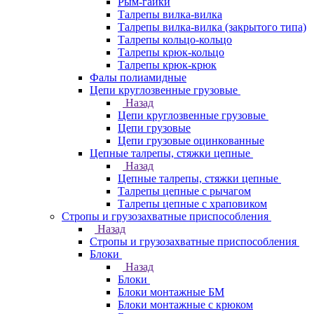
Рым-гайки
Талрепы вилка-вилка
Талрепы вилка-вилка (закрытого типа)
Талрепы кольцо-кольцо
Талрепы крюк-кольцо
Талрепы крюк-крюк
Фалы полиамидные
Цепи круглозвенные грузовые
Назад
Цепи круглозвенные грузовые
Цепи грузовые
Цепи грузовые оцинкованные
Цепные талрепы, стяжки цепные
Назад
Цепные талрепы, стяжки цепные
Талрепы цепные с рычагом
Талрепы цепные с храповиком
Стропы и грузозахватные приспособления
Назад
Стропы и грузозахватные приспособления
Блоки
Назад
Блоки
Блоки монтажные БМ
Блоки монтажные с крюком