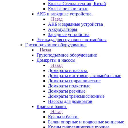
Колеса Стелла-техник, Китай
Колеса цельнолитые
АКБ и зарядные устройства
Назад
АКБ и зарядные устройства
Аккумуляторы
Зарядные устройства
Эстакада для грузового автомобиля
Грузоподъемное оборудование
Назад
Грузоподъемное оборудование
Домкраты и насосы
Назад
Домкраты и насосы
Домкраты винтовые, автомобильные
Домкраты гидравлические
Домкраты подкатные
Домкраты реечные
Домкраты трансмиссионные
Насосы для домкратов
Краны и балки
Назад
Краны и балки
Балки опорные и подвесные концевые
Краны гидравлические ручные