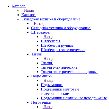
Каталог
Назад
Каталог
Складская техника и оборудование
Назад
Складская техника и оборудование
Штабелеры
Назад
Штабелеры
Штабелеры ручные
Штабелеры электрические
Тягачи
Назад
Тягачи
Тягачи электрические
Тягачи электрические поводковые
Подъемники
Назад
Подъемники
Подъемники мачтовые
телескопические
Подъемники ножничные передвижные
Погрузчики
Назад