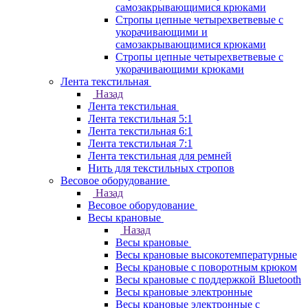
самозакрывающимися крюками
Стропы цепные четырехветвевые с
укорачивающими и
самозакрывающимися крюками
Стропы цепные четырехветвевые с
укорачивающими крюками
Лента текстильная
Назад
Лента текстильная
Лента текстильная 5:1
Лента текстильная 6:1
Лента текстильная 7:1
Лента текстильная для ремней
Нить для текстильных стропов
Весовое оборудование
Назад
Весовое оборудование
Весы крановые
Назад
Весы крановые
Весы крановые высокотемпературные
Весы крановые с поворотным крюком
Весы крановые с поддержкой Bluetooth
Весы крановые электронные
Весы крановые электронные с