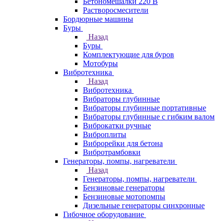
Бетономешалки 220 В
Растворосмесители
Бордюрные машины
Буры
Назад
Буры
Комплектующие для буров
Мотобуры
Вибротехника
Назад
Вибротехника
Вибраторы глубинные
Вибраторы глубинные портативные
Вибраторы глубинные с гибким валом
Виброкатки ручные
Виброплиты
Виброрейки для бетона
Вибротрамбовки
Генераторы, помпы, нагреватели
Назад
Генераторы, помпы, нагреватели
Бензиновые генераторы
Бензиновые мотопомпы
Дизельные генераторы синхронные
Гибочное оборудование