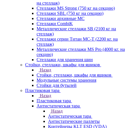
на стеллаж)
Стеллажи MS Strong (750 кг на секцию)
Стеллажи SBL (750 кг на секцию)
Стеллажи архивные МС
Стеллажи CombiK
Металлические стеллажи SB (2100 кг на
стеллаж)
Стеллажи серии Титан МС-Т (2200 кг. на
стеллаж)
Металлические стеллажи MS Pro (4000 кг. на
секцию)
Стеллажи для хранения шин
Стойки, стеллажи, шкафы для ящиков
Назад
Стойки, стеллажи, шкафы для ящиков
Модульные системы хранения
Стойки для бутылей
Пластиковая тара
Назад
Пластиковая тара
Антистатическая тара
Назад
Антистатическая тара
Антистатические паллеты
Контейнеры KLT ESD (VDA)