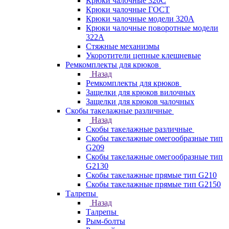
Крюки чалочные 320C
Крюки чалочные ГОСТ
Крюки чалочные модели 320А
Крюки чалочные поворотные модели
322А
Стяжные механизмы
Укоротители цепные клешневые
Ремкомплекты для крюков
Назад
Ремкомплекты для крюков
Защелки для крюков вилочных
Защелки для крюков чалочных
Скобы такелажные различные
Назад
Скобы такелажные различные
Скобы такелажные омегообразные тип
G209
Скобы такелажные омегообразные тип
G2130
Скобы такелажные прямые тип G210
Скобы такелажные прямые тип G2150
Талрепы
Назад
Талрепы
Рым-болты