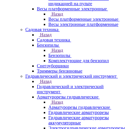
индикацией на пульте
Весы платформенные электронные
Назад
Весы платформенные электронные
Весы электронные платформенные
Садовая техника
Назад
Садовая техника
Бензопилы
Назад
Бензопилы
Комплектующие для бензопил
Снегоуборщики
Триммеры бензиновые
Гидравлический и электрический инструмент
Назад
Гидравлический и электрический
инструмент
Арматурорезы гидравлические
Назад
Арматурорезы гидравлические
Гидравлические арматурорезы
Гидравлические арматурорезы
аккумуляторные
Электрогидравлические арматурорезы