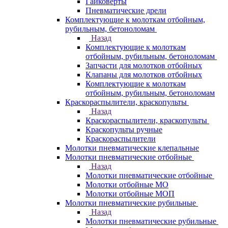
Гайковерты
Пневматические дрели
Комплектующие к молоткам отбойным,
рубильным, бетоноломам
Назад
Комплектующие к молоткам
отбойным, рубильным, бетоноломам
Запчасти для молотков отбойных
Клапаны для молотков отбойных
Комплектующие к молоткам
отбойным, рубильным, бетоноломам
Краскораспылители, краскопульты
Назад
Краскораспылители, краскопульты
Краскопульты ручные
Краскораспылители
Молотки пневматические клепальные
Молотки пневматические отбойные
Назад
Молотки пневматические отбойные
Молотки отбойные МО
Молотки отбойные МОП
Молотки пневматические рубильные
Назад
Молотки пневматические рубильные