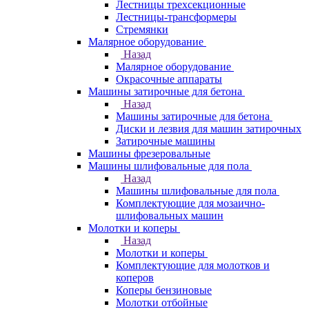
Лестницы трехсекционные
Лестницы-трансформеры
Стремянки
Малярное оборудование
Назад
Малярное оборудование
Окрасочные аппараты
Машины затирочные для бетона
Назад
Машины затирочные для бетона
Диски и лезвия для машин затирочных
Затирочные машины
Машины фрезеровальные
Машины шлифовальные для пола
Назад
Машины шлифовальные для пола
Комплектующие для мозаично-
шлифовальных машин
Молотки и коперы
Назад
Молотки и коперы
Комплектующие для молотков и
коперов
Коперы бензиновые
Молотки отбойные