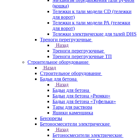
Механизм передвижения тали ручной
(кошка)
Тележки к тали модели CD (тележки
для ворот)
Тележки к тали модели РА (тележки
для ворот)
Тележки электрические для талей DHS
Треноги перегрузочные
Назад
Треноги перегрузочные
Треноги перегрузочные ТП
Строительное оборудование
Назад
Строительное оборудование
Бадьи для бетона
Назад
Бадьи для бетона
Бадьи для бетона «Рюмки»
Бадьи для бетона «Туфельки»
Тары для раствора
Ящики каменщика
Бензорезы
Бетоносмесители электрические
Назад
Бетоносмесители электрические