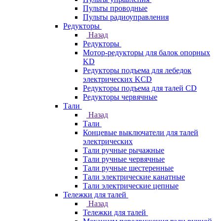
Пульты проводные
Пульты радиоуправления
Редукторы
Назад
Редукторы
Мотор-редукторы для балок опорных
KD
Редукторы подъема для лебедок
электрических KCD
Редукторы подъема для талей CD
Редукторы червячные
Тали
Назад
Тали
Концевые выключатели для талей
электрических
Тали ручные рычажные
Тали ручные червячные
Тали ручные шестеренные
Тали электрические канатные
Тали электрические цепные
Тележки для талей
Назад
Тележки для талей