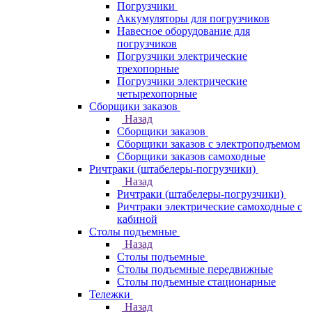
Погрузчики
Аккумуляторы для погрузчиков
Навесное оборудование для
погрузчиков
Погрузчики электрические
трехопорные
Погрузчики электрические
четырехопорные
Сборщики заказов
Назад
Сборщики заказов
Сборщики заказов с электроподъемом
Сборщики заказов самоходные
Ричтраки (штабелеры-погрузчики)
Назад
Ричтраки (штабелеры-погрузчики)
Ричтраки электрические самоходные с
кабиной
Столы подъемные
Назад
Столы подъемные
Столы подъемные передвижные
Столы подъемные стационарные
Тележки
Назад