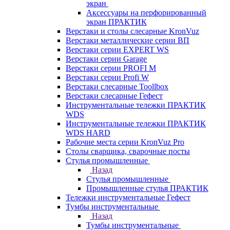
экран
Аксессуары на перфорированный
экран ПРАКТИК
Верстаки и столы слесарные KronVuz
Верстаки металлические серии ВП
Верстаки серии EXPERT WS
Верстаки серии Garage
Верстаки серии PROFI M
Верстаки серии Profi W
Верстаки слесарные Toollbox
Верстаки слесарные Гефест
Инструментальные тележки ПРАКТИК
WDS
Инструментальные тележки ПРАКТИК
WDS HARD
Рабочие места серии KronVuz Pro
Столы сварщика, сварочные посты
Стулья промышленные
Назад
Стулья промышленные
Промышленные стулья ПРАКТИК
Тележки инструментальные Гефест
Тумбы инструментальные
Назад
Тумбы инструментальные