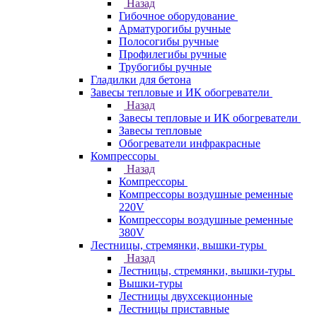
Назад
Гибочное оборудование
Арматурогибы ручные
Полосогибы ручные
Профилегибы ручные
Трубогибы ручные
Гладилки для бетона
Завесы тепловые и ИК обогреватели
Назад
Завесы тепловые и ИК обогреватели
Завесы тепловые
Обогреватели инфракрасные
Компрессоры
Назад
Компрессоры
Компрессоры воздушные ременные
220V
Компрессоры воздушные ременные
380V
Лестницы, стремянки, вышки-туры
Назад
Лестницы, стремянки, вышки-туры
Вышки-туры
Лестницы двухсекционные
Лестницы приставные