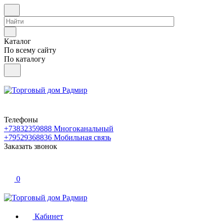
Каталог
По всему сайту
По каталогу
Телефоны
+73832359888
Многоканальный
+79529368836
Мобильная связь
Заказать звонок
0
Кабинет