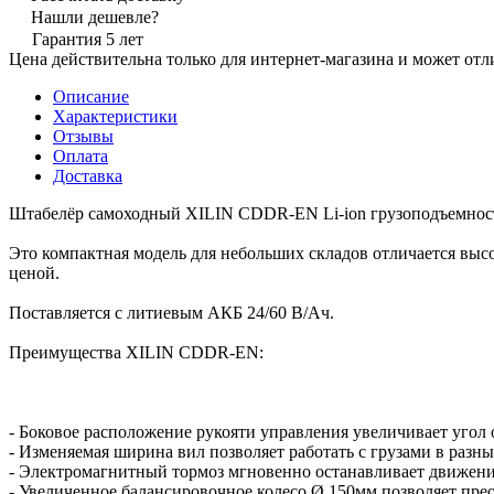
Нашли дешевле?
Гарантия 5 лет
Цена действительна только для интернет-магазина и может отл
Описание
Характеристики
Отзывы
Оплата
Доставка
Штабелёр самоходный XILIN CDDR-EN Li-ion грузоподъемность
Это компактная модель для небольших складов отличается выс
ценой.
Поставляется с литиевым АКБ 24/60 В/Ач.
Преимущества XILIN CDDR-EN:
- Боковое расположение рукояти управления увеличивает угол 
- Изменяемая ширина вил позволяет работать с грузами в разн
- Электромагнитный тормоз мгновенно останавливает движени
- Увеличенное балансировочное колесо Ø 150мм позволяет пре