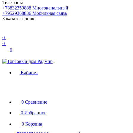
Телефоны
+73832359888
Многоканальный
+79529368836
Мобильная связь
Заказать звонок
0
0
0
Кабинет
0
Сравнение
0
Избранное
0
Корзина