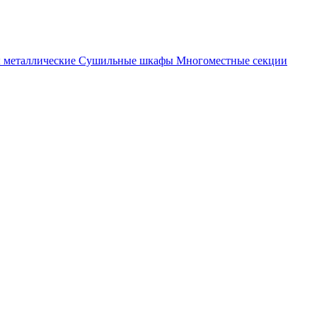
металлические
Cушильные шкафы
Многоместные секции