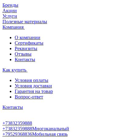
Бренды
Акции
Услуги
Полезные материалы
Компания
О компании
Сертификаты
Реквизиты
Отзывы
Контакты
Как купить
Условия оплаты
Условия доставки
Гарантия на товар
Вопрос-ответ
Контакты
+73832359888
+73832359888
Многоканальный
+79529368836
Мобильная связь