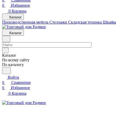
0
Сравнение
0
Избранное
0
Корзина
Каталог
Производственная мебель
Cтеллажи
Складская техника
Шкафы 
Каталог
Каталог
По всему сайту
По каталогу
Войти
0
Сравнение
0
Избранное
0
Корзина