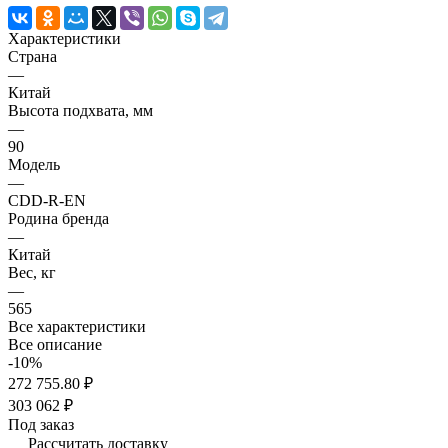
Характеристики
Страна
—
Китай
Высота подхвата, мм
—
90
Модель
—
CDD-R-EN
Родина бренда
—
Китай
Вес, кг
—
565
Все характеристики
Все описание
-10%
272 755.80 ₽
303 062 ₽
Под заказ
Рассчитать доставку