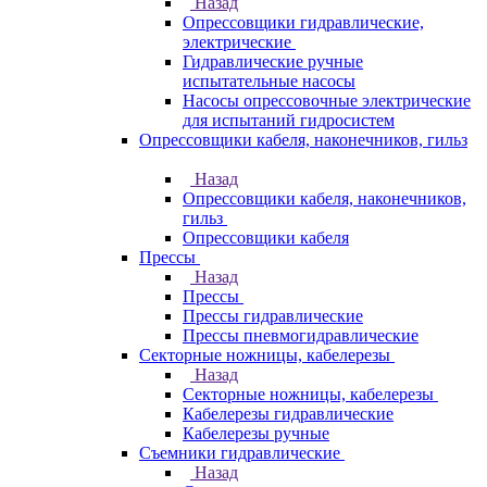
Назад
Опрессовщики гидравлические,
электрические
Гидравлические ручные
испытательные насосы
Насосы опрессовочные электрические
для испытаний гидросистем
Опрессовщики кабеля, наконечников, гильз
Назад
Опрессовщики кабеля, наконечников,
гильз
Опрессовщики кабеля
Прессы
Назад
Прессы
Прессы гидравлические
Прессы пневмогидравлические
Секторные ножницы, кабелерезы
Назад
Секторные ножницы, кабелерезы
Кабелерезы гидравлические
Кабелерезы ручные
Съемники гидравлические
Назад