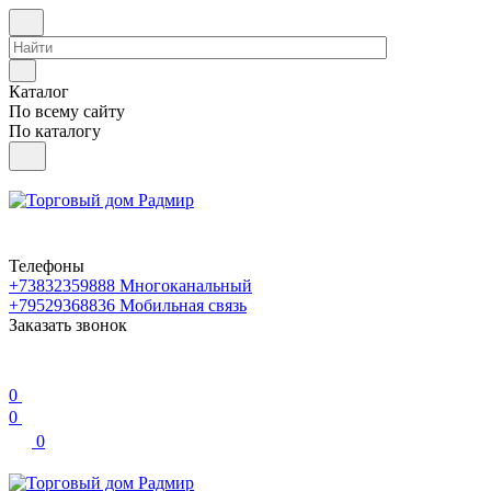
Каталог
По всему сайту
По каталогу
Телефоны
+73832359888
Многоканальный
+79529368836
Мобильная связь
Заказать звонок
0
0
0