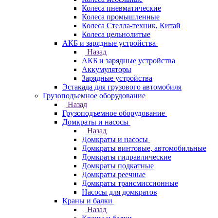
Колеса пневматические
Колеса промышленные
Колеса Стелла-техник, Китай
Колеса цельнолитые
АКБ и зарядные устройства
Назад
АКБ и зарядные устройства
Аккумуляторы
Зарядные устройства
Эстакада для грузового автомобиля
Грузоподъемное оборудование
Назад
Грузоподъемное оборудование
Домкраты и насосы
Назад
Домкраты и насосы
Домкраты винтовые, автомобильные
Домкраты гидравлические
Домкраты подкатные
Домкраты реечные
Домкраты трансмиссионные
Насосы для домкратов
Краны и балки
Назад