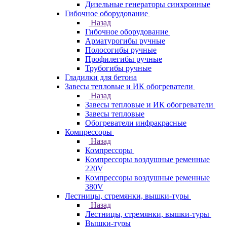
Дизельные генераторы синхронные
Гибочное оборудование
Назад
Гибочное оборудование
Арматурогибы ручные
Полосогибы ручные
Профилегибы ручные
Трубогибы ручные
Гладилки для бетона
Завесы тепловые и ИК обогреватели
Назад
Завесы тепловые и ИК обогреватели
Завесы тепловые
Обогреватели инфракрасные
Компрессоры
Назад
Компрессоры
Компрессоры воздушные ременные
220V
Компрессоры воздушные ременные
380V
Лестницы, стремянки, вышки-туры
Назад
Лестницы, стремянки, вышки-туры
Вышки-туры