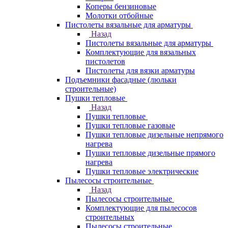
Коперы бензиновые
Молотки отбойные
Пистолеты вязальные для арматуры
Назад
Пистолеты вязальные для арматуры
Комплектующие для вязальных
пистолетов
Пистолеты для вязки арматуры
Подъемники фасадные (люльки
строительные)
Пушки тепловые
Назад
Пушки тепловые
Пушки тепловые газовые
Пушки тепловые дизельные непрямого
нагрева
Пушки тепловые дизельные прямого
нагрева
Пушки тепловые электрические
Пылесосы строительные
Назад
Пылесосы строительные
Комплектующие для пылесосов
строительных
Пылесосы строительные