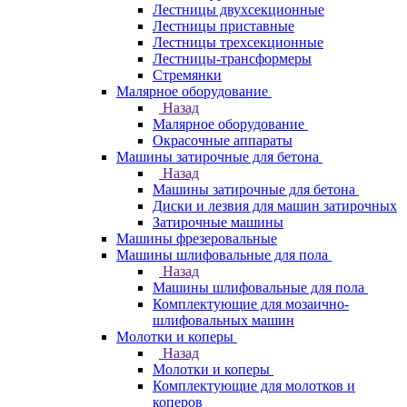
Лестницы двухсекционные
Лестницы приставные
Лестницы трехсекционные
Лестницы-трансформеры
Стремянки
Малярное оборудование
Назад
Малярное оборудование
Окрасочные аппараты
Машины затирочные для бетона
Назад
Машины затирочные для бетона
Диски и лезвия для машин затирочных
Затирочные машины
Машины фрезеровальные
Машины шлифовальные для пола
Назад
Машины шлифовальные для пола
Комплектующие для мозаично-
шлифовальных машин
Молотки и коперы
Назад
Молотки и коперы
Комплектующие для молотков и
коперов