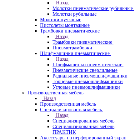
Назад
Молотки пневматические рубильные
Молотки рубильные
Молотки пучковые
Пистолеты монтажные
Трамбовки пневматические
Назад
Трамбовки пневматические
Пневмотрамбовки
Шлифмашинки пневматические
Назад
Шлифмашинки пневматические
Пневматические сверлильные
Радиальные пневмошлифмашинки
Торцевые пневмошлифмашинки
Угловые пневмошлифмашинки
Производственная мебель
Назад
Производственная мебель
Cпециализированная мебель
Назад
Cпециализированная мебель
Специализированная мебель
ПРАКТИК
Аксессуары на перфорированный экран