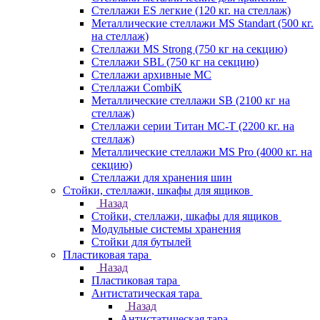
Стеллажи ES легкие (120 кг. на стеллаж)
Металлические стеллажи MS Standart (500 кг.
на стеллаж)
Стеллажи MS Strong (750 кг на секцию)
Стеллажи SBL (750 кг на секцию)
Стеллажи архивные МС
Стеллажи CombiK
Металлические стеллажи SB (2100 кг на
стеллаж)
Стеллажи серии Титан МС-Т (2200 кг. на
стеллаж)
Металлические стеллажи MS Pro (4000 кг. на
секцию)
Стеллажи для хранения шин
Стойки, стеллажи, шкафы для ящиков
Назад
Стойки, стеллажи, шкафы для ящиков
Модульные системы хранения
Стойки для бутылей
Пластиковая тара
Назад
Пластиковая тара
Антистатическая тара
Назад
Антистатическая тара