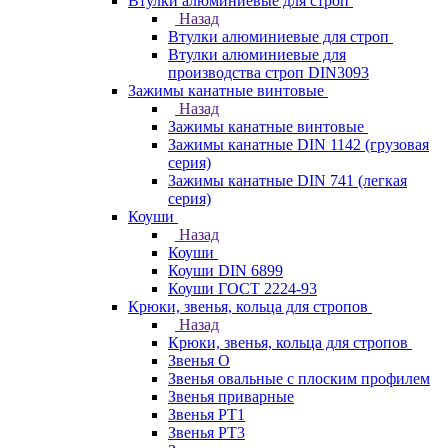
Втулки алюминиевые для строп
Назад
Втулки алюминиевые для строп
Втулки алюминиевые для
производства строп DIN3093
Зажимы канатные винтовые
Назад
Зажимы канатные винтовые
Зажимы канатные DIN 1142 (грузовая
серия)
Зажимы канатные DIN 741 (легкая
серия)
Коуши
Назад
Коуши
Коуши DIN 6899
Коуши ГОСТ 2224-93
Крюки, звенья, кольца для стропов
Назад
Крюки, звенья, кольца для стропов
Звенья О
Звенья овальные с плоским профилем
Звенья приварные
Звенья РТ1
Звенья РТ3