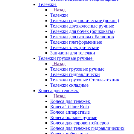
Тележки
Назад
Тележки
Тележки гидравлические (роклы)
Тележки двухколесные ручные
Тележки для бочек (бочкокаты)
Тележки для газовых баллонов
Тележки платформенные
Тележки электрические
Запчасти для тележки
Тележки грузовые ручные
Назад
Тележки грузовые ручные
Тележки гидравлически
Тележки грузовые Стелла-техник
Тележки складные
Колеса для тележек
Назад
Колеса для тележек
Колеса Tellure Rota
Колеса аппаратные
Колеса большегрузные
Колеса для евроконтейнеров
Колеса для тележек гидравлических
Колеса мебельные