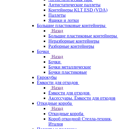
Антистатические паллеты
Контейнеры KLT ESD (VDA)
Паллеты
Ящики и лотки
Большие пластиковые контейнеры
Назад
Большие пластиковые контейнеры
Неразборные контейнеры
Разборные контейнеры
Бочки
Назад
Бочки
Бочки металлические
Бочки пластиковые
Еврокубы
Ёмкости для отходов
Назад
Ёмкости для отходов
Аксессуары. Ёмкости для отходов
Откидные короба
Назад
Откидные короба
Короб откидной Стелла-техник,
Италия