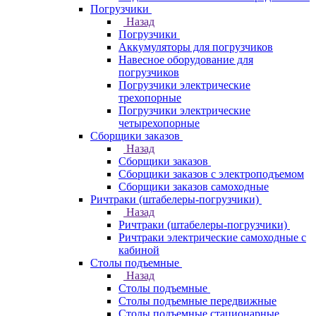
Погрузчики
Назад
Погрузчики
Аккумуляторы для погрузчиков
Навесное оборудование для
погрузчиков
Погрузчики электрические
трехопорные
Погрузчики электрические
четырехопорные
Сборщики заказов
Назад
Сборщики заказов
Сборщики заказов с электроподъемом
Сборщики заказов самоходные
Ричтраки (штабелеры-погрузчики)
Назад
Ричтраки (штабелеры-погрузчики)
Ричтраки электрические самоходные с
кабиной
Столы подъемные
Назад
Столы подъемные
Столы подъемные передвижные
Столы подъемные стационарные