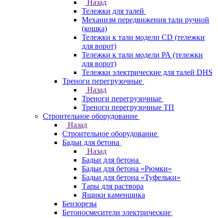
Назад
Тележки для талей
Механизм передвижения тали ручной
(кошка)
Тележки к тали модели CD (тележки
для ворот)
Тележки к тали модели РА (тележки
для ворот)
Тележки электрические для талей DHS
Треноги перегрузочные
Назад
Треноги перегрузочные
Треноги перегрузочные ТП
Строительное оборудование
Назад
Строительное оборудование
Бадьи для бетона
Назад
Бадьи для бетона
Бадьи для бетона «Рюмки»
Бадьи для бетона «Туфельки»
Тары для раствора
Ящики каменщика
Бензорезы
Бетоносмесители электрические