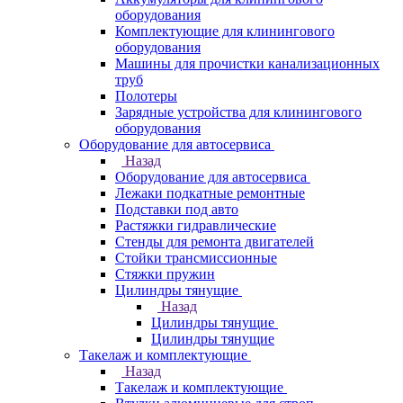
оборудования
Комплектующие для клинингового
оборудования
Машины для прочистки канализационных
труб
Полотеры
Зарядные устройства для клинингового
оборудования
Оборудование для автосервиса
Назад
Оборудование для автосервиса
Лежаки подкатные ремонтные
Подставки под авто
Растяжки гидравлические
Стенды для ремонта двигателей
Стойки трансмиссионные
Стяжки пружин
Цилиндры тянущие
Назад
Цилиндры тянущие
Цилиндры тянущие
Такелаж и комплектующие
Назад
Такелаж и комплектующие