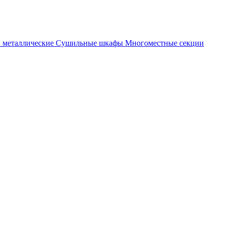
металлические
Cушильные шкафы
Многоместные секции