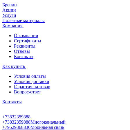
Бренды
Акции
Услуги
Полезные материалы
Компания
О компании
Сертификаты
Реквизиты
Отзывы
Контакты
Как купить
Условия оплаты
Условия доставки
Гарантия на товар
Вопрос-ответ
Контакты
+73832359888
+73832359888
Многоканальный
+79529368836
Мобильная связь