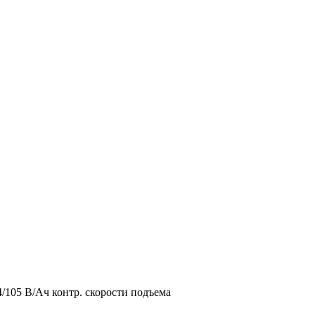
105 В/Ач контр. скорости подъема