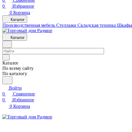
0
Сравнение
0
Избранное
0
Корзина
Каталог
Производственная мебель
Cтеллажи
Складская техника
Шкафы 
Каталог
Каталог
По всему сайту
По каталогу
Войти
0
Сравнение
0
Избранное
0
Корзина