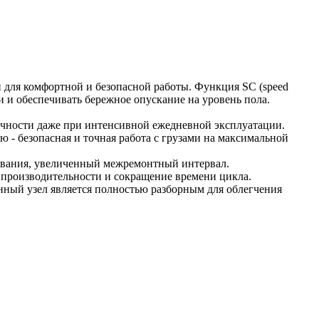
для комфортной и безопасной работы. Функция SC (speed
и и обеспечивать бережное опускание на уровень пола.
ечности даже при интенсивной ежедневной эксплуатации.
 - безопасная и точная работа с грузами на максимальной
ивания, увеличенный межремонтный интервал.
ие производительности и сокращение времени цикла.
нный узел является полностью разборным для облегчения