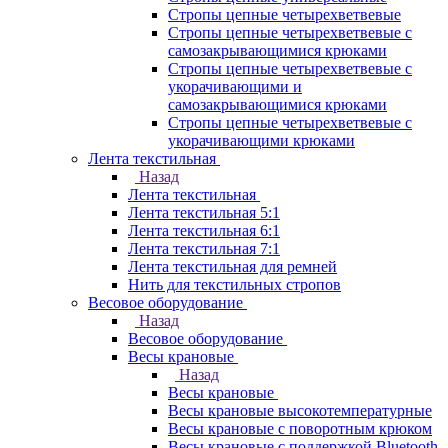
Стропы цепные четырехветвевые
Стропы цепные четырехветвевые с
самозакрывающимися крюками
Стропы цепные четырехветвевые с
укорачивающими и
самозакрывающимися крюками
Стропы цепные четырехветвевые с
укорачивающими крюками
Лента текстильная
Назад
Лента текстильная
Лента текстильная 5:1
Лента текстильная 6:1
Лента текстильная 7:1
Лента текстильная для ремней
Нить для текстильных стропов
Весовое оборудование
Назад
Весовое оборудование
Весы крановые
Назад
Весы крановые
Весы крановые высокотемпературные
Весы крановые с поворотным крюком
Весы крановые с поддержкой Bluetooth