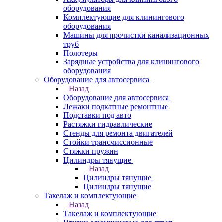
оборудования
Комплектующие для клинингового
оборудования
Машины для прочистки канализационных
труб
Полотеры
Зарядные устройства для клинингового
оборудования
Оборудование для автосервиса
Назад
Оборудование для автосервиса
Лежаки подкатные ремонтные
Подставки под авто
Растяжки гидравлические
Стенды для ремонта двигателей
Стойки трансмиссионные
Стяжки пружин
Цилиндры тянущие
Назад
Цилиндры тянущие
Цилиндры тянущие
Такелаж и комплектующие
Назад
Такелаж и комплектующие