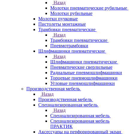
Назад
Молотки пневматические рубильные
Молотки рубильные
Молотки пучковые
Пистолеты монтажные
Трамбовки пневматические
Назад
Трамбовки пневматические
Пневмотрамбовки
Шлифмашинки пневматические
Назад
Шлифмашинки пневматические
Пневматические сверлильные
Радиальные пневмошлифмашинки
Торцевые пневмошлифмашинки
Угловые пневмошлифмашинки
Производственная мебель
Назад
Производственная мебель
Cпециализированная мебель
Назад
Cпециализированная мебель
Специализированная мебель
ПРАКТИК
Аксессуары на перфорированный экран