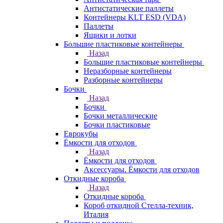
Антистатические паллеты
Контейнеры KLT ESD (VDA)
Паллеты
Ящики и лотки
Большие пластиковые контейнеры
Назад
Большие пластиковые контейнеры
Неразборные контейнеры
Разборные контейнеры
Бочки
Назад
Бочки
Бочки металлические
Бочки пластиковые
Еврокубы
Ёмкости для отходов
Назад
Ёмкости для отходов
Аксессуары. Ёмкости для отходов
Откидные короба
Назад
Откидные короба
Короб откидной Стелла-техник,
Италия