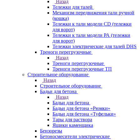
Назад
Тележки для талей
Механизм передвижения тали ручной
(кошка)
Тележки к тали модели CD (тележки
для ворот)
Тележки к тали модели РА (тележки
для ворот)
Тележки электрические для талей DHS
Треноги перегрузочные
Назад
Треноги перегрузочные
Треноги перегрузочные ТП
Строительное оборудование
Назад
Строительное оборудование
Бадьи для бетона
Назад
Бадьи для бетона
Бадьи для бетона «Рюмки»
Бадьи для бетона «Туфельки»
Тары для раствора
Ящики каменщика
Бензорезы
Бетоносмесители электрические