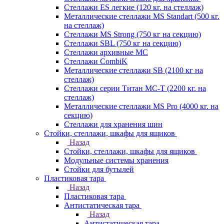
Стеллажи ES легкие (120 кг. на стеллаж)
Металлические стеллажи MS Standart (500 кг.
на стеллаж)
Стеллажи MS Strong (750 кг на секцию)
Стеллажи SBL (750 кг на секцию)
Стеллажи архивные МС
Стеллажи CombiK
Металлические стеллажи SB (2100 кг на
стеллаж)
Стеллажи серии Титан МС-Т (2200 кг. на
стеллаж)
Металлические стеллажи MS Pro (4000 кг. на
секцию)
Стеллажи для хранения шин
Стойки, стеллажи, шкафы для ящиков
Назад
Стойки, стеллажи, шкафы для ящиков
Модульные системы хранения
Стойки для бутылей
Пластиковая тара
Назад
Пластиковая тара
Антистатическая тара
Назад
Антистатическая тара