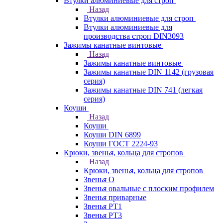
Втулки алюминиевые для строп
Назад
Втулки алюминиевые для строп
Втулки алюминиевые для
производства строп DIN3093
Зажимы канатные винтовые
Назад
Зажимы канатные винтовые
Зажимы канатные DIN 1142 (грузовая
серия)
Зажимы канатные DIN 741 (легкая
серия)
Коуши
Назад
Коуши
Коуши DIN 6899
Коуши ГОСТ 2224-93
Крюки, звенья, кольца для стропов
Назад
Крюки, звенья, кольца для стропов
Звенья О
Звенья овальные с плоским профилем
Звенья приварные
Звенья РТ1
Звенья РТ3