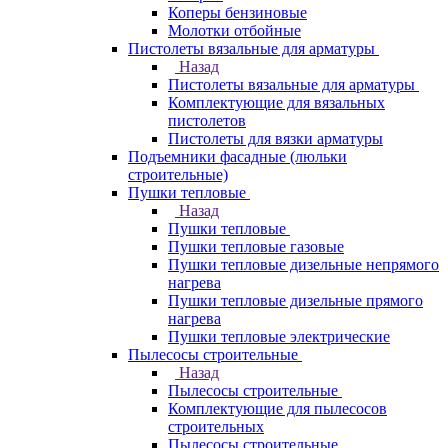
Коперы бензиновые
Молотки отбойные
Пистолеты вязальные для арматуры
Назад
Пистолеты вязальные для арматуры
Комплектующие для вязальных
пистолетов
Пистолеты для вязки арматуры
Подъемники фасадные (люльки
строительные)
Пушки тепловые
Назад
Пушки тепловые
Пушки тепловые газовые
Пушки тепловые дизельные непрямого
нагрева
Пушки тепловые дизельные прямого
нагрева
Пушки тепловые электрические
Пылесосы строительные
Назад
Пылесосы строительные
Комплектующие для пылесосов
строительных
Пылесосы строительные