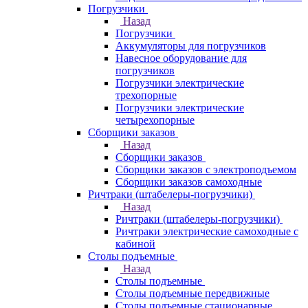
Погрузчики
Назад
Погрузчики
Аккумуляторы для погрузчиков
Навесное оборудование для
погрузчиков
Погрузчики электрические
трехопорные
Погрузчики электрические
четырехопорные
Сборщики заказов
Назад
Сборщики заказов
Сборщики заказов с электроподъемом
Сборщики заказов самоходные
Ричтраки (штабелеры-погрузчики)
Назад
Ричтраки (штабелеры-погрузчики)
Ричтраки электрические самоходные с
кабиной
Столы подъемные
Назад
Столы подъемные
Столы подъемные передвижные
Столы подъемные стационарные