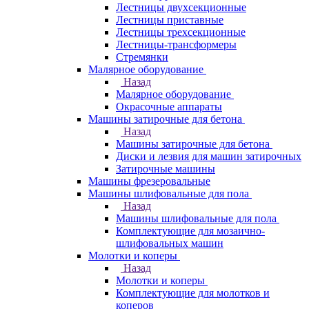
Лестницы двухсекционные
Лестницы приставные
Лестницы трехсекционные
Лестницы-трансформеры
Стремянки
Малярное оборудование
Назад
Малярное оборудование
Окрасочные аппараты
Машины затирочные для бетона
Назад
Машины затирочные для бетона
Диски и лезвия для машин затирочных
Затирочные машины
Машины фрезеровальные
Машины шлифовальные для пола
Назад
Машины шлифовальные для пола
Комплектующие для мозаично-
шлифовальных машин
Молотки и коперы
Назад
Молотки и коперы
Комплектующие для молотков и
коперов