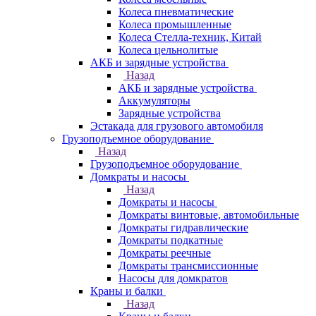
Колеса пневматические
Колеса промышленные
Колеса Стелла-техник, Китай
Колеса цельнолитые
АКБ и зарядные устройства
Назад
АКБ и зарядные устройства
Аккумуляторы
Зарядные устройства
Эстакада для грузового автомобиля
Грузоподъемное оборудование
Назад
Грузоподъемное оборудование
Домкраты и насосы
Назад
Домкраты и насосы
Домкраты винтовые, автомобильные
Домкраты гидравлические
Домкраты подкатные
Домкраты реечные
Домкраты трансмиссионные
Насосы для домкратов
Краны и балки
Назад