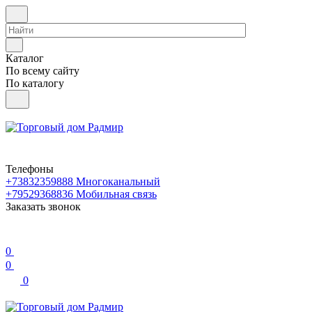
Каталог
По всему сайту
По каталогу
Телефоны
+73832359888
Многоканальный
+79529368836
Мобильная связь
Заказать звонок
0
0
0