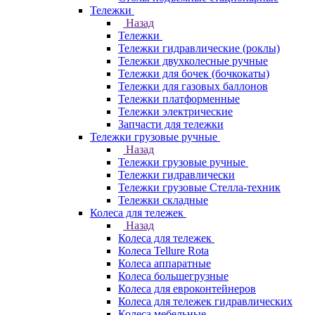
Тележки
Назад
Тележки
Тележки гидравлические (роклы)
Тележки двухколесные ручные
Тележки для бочек (бочкокаты)
Тележки для газовых баллонов
Тележки платформенные
Тележки электрические
Запчасти для тележки
Тележки грузовые ручные
Назад
Тележки грузовые ручные
Тележки гидравлически
Тележки грузовые Стелла-техник
Тележки складные
Колеса для тележек
Назад
Колеса для тележек
Колеса Tellure Rota
Колеса аппаратные
Колеса большегрузные
Колеса для евроконтейнеров
Колеса для тележек гидравлических
Колеса мебельные