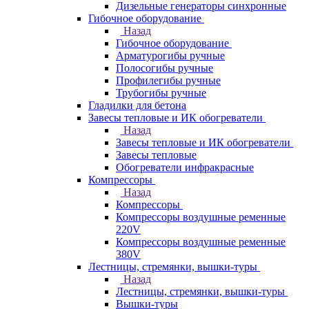
Дизельные генераторы синхронные
Гибочное оборудование
Назад
Гибочное оборудование
Арматурогибы ручные
Полосогибы ручные
Профилегибы ручные
Трубогибы ручные
Гладилки для бетона
Завесы тепловые и ИК обогреватели
Назад
Завесы тепловые и ИК обогреватели
Завесы тепловые
Обогреватели инфракрасные
Компрессоры
Назад
Компрессоры
Компрессоры воздушные ременные
220V
Компрессоры воздушные ременные
380V
Лестницы, стремянки, вышки-туры
Назад
Лестницы, стремянки, вышки-туры
Вышки-туры