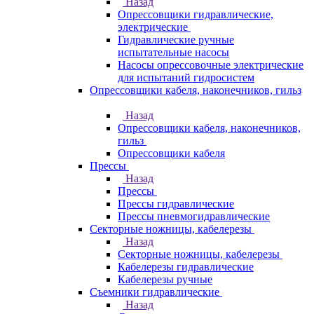
Назад
Опрессовщики гидравлические,
электрические
Гидравлические ручные
испытательные насосы
Насосы опрессовочные электрические
для испытаний гидросистем
Опрессовщики кабеля, наконечников, гильз
Назад
Опрессовщики кабеля, наконечников,
гильз
Опрессовщики кабеля
Прессы
Назад
Прессы
Прессы гидравлические
Прессы пневмогидравлические
Секторные ножницы, кабелерезы
Назад
Секторные ножницы, кабелерезы
Кабелерезы гидравлические
Кабелерезы ручные
Съемники гидравлические
Назад