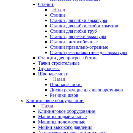
Станки
Назад
Станки
Станки для гибки арматуры
Станки для гибки скоб и хомутов
Станки для гибки труб
Станки для резки арматуры
Станки листогибочные
Станки правильно-отрезные
Станки резьбонакатные для арматуры
Станции для прогрева бетона
Тачки строительные
Труборезы
Швонарезчики
Назад
Швонарезчики
Диски режущие для швонарезчиков
Резчики швов
Клининговое оборудование
Назад
Клининговое оборудование
Машины подметальные
Машины поломоечные
Мойки высокого давления
Аккумуляторы для клинингового