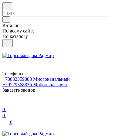
Каталог
По всему сайту
По каталогу
Телефоны
+73832359888
Многоканальный
+79529368836
Мобильная связь
Заказать звонок
0
0
0