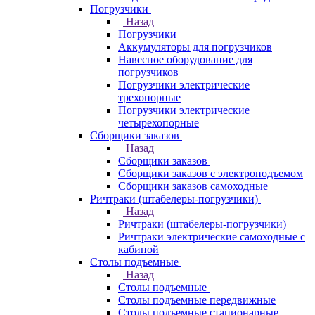
Погрузчики
Назад
Погрузчики
Аккумуляторы для погрузчиков
Навесное оборудование для
погрузчиков
Погрузчики электрические
трехопорные
Погрузчики электрические
четырехопорные
Сборщики заказов
Назад
Сборщики заказов
Сборщики заказов с электроподъемом
Сборщики заказов самоходные
Ричтраки (штабелеры-погрузчики)
Назад
Ричтраки (штабелеры-погрузчики)
Ричтраки электрические самоходные с
кабиной
Столы подъемные
Назад
Столы подъемные
Столы подъемные передвижные
Столы подъемные стационарные