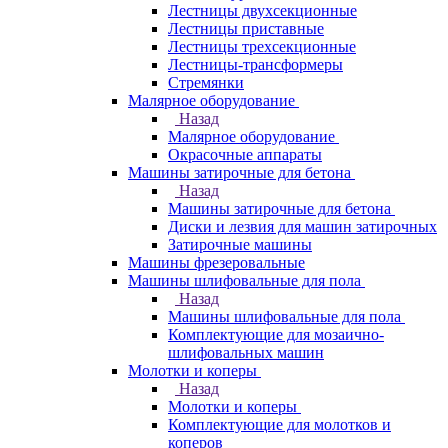
Лестницы двухсекционные
Лестницы приставные
Лестницы трехсекционные
Лестницы-трансформеры
Стремянки
Малярное оборудование
Назад
Малярное оборудование
Окрасочные аппараты
Машины затирочные для бетона
Назад
Машины затирочные для бетона
Диски и лезвия для машин затирочных
Затирочные машины
Машины фрезеровальные
Машины шлифовальные для пола
Назад
Машины шлифовальные для пола
Комплектующие для мозаично-
шлифовальных машин
Молотки и коперы
Назад
Молотки и коперы
Комплектующие для молотков и
коперов