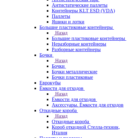
Антистатические паллеты
Контейнеры KLT ESD (VDA)
Паллеты
Ящики и лотки
Большие пластиковые контейнеры
Назад
Большие пластиковые контейнеры
Неразборные контейнеры
Разборные контейнеры
Бочки
Назад
Бочки
Бочки металлические
Бочки пластиковые
Еврокубы
Ёмкости для отходов
Назад
Ёмкости для отходов
Аксессуары. Ёмкости для отходов
Откидные короба
Назад
Откидные короба
Короб откидной Стелла-техник,
Италия