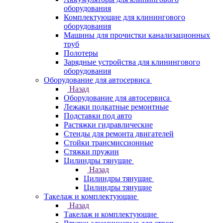
оборудования
Комплектующие для клинингового
оборудования
Машины для прочистки канализационных
труб
Полотеры
Зарядные устройства для клинингового
оборудования
Оборудование для автосервиса
Назад
Оборудование для автосервиса
Лежаки подкатные ремонтные
Подставки под авто
Растяжки гидравлические
Стенды для ремонта двигателей
Стойки трансмиссионные
Стяжки пружин
Цилиндры тянущие
Назад
Цилиндры тянущие
Цилиндры тянущие
Такелаж и комплектующие
Назад
Такелаж и комплектующие