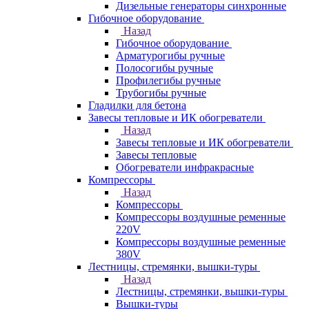
Дизельные генераторы синхронные
Гибочное оборудование
Назад
Гибочное оборудование
Арматурогибы ручные
Полосогибы ручные
Профилегибы ручные
Трубогибы ручные
Гладилки для бетона
Завесы тепловые и ИК обогреватели
Назад
Завесы тепловые и ИК обогреватели
Завесы тепловые
Обогреватели инфракрасные
Компрессоры
Назад
Компрессоры
Компрессоры воздушные ременные
220V
Компрессоры воздушные ременные
380V
Лестницы, стремянки, вышки-туры
Назад
Лестницы, стремянки, вышки-туры
Вышки-туры