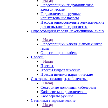
Назад
Опрессовщики гидравлические,
электрические
Гидравлические ручные
испытательные насосы
Насосы опрессовочные электрические
для испытаний гидросистем
Опрессовщики кабеля, наконечников, гильз
Назад
Опрессовщики кабеля, наконечников,
гильз
Опрессовщики кабеля
Прессы
Назад
Прессы
Прессы гидравлические
Прессы пневмогидравлические
Секторные ножницы, кабелерезы
Назад
Секторные ножницы, кабелерезы
Кабелерезы гидравлические
Кабелерезы ручные
Съемники гидравлические
Назад