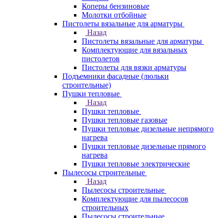
Коперы бензиновые
Молотки отбойные
Пистолеты вязальные для арматуры
Назад
Пистолеты вязальные для арматуры
Комплектующие для вязальных
пистолетов
Пистолеты для вязки арматуры
Подъемники фасадные (люльки
строительные)
Пушки тепловые
Назад
Пушки тепловые
Пушки тепловые газовые
Пушки тепловые дизельные непрямого
нагрева
Пушки тепловые дизельные прямого
нагрева
Пушки тепловые электрические
Пылесосы строительные
Назад
Пылесосы строительные
Комплектующие для пылесосов
строительных
Пылесосы строительные