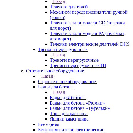
Назад
Тележки для талей
Механизм передвижения тали ручной
(кошка)
Тележки к тали модели CD (тележки
для ворот)
Тележки к тали модели РА (тележки
для ворот)
Тележки электрические для талей DHS
Треноги перегрузочные
Назад
Треноги перегрузочные
Треноги перегрузочные ТП
Строительное оборудование
Назад
Строительное оборудование
Бадьи для бетона
Назад
Бадьи для бетона
Бадьи для бетона «Рюмки»
Бадьи для бетона «Туфельки»
Тары для раствора
Ящики каменщика
Бензорезы
Бетоносмесители электрические