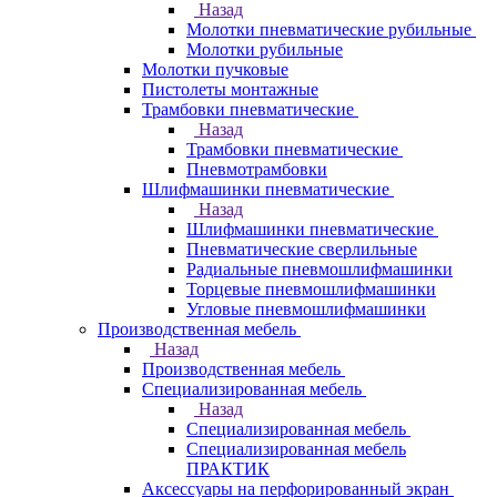
Назад
Молотки пневматические рубильные
Молотки рубильные
Молотки пучковые
Пистолеты монтажные
Трамбовки пневматические
Назад
Трамбовки пневматические
Пневмотрамбовки
Шлифмашинки пневматические
Назад
Шлифмашинки пневматические
Пневматические сверлильные
Радиальные пневмошлифмашинки
Торцевые пневмошлифмашинки
Угловые пневмошлифмашинки
Производственная мебель
Назад
Производственная мебель
Cпециализированная мебель
Назад
Cпециализированная мебель
Специализированная мебель
ПРАКТИК
Аксессуары на перфорированный экран