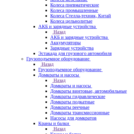
Колеса пневматические
Колеса промышленные
Колеса Стелла-техник, Китай
Колеса цельнолитые
АКБ и зарядные устройства
Назад
АКБ и зарядные устройства
Аккумуляторы
Зарядные устройства
Эстакада для грузового автомобиля
Грузоподъемное оборудование
Назад
Грузоподъемное оборудование
Домкраты и насосы
Назад
Домкраты и насосы
Домкраты винтовые, автомобильные
Домкраты гидравлические
Домкраты подкатные
Домкраты реечные
Домкраты трансмиссионные
Насосы для домкратов
Краны и балки
Назад