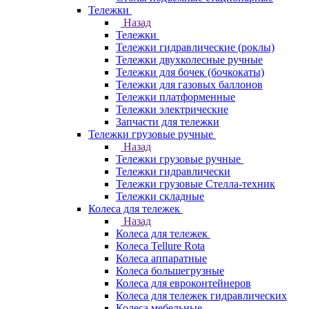
Тележки
Назад
Тележки
Тележки гидравлические (роклы)
Тележки двухколесные ручные
Тележки для бочек (бочкокаты)
Тележки для газовых баллонов
Тележки платформенные
Тележки электрические
Запчасти для тележки
Тележки грузовые ручные
Назад
Тележки грузовые ручные
Тележки гидравлически
Тележки грузовые Стелла-техник
Тележки складные
Колеса для тележек
Назад
Колеса для тележек
Колеса Tellure Rota
Колеса аппаратные
Колеса большегрузные
Колеса для евроконтейнеров
Колеса для тележек гидравлических
Колеса мебельные