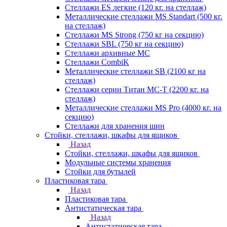
Стеллажи ES легкие (120 кг. на стеллаж)
Металлические стеллажи MS Standart (500 кг.
на стеллаж)
Стеллажи MS Strong (750 кг на секцию)
Стеллажи SBL (750 кг на секцию)
Стеллажи архивные МС
Стеллажи CombiK
Металлические стеллажи SB (2100 кг на
стеллаж)
Стеллажи серии Титан МС-Т (2200 кг. на
стеллаж)
Металлические стеллажи MS Pro (4000 кг. на
секцию)
Стеллажи для хранения шин
Стойки, стеллажи, шкафы для ящиков
Назад
Стойки, стеллажи, шкафы для ящиков
Модульные системы хранения
Стойки для бутылей
Пластиковая тара
Назад
Пластиковая тара
Антистатическая тара
Назад
Антистатическая тара