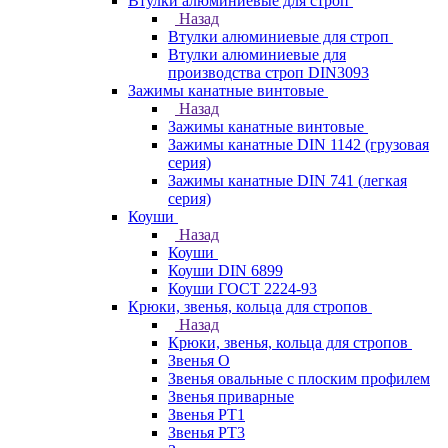
Втулки алюминиевые для строп
Назад
Втулки алюминиевые для строп
Втулки алюминиевые для
производства строп DIN3093
Зажимы канатные винтовые
Назад
Зажимы канатные винтовые
Зажимы канатные DIN 1142 (грузовая
серия)
Зажимы канатные DIN 741 (легкая
серия)
Коуши
Назад
Коуши
Коуши DIN 6899
Коуши ГОСТ 2224-93
Крюки, звенья, кольца для стропов
Назад
Крюки, звенья, кольца для стропов
Звенья О
Звенья овальные с плоским профилем
Звенья приварные
Звенья РТ1
Звенья РТ3