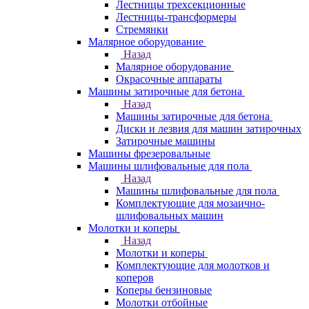
Лестницы трехсекционные
Лестницы-трансформеры
Стремянки
Малярное оборудование
Назад
Малярное оборудование
Окрасочные аппараты
Машины затирочные для бетона
Назад
Машины затирочные для бетона
Диски и лезвия для машин затирочных
Затирочные машины
Машины фрезеровальные
Машины шлифовальные для пола
Назад
Машины шлифовальные для пола
Комплектующие для мозаично-
шлифовальных машин
Молотки и коперы
Назад
Молотки и коперы
Комплектующие для молотков и
коперов
Коперы бензиновые
Молотки отбойные