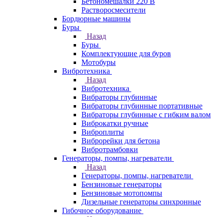
Бетономешалки 220 В
Растворосмесители
Бордюрные машины
Буры
Назад
Буры
Комплектующие для буров
Мотобуры
Вибротехника
Назад
Вибротехника
Вибраторы глубинные
Вибраторы глубинные портативные
Вибраторы глубинные с гибким валом
Виброкатки ручные
Виброплиты
Виброрейки для бетона
Вибротрамбовки
Генераторы, помпы, нагреватели
Назад
Генераторы, помпы, нагреватели
Бензиновые генераторы
Бензиновые мотопомпы
Дизельные генераторы синхронные
Гибочное оборудование