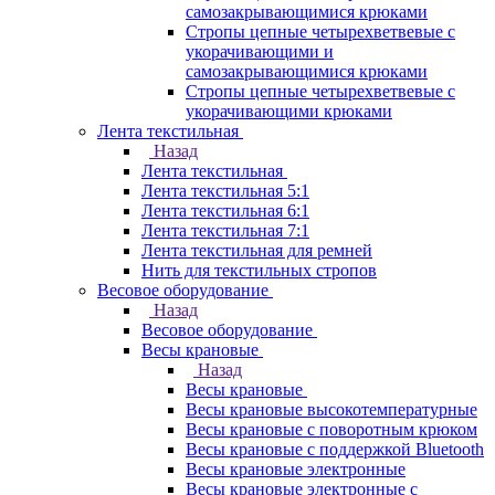
самозакрывающимися крюками
Стропы цепные четырехветвевые с
укорачивающими и
самозакрывающимися крюками
Стропы цепные четырехветвевые с
укорачивающими крюками
Лента текстильная
Назад
Лента текстильная
Лента текстильная 5:1
Лента текстильная 6:1
Лента текстильная 7:1
Лента текстильная для ремней
Нить для текстильных стропов
Весовое оборудование
Назад
Весовое оборудование
Весы крановые
Назад
Весы крановые
Весы крановые высокотемпературные
Весы крановые с поворотным крюком
Весы крановые с поддержкой Bluetooth
Весы крановые электронные
Весы крановые электронные с