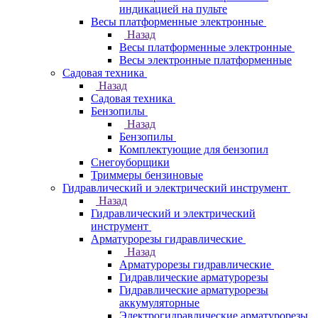
индикацией на пульте
Весы платформенные электронные
Назад
Весы платформенные электронные
Весы электронные платформенные
Садовая техника
Назад
Садовая техника
Бензопилы
Назад
Бензопилы
Комплектующие для бензопил
Снегоуборщики
Триммеры бензиновые
Гидравлический и электрический инструмент
Назад
Гидравлический и электрический
инструмент
Арматурорезы гидравлические
Назад
Арматурорезы гидравлические
Гидравлические арматурорезы
Гидравлические арматурорезы
аккумуляторные
Электрогидравлические арматурорезы