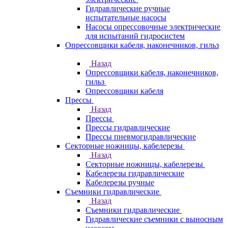
Гидравлические ручные
испытательные насосы
Насосы опрессовочные электрические
для испытаний гидросистем
Опрессовщики кабеля, наконечников, гильз
Назад
Опрессовщики кабеля, наконечников,
гильз
Опрессовщики кабеля
Прессы
Назад
Прессы
Прессы гидравлические
Прессы пневмогидравлические
Секторные ножницы, кабелерезы
Назад
Секторные ножницы, кабелерезы
Кабелерезы гидравлические
Кабелерезы ручные
Съемники гидравлические
Назад
Съемники гидравлические
Гидравлические cъемники с выносным