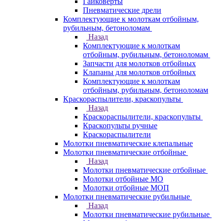
Гайковерты
Пневматические дрели
Комплектующие к молоткам отбойным,
рубильным, бетоноломам
Назад
Комплектующие к молоткам
отбойным, рубильным, бетоноломам
Запчасти для молотков отбойных
Клапаны для молотков отбойных
Комплектующие к молоткам
отбойным, рубильным, бетоноломам
Краскораспылители, краскопульты
Назад
Краскораспылители, краскопульты
Краскопульты ручные
Краскораспылители
Молотки пневматические клепальные
Молотки пневматические отбойные
Назад
Молотки пневматические отбойные
Молотки отбойные МО
Молотки отбойные МОП
Молотки пневматические рубильные
Назад
Молотки пневматические рубильные