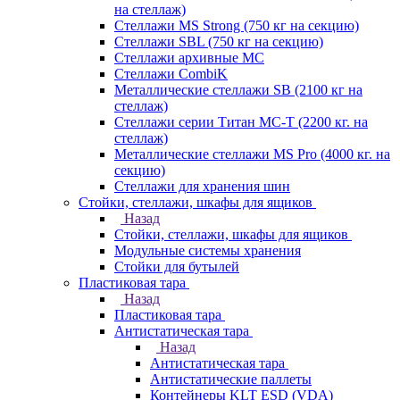
на стеллаж)
Стеллажи MS Strong (750 кг на секцию)
Стеллажи SBL (750 кг на секцию)
Стеллажи архивные МС
Стеллажи CombiK
Металлические стеллажи SB (2100 кг на
стеллаж)
Стеллажи серии Титан МС-Т (2200 кг. на
стеллаж)
Металлические стеллажи MS Pro (4000 кг. на
секцию)
Стеллажи для хранения шин
Стойки, стеллажи, шкафы для ящиков
Назад
Стойки, стеллажи, шкафы для ящиков
Модульные системы хранения
Стойки для бутылей
Пластиковая тара
Назад
Пластиковая тара
Антистатическая тара
Назад
Антистатическая тара
Антистатические паллеты
Контейнеры KLT ESD (VDA)