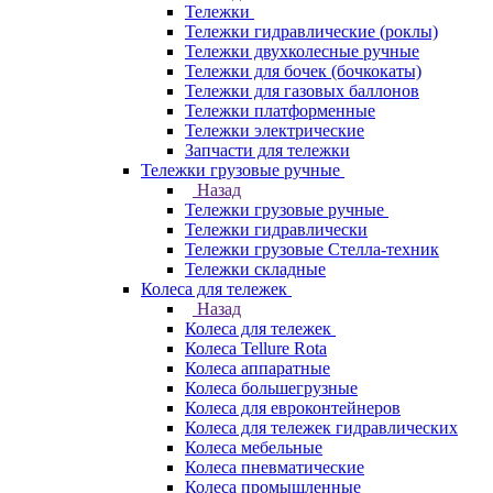
Тележки
Тележки гидравлические (роклы)
Тележки двухколесные ручные
Тележки для бочек (бочкокаты)
Тележки для газовых баллонов
Тележки платформенные
Тележки электрические
Запчасти для тележки
Тележки грузовые ручные
Назад
Тележки грузовые ручные
Тележки гидравлически
Тележки грузовые Стелла-техник
Тележки складные
Колеса для тележек
Назад
Колеса для тележек
Колеса Tellure Rota
Колеса аппаратные
Колеса большегрузные
Колеса для евроконтейнеров
Колеса для тележек гидравлических
Колеса мебельные
Колеса пневматические
Колеса промышленные