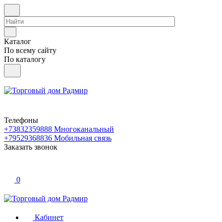
Каталог
По всему сайту
По каталогу
Телефоны
+73832359888
Многоканальный
+79529368836
Мобильная связь
Заказать звонок
0
Кабинет