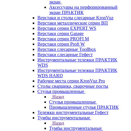
экран
Аксессуары на перфорированный
экран ПРАКТИК
Верстаки и столы слесарные KronVuz
Верстаки металлические серии ВП
Верстаки серии EXPERT WS
Верстаки серии Garage
Верстаки серии PROFI M
Верстаки серии Profi W
Верстаки слесарные Toollbox
Верстаки слесарные Гефест
Инструментальные тележки ПРАКТИК
WDS
Инструментальные тележки ПРАКТИК
WDS HARD
Рабочие места серии KronVuz Pro
Столы сварщика, сварочные посты
Стулья промышленные
Назад
Стулья промышленные
Промышленные стулья ПРАКТИК
Тележки инструментальные Гефест
Тумбы инструментальные
Назад
Тумбы инструментальные