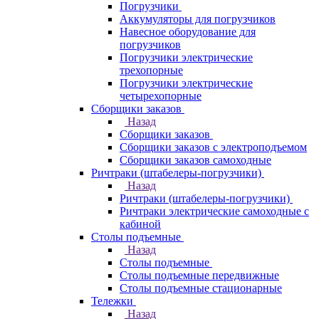
Погрузчики
Аккумуляторы для погрузчиков
Навесное оборудование для
погрузчиков
Погрузчики электрические
трехопорные
Погрузчики электрические
четырехопорные
Сборщики заказов
Назад
Сборщики заказов
Сборщики заказов с электроподъемом
Сборщики заказов самоходные
Ричтраки (штабелеры-погрузчики)
Назад
Ричтраки (штабелеры-погрузчики)
Ричтраки электрические самоходные с
кабиной
Столы подъемные
Назад
Столы подъемные
Столы подъемные передвижные
Столы подъемные стационарные
Тележки
Назад