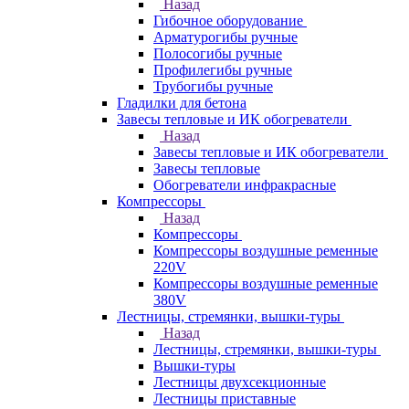
Назад
Гибочное оборудование
Арматурогибы ручные
Полосогибы ручные
Профилегибы ручные
Трубогибы ручные
Гладилки для бетона
Завесы тепловые и ИК обогреватели
Назад
Завесы тепловые и ИК обогреватели
Завесы тепловые
Обогреватели инфракрасные
Компрессоры
Назад
Компрессоры
Компрессоры воздушные ременные
220V
Компрессоры воздушные ременные
380V
Лестницы, стремянки, вышки-туры
Назад
Лестницы, стремянки, вышки-туры
Вышки-туры
Лестницы двухсекционные
Лестницы приставные