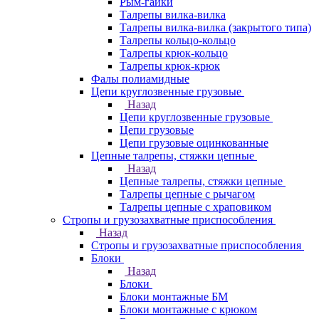
Рым-гайки
Талрепы вилка-вилка
Талрепы вилка-вилка (закрытого типа)
Талрепы кольцо-кольцо
Талрепы крюк-кольцо
Талрепы крюк-крюк
Фалы полиамидные
Цепи круглозвенные грузовые
Назад
Цепи круглозвенные грузовые
Цепи грузовые
Цепи грузовые оцинкованные
Цепные талрепы, стяжки цепные
Назад
Цепные талрепы, стяжки цепные
Талрепы цепные с рычагом
Талрепы цепные с храповиком
Стропы и грузозахватные приспособления
Назад
Стропы и грузозахватные приспособления
Блоки
Назад
Блоки
Блоки монтажные БМ
Блоки монтажные с крюком