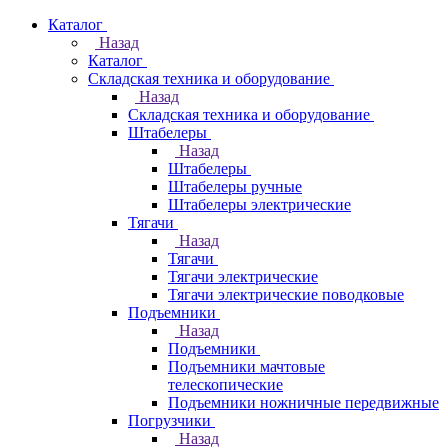
Каталог
Назад
Каталог
Складская техника и оборудование
Назад
Складская техника и оборудование
Штабелеры
Назад
Штабелеры
Штабелеры ручные
Штабелеры электрические
Тягачи
Назад
Тягачи
Тягачи электрические
Тягачи электрические поводковые
Подъемники
Назад
Подъемники
Подъемники мачтовые
телескопические
Подъемники ножничные передвижные
Погрузчики
Назад