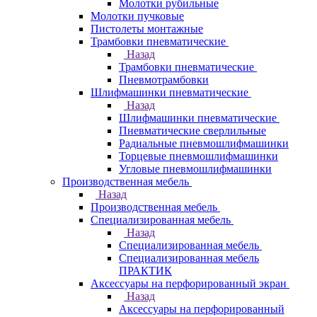
Молотки рубильные
Молотки пучковые
Пистолеты монтажные
Трамбовки пневматические
Назад
Трамбовки пневматические
Пневмотрамбовки
Шлифмашинки пневматические
Назад
Шлифмашинки пневматические
Пневматические сверлильные
Радиальные пневмошлифмашинки
Торцевые пневмошлифмашинки
Угловые пневмошлифмашинки
Производственная мебель
Назад
Производственная мебель
Cпециализированная мебель
Назад
Cпециализированная мебель
Специализированная мебель
ПРАКТИК
Аксессуары на перфорированный экран
Назад
Аксессуары на перфорированный