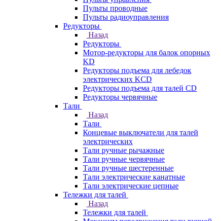
Пульты проводные
Пульты радиоуправления
Редукторы
Назад
Редукторы
Мотор-редукторы для балок опорных
KD
Редукторы подъема для лебедок
электрических KCD
Редукторы подъема для талей CD
Редукторы червячные
Тали
Назад
Тали
Концевые выключатели для талей
электрических
Тали ручные рычажные
Тали ручные червячные
Тали ручные шестеренные
Тали электрические канатные
Тали электрические цепные
Тележки для талей
Назад
Тележки для талей