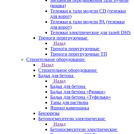
Механизм передвижения тали ручной
(кошка)
Тележки к тали модели CD (тележки
для ворот)
Тележки к тали модели РА (тележки
для ворот)
Тележки электрические для талей DHS
Треноги перегрузочные
Назад
Треноги перегрузочные
Треноги перегрузочные ТП
Строительное оборудование
Назад
Строительное оборудование
Бадьи для бетона
Назад
Бадьи для бетона
Бадьи для бетона «Рюмки»
Бадьи для бетона «Туфельки»
Тары для раствора
Ящики каменщика
Бензорезы
Бетоносмесители электрические
Назад
Бетоносмесители электрические