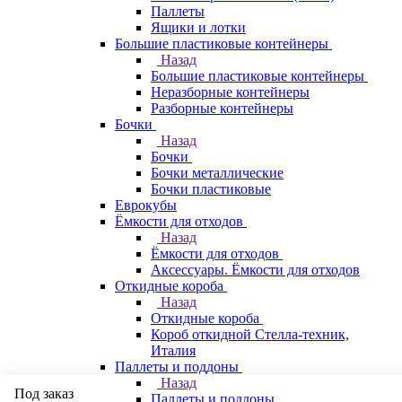
Паллеты
Ящики и лотки
Большие пластиковые контейнеры
Назад
Большие пластиковые контейнеры
Неразборные контейнеры
Разборные контейнеры
Бочки
Назад
Бочки
Бочки металлические
Бочки пластиковые
Еврокубы
Ёмкости для отходов
Назад
Ёмкости для отходов
Аксессуары. Ёмкости для отходов
Откидные короба
Назад
Откидные короба
Короб откидной Стелла-техник,
Италия
Паллеты и поддоны
Назад
Под заказ
Паллеты и поддоны