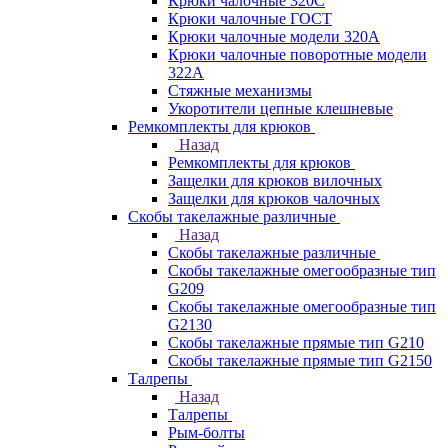
Крюки чалочные 320C
Крюки чалочные ГОСТ
Крюки чалочные модели 320А
Крюки чалочные поворотные модели
322А
Стяжные механизмы
Укоротители цепные клешневые
Ремкомплекты для крюков
Назад
Ремкомплекты для крюков
Защелки для крюков вилочных
Защелки для крюков чалочных
Скобы такелажные различные
Назад
Скобы такелажные различные
Скобы такелажные омегообразные тип
G209
Скобы такелажные омегообразные тип
G2130
Скобы такелажные прямые тип G210
Скобы такелажные прямые тип G2150
Талрепы
Назад
Талрепы
Рым-болты