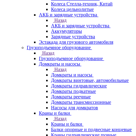
Колеса Стелла-техник, Китай
Колеса цельнолитые
АКБ и зарядные устройства
Назад
АКБ и зарядные устройства
Аккумуляторы
Зарядные устройства
Эстакада для грузового автомобиля
Грузоподъемное оборудование
Назад
Грузоподъемное оборудование
Домкраты и насосы
Назад
Домкраты и насосы
Домкраты винтовые, автомобильные
Домкраты гидравлические
Домкраты подкатные
Домкраты реечные
Домкраты трансмиссионные
Насосы для домкратов
Краны и балки
Назад
Краны и балки
Балки опорные и подвесные концевые
Краны гидравлические ручные