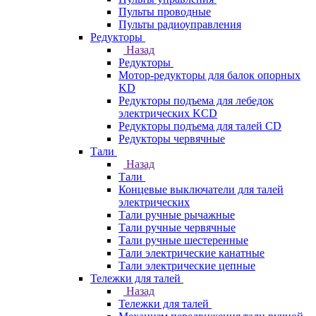
Пульты проводные
Пульты радиоуправления
Редукторы
Назад
Редукторы
Мотор-редукторы для балок опорных
KD
Редукторы подъема для лебедок
электрических KCD
Редукторы подъема для талей CD
Редукторы червячные
Тали
Назад
Тали
Концевые выключатели для талей
электрических
Тали ручные рычажные
Тали ручные червячные
Тали ручные шестеренные
Тали электрические канатные
Тали электрические цепные
Тележки для талей
Назад
Тележки для талей