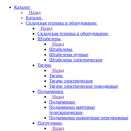
Каталог
Назад
Каталог
Складская техника и оборудование
Назад
Складская техника и оборудование
Штабелеры
Назад
Штабелеры
Штабелеры ручные
Штабелеры электрические
Тягачи
Назад
Тягачи
Тягачи электрические
Тягачи электрические поводковые
Подъемники
Назад
Подъемники
Подъемники мачтовые
телескопические
Подъемники ножничные передвижные
Погрузчики
Назад