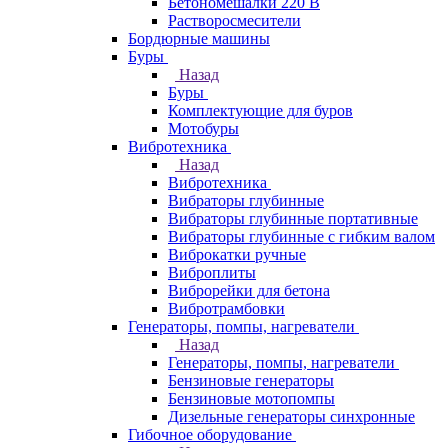
Бетономешалки 220 В
Растворосмесители
Бордюрные машины
Буры
Назад
Буры
Комплектующие для буров
Мотобуры
Вибротехника
Назад
Вибротехника
Вибраторы глубинные
Вибраторы глубинные портативные
Вибраторы глубинные с гибким валом
Виброкатки ручные
Виброплиты
Виброрейки для бетона
Вибротрамбовки
Генераторы, помпы, нагреватели
Назад
Генераторы, помпы, нагреватели
Бензиновые генераторы
Бензиновые мотопомпы
Дизельные генераторы синхронные
Гибочное оборудование