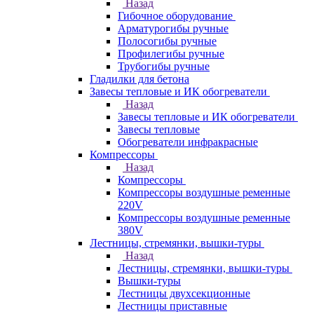
Назад
Гибочное оборудование
Арматурогибы ручные
Полосогибы ручные
Профилегибы ручные
Трубогибы ручные
Гладилки для бетона
Завесы тепловые и ИК обогреватели
Назад
Завесы тепловые и ИК обогреватели
Завесы тепловые
Обогреватели инфракрасные
Компрессоры
Назад
Компрессоры
Компрессоры воздушные ременные
220V
Компрессоры воздушные ременные
380V
Лестницы, стремянки, вышки-туры
Назад
Лестницы, стремянки, вышки-туры
Вышки-туры
Лестницы двухсекционные
Лестницы приставные