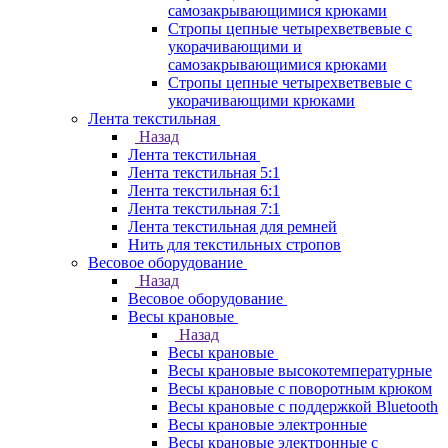
самозакрывающимися крюками
Стропы цепные четырехветвевые с
укорачивающими и
самозакрывающимися крюками
Стропы цепные четырехветвевые с
укорачивающими крюками
Лента текстильная
Назад
Лента текстильная
Лента текстильная 5:1
Лента текстильная 6:1
Лента текстильная 7:1
Лента текстильная для ремней
Нить для текстильных стропов
Весовое оборудование
Назад
Весовое оборудование
Весы крановые
Назад
Весы крановые
Весы крановые высокотемпературные
Весы крановые с поворотным крюком
Весы крановые с поддержкой Bluetooth
Весы крановые электронные
Весы крановые электронные с