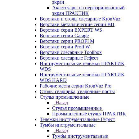
экран
Аксессуары на перфорированный
экран ПРАКТИК
Верстаки и столы слесарные KronVuz
Верстаки металлические серии ВП
Верстаки серии EXPERT WS
Верстаки серии Garage
Верстаки серии PROFI M
Верстаки серии Profi W
Верстаки слесарные Toollbox
Верстаки слесарные Гефест
Инструментальные тележки ПРАКТИК
WDS
Инструментальные тележки ПРАКТИК
WDS HARD
Рабочие места серии KronVuz Pro
Столы сварщика, сварочные посты
Стулья промышленные
Назад
Стулья промышленные
Промышленные стулья ПРАКТИК
Тележки инструментальные Гефест
Тумбы инструментальные
Назад
Тумбы инструментальные