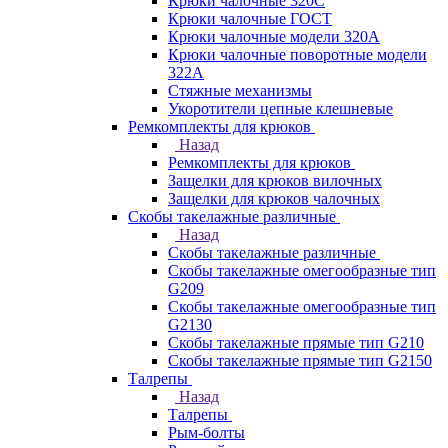
Крюки чалочные 320C
Крюки чалочные ГОСТ
Крюки чалочные модели 320А
Крюки чалочные поворотные модели
322А
Стяжные механизмы
Укоротители цепные клешневые
Ремкомплекты для крюков
Назад
Ремкомплекты для крюков
Защелки для крюков вилочных
Защелки для крюков чалочных
Скобы такелажные различные
Назад
Скобы такелажные различные
Скобы такелажные омегообразные тип
G209
Скобы такелажные омегообразные тип
G2130
Скобы такелажные прямые тип G210
Скобы такелажные прямые тип G2150
Талрепы
Назад
Талрепы
Рым-болты