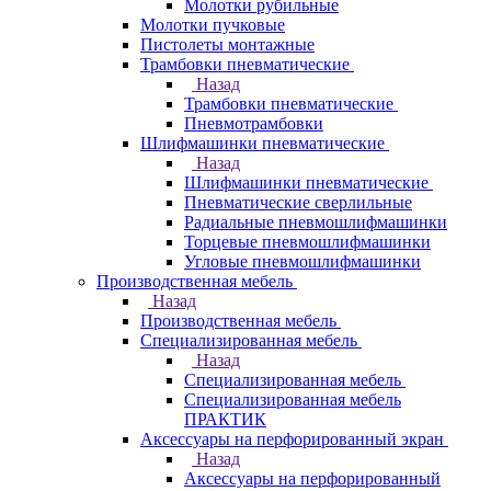
Молотки рубильные
Молотки пучковые
Пистолеты монтажные
Трамбовки пневматические
Назад
Трамбовки пневматические
Пневмотрамбовки
Шлифмашинки пневматические
Назад
Шлифмашинки пневматические
Пневматические сверлильные
Радиальные пневмошлифмашинки
Торцевые пневмошлифмашинки
Угловые пневмошлифмашинки
Производственная мебель
Назад
Производственная мебель
Cпециализированная мебель
Назад
Cпециализированная мебель
Специализированная мебель
ПРАКТИК
Аксессуары на перфорированный экран
Назад
Аксессуары на перфорированный