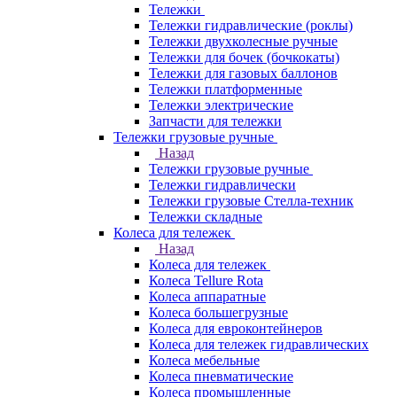
Тележки
Тележки гидравлические (роклы)
Тележки двухколесные ручные
Тележки для бочек (бочкокаты)
Тележки для газовых баллонов
Тележки платформенные
Тележки электрические
Запчасти для тележки
Тележки грузовые ручные
Назад
Тележки грузовые ручные
Тележки гидравлически
Тележки грузовые Стелла-техник
Тележки складные
Колеса для тележек
Назад
Колеса для тележек
Колеса Tellure Rota
Колеса аппаратные
Колеса большегрузные
Колеса для евроконтейнеров
Колеса для тележек гидравлических
Колеса мебельные
Колеса пневматические
Колеса промышленные