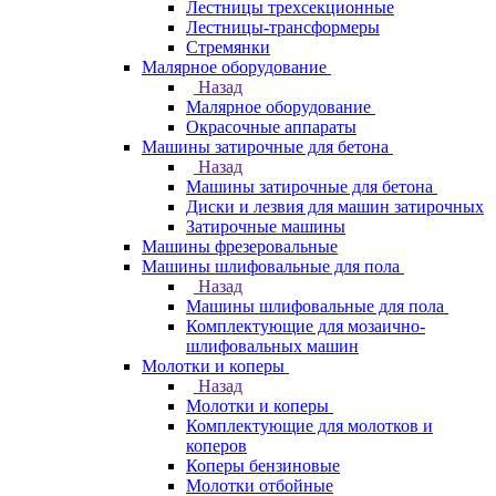
Лестницы трехсекционные
Лестницы-трансформеры
Стремянки
Малярное оборудование
Назад
Малярное оборудование
Окрасочные аппараты
Машины затирочные для бетона
Назад
Машины затирочные для бетона
Диски и лезвия для машин затирочных
Затирочные машины
Машины фрезеровальные
Машины шлифовальные для пола
Назад
Машины шлифовальные для пола
Комплектующие для мозаично-
шлифовальных машин
Молотки и коперы
Назад
Молотки и коперы
Комплектующие для молотков и
коперов
Коперы бензиновые
Молотки отбойные