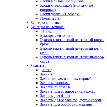
Блоки монтажные с ушком
Блоки с площадкой (монтажные
опорные)
Блоки усиления лебедки
Полиспасты
Буксиры канатные
Буксиры ленточные
Назад
Буксиры ленточные
Буксир текстильный ленточный крюк-
крюк
Буксир текстильный ленточный петля-
петля
Буксир текстильный ленточный скоба-
скоба
Захваты
Назад
Захваты
Захват для лестничных маршей
Захваты балочные
Захваты вилочные
Захваты для армированных колец
Захваты для балок
Захваты для барабанов, бухт и кабеля
Захваты для бордюрного камня