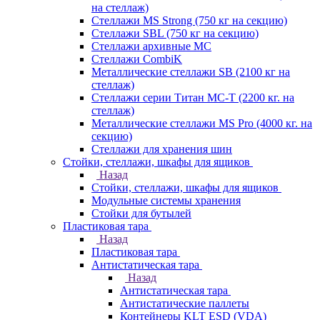
на стеллаж)
Стеллажи MS Strong (750 кг на секцию)
Стеллажи SBL (750 кг на секцию)
Стеллажи архивные МС
Стеллажи CombiK
Металлические стеллажи SB (2100 кг на
стеллаж)
Стеллажи серии Титан МС-Т (2200 кг. на
стеллаж)
Металлические стеллажи MS Pro (4000 кг. на
секцию)
Стеллажи для хранения шин
Стойки, стеллажи, шкафы для ящиков
Назад
Стойки, стеллажи, шкафы для ящиков
Модульные системы хранения
Стойки для бутылей
Пластиковая тара
Назад
Пластиковая тара
Антистатическая тара
Назад
Антистатическая тара
Антистатические паллеты
Контейнеры KLT ESD (VDA)