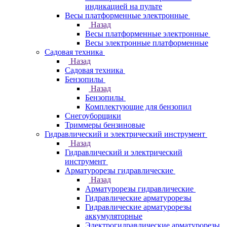
индикацией на пульте
Весы платформенные электронные
Назад
Весы платформенные электронные
Весы электронные платформенные
Садовая техника
Назад
Садовая техника
Бензопилы
Назад
Бензопилы
Комплектующие для бензопил
Снегоуборщики
Триммеры бензиновые
Гидравлический и электрический инструмент
Назад
Гидравлический и электрический
инструмент
Арматурорезы гидравлические
Назад
Арматурорезы гидравлические
Гидравлические арматурорезы
Гидравлические арматурорезы
аккумуляторные
Электрогидравлические арматурорезы