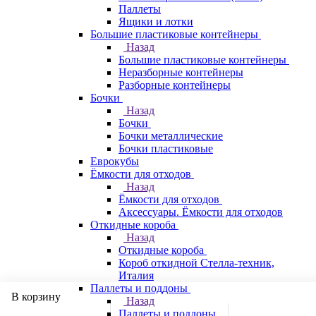
Паллеты
Ящики и лотки
Большие пластиковые контейнеры
Назад
Большие пластиковые контейнеры
Неразборные контейнеры
Разборные контейнеры
Бочки
Назад
Бочки
Бочки металлические
Бочки пластиковые
Еврокубы
Ёмкости для отходов
Назад
Ёмкости для отходов
Аксессуары. Ёмкости для отходов
Откидные короба
Назад
Откидные короба
Короб откидной Стелла-техник,
Италия
Паллеты и поддоны
В корзину
Назад
Паллеты и поддоны