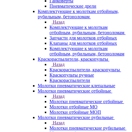
Гайковерты
Пневматические дрели
Комплектующие к молоткам отбойным,
рубильным, бетоноломам
Назад
Комплектующие к молоткам
отбойным, рубильным, бетоноломам
Запчасти для молотков отбойных
Клапаны для молотков отбойных
Комплектующие к молоткам
отбойным, рубильным, бетоноломам
Краскораспылители, краскопульты
Назад
Краскораспылители, краскопульты
Краскопульты ручные
Краскораспылители
Молотки пневматические клепальные
Молотки пневматические отбойные
Назад
Молотки пневматические отбойные
Молотки отбойные МО
Молотки отбойные МОП
Молотки пневматические рубильные
Назад
Молотки пневматические рубильные