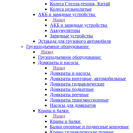
Колеса Стелла-техник, Китай
Колеса цельнолитые
АКБ и зарядные устройства
Назад
АКБ и зарядные устройства
Аккумуляторы
Зарядные устройства
Эстакада для грузового автомобиля
Грузоподъемное оборудование
Назад
Грузоподъемное оборудование
Домкраты и насосы
Назад
Домкраты и насосы
Домкраты винтовые, автомобильные
Домкраты гидравлические
Домкраты подкатные
Домкраты реечные
Домкраты трансмиссионные
Насосы для домкратов
Краны и балки
Назад
Краны и балки
Балки опорные и подвесные концевые
Краны гидравлические ручные