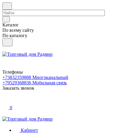
Каталог
По всему сайту
По каталогу
Телефоны
+73832359888
Многоканальный
+79529368836
Мобильная связь
Заказать звонок
0
Кабинет