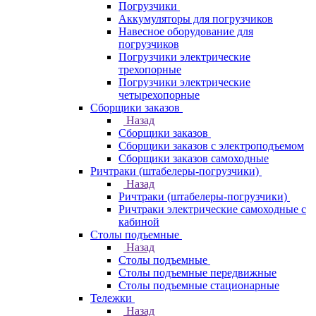
Погрузчики
Аккумуляторы для погрузчиков
Навесное оборудование для
погрузчиков
Погрузчики электрические
трехопорные
Погрузчики электрические
четырехопорные
Сборщики заказов
Назад
Сборщики заказов
Сборщики заказов с электроподъемом
Сборщики заказов самоходные
Ричтраки (штабелеры-погрузчики)
Назад
Ричтраки (штабелеры-погрузчики)
Ричтраки электрические самоходные с
кабиной
Столы подъемные
Назад
Столы подъемные
Столы подъемные передвижные
Столы подъемные стационарные
Тележки
Назад