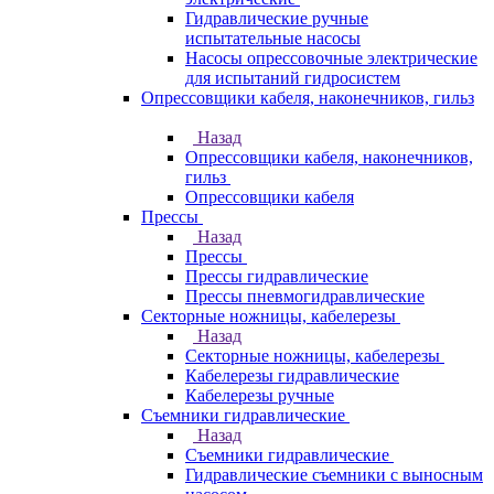
Гидравлические ручные
испытательные насосы
Насосы опрессовочные электрические
для испытаний гидросистем
Опрессовщики кабеля, наконечников, гильз
Назад
Опрессовщики кабеля, наконечников,
гильз
Опрессовщики кабеля
Прессы
Назад
Прессы
Прессы гидравлические
Прессы пневмогидравлические
Секторные ножницы, кабелерезы
Назад
Секторные ножницы, кабелерезы
Кабелерезы гидравлические
Кабелерезы ручные
Съемники гидравлические
Назад
Съемники гидравлические
Гидравлические cъемники с выносным