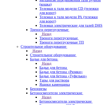
Механизм передвижения тали ручной
(кошка)
Тележки к тали модели CD (тележки
для ворот)
Тележки к тали модели РА (тележки
для ворот)
Тележки электрические для талей DHS
Треноги перегрузочные
Назад
Треноги перегрузочные
Треноги перегрузочные ТП
Строительное оборудование
Назад
Строительное оборудование
Бадьи для бетона
Назад
Бадьи для бетона
Бадьи для бетона «Рюмки»
Бадьи для бетона «Туфельки»
Тары для раствора
Ящики каменщика
Бензорезы
Бетоносмесители электрические
Назад
Бетоносмесители электрические