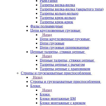
Рым-гайки
Талрепы вилка-вилка
Талрепы вилка-вилка (закрытого типа)
Талрепы кольцо-кольцо
Талрепы крюк-кольцо
Талрепы крюк-крюк
Фалы полиамидные
Цепи круглозвенные грузовые
Назад
Цепи круглозвенные грузовые
Цепи грузовые
Цепи грузовые оцинкованные
Цепные талрепы, стяжки цепные
Назад
Цепные талрепы, стяжки цепные
Талрепы цепные с рычагом
Талрепы цепные с храповиком
Стропы и грузозахватные приспособления
Назад
Стропы и грузозахватные приспособления
Блоки
Назад
Блоки
Блоки монтажные БМ
Блоки монтажные с крюком