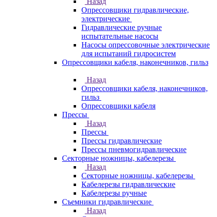
Назад
Опрессовщики гидравлические,
электрические
Гидравлические ручные
испытательные насосы
Насосы опрессовочные электрические
для испытаний гидросистем
Опрессовщики кабеля, наконечников, гильз
Назад
Опрессовщики кабеля, наконечников,
гильз
Опрессовщики кабеля
Прессы
Назад
Прессы
Прессы гидравлические
Прессы пневмогидравлические
Секторные ножницы, кабелерезы
Назад
Секторные ножницы, кабелерезы
Кабелерезы гидравлические
Кабелерезы ручные
Съемники гидравлические
Назад