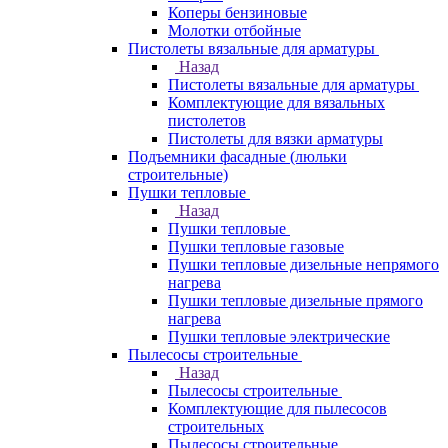
Коперы бензиновые
Молотки отбойные
Пистолеты вязальные для арматуры
Назад
Пистолеты вязальные для арматуры
Комплектующие для вязальных
пистолетов
Пистолеты для вязки арматуры
Подъемники фасадные (люльки
строительные)
Пушки тепловые
Назад
Пушки тепловые
Пушки тепловые газовые
Пушки тепловые дизельные непрямого
нагрева
Пушки тепловые дизельные прямого
нагрева
Пушки тепловые электрические
Пылесосы строительные
Назад
Пылесосы строительные
Комплектующие для пылесосов
строительных
Пылесосы строительные