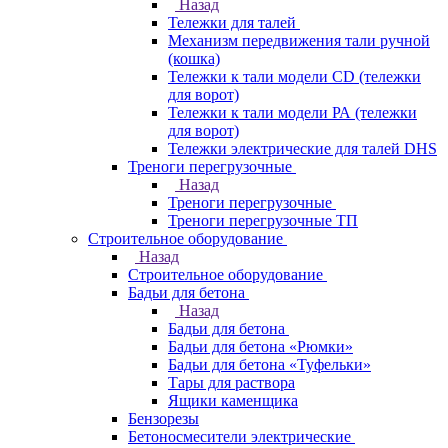
Назад
Тележки для талей
Механизм передвижения тали ручной
(кошка)
Тележки к тали модели CD (тележки
для ворот)
Тележки к тали модели РА (тележки
для ворот)
Тележки электрические для талей DHS
Треноги перегрузочные
Назад
Треноги перегрузочные
Треноги перегрузочные ТП
Строительное оборудование
Назад
Строительное оборудование
Бадьи для бетона
Назад
Бадьи для бетона
Бадьи для бетона «Рюмки»
Бадьи для бетона «Туфельки»
Тары для раствора
Ящики каменщика
Бензорезы
Бетоносмесители электрические