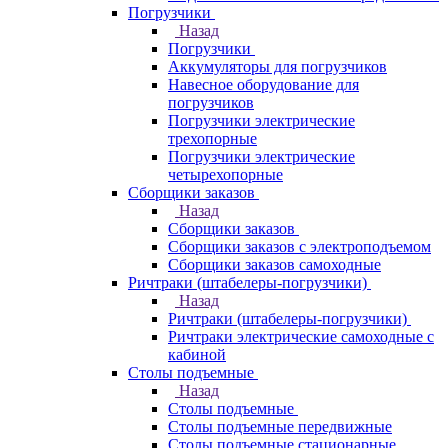
Погрузчики
Назад
Погрузчики
Аккумуляторы для погрузчиков
Навесное оборудование для
погрузчиков
Погрузчики электрические
трехопорные
Погрузчики электрические
четырехопорные
Сборщики заказов
Назад
Сборщики заказов
Сборщики заказов с электроподъемом
Сборщики заказов самоходные
Ричтраки (штабелеры-погрузчики)
Назад
Ричтраки (штабелеры-погрузчики)
Ричтраки электрические самоходные с
кабиной
Столы подъемные
Назад
Столы подъемные
Столы подъемные передвижные
Столы подъемные стационарные