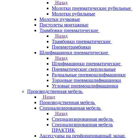
Назад
Молотки пневматические рубильные
Молотки рубильные
Молотки пучковые
Пистолеты монтажные
Трамбовки пневматические
Назад
Трамбовки пневматические
Пневмотрамбовки
Шлифмашинки пневматические
Назад
Шлифмашинки пневматические
Пневматические сверлильные
Радиальные пневмошлифмашинки
Торцевые пневмошлифмашинки
Угловые пневмошлифмашинки
Производственная мебель
Назад
Производственная мебель
Cпециализированная мебель
Назад
Cпециализированная мебель
Специализированная мебель
ПРАКТИК
Аксессуары на перфорированный экран