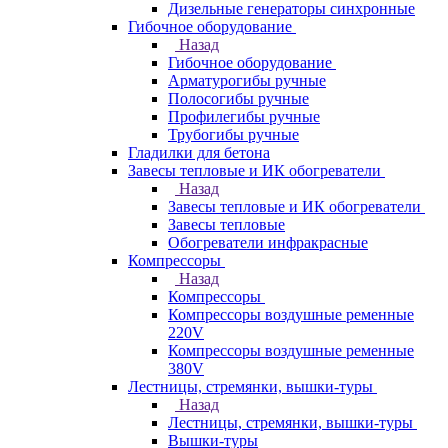
Дизельные генераторы синхронные
Гибочное оборудование
Назад
Гибочное оборудование
Арматурогибы ручные
Полосогибы ручные
Профилегибы ручные
Трубогибы ручные
Гладилки для бетона
Завесы тепловые и ИК обогреватели
Назад
Завесы тепловые и ИК обогреватели
Завесы тепловые
Обогреватели инфракрасные
Компрессоры
Назад
Компрессоры
Компрессоры воздушные ременные
220V
Компрессоры воздушные ременные
380V
Лестницы, стремянки, вышки-туры
Назад
Лестницы, стремянки, вышки-туры
Вышки-туры