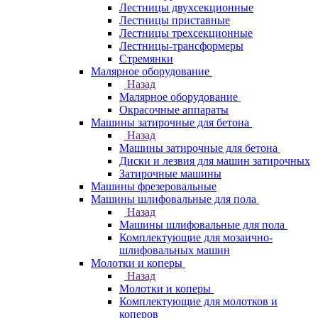
Лестницы двухсекционные
Лестницы приставные
Лестницы трехсекционные
Лестницы-трансформеры
Стремянки
Малярное оборудование
Назад
Малярное оборудование
Окрасочные аппараты
Машины затирочные для бетона
Назад
Машины затирочные для бетона
Диски и лезвия для машин затирочных
Затирочные машины
Машины фрезеровальные
Машины шлифовальные для пола
Назад
Машины шлифовальные для пола
Комплектующие для мозаично-
шлифовальных машин
Молотки и коперы
Назад
Молотки и коперы
Комплектующие для молотков и
коперов