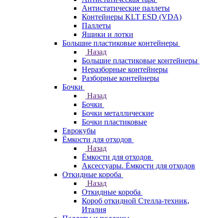
Антистатические паллеты
Контейнеры KLT ESD (VDA)
Паллеты
Ящики и лотки
Большие пластиковые контейнеры
Назад
Большие пластиковые контейнеры
Неразборные контейнеры
Разборные контейнеры
Бочки
Назад
Бочки
Бочки металлические
Бочки пластиковые
Еврокубы
Ёмкости для отходов
Назад
Ёмкости для отходов
Аксессуары. Ёмкости для отходов
Откидные короба
Назад
Откидные короба
Короб откидной Стелла-техник,
Италия