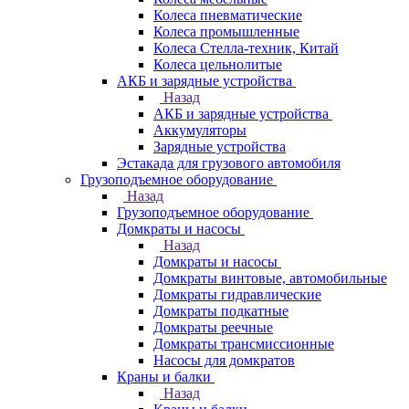
Колеса пневматические
Колеса промышленные
Колеса Стелла-техник, Китай
Колеса цельнолитые
АКБ и зарядные устройства
Назад
АКБ и зарядные устройства
Аккумуляторы
Зарядные устройства
Эстакада для грузового автомобиля
Грузоподъемное оборудование
Назад
Грузоподъемное оборудование
Домкраты и насосы
Назад
Домкраты и насосы
Домкраты винтовые, автомобильные
Домкраты гидравлические
Домкраты подкатные
Домкраты реечные
Домкраты трансмиссионные
Насосы для домкратов
Краны и балки
Назад