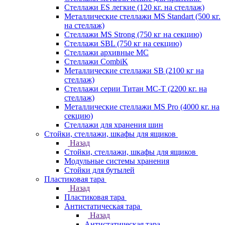
Стеллажи ES легкие (120 кг. на стеллаж)
Металлические стеллажи MS Standart (500 кг.
на стеллаж)
Стеллажи MS Strong (750 кг на секцию)
Стеллажи SBL (750 кг на секцию)
Стеллажи архивные МС
Стеллажи CombiK
Металлические стеллажи SB (2100 кг на
стеллаж)
Стеллажи серии Титан МС-Т (2200 кг. на
стеллаж)
Металлические стеллажи MS Pro (4000 кг. на
секцию)
Стеллажи для хранения шин
Стойки, стеллажи, шкафы для ящиков
Назад
Стойки, стеллажи, шкафы для ящиков
Модульные системы хранения
Стойки для бутылей
Пластиковая тара
Назад
Пластиковая тара
Антистатическая тара
Назад
Антистатическая тара