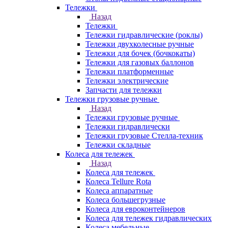
Тележки
Назад
Тележки
Тележки гидравлические (роклы)
Тележки двухколесные ручные
Тележки для бочек (бочкокаты)
Тележки для газовых баллонов
Тележки платформенные
Тележки электрические
Запчасти для тележки
Тележки грузовые ручные
Назад
Тележки грузовые ручные
Тележки гидравлически
Тележки грузовые Стелла-техник
Тележки складные
Колеса для тележек
Назад
Колеса для тележек
Колеса Tellure Rota
Колеса аппаратные
Колеса большегрузные
Колеса для евроконтейнеров
Колеса для тележек гидравлических
Колеса мебельные