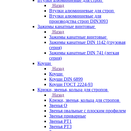
Втулки алюминиевые для строп
Назад
Втулки алюминиевые для строп
Втулки алюминиевые для
производства строп DIN3093
Зажимы канатные винтовые
Назад
Зажимы канатные винтовые
Зажимы канатные DIN 1142 (грузовая
серия)
Зажимы канатные DIN 741 (легкая
серия)
Коуши
Назад
Коуши
Коуши DIN 6899
Коуши ГОСТ 2224-93
Крюки, звенья, кольца для стропов
Назад
Крюки, звенья, кольца для стропов
Звенья О
Звенья овальные с плоским профилем
Звенья приварные
Звенья РТ1
Звенья РТ3