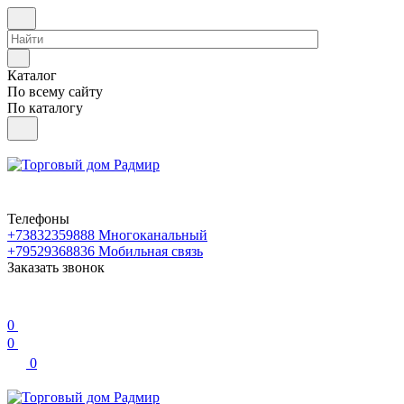
Каталог
По всему сайту
По каталогу
Телефоны
+73832359888
Многоканальный
+79529368836
Мобильная связь
Заказать звонок
0
0
0