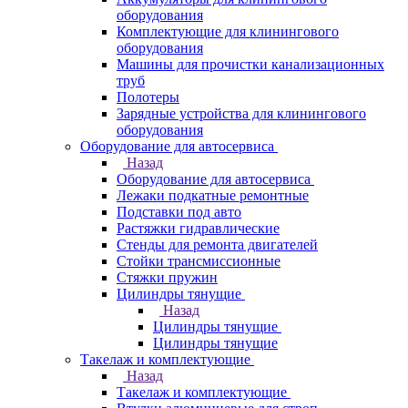
оборудования
Комплектующие для клинингового
оборудования
Машины для прочистки канализационных
труб
Полотеры
Зарядные устройства для клинингового
оборудования
Оборудование для автосервиса
Назад
Оборудование для автосервиса
Лежаки подкатные ремонтные
Подставки под авто
Растяжки гидравлические
Стенды для ремонта двигателей
Стойки трансмиссионные
Стяжки пружин
Цилиндры тянущие
Назад
Цилиндры тянущие
Цилиндры тянущие
Такелаж и комплектующие
Назад
Такелаж и комплектующие