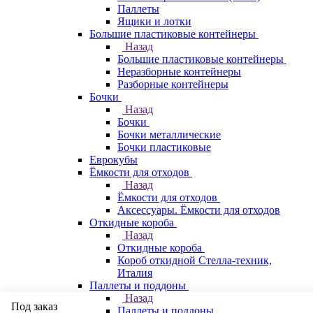
Паллеты
Ящики и лотки
Большие пластиковые контейнеры
Назад
Большие пластиковые контейнеры
Неразборные контейнеры
Разборные контейнеры
Бочки
Назад
Бочки
Бочки металлические
Бочки пластиковые
Еврокубы
Ёмкости для отходов
Назад
Ёмкости для отходов
Аксессуары. Ёмкости для отходов
Откидные короба
Назад
Откидные короба
Короб откидной Стелла-техник,
Италия
Паллеты и поддоны
Назад
Под заказ
Паллеты и поддоны