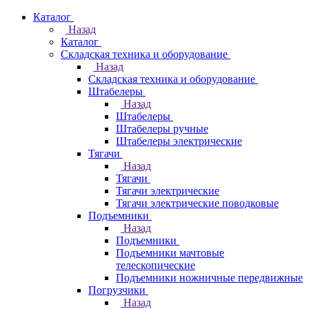
Каталог
Назад
Каталог
Складская техника и оборудование
Назад
Складская техника и оборудование
Штабелеры
Назад
Штабелеры
Штабелеры ручные
Штабелеры электрические
Тягачи
Назад
Тягачи
Тягачи электрические
Тягачи электрические поводковые
Подъемники
Назад
Подъемники
Подъемники мачтовые
телескопические
Подъемники ножничные передвижные
Погрузчики
Назад