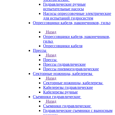
Гидравлические ручные
испытательные насосы
Насосы опрессовочные электрические
для испытаний гидросистем
Опрессовщики кабеля, наконечников, гильз
Назад
Опрессовщики кабеля, наконечников,
гильз
Опрессовщики кабеля
Прессы
Назад
Прессы
Прессы гидравлические
Прессы пневмогидравлические
Секторные ножницы, кабелерезы
Назад
Секторные ножницы, кабелерезы
Кабелерезы гидравлические
Кабелерезы ручные
Съемники гидравлические
Назад
Съемники гидравлические
Гидравлические cъемники с выносным