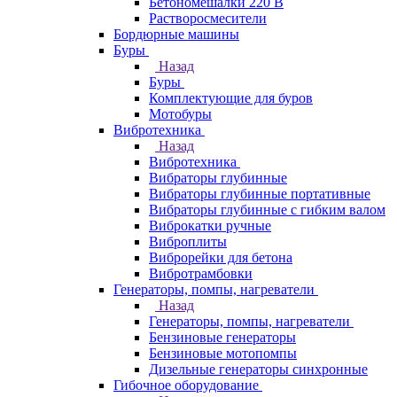
Бетономешалки 220 В
Растворосмесители
Бордюрные машины
Буры
Назад
Буры
Комплектующие для буров
Мотобуры
Вибротехника
Назад
Вибротехника
Вибраторы глубинные
Вибраторы глубинные портативные
Вибраторы глубинные с гибким валом
Виброкатки ручные
Виброплиты
Виброрейки для бетона
Вибротрамбовки
Генераторы, помпы, нагреватели
Назад
Генераторы, помпы, нагреватели
Бензиновые генераторы
Бензиновые мотопомпы
Дизельные генераторы синхронные
Гибочное оборудование