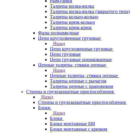
Рым-гайки
Талрепы вилка-вилка
Талрепы вилка-вилка (закрытого типа)
Талрепы кольцо-кольцо
Талрепы крюк-кольцо
Талрепы крюк-крюк
Фалы полиамидные
Цепи круглозвенные грузовые
Назад
Цепи круглозвенные грузовые
Цепи грузовые
Цепи грузовые оцинкованные
Цепные талрепы, стяжки цепные
Назад
Цепные талрепы, стяжки цепные
Талрепы цепные с рычагом
Талрепы цепные с храповиком
Стропы и грузозахватные приспособления
Назад
Стропы и грузозахватные приспособления
Блоки
Назад
Блоки
Блоки монтажные БМ
Блоки монтажные с крюком