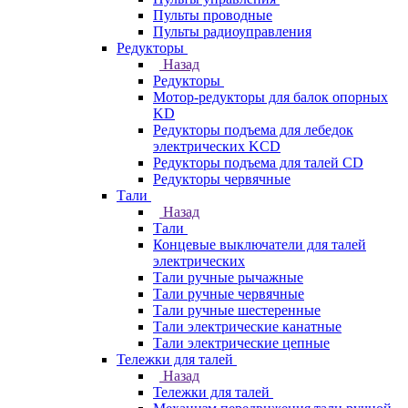
Пульты проводные
Пульты радиоуправления
Редукторы
Назад
Редукторы
Мотор-редукторы для балок опорных
KD
Редукторы подъема для лебедок
электрических KCD
Редукторы подъема для талей CD
Редукторы червячные
Тали
Назад
Тали
Концевые выключатели для талей
электрических
Тали ручные рычажные
Тали ручные червячные
Тали ручные шестеренные
Тали электрические канатные
Тали электрические цепные
Тележки для талей
Назад
Тележки для талей