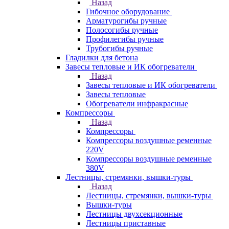
Назад
Гибочное оборудование
Арматурогибы ручные
Полосогибы ручные
Профилегибы ручные
Трубогибы ручные
Гладилки для бетона
Завесы тепловые и ИК обогреватели
Назад
Завесы тепловые и ИК обогреватели
Завесы тепловые
Обогреватели инфракрасные
Компрессоры
Назад
Компрессоры
Компрессоры воздушные ременные
220V
Компрессоры воздушные ременные
380V
Лестницы, стремянки, вышки-туры
Назад
Лестницы, стремянки, вышки-туры
Вышки-туры
Лестницы двухсекционные
Лестницы приставные