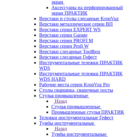
экран
Аксессуары на перфорированный
экран ПРАКТИК
Верстаки и столы слесарные KronVuz
Верстаки металлические серии ВП
Верстаки серии EXPERT WS
Верстаки серии Garage
Верстаки серии PROFI M
Верстаки серии Profi W
Верстаки слесарные Toollbox
Верстаки слесарные Гефест
Инструментальные тележки ПРАКТИК
WDS
Инструментальные тележки ПРАКТИК
WDS HARD
Рабочие места серии KronVuz Pro
Столы сварщика, сварочные посты
Стулья промышленные
Назад
Стулья промышленные
Промышленные стулья ПРАКТИК
Тележки инструментальные Гефест
Тумбы инструментальные
Назад
Тумбы инструментальные