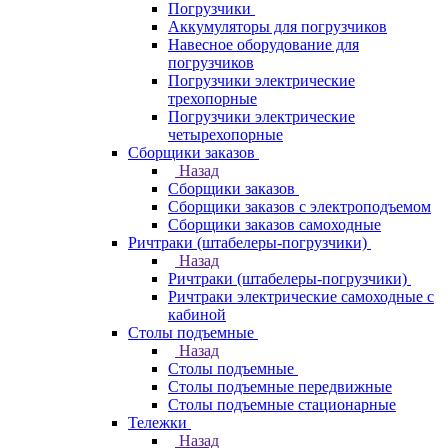
Погрузчики
Аккумуляторы для погрузчиков
Навесное оборудование для
погрузчиков
Погрузчики электрические
трехопорные
Погрузчики электрические
четырехопорные
Сборщики заказов
Назад
Сборщики заказов
Сборщики заказов с электроподъемом
Сборщики заказов самоходные
Ричтраки (штабелеры-погрузчики)
Назад
Ричтраки (штабелеры-погрузчики)
Ричтраки электрические самоходные с
кабиной
Столы подъемные
Назад
Столы подъемные
Столы подъемные передвижные
Столы подъемные стационарные
Тележки
Назад