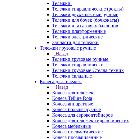
Тележки
Тележки гидравлические (роклы)
Тележки двухколесные ручные
Тележки для бочек (бочкокаты)
Тележки для газовых баллонов
Тележки платформенные
Тележки электрические
Запчасти для тележки
Тележки грузовые ручные
Назад
Тележки грузовые ручные
Тележки гидравлически
Тележки грузовые Стелла-техник
Тележки складные
Колеса для тележек
Назад
Колеса для тележек
Колеса Tellure Rota
Колеса аппаратные
Колеса большегрузные
Колеса для евроконтейнеров
Колеса для тележек гидравлических
Колеса мебельные
Колеса пневматические
Колеса промышленные