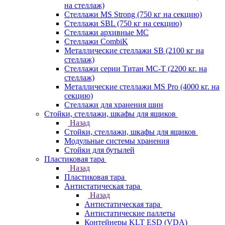
на стеллаж)
Стеллажи MS Strong (750 кг на секцию)
Стеллажи SBL (750 кг на секцию)
Стеллажи архивные МС
Стеллажи CombiK
Металлические стеллажи SB (2100 кг на
стеллаж)
Стеллажи серии Титан МС-Т (2200 кг. на
стеллаж)
Металлические стеллажи MS Pro (4000 кг. на
секцию)
Стеллажи для хранения шин
Стойки, стеллажи, шкафы для ящиков
Назад
Стойки, стеллажи, шкафы для ящиков
Модульные системы хранения
Стойки для бутылей
Пластиковая тара
Назад
Пластиковая тара
Антистатическая тара
Назад
Антистатическая тара
Антистатические паллеты
Контейнеры KLT ESD (VDA)