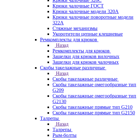
Крюки чалочные 320C
Крюки чалочные ГОСТ
Крюки чалочные модели 320А
Крюки чалочные поворотные модели
322А
Стяжные механизмы
Укоротители цепные клешневые
Ремкомплекты для крюков
Назад
Ремкомплекты для крюков
Защелки для крюков вилочных
Защелки для крюков чалочных
Скобы такелажные различные
Назад
Скобы такелажные различные
Скобы такелажные омегообразные тип
G209
Скобы такелажные омегообразные тип
G2130
Скобы такелажные прямые тип G210
Скобы такелажные прямые тип G2150
Талрепы
Назад
Талрепы
Рым-болты