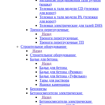
Механизм передвижения тали ручной
(кошка)
Тележки к тали модели CD (тележки
для ворот)
Тележки к тали модели РА (тележки
для ворот)
Тележки электрические для талей DHS
Треноги перегрузочные
Назад
Треноги перегрузочные
Треноги перегрузочные ТП
Строительное оборудование
Назад
Строительное оборудование
Бадьи для бетона
Назад
Бадьи для бетона
Бадьи для бетона «Рюмки»
Бадьи для бетона «Туфельки»
Тары для раствора
Ящики каменщика
Бензорезы
Бетоносмесители электрические
Назад
Бетоносмесители электрические