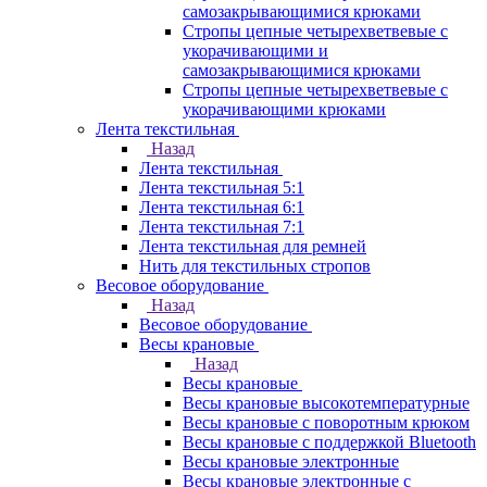
самозакрывающимися крюками
Стропы цепные четырехветвевые с
укорачивающими и
самозакрывающимися крюками
Стропы цепные четырехветвевые с
укорачивающими крюками
Лента текстильная
Назад
Лента текстильная
Лента текстильная 5:1
Лента текстильная 6:1
Лента текстильная 7:1
Лента текстильная для ремней
Нить для текстильных стропов
Весовое оборудование
Назад
Весовое оборудование
Весы крановые
Назад
Весы крановые
Весы крановые высокотемпературные
Весы крановые с поворотным крюком
Весы крановые с поддержкой Bluetooth
Весы крановые электронные
Весы крановые электронные с