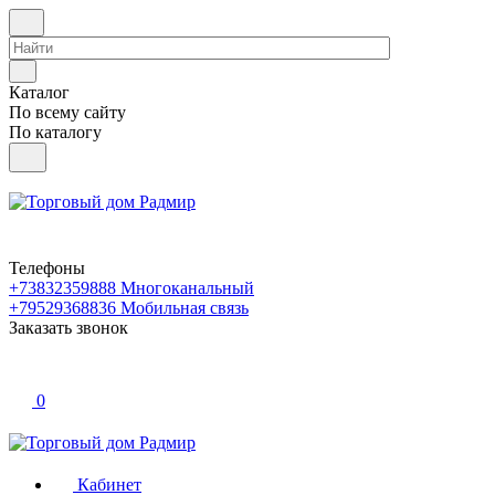
Каталог
По всему сайту
По каталогу
Телефоны
+73832359888
Многоканальный
+79529368836
Мобильная связь
Заказать звонок
0
Кабинет