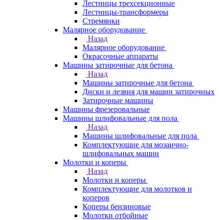
Лестницы трехсекционные
Лестницы-трансформеры
Стремянки
Малярное оборудование
Назад
Малярное оборудование
Окрасочные аппараты
Машины затирочные для бетона
Назад
Машины затирочные для бетона
Диски и лезвия для машин затирочных
Затирочные машины
Машины фрезеровальные
Машины шлифовальные для пола
Назад
Машины шлифовальные для пола
Комплектующие для мозаично-
шлифовальных машин
Молотки и коперы
Назад
Молотки и коперы
Комплектующие для молотков и
коперов
Коперы бензиновые
Молотки отбойные