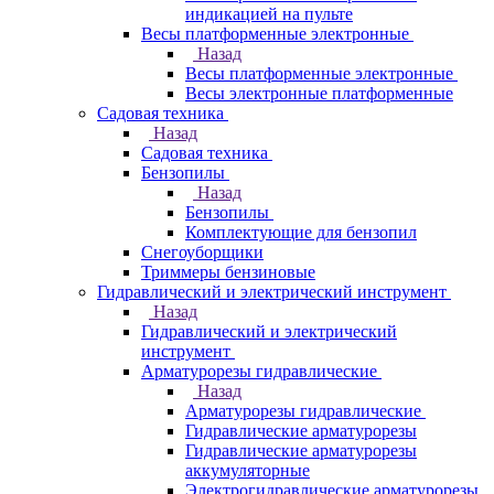
индикацией на пульте
Весы платформенные электронные
Назад
Весы платформенные электронные
Весы электронные платформенные
Садовая техника
Назад
Садовая техника
Бензопилы
Назад
Бензопилы
Комплектующие для бензопил
Снегоуборщики
Триммеры бензиновые
Гидравлический и электрический инструмент
Назад
Гидравлический и электрический
инструмент
Арматурорезы гидравлические
Назад
Арматурорезы гидравлические
Гидравлические арматурорезы
Гидравлические арматурорезы
аккумуляторные
Электрогидравлические арматурорезы