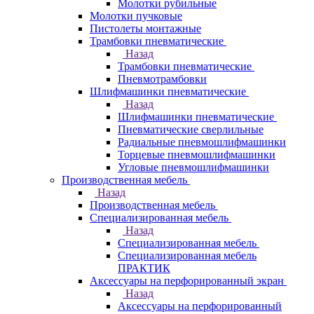
Молотки рубильные
Молотки пучковые
Пистолеты монтажные
Трамбовки пневматические
Назад
Трамбовки пневматические
Пневмотрамбовки
Шлифмашинки пневматические
Назад
Шлифмашинки пневматические
Пневматические сверлильные
Радиальные пневмошлифмашинки
Торцевые пневмошлифмашинки
Угловые пневмошлифмашинки
Производственная мебель
Назад
Производственная мебель
Cпециализированная мебель
Назад
Cпециализированная мебель
Специализированная мебель
ПРАКТИК
Аксессуары на перфорированный экран
Назад
Аксессуары на перфорированный