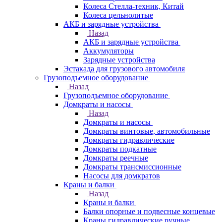
Колеса Стелла-техник, Китай
Колеса цельнолитые
АКБ и зарядные устройства
Назад
АКБ и зарядные устройства
Аккумуляторы
Зарядные устройства
Эстакада для грузового автомобиля
Грузоподъемное оборудование
Назад
Грузоподъемное оборудование
Домкраты и насосы
Назад
Домкраты и насосы
Домкраты винтовые, автомобильные
Домкраты гидравлические
Домкраты подкатные
Домкраты реечные
Домкраты трансмиссионные
Насосы для домкратов
Краны и балки
Назад
Краны и балки
Балки опорные и подвесные концевые
Краны гидравлические ручные