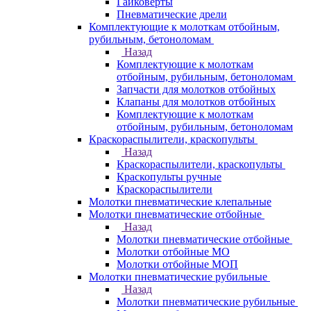
Гайковерты
Пневматические дрели
Комплектующие к молоткам отбойным,
рубильным, бетоноломам
Назад
Комплектующие к молоткам
отбойным, рубильным, бетоноломам
Запчасти для молотков отбойных
Клапаны для молотков отбойных
Комплектующие к молоткам
отбойным, рубильным, бетоноломам
Краскораспылители, краскопульты
Назад
Краскораспылители, краскопульты
Краскопульты ручные
Краскораспылители
Молотки пневматические клепальные
Молотки пневматические отбойные
Назад
Молотки пневматические отбойные
Молотки отбойные МО
Молотки отбойные МОП
Молотки пневматические рубильные
Назад
Молотки пневматические рубильные