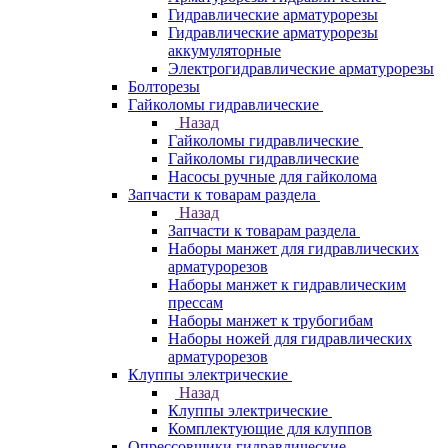
Гидравлические арматурорезы
Гидравлические арматурорезы
аккумуляторные
Электрогидравлические арматурорезы
Болторезы
Гайколомы гидравлические
Назад
Гайколомы гидравлические
Гайколомы гидравлические
Насосы ручные для гайколома
Запчасти к товарам раздела
Назад
Запчасти к товарам раздела
Наборы манжет для гидравлических
арматурорезов
Наборы манжет к гидравлическим
прессам
Наборы манжет к трубогибам
Наборы ножей для гидравлических
арматурорезов
Клуппы электрические
Назад
Клуппы электрические
Комплектующие для клуппов
Опрессовщики гидравлические,