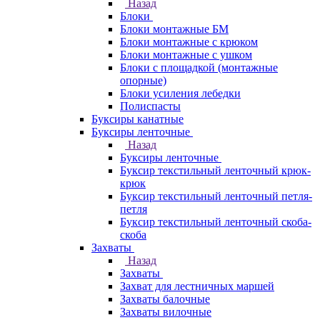
Назад
Блоки
Блоки монтажные БМ
Блоки монтажные с крюком
Блоки монтажные с ушком
Блоки с площадкой (монтажные
опорные)
Блоки усиления лебедки
Полиспасты
Буксиры канатные
Буксиры ленточные
Назад
Буксиры ленточные
Буксир текстильный ленточный крюк-
крюк
Буксир текстильный ленточный петля-
петля
Буксир текстильный ленточный скоба-
скоба
Захваты
Назад
Захваты
Захват для лестничных маршей
Захваты балочные
Захваты вилочные