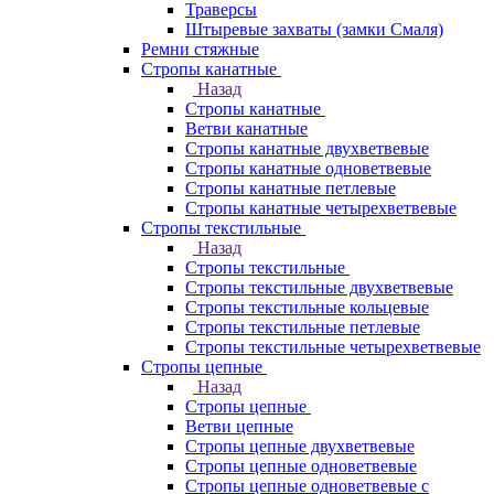
Траверсы
Штыревые захваты (замки Смаля)
Ремни стяжные
Стропы канатные
Назад
Стропы канатные
Ветви канатные
Стропы канатные двухветвевые
Стропы канатные одноветвевые
Стропы канатные петлевые
Стропы канатные четырехветвевые
Стропы текстильные
Назад
Стропы текстильные
Стропы текстильные двухветвевые
Стропы текстильные кольцевые
Стропы текстильные петлевые
Стропы текстильные четырехветвевые
Стропы цепные
Назад
Стропы цепные
Ветви цепные
Стропы цепные двухветвевые
Стропы цепные одноветвевые
Стропы цепные одноветвевые с