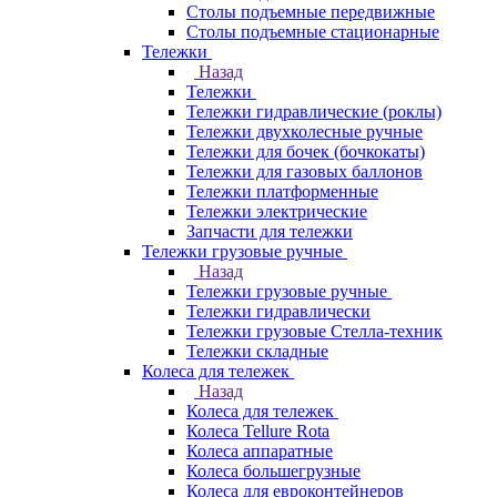
Столы подъемные передвижные
Столы подъемные стационарные
Тележки
Назад
Тележки
Тележки гидравлические (роклы)
Тележки двухколесные ручные
Тележки для бочек (бочкокаты)
Тележки для газовых баллонов
Тележки платформенные
Тележки электрические
Запчасти для тележки
Тележки грузовые ручные
Назад
Тележки грузовые ручные
Тележки гидравлически
Тележки грузовые Стелла-техник
Тележки складные
Колеса для тележек
Назад
Колеса для тележек
Колеса Tellure Rota
Колеса аппаратные
Колеса большегрузные
Колеса для евроконтейнеров