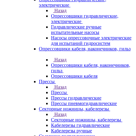
электрические
Назад
Опрессовщики гидравлические,
электрические
Гидравлические ручные
испытательные насосы
Насосы опрессовочные электрические
для испытаний гидросистем
Опрессовщики кабеля, наконечников, гильз
Назад
Опрессовщики кабеля, наконечников,
гильз
Опрессовщики кабеля
Прессы
Назад
Прессы
Прессы гидравлические
Прессы пневмогидравлические
Секторные ножницы, кабелерезы
Назад
Секторные ножницы, кабелерезы
Кабелерезы гидравлические
Кабелерезы ручные