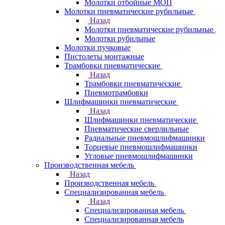
Молотки отбойные МОП
Молотки пневматические рубильные
Назад
Молотки пневматические рубильные
Молотки рубильные
Молотки пучковые
Пистолеты монтажные
Трамбовки пневматические
Назад
Трамбовки пневматические
Пневмотрамбовки
Шлифмашинки пневматические
Назад
Шлифмашинки пневматические
Пневматические сверлильные
Радиальные пневмошлифмашинки
Торцевые пневмошлифмашинки
Угловые пневмошлифмашинки
Производственная мебель
Назад
Производственная мебель
Cпециализированная мебель
Назад
Cпециализированная мебель
Специализированная мебель