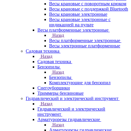
Весы крановые с поворотным крюком
Весы крановые с поддержкой Bluetooth
Весы крановые электронные
Весы крановые электронные с
индикацией на пульте
Весы платформенные электронные
Назад
Весы платформенные электронные
Весы электронные платформенные
Садовая техника
Назад
Садовая техника
Бензопилы
Назад
Бензопилы
Комплектующие для бензопил
Снегоуборщики
Триммеры бензиновые
Гидравлический и электрический инструмент
Назад
Гидравлический и электрический
инструмент
Арматурорезы гидравлические
Назад
Арматурорезы гидравлические