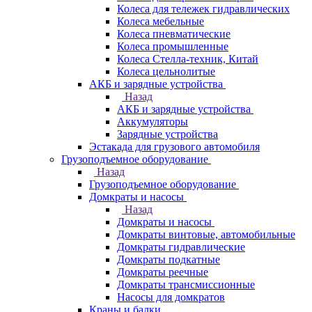
Колеса для тележек гидравлических
Колеса мебельные
Колеса пневматические
Колеса промышленные
Колеса Стелла-техник, Китай
Колеса цельнолитые
АКБ и зарядные устройства
Назад
АКБ и зарядные устройства
Аккумуляторы
Зарядные устройства
Эстакада для грузового автомобиля
Грузоподъемное оборудование
Назад
Грузоподъемное оборудование
Домкраты и насосы
Назад
Домкраты и насосы
Домкраты винтовые, автомобильные
Домкраты гидравлические
Домкраты подкатные
Домкраты реечные
Домкраты трансмиссионные
Насосы для домкратов
Краны и балки