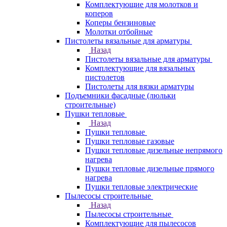
Комплектующие для молотков и
коперов
Коперы бензиновые
Молотки отбойные
Пистолеты вязальные для арматуры
Назад
Пистолеты вязальные для арматуры
Комплектующие для вязальных
пистолетов
Пистолеты для вязки арматуры
Подъемники фасадные (люльки
строительные)
Пушки тепловые
Назад
Пушки тепловые
Пушки тепловые газовые
Пушки тепловые дизельные непрямого
нагрева
Пушки тепловые дизельные прямого
нагрева
Пушки тепловые электрические
Пылесосы строительные
Назад
Пылесосы строительные
Комплектующие для пылесосов