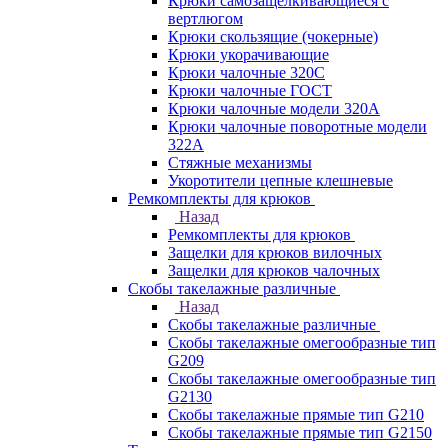
Крюки самозащёлкивающиеся с
вертлюгом
Крюки скользящие (чокерные)
Крюки укорачивающие
Крюки чалочные 320C
Крюки чалочные ГОСТ
Крюки чалочные модели 320А
Крюки чалочные поворотные модели
322А
Стяжные механизмы
Укоротители цепные клешневые
Ремкомплекты для крюков
Назад
Ремкомплекты для крюков
Защелки для крюков вилочных
Защелки для крюков чалочных
Скобы такелажные различные
Назад
Скобы такелажные различные
Скобы такелажные омегообразные тип
G209
Скобы такелажные омегообразные тип
G2130
Скобы такелажные прямые тип G210
Скобы такелажные прямые тип G2150