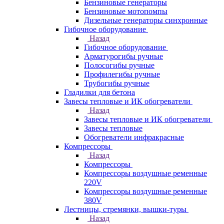
Бензиновые генераторы
Бензиновые мотопомпы
Дизельные генераторы синхронные
Гибочное оборудование
Назад
Гибочное оборудование
Арматурогибы ручные
Полосогибы ручные
Профилегибы ручные
Трубогибы ручные
Гладилки для бетона
Завесы тепловые и ИК обогреватели
Назад
Завесы тепловые и ИК обогреватели
Завесы тепловые
Обогреватели инфракрасные
Компрессоры
Назад
Компрессоры
Компрессоры воздушные ременные
220V
Компрессоры воздушные ременные
380V
Лестницы, стремянки, вышки-туры
Назад