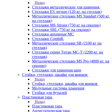
Назад
Стеллажи металлические для хранения
Стеллажи ES легкие (120 кг. на стеллаж)
Металлические стеллажи MS Standart (500 кг.
на стеллаж)
Стеллажи MS Strong (750 кг на секцию)
Стеллажи SBL (750 кг на секцию)
Стеллажи архивные МС
Стеллажи CombiK
Металлические стеллажи SB (2100 кг на
стеллаж)
Стеллажи серии Титан МС-Т (2200 кг. на
стеллаж)
Металлические стеллажи MS Pro (4000 кг. на
секцию)
Стеллажи для хранения шин
Стойки, стеллажи, шкафы для ящиков
Назад
Стойки, стеллажи, шкафы для ящиков
Модульные системы хранения
Стойки для бутылей
Пластиковая тара
Назад
Пластиковая тара
Антистатическая тара