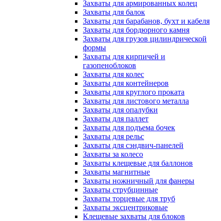
Захваты для армированных колец
Захваты для балок
Захваты для барабанов, бухт и кабеля
Захваты для бордюрного камня
Захваты для грузов цилиндрической
формы
Захваты для кирпичей и
газопеноблоков
Захваты для колес
Захваты для контейнеров
Захваты для круглого проката
Захваты для листового металла
Захваты для опалубки
Захваты для паллет
Захваты для подъема бочек
Захваты для рельс
Захваты для сэндвич-панелей
Захваты за колесо
Захваты клещевые для баллонов
Захваты магнитные
Захваты ножничный для фанеры
Захваты струбцинные
Захваты торцевые для труб
Захваты эксцентриковые
Клещевые захваты для блоков