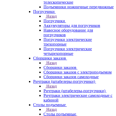
телескопические
Подъемники ножничные передвижные
Погрузчики
Назад
Погрузчики
Аккумуляторы для погрузчиков
Навесное оборудование для
погрузчиков
Погрузчики электрические
трехопорные
Погрузчики электрические
четырехопорные
Сборщики заказов
Назад
Сборщики заказов
Сборщики заказов с электроподъемом
Сборщики заказов самоходные
Ричтраки (штабелеры-погрузчики)
Назад
Ричтраки (штабелеры-погрузчики)
Ричтраки электрические самоходные с
кабиной
Столы подъемные
Назад
Столы подъемные