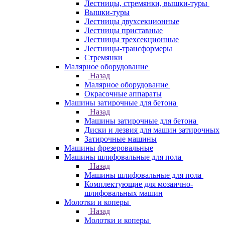
Лестницы, стремянки, вышки-туры
Вышки-туры
Лестницы двухсекционные
Лестницы приставные
Лестницы трехсекционные
Лестницы-трансформеры
Стремянки
Малярное оборудование
Назад
Малярное оборудование
Окрасочные аппараты
Машины затирочные для бетона
Назад
Машины затирочные для бетона
Диски и лезвия для машин затирочных
Затирочные машины
Машины фрезеровальные
Машины шлифовальные для пола
Назад
Машины шлифовальные для пола
Комплектующие для мозаично-
шлифовальных машин
Молотки и коперы
Назад
Молотки и коперы