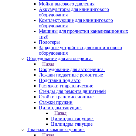
Мойки высокого давления
Аккумуляторы для клинингового
оборудования
Комплектующие для клинингового
оборудования
Машины для прочистки канализационных
труб
Полотеры
Зарядные устройства для клинингового
оборудования
Оборудование для автосервиса
Назад
Оборудование для автосервиса
Лежаки подкатные ремонтные
Подставки под авто
Растяжки гидравлические
Стенды для ремонта двигателей
Стойки трансмиссионные
Стяжки пружин
Цилиндры тянущие
Назад
Цилиндры тянущие
Цилиндры тянущие
Такелаж и комплектующие
Назад