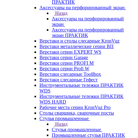
ПРАКТИК
Аксессуары на перфорированный экран
Назад
Аксессуары на перфорированный
экран
Аксессуары на перфорированный
экран ПРАКТИК
Верстаки и столы слесарные KronVuz
Верстаки металлические серии ВП
Верстаки серии EXPERT WS
Верстаки серии Garage
Верстаки серии PROFI M
Верстаки серии Profi W
Верстаки слесарные Toollbox
Верстаки слесарные Гефест
Инструментальные тележки ПРАКТИК
WDS
Инструментальные тележки ПРАКТИК
WDS HARD
Рабочие места серии KronVuz Pro
Столы сварщика, сварочные посты
Стулья промышленные
Назад
Стулья промышленные
Промышленные стулья ПРАКТИК