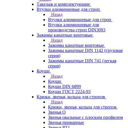
Такелаж и комплектующие
Втулки алюминиевые для строп
Назад
Втулки алюминиевые для строп
Втулки алюминиевые для
производства строп DIN3093
Зажимы канатные винтовые
Назад
Зажимы канатные винтовые
Зажимы канатные DIN 1142 (грузовая
серия)
Зажимы канатные DIN 741 (легкая
серия)
Коуши
Назад
Коуши
Коуши DIN 6899
Коуши ГОСТ 2224-93
Крюки, звенья, кольца для стропов
Назад
Крюки, звенья, кольца для стропов
Звенья О
Звенья овальные с плоским профилем
Звенья приварные
Звенья РТ1