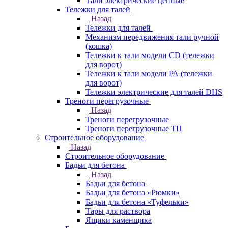
Тали электрические цепные
Тележки для талей
Назад
Тележки для талей
Механизм передвижения тали ручной
(кошка)
Тележки к тали модели CD (тележки
для ворот)
Тележки к тали модели РА (тележки
для ворот)
Тележки электрические для талей DHS
Треноги перегрузочные
Назад
Треноги перегрузочные
Треноги перегрузочные ТП
Строительное оборудование
Назад
Строительное оборудование
Бадьи для бетона
Назад
Бадьи для бетона
Бадьи для бетона «Рюмки»
Бадьи для бетона «Туфельки»
Тары для раствора
Ящики каменщика