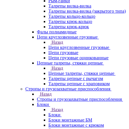
Рым-гайки
Талрепы вилка-вилка
Талрепы вилка-вилка (закрытого типа)
Талрепы кольцо-кольцо
Талрепы крюк-кольцо
Талрепы крюк-крюк
Фалы полиамидные
Цепи круглозвенные грузовые
Назад
Цепи круглозвенные грузовые
Цепи грузовые
Цепи грузовые оцинкованные
Цепные талрепы, стяжки цепные
Назад
Цепные талрепы, стяжки цепные
Талрепы цепные с рычагом
Талрепы цепные с храповиком
Стропы и грузозахватные приспособления
Назад
Стропы и грузозахватные приспособления
Блоки
Назад
Блоки
Блоки монтажные БМ
Блоки монтажные с крюком