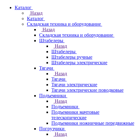
Каталог
Назад
Каталог
Складская техника и оборудование
Назад
Складская техника и оборудование
Штабелеры
Назад
Штабелеры
Штабелеры ручные
Штабелеры электрические
Тягачи
Назад
Тягачи
Тягачи электрические
Тягачи электрические поводковые
Подъемники
Назад
Подъемники
Подъемники мачтовые
телескопические
Подъемники ножничные передвижные
Погрузчики
Назад