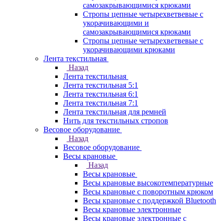
самозакрывающимися крюками
Стропы цепные четырехветвевые с
укорачивающими и
самозакрывающимися крюками
Стропы цепные четырехветвевые с
укорачивающими крюками
Лента текстильная
Назад
Лента текстильная
Лента текстильная 5:1
Лента текстильная 6:1
Лента текстильная 7:1
Лента текстильная для ремней
Нить для текстильных стропов
Весовое оборудование
Назад
Весовое оборудование
Весы крановые
Назад
Весы крановые
Весы крановые высокотемпературные
Весы крановые с поворотным крюком
Весы крановые с поддержкой Bluetooth
Весы крановые электронные
Весы крановые электронные с