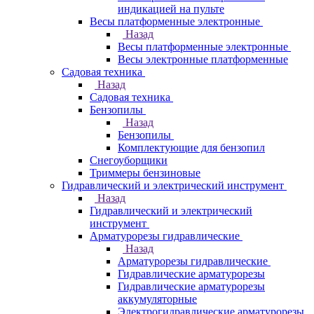
индикацией на пульте
Весы платформенные электронные
Назад
Весы платформенные электронные
Весы электронные платформенные
Садовая техника
Назад
Садовая техника
Бензопилы
Назад
Бензопилы
Комплектующие для бензопил
Снегоуборщики
Триммеры бензиновые
Гидравлический и электрический инструмент
Назад
Гидравлический и электрический
инструмент
Арматурорезы гидравлические
Назад
Арматурорезы гидравлические
Гидравлические арматурорезы
Гидравлические арматурорезы
аккумуляторные
Электрогидравлические арматурорезы