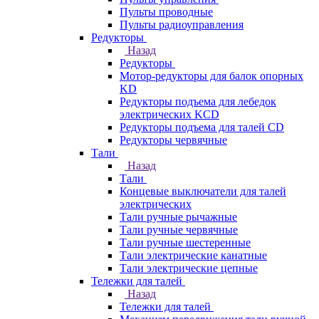
Пульты проводные
Пульты радиоуправления
Редукторы
Назад
Редукторы
Мотор-редукторы для балок опорных
KD
Редукторы подъема для лебедок
электрических KCD
Редукторы подъема для талей CD
Редукторы червячные
Тали
Назад
Тали
Концевые выключатели для талей
электрических
Тали ручные рычажные
Тали ручные червячные
Тали ручные шестеренные
Тали электрические канатные
Тали электрические цепные
Тележки для талей
Назад
Тележки для талей