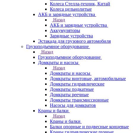
Колеса Стелла-техник, Китай
Колеса цельнолитые
АКБ и зарядные устройства
Назад
АКБ и зарядные устройства
Аккумуляторы
Зарядные устройства
Эстакада для грузового автомобиля
Грузоподъемное оборудование
Назад
Грузоподъемное оборудование
Домкраты и насосы
Назад
Домкраты и насосы
Домкраты винтовые, автомобильные
Домкраты гидравлические
Домкраты подкатные
Домкраты реечные
Домкраты трансмиссионные
Насосы для домкратов
Краны и балки
Назад
Краны и балки
Балки опорные и подвесные концевые
Краны гидравлические ручные