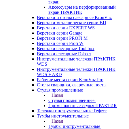
экран
Аксессуары на перфорированный
экран ПРАКТИК
Верстаки и столы слесарные KronVuz
Верстаки металлические серии ВП
Верстаки серии EXPERT WS
Верстаки серии Garage
Верстаки серии PROFI M
Верстаки серии Profi W
Верстаки слесарные Toollbox
Верстаки слесарные Гефест
Инструментальные тележки ПРАКТИК
WDS
Инструментальные тележки ПРАКТИК
WDS HARD
Рабочие места серии KronVuz Pro
Столы сварщика, сварочные посты
Стулья промышленные
Назад
Стулья промышленные
Промышленные стулья ПРАКТИК
Тележки инструментальные Гефест
Тумбы инструментальные
Назад
Тумбы инструментальные