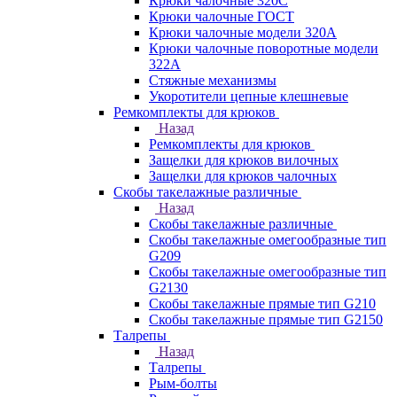
Крюки чалочные 320C
Крюки чалочные ГОСТ
Крюки чалочные модели 320А
Крюки чалочные поворотные модели
322А
Стяжные механизмы
Укоротители цепные клешневые
Ремкомплекты для крюков
Назад
Ремкомплекты для крюков
Защелки для крюков вилочных
Защелки для крюков чалочных
Скобы такелажные различные
Назад
Скобы такелажные различные
Скобы такелажные омегообразные тип
G209
Скобы такелажные омегообразные тип
G2130
Скобы такелажные прямые тип G210
Скобы такелажные прямые тип G2150
Талрепы
Назад
Талрепы
Рым-болты