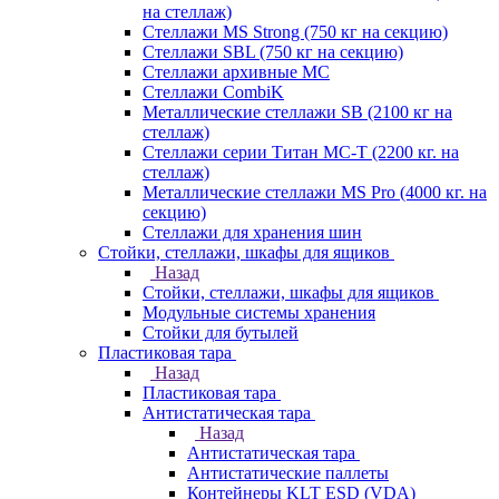
на стеллаж)
Стеллажи MS Strong (750 кг на секцию)
Стеллажи SBL (750 кг на секцию)
Стеллажи архивные МС
Стеллажи CombiK
Металлические стеллажи SB (2100 кг на
стеллаж)
Стеллажи серии Титан МС-Т (2200 кг. на
стеллаж)
Металлические стеллажи MS Pro (4000 кг. на
секцию)
Стеллажи для хранения шин
Стойки, стеллажи, шкафы для ящиков
Назад
Стойки, стеллажи, шкафы для ящиков
Модульные системы хранения
Стойки для бутылей
Пластиковая тара
Назад
Пластиковая тара
Антистатическая тара
Назад
Антистатическая тара
Антистатические паллеты
Контейнеры KLT ESD (VDA)