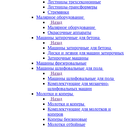
Лестницы трехсекционные
Лестницы-трансформеры
Стремянки
Малярное оборудование
Назад
Малярное оборудование
Окрасочные аппараты
Машины затирочные для бетона
Назад
Машины затирочные для бетона
Диски и лезвия для машин затирочных
Затирочные машины
Машины фрезеровальные
Машины шлифовальные для пола
Назад
Машины шлифовальные для пола
Комплектующие для мозаично-
шлифовальных машин
Молотки и коперы
Назад
Молотки и коперы
Комплектующие для молотков и
коперов
Коперы бензиновые
Молотки отбойные