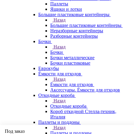
Паллеты
Ящики и лотки
Большие пластиковые контейнеры
Назад
Большие пластиковые контейнеры
Неразборные контейнеры
Разборные контейнеры
Бочки
Назад
Бочки
Бочки металлические
Бочки пластиковые
Еврокубы
Ёмкости для отходов
Назад
Ёмкости для отходов
Аксессуары. Ёмкости для отходов
Откидные короба
Назад
Откидные короба
Короб откидной Стелла-техник,
Италия
Паллеты и поддоны
Назад
Под заказ
Паллеты и поддоны