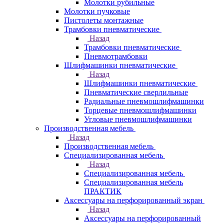
Молотки рубильные
Молотки пучковые
Пистолеты монтажные
Трамбовки пневматические
Назад
Трамбовки пневматические
Пневмотрамбовки
Шлифмашинки пневматические
Назад
Шлифмашинки пневматические
Пневматические сверлильные
Радиальные пневмошлифмашинки
Торцевые пневмошлифмашинки
Угловые пневмошлифмашинки
Производственная мебель
Назад
Производственная мебель
Cпециализированная мебель
Назад
Cпециализированная мебель
Специализированная мебель
ПРАКТИК
Аксессуары на перфорированный экран
Назад
Аксессуары на перфорированный