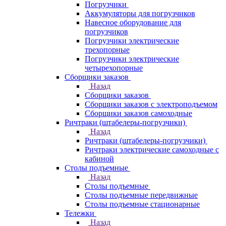
Погрузчики
Аккумуляторы для погрузчиков
Навесное оборудование для
погрузчиков
Погрузчики электрические
трехопорные
Погрузчики электрические
четырехопорные
Сборщики заказов
Назад
Сборщики заказов
Сборщики заказов с электроподъемом
Сборщики заказов самоходные
Ричтраки (штабелеры-погрузчики)
Назад
Ричтраки (штабелеры-погрузчики)
Ричтраки электрические самоходные с
кабиной
Столы подъемные
Назад
Столы подъемные
Столы подъемные передвижные
Столы подъемные стационарные
Тележки
Назад