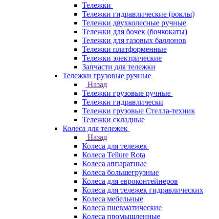
Тележки
Тележки гидравлические (роклы)
Тележки двухколесные ручные
Тележки для бочек (бочкокаты)
Тележки для газовых баллонов
Тележки платформенные
Тележки электрические
Запчасти для тележки
Тележки грузовые ручные
Назад
Тележки грузовые ручные
Тележки гидравлически
Тележки грузовые Стелла-техник
Тележки складные
Колеса для тележек
Назад
Колеса для тележек
Колеса Tellure Rota
Колеса аппаратные
Колеса большегрузные
Колеса для евроконтейнеров
Колеса для тележек гидравлических
Колеса мебельные
Колеса пневматические
Колеса промышленные