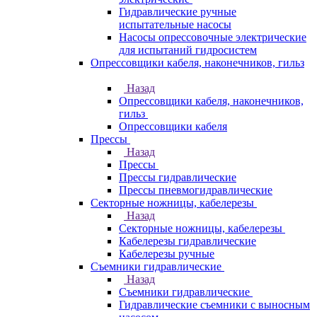
Гидравлические ручные
испытательные насосы
Насосы опрессовочные электрические
для испытаний гидросистем
Опрессовщики кабеля, наконечников, гильз
Назад
Опрессовщики кабеля, наконечников,
гильз
Опрессовщики кабеля
Прессы
Назад
Прессы
Прессы гидравлические
Прессы пневмогидравлические
Секторные ножницы, кабелерезы
Назад
Секторные ножницы, кабелерезы
Кабелерезы гидравлические
Кабелерезы ручные
Съемники гидравлические
Назад
Съемники гидравлические
Гидравлические cъемники с выносным