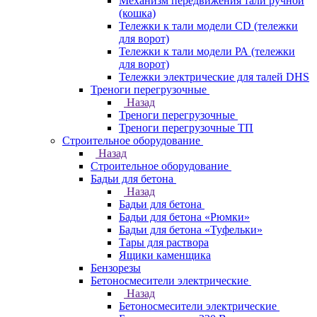
Механизм передвижения тали ручной
(кошка)
Тележки к тали модели CD (тележки
для ворот)
Тележки к тали модели РА (тележки
для ворот)
Тележки электрические для талей DHS
Треноги перегрузочные
Назад
Треноги перегрузочные
Треноги перегрузочные ТП
Строительное оборудование
Назад
Строительное оборудование
Бадьи для бетона
Назад
Бадьи для бетона
Бадьи для бетона «Рюмки»
Бадьи для бетона «Туфельки»
Тары для раствора
Ящики каменщика
Бензорезы
Бетоносмесители электрические
Назад
Бетоносмесители электрические