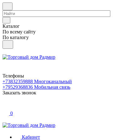
Каталог
По всему сайту
По каталогу
Телефоны
+73832359888
Многоканальный
+79529368836
Мобильная связь
Заказать звонок
0
Кабинет