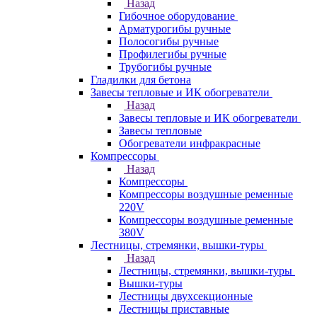
Назад
Гибочное оборудование
Арматурогибы ручные
Полосогибы ручные
Профилегибы ручные
Трубогибы ручные
Гладилки для бетона
Завесы тепловые и ИК обогреватели
Назад
Завесы тепловые и ИК обогреватели
Завесы тепловые
Обогреватели инфракрасные
Компрессоры
Назад
Компрессоры
Компрессоры воздушные ременные
220V
Компрессоры воздушные ременные
380V
Лестницы, стремянки, вышки-туры
Назад
Лестницы, стремянки, вышки-туры
Вышки-туры
Лестницы двухсекционные
Лестницы приставные