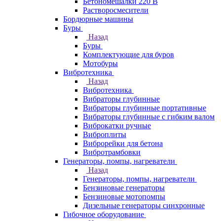
Бетономешалки 220 В
Растворосмесители
Бордюрные машины
Буры
Назад
Буры
Комплектующие для буров
Мотобуры
Вибротехника
Назад
Вибротехника
Вибраторы глубинные
Вибраторы глубинные портативные
Вибраторы глубинные с гибким валом
Виброкатки ручные
Виброплиты
Виброрейки для бетона
Вибротрамбовки
Генераторы, помпы, нагреватели
Назад
Генераторы, помпы, нагреватели
Бензиновые генераторы
Бензиновые мотопомпы
Дизельные генераторы синхронные
Гибочное оборудование