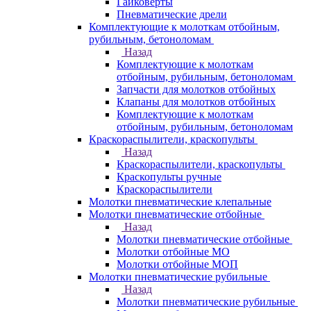
Гайковерты
Пневматические дрели
Комплектующие к молоткам отбойным,
рубильным, бетоноломам
Назад
Комплектующие к молоткам
отбойным, рубильным, бетоноломам
Запчасти для молотков отбойных
Клапаны для молотков отбойных
Комплектующие к молоткам
отбойным, рубильным, бетоноломам
Краскораспылители, краскопульты
Назад
Краскораспылители, краскопульты
Краскопульты ручные
Краскораспылители
Молотки пневматические клепальные
Молотки пневматические отбойные
Назад
Молотки пневматические отбойные
Молотки отбойные МО
Молотки отбойные МОП
Молотки пневматические рубильные
Назад
Молотки пневматические рубильные