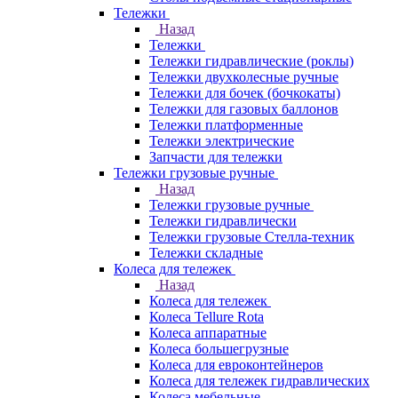
Тележки
Назад
Тележки
Тележки гидравлические (роклы)
Тележки двухколесные ручные
Тележки для бочек (бочкокаты)
Тележки для газовых баллонов
Тележки платформенные
Тележки электрические
Запчасти для тележки
Тележки грузовые ручные
Назад
Тележки грузовые ручные
Тележки гидравлически
Тележки грузовые Стелла-техник
Тележки складные
Колеса для тележек
Назад
Колеса для тележек
Колеса Tellure Rota
Колеса аппаратные
Колеса большегрузные
Колеса для евроконтейнеров
Колеса для тележек гидравлических
Колеса мебельные