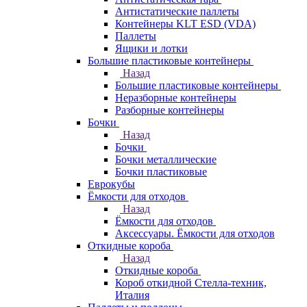
Антистатические паллеты
Контейнеры KLT ESD (VDA)
Паллеты
Ящики и лотки
Большие пластиковые контейнеры
Назад
Большие пластиковые контейнеры
Неразборные контейнеры
Разборные контейнеры
Бочки
Назад
Бочки
Бочки металлические
Бочки пластиковые
Еврокубы
Ёмкости для отходов
Назад
Ёмкости для отходов
Аксессуары. Ёмкости для отходов
Откидные короба
Назад
Откидные короба
Короб откидной Стелла-техник,
Италия