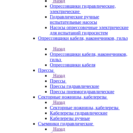
Назад
Опрессовщики гидравлические,
электрические
Гидравлические ручные
испытательные насосы
Насосы опрессовочные электрические
для испытаний гидросистем
Опрессовщики кабеля, наконечников, гильз
Назад
Опрессовщики кабеля, наконечников,
гильз
Опрессовщики кабеля
Прессы
Назад
Прессы
Прессы гидравлические
Прессы пневмогидравлические
Секторные ножницы, кабелерезы
Назад
Секторные ножницы, кабелерезы
Кабелерезы гидравлические
Кабелерезы ручные
Съемники гидравлические
Назад