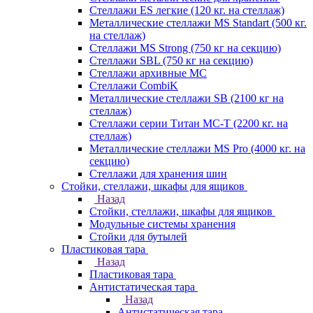
Стеллажи ES легкие (120 кг. на стеллаж)
Металлические стеллажи MS Standart (500 кг.
на стеллаж)
Стеллажи MS Strong (750 кг на секцию)
Стеллажи SBL (750 кг на секцию)
Стеллажи архивные МС
Стеллажи CombiK
Металлические стеллажи SB (2100 кг на
стеллаж)
Стеллажи серии Титан МС-Т (2200 кг. на
стеллаж)
Металлические стеллажи MS Pro (4000 кг. на
секцию)
Стеллажи для хранения шин
Стойки, стеллажи, шкафы для ящиков
Назад
Стойки, стеллажи, шкафы для ящиков
Модульные системы хранения
Стойки для бутылей
Пластиковая тара
Назад
Пластиковая тара
Антистатическая тара
Назад
Антистатическая тара