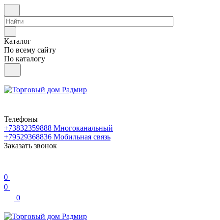
Каталог
По всему сайту
По каталогу
Телефоны
+73832359888
Многоканальный
+79529368836
Мобильная связь
Заказать звонок
0
0
0