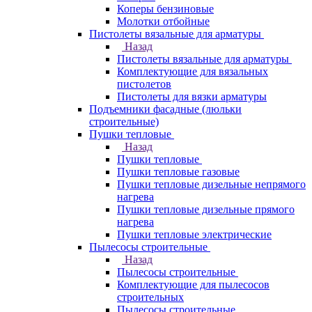
Коперы бензиновые
Молотки отбойные
Пистолеты вязальные для арматуры
Назад
Пистолеты вязальные для арматуры
Комплектующие для вязальных
пистолетов
Пистолеты для вязки арматуры
Подъемники фасадные (люльки
строительные)
Пушки тепловые
Назад
Пушки тепловые
Пушки тепловые газовые
Пушки тепловые дизельные непрямого
нагрева
Пушки тепловые дизельные прямого
нагрева
Пушки тепловые электрические
Пылесосы строительные
Назад
Пылесосы строительные
Комплектующие для пылесосов
строительных
Пылесосы строительные