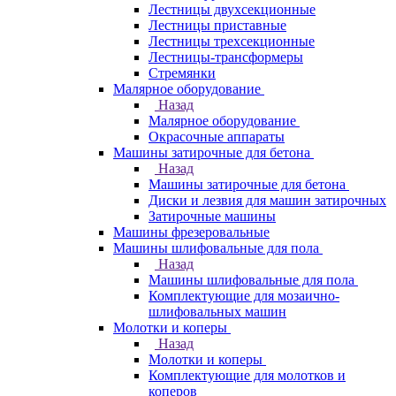
Лестницы двухсекционные
Лестницы приставные
Лестницы трехсекционные
Лестницы-трансформеры
Стремянки
Малярное оборудование
Назад
Малярное оборудование
Окрасочные аппараты
Машины затирочные для бетона
Назад
Машины затирочные для бетона
Диски и лезвия для машин затирочных
Затирочные машины
Машины фрезеровальные
Машины шлифовальные для пола
Назад
Машины шлифовальные для пола
Комплектующие для мозаично-
шлифовальных машин
Молотки и коперы
Назад
Молотки и коперы
Комплектующие для молотков и
коперов