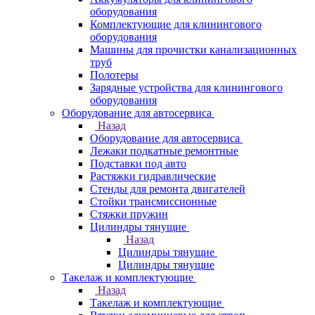
оборудования
Комплектующие для клинингового
оборудования
Машины для прочистки канализационных
труб
Полотеры
Зарядные устройства для клинингового
оборудования
Оборудование для автосервиса
Назад
Оборудование для автосервиса
Лежаки подкатные ремонтные
Подставки под авто
Растяжки гидравлические
Стенды для ремонта двигателей
Стойки трансмиссионные
Стяжки пружин
Цилиндры тянущие
Назад
Цилиндры тянущие
Цилиндры тянущие
Такелаж и комплектующие
Назад
Такелаж и комплектующие