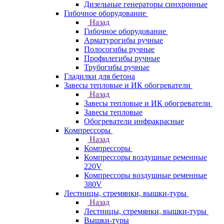
Дизельные генераторы синхронные
Гибочное оборудование
Назад
Гибочное оборудование
Арматурогибы ручные
Полосогибы ручные
Профилегибы ручные
Трубогибы ручные
Гладилки для бетона
Завесы тепловые и ИК обогреватели
Назад
Завесы тепловые и ИК обогреватели
Завесы тепловые
Обогреватели инфракрасные
Компрессоры
Назад
Компрессоры
Компрессоры воздушные ременные
220V
Компрессоры воздушные ременные
380V
Лестницы, стремянки, вышки-туры
Назад
Лестницы, стремянки, вышки-туры
Вышки-туры