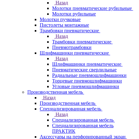
Назад
Молотки пневматические рубильные
Молотки рубильные
Молотки пучковые
Пистолеты монтажные
Трамбовки пневматические
Назад
Трамбовки пневматические
Пневмотрамбовки
Шлифмашинки пневматические
Назад
Шлифмашинки пневматические
Пневматические сверлильные
Радиальные пневмошлифмашинки
Торцевые пневмошлифмашинки
Угловые пневмошлифмашинки
Производственная мебель
Назад
Производственная мебель
Cпециализированная мебель
Назад
Cпециализированная мебель
Специализированная мебель
ПРАКТИК
Аксессуары на перфорированный экран