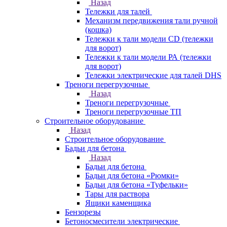
Назад
Тележки для талей
Механизм передвижения тали ручной
(кошка)
Тележки к тали модели CD (тележки
для ворот)
Тележки к тали модели РА (тележки
для ворот)
Тележки электрические для талей DHS
Треноги перегрузочные
Назад
Треноги перегрузочные
Треноги перегрузочные ТП
Строительное оборудование
Назад
Строительное оборудование
Бадьи для бетона
Назад
Бадьи для бетона
Бадьи для бетона «Рюмки»
Бадьи для бетона «Туфельки»
Тары для раствора
Ящики каменщика
Бензорезы
Бетоносмесители электрические