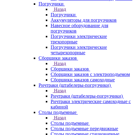
Погрузчики
Назад
Погрузчики
Аккумуляторы для погрузчиков
Навесное оборудование для
погрузчиков
Погрузчики электрические
трехопорные
Погрузчики электрические
четырехопорные
Сборщики заказов
Назад
Сборщики заказов
Сборщики заказов с электроподъемом
Сборщики заказов самоходные
Ричтраки (штабелеры-погрузчики)
Назад
Ричтраки (штабелеры-погрузчики)
Ричтраки электрические самоходные с
кабиной
Столы подъемные
Назад
Столы подъемные
Столы подъемные передвижные
Столы подъемные стационарные