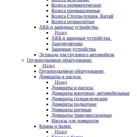
Колеса пневматические
Колеса промышленные
Колеса Стелла-техник, Китай
Колеса цельнолитые
АКБ и зарядные устройства
Назад
АКБ и зарядные устройства
Аккумуляторы
Зарядные устройства
Эстакада для грузового автомобиля
Грузоподъемное оборудование
Назад
Грузоподъемное оборудование
Домкраты и насосы
Назад
Домкраты и насосы
Домкраты винтовые, автомобильные
Домкраты гидравлические
Домкраты подкатные
Домкраты реечные
Домкраты трансмиссионные
Насосы для домкратов
Краны и балки
Назад