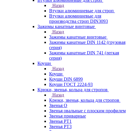
Втулки алюминиевые для строп
Назад
Втулки алюминиевые для строп
Втулки алюминиевые для
производства строп DIN3093
Зажимы канатные винтовые
Назад
Зажимы канатные винтовые
Зажимы канатные DIN 1142 (грузовая
серия)
Зажимы канатные DIN 741 (легкая
серия)
Коуши
Назад
Коуши
Коуши DIN 6899
Коуши ГОСТ 2224-93
Крюки, звенья, кольца для стропов
Назад
Крюки, звенья, кольца для стропов
Звенья О
Звенья овальные с плоским профилем
Звенья приварные
Звенья РТ1
Звенья РТ3